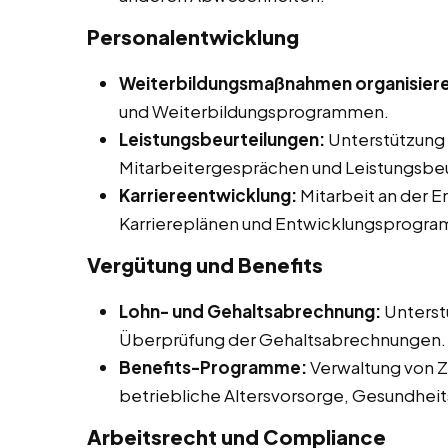
Personalentwicklung
Weiterbildungsmaßnahmen organisier
und Weiterbildungsprogrammen.
Leistungsbeurteilungen:
Unterstützung 
Mitarbeitergesprächen und Leistungsbeu
Karriereentwicklung:
Mitarbeit an der 
Karriereplänen und Entwicklungsprogr
Vergütung und Benefits
Lohn- und Gehaltsabrechnung:
Unterst
Überprüfung der Gehaltsabrechnungen.
Benefits-Programme:
Verwaltung von Z
betriebliche Altersvorsorge, Gesundhe
Arbeitsrecht und Compliance