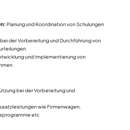
en:
Planung und Koordination von Schulungen
bei der Vorbereitung und Durchführung von
rteilungen.
Entwicklung und Implementierung von
ammen.
ützung bei der Vorbereitung und
usatzleistungen wie Firmenwagen,
itsprogramme etc.