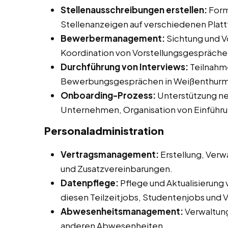
Stellenausschreibungen erstellen:
Form
Stellenanzeigen auf verschiedenen Plat
Bewerbermanagement:
Sichtung und V
Koordination von Vorstellungsgespräche
Durchführung von Interviews:
Teilnahme
Bewerbungsgesprächen in Weißenthurm
Onboarding-Prozess:
Unterstützung neu
Unternehmen, Organisation von Einführ
Personaladministration
Vertragsmanagement:
Erstellung, Verw
und Zusatzvereinbarungen.
Datenpflege:
Pflege und Aktualisierung
diesen Teilzeitjobs, Studentenjobs und V
Abwesenheitsmanagement:
Verwaltun
anderen Abwesenheiten.