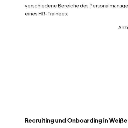
verschiedene Bereiche des Personalmanageme
eines HR-Trainees:
Anz
Recruiting und Onboarding in Weiß