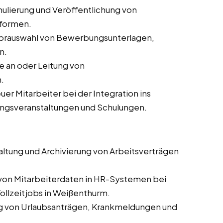
ulierung und Veröffentlichung von
tformen.
orauswahl von Bewerbungsunterlagen,
n.
 an oder Leitung von
.
er Mitarbeiter bei der Integration ins
ungsveranstaltungen und Schulungen.
altung und Archivierung von Arbeitsverträgen
 von Mitarbeiterdaten in HR-Systemen bei
ollzeitjobs in Weißenthurm.
g von Urlaubsanträgen, Krankmeldungen und