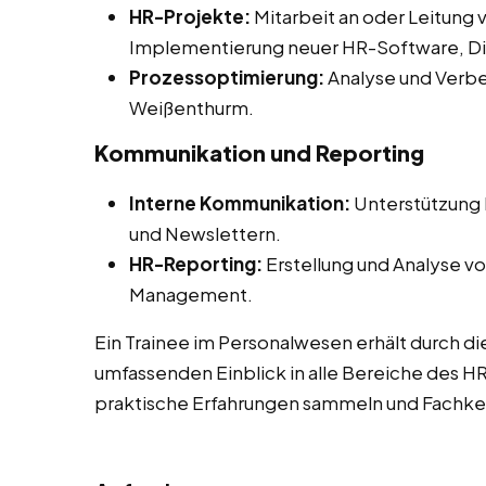
HR-Projekte:
Mitarbeit an oder Leitung 
Implementierung neuer HR-Software, Diver
Prozessoptimierung:
Analyse und Verbe
Weißenthurm.
Kommunikation und Reporting
Interne Kommunikation:
Unterstützung b
und Newslettern.
HR-Reporting:
Erstellung und Analyse vo
Management.
Ein Trainee im Personalwesen erhält durch di
umfassenden Einblick in alle Bereiche des 
praktische Erfahrungen sammeln und Fachken