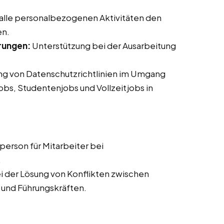
 alle personalbezogenen Aktivitäten den
en.
rungen:
Unterstützung bei der Ausarbeitung
ung von Datenschutzrichtlinien im Umgang
jobs, Studentenjobs und Vollzeitjobs in
erson für Mitarbeiter bei
.
i der Lösung von Konflikten zwischen
 und Führungskräften.