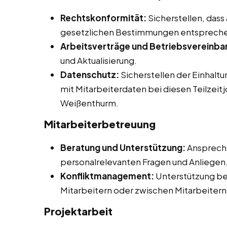
Rechtskonformität:
Sicherstellen, dass
gesetzlichen Bestimmungen entsprech
Arbeitsverträge und Betriebsvereinba
und Aktualisierung.
Datenschutz:
Sicherstellen der Einhalt
mit Mitarbeiterdaten bei diesen Teilzeit
Weißenthurm.
Mitarbeiterbetreuung
Beratung und Unterstützung:
Ansprechp
personalrelevanten Fragen und Anliegen
Konfliktmanagement:
Unterstützung be
Mitarbeitern oder zwischen Mitarbeitern
Projektarbeit