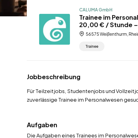
CALUMA GmbH
Trainee im Person
20,00 € / Stunde – 
56575 Weißenthurm, Rhein
Trainee
Jobbeschreibung
Für Teilzeitjobs, Studentenjobs und Vollzei
zuverlässige Trainee im Personalwesen gesuc
Aufgaben
Die Aufgaben eines Trainees im Personalwesen