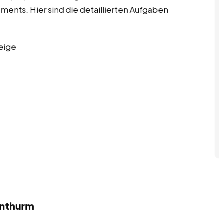
nts. Hier sind die detaillierten Aufgaben
eige
enthurm