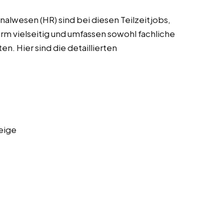
alwesen (HR) sind bei diesen Teilzeitjobs,
rm vielseitig und umfassen sowohl fachliche
en. Hier sind die detaillierten
eige