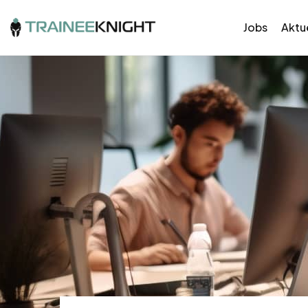
Jobs
Aktue