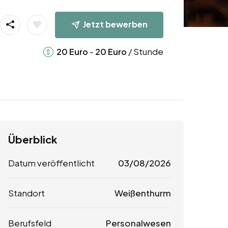
Jetzt bewerben
-
/ Stunde
20
Euro
20
Euro
Überblick
Datum veröffentlicht
03/08/2026
Standort
Weißenthurm
Berufsfeld
Personalwesen