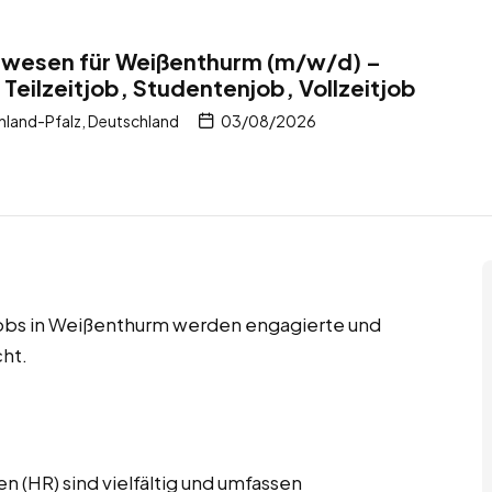
alwesen für Weißenthurm (m/w/d) –
Teilzeitjob, Studentenjob, Vollzeitjob
land-Pfalz, Deutschland
03/08/2026
tjobs in Weißenthurm werden engagierte und
ht.
 (HR) sind vielfältig und umfassen