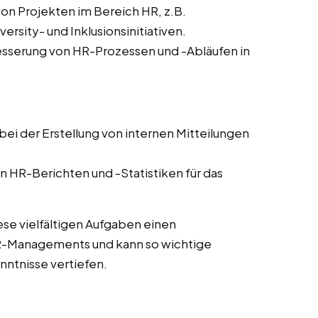
von Projekten im Bereich HR, z.B.
sity- und Inklusionsinitiativen.
sserung von HR-Prozessen und -Abläufen in
ei der Erstellung von internen Mitteilungen
n HR-Berichten und -Statistiken für das
ese vielfältigen Aufgaben einen
HR-Managements und kann so wichtige
ntnisse vertiefen.