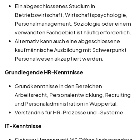
Ein abgeschlossenes Studium in
Betriebswirtschaft, Wirtschaftspsychologie,
Personalmanagement, Soziologie oder einem
verwandten Fachgebiet ist häufig erforderlich.
Alternativ kann auch eine abgeschlossene
kaufmännische Ausbildung mit Schwerpunkt
Personalwesen akzeptiert werden.
Grundlegende HR-Kenntnisse
Grundkenntnisse in den Bereichen
Arbeitsrecht, Personalentwicklung, Recruiting
und Personaladministration in Wuppertal.
Verständnis für HR-Prozesse und -Systeme.
IT-Kenntnisse
Sicherer Umgang mit MS Office (insbesondere