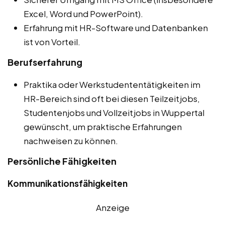
Excel, Word und PowerPoint).
Erfahrung mit HR-Software und Datenbanken
ist von Vorteil.
Berufserfahrung
Praktika oder Werkstudententätigkeiten im
HR-Bereich sind oft bei diesen Teilzeitjobs,
Studentenjobs und Vollzeitjobs in Wuppertal
gewünscht, um praktische Erfahrungen
nachweisen zu können.
Persönliche Fähigkeiten
Kommunikationsfähigkeiten
Anzeige