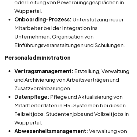
oder Leitung von Bewerbungsgesprächen in
Wuppertal.
Onboarding-Prozess:
Unterstützung neuer
Mitarbeiter bei der Integration ins
Unternehmen, Organisation von
Einführungsveranstaltungen und Schulungen.
Personaladministration
Vertragsmanagement:
Erstellung, Verwaltung
und Archivierung von Arbeitsverträgen und
Zusatzvereinbarungen.
Datenpflege:
Pflege und Aktualisierung von
Mitarbeiterdaten in HR-Systemen bei diesen
Teilzeitjobs, Studentenjobs und Vollzeitjobs in
Wuppertal.
Abwesenheitsmanagement:
Verwaltung von