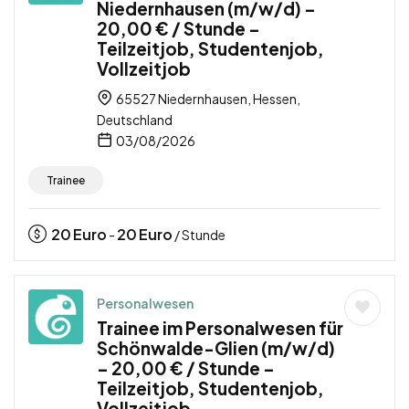
Niedernhausen (m/w/d) –
20,00 € / Stunde –
Teilzeitjob, Studentenjob,
Vollzeitjob
65527 Niedernhausen, Hessen,
Deutschland
03/08/2026
Trainee
20
Euro
20
Euro
-
/ Stunde
Personalwesen
Trainee im Personalwesen für
Schönwalde-Glien (m/w/d)
– 20,00 € / Stunde –
Teilzeitjob, Studentenjob,
Vollzeitjob