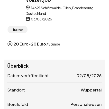
14621 Schönwalde-Glien, Brandenburg,
Deutschland
03/08/2026
Trainee
20
Euro
20
Euro
-
/ Stunde
Überblick
Datum veröffentlicht
02/08/2026
Standort
Wuppertal
Berufsfeld
Personalwesen