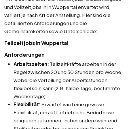
und Vollzeitjobs in in Wuppertal erwartet wird,
variiert je nach Art der Anstellung. Hier sind die
detaillierten Anforderungen und die
Gemeinsamkeiten sowie Unterschiede:
Teilzeitjobs in Wuppertal
Anforderungen
Arbeitszeiten:
Teilzeitkräfte arbeiten in der
Regel zwischen 20 und 30 Stunden pro Woche,
wobei die Verteilung der Arbeitsstunden
flexibel sein kann (z.B. halbe Tage, bestimmte
Wochentage).
Flexibilität:
Erwartet wird eine gewisse
Flexibilität, um auf betriebliche Bedürfnisse
reagieren zu können, insbesondere während
Stoßzeiten oder bei dringenden Projekten.