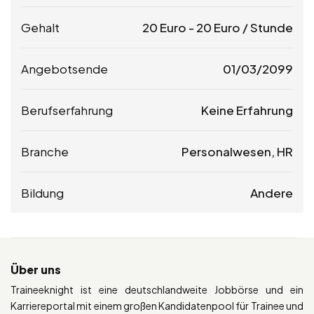
Gehalt
20
Euro
-
20
Euro
/ Stunde
Angebotsende
01/03/2099
Berufserfahrung
Keine Erfahrung
Branche
Personalwesen, HR
Bildung
Andere
Über uns
Traineeknight ist eine deutschlandweite Jobbörse und ein
Karriereportal mit einem großen Kandidatenpool für Trainee und