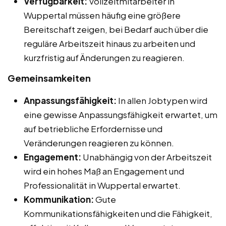
Verfügbarkeit:
Vollzeitmitarbeiter in
Wuppertal müssen häufig eine größere
Bereitschaft zeigen, bei Bedarf auch über die
reguläre Arbeitszeit hinaus zu arbeiten und
kurzfristig auf Änderungen zu reagieren.
Gemeinsamkeiten
Anpassungsfähigkeit:
In allen Jobtypen wird
eine gewisse Anpassungsfähigkeit erwartet, um
auf betriebliche Erfordernisse und
Veränderungen reagieren zu können.
Engagement:
Unabhängig von der Arbeitszeit
wird ein hohes Maß an Engagement und
Professionalität in Wuppertal erwartet.
Kommunikation:
Gute
Kommunikationsfähigkeiten und die Fähigkeit,