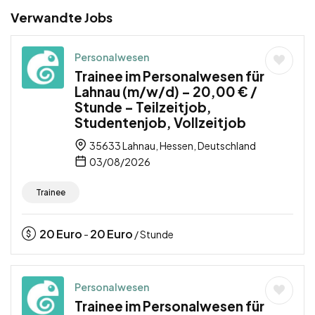
Verwandte Jobs
Personalwesen
Trainee im Personalwesen für
Lahnau (m/w/d) – 20,00 € /
Stunde – Teilzeitjob,
Studentenjob, Vollzeitjob
35633 Lahnau, Hessen, Deutschland
03/08/2026
Trainee
20
Euro
20
Euro
-
/ Stunde
Personalwesen
Trainee im Personalwesen für