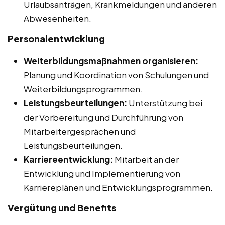
Urlaubsanträgen, Krankmeldungen und anderen
Abwesenheiten.
Personalentwicklung
Weiterbildungsmaßnahmen organisieren:
Planung und Koordination von Schulungen und
Weiterbildungsprogrammen.
Leistungsbeurteilungen:
Unterstützung bei
der Vorbereitung und Durchführung von
Mitarbeitergesprächen und
Leistungsbeurteilungen.
Karriereentwicklung:
Mitarbeit an der
Entwicklung und Implementierung von
Karriereplänen und Entwicklungsprogrammen.
Vergütung und Benefits