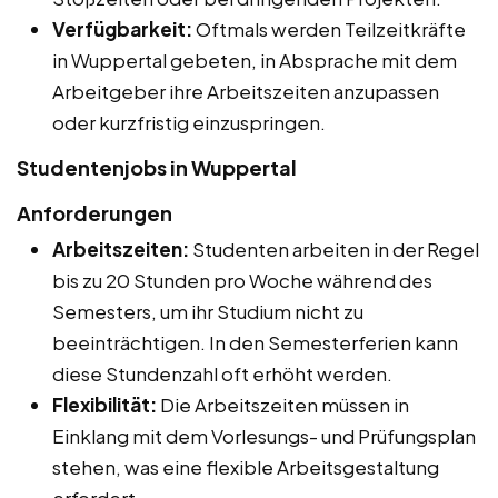
Verfügbarkeit:
Oftmals werden Teilzeitkräfte
in Wuppertal gebeten, in Absprache mit dem
Arbeitgeber ihre Arbeitszeiten anzupassen
oder kurzfristig einzuspringen.
Studentenjobs in Wuppertal
Anforderungen
Arbeitszeiten:
Studenten arbeiten in der Regel
bis zu 20 Stunden pro Woche während des
Semesters, um ihr Studium nicht zu
beeinträchtigen. In den Semesterferien kann
diese Stundenzahl oft erhöht werden.
Flexibilität:
Die Arbeitszeiten müssen in
Einklang mit dem Vorlesungs- und Prüfungsplan
stehen, was eine flexible Arbeitsgestaltung
erfordert.