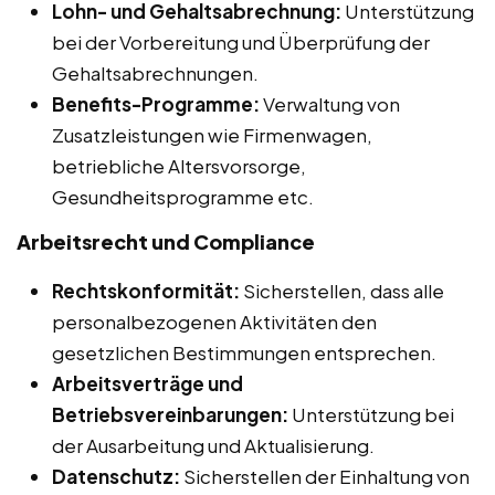
Lohn- und Gehaltsabrechnung:
Unterstützung
bei der Vorbereitung und Überprüfung der
Gehaltsabrechnungen.
Benefits-Programme:
Verwaltung von
Zusatzleistungen wie Firmenwagen,
betriebliche Altersvorsorge,
Gesundheitsprogramme etc.
Arbeitsrecht und Compliance
Rechtskonformität:
Sicherstellen, dass alle
personalbezogenen Aktivitäten den
gesetzlichen Bestimmungen entsprechen.
Arbeitsverträge und
Betriebsvereinbarungen:
Unterstützung bei
der Ausarbeitung und Aktualisierung.
Datenschutz:
Sicherstellen der Einhaltung von