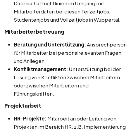
Datenschutzrichtlinien im Umgang mit
Mitarbeiterdaten bei diesen Teilzeitjobs,
Studentenjobs und Vollzeitjobs in Wuppertal.
Mitarbeiterbetreuung
Beratung und Unterstützung:
Ansprechperson
für Mitarbeiter bei personalrelevanten Fragen
und Anliegen.
Konfliktmanagement:
Unterstützung bei der
Lösung von Konflikten zwischen Mitarbeitern
oder zwischen Mitarbeitern und
Führungskräften.
Projektarbeit
HR-Projekte:
Mitarbeit an oder Leitung von
Projekten im Bereich HR, z.B. Implementierung