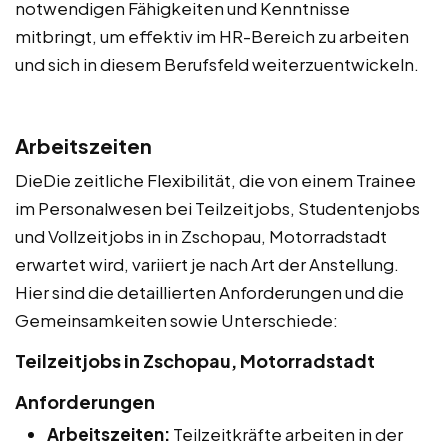
notwendigen Fähigkeiten und Kenntnisse
mitbringt, um effektiv im HR-Bereich zu arbeiten
und sich in diesem Berufsfeld weiterzuentwickeln.
Arbeitszeiten
DieDie zeitliche Flexibilität, die von einem Trainee
im Personalwesen bei Teilzeitjobs, Studentenjobs
und Vollzeitjobs in in Zschopau, Motorradstadt
erwartet wird, variiert je nach Art der Anstellung.
Hier sind die detaillierten Anforderungen und die
Gemeinsamkeiten sowie Unterschiede:
Teilzeitjobs in Zschopau, Motorradstadt
Anforderungen
Arbeitszeiten:
Teilzeitkräfte arbeiten in der