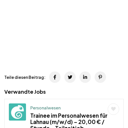
Teile diesen Beitrag:
Verwandte Jobs
Personalwesen
Trainee im Personalwesen für
Lahnau (m/w/d) – 20,00 € /
Stunde – Teilzeitjob,