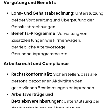
Vergütung und Benefits
Lohn- und Gehaltsabrechnung:
Unterstützung
bei der Vorbereitung und Überprüfung der
Gehaltsabrechnungen.
Benefits-Programme:
Verwaltung von
Zusatzleistungen wie Firmenwagen,
betriebliche Altersvorsorge,
Gesundheitsprogramme etc.
Arbeitsrecht und Compliance
Rechtskonformität:
Sicherstellen, dass alle
personalbezogenen Aktivitäten den
gesetzlichen Bestimmungen entsprechen.
Arbeitsverträge und
Betriebsvereinbarungen:
Unterstützung bei
der Ausarbeitung und Aktualisierung.