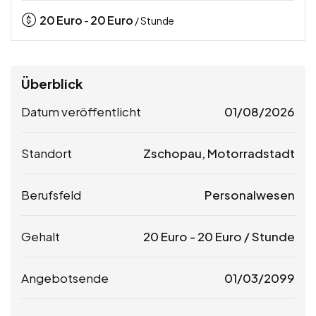
20
Euro
20
Euro
-
/ Stunde
Überblick
Datum veröffentlicht
01/08/2026
Standort
Zschopau, Motorradstadt
Berufsfeld
Personalwesen
Gehalt
20
Euro
-
20
Euro
/ Stunde
Angebotsende
01/03/2099