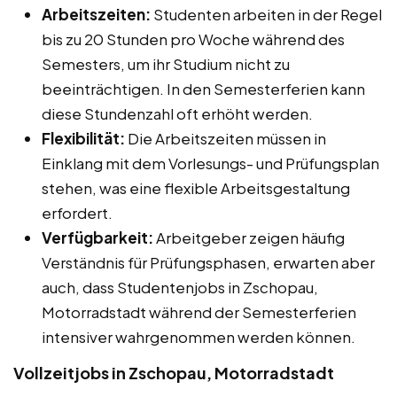
Arbeitszeiten:
Studenten arbeiten in der Regel
bis zu 20 Stunden pro Woche während des
Semesters, um ihr Studium nicht zu
beeinträchtigen. In den Semesterferien kann
diese Stundenzahl oft erhöht werden.
Flexibilität:
Die Arbeitszeiten müssen in
Einklang mit dem Vorlesungs- und Prüfungsplan
stehen, was eine flexible Arbeitsgestaltung
erfordert.
Verfügbarkeit:
Arbeitgeber zeigen häufig
Verständnis für Prüfungsphasen, erwarten aber
auch, dass Studentenjobs in Zschopau,
Motorradstadt während der Semesterferien
intensiver wahrgenommen werden können.
Vollzeitjobs in Zschopau, Motorradstadt