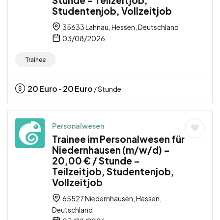
Studentenjob, Vollzeitjob
35633 Lahnau, Hessen, Deutschland
03/08/2026
Trainee
20
Euro
20
Euro
-
/ Stunde
Personalwesen
Trainee im Personalwesen für
Niedernhausen (m/w/d) –
20,00 € / Stunde –
Teilzeitjob, Studentenjob,
Vollzeitjob
65527 Niedernhausen, Hessen,
Deutschland