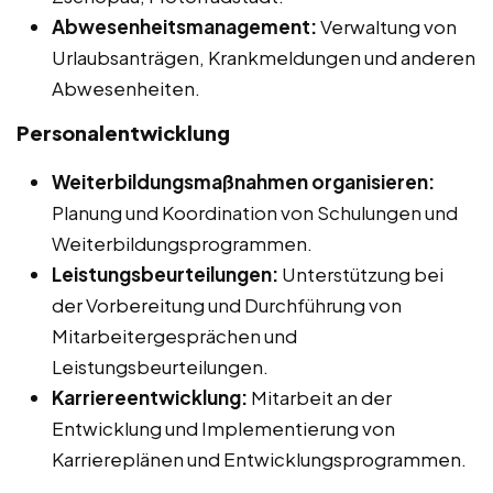
Abwesenheitsmanagement:
Verwaltung von
Urlaubsanträgen, Krankmeldungen und anderen
Abwesenheiten.
Personalentwicklung
Weiterbildungsmaßnahmen organisieren:
Planung und Koordination von Schulungen und
Weiterbildungsprogrammen.
Leistungsbeurteilungen:
Unterstützung bei
der Vorbereitung und Durchführung von
Mitarbeitergesprächen und
Leistungsbeurteilungen.
Karriereentwicklung:
Mitarbeit an der
Entwicklung und Implementierung von
Karriereplänen und Entwicklungsprogrammen.