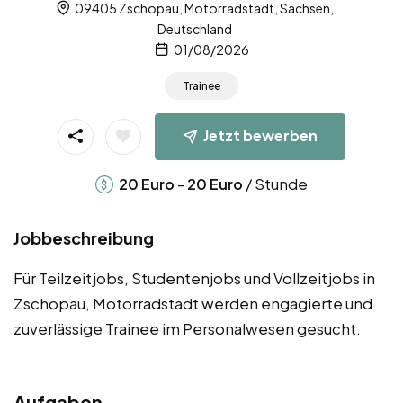
09405 Zschopau, Motorradstadt, Sachsen,
Deutschland
01/08/2026
Trainee
Jetzt bewerben
-
/ Stunde
20
Euro
20
Euro
Jobbeschreibung
Für Teilzeitjobs, Studentenjobs und Vollzeitjobs in
Zschopau, Motorradstadt werden engagierte und
zuverlässige Trainee im Personalwesen gesucht.
Aufgaben