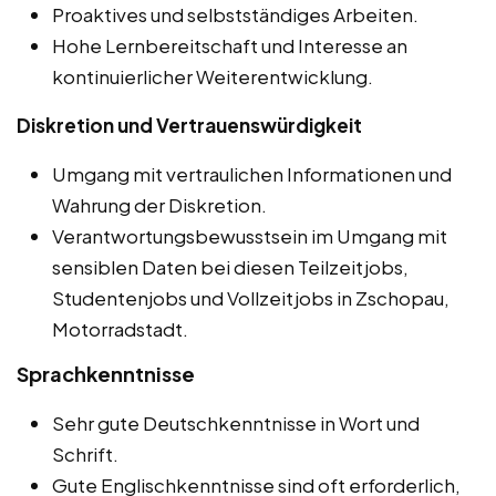
Proaktives und selbstständiges Arbeiten.
Hohe Lernbereitschaft und Interesse an
kontinuierlicher Weiterentwicklung.
Diskretion und Vertrauenswürdigkeit
Umgang mit vertraulichen Informationen und
Wahrung der Diskretion.
Verantwortungsbewusstsein im Umgang mit
sensiblen Daten bei diesen Teilzeitjobs,
Studentenjobs und Vollzeitjobs in Zschopau,
Motorradstadt.
Sprachkenntnisse
Sehr gute Deutschkenntnisse in Wort und
Schrift.
Gute Englischkenntnisse sind oft erforderlich,