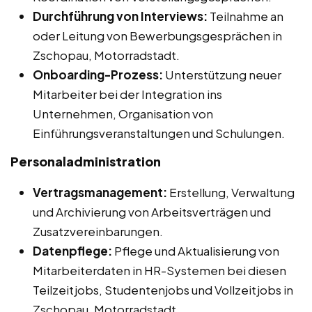
Durchführung von Interviews:
Teilnahme an
oder Leitung von Bewerbungsgesprächen in
Zschopau, Motorradstadt.
Onboarding-Prozess:
Unterstützung neuer
Mitarbeiter bei der Integration ins
Unternehmen, Organisation von
Einführungsveranstaltungen und Schulungen.
Personaladministration
Vertragsmanagement:
Erstellung, Verwaltung
und Archivierung von Arbeitsverträgen und
Zusatzvereinbarungen.
Datenpflege:
Pflege und Aktualisierung von
Mitarbeiterdaten in HR-Systemen bei diesen
Teilzeitjobs, Studentenjobs und Vollzeitjobs in
Zschopau, Motorradstadt.