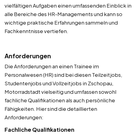
vielfältigen Aufgaben einen umfassenden Einblick in
alle Bereiche des HR-Managements und kann so
wichtige praktische Erfahrungen sammeln und
Fachkenntnisse vertiefen.
Anforderungen
Die Anforderungen an einen Trainee im
Personalwesen (HR) sind bei diesen Teilzeitjobs,
Studentenjobs und Vollzeitjobs in Zschopau,
Motorradstadt vielseitig und umfassen sowohl
fachliche Qualifikationen als auch persönliche
Fähigkeiten. Hier sind die detaillierten
Anforderungen:
Fachliche Qualifikationen