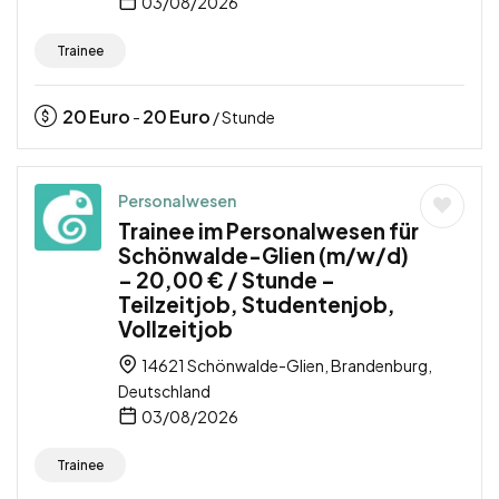
03/08/2026
Trainee
20
Euro
20
Euro
-
/ Stunde
Personalwesen
Trainee im Personalwesen für
Schönwalde-Glien (m/w/d)
– 20,00 € / Stunde –
Teilzeitjob, Studentenjob,
Vollzeitjob
14621 Schönwalde-Glien, Brandenburg,
Deutschland
03/08/2026
Trainee