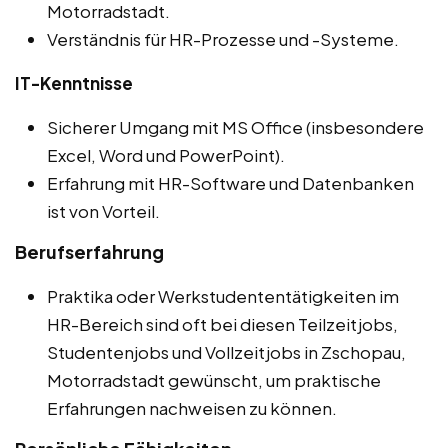
Motorradstadt.
Verständnis für HR-Prozesse und -Systeme.
IT-Kenntnisse
Sicherer Umgang mit MS Office (insbesondere
Excel, Word und PowerPoint).
Erfahrung mit HR-Software und Datenbanken
ist von Vorteil.
Berufserfahrung
Praktika oder Werkstudententätigkeiten im
HR-Bereich sind oft bei diesen Teilzeitjobs,
Studentenjobs und Vollzeitjobs in Zschopau,
Motorradstadt gewünscht, um praktische
Erfahrungen nachweisen zu können.