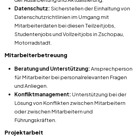
Datenschutz:
Sicherstellen der Einhaltung von
Datenschutzrichtlinien im Umgang mit
Mitarbeiterdaten bei diesen Teilzeitjobs,
Studentenjobs und Vollzeitjobs in Zschopau,
Motorradstadt.
Mitarbeiterbetreuung
Beratung und Unterstützung:
Ansprechperson
für Mitarbeiter bei personalrelevanten Fragen
und Anliegen.
Konfliktmanagement:
Unterstützung bei der
Lösung von Konflikten zwischen Mitarbeitern
oder zwischen Mitarbeitern und
Führungskräften.
Projektarbeit