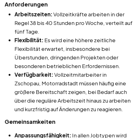
Anforderungen
Arbeitszeiten:
Vollzeitkräfte arbeiten in der
Regel 38 bis 40 Stunden pro Woche, verteilt auf
fünf Tage.
Flexibilität:
Es wird eine höhere zeitliche
Flexibilität erwartet, insbesondere bei
Überstunden, dringenden Projekten oder
besonderen betrieblichen Erfordernissen.
Verfügbarkeit:
Vollzeitmitarbeiter in
Zschopau, Motorradstadt müssen häufig eine
größere Bereitschaft zeigen, bei Bedarf auch
über die reguläre Arbeitszeit hinaus zu arbeiten
und kurzfristig auf Änderungen zu reagieren.
Gemeinsamkeiten
Anpassungsfähigkeit:
In allen Jobtypen wird