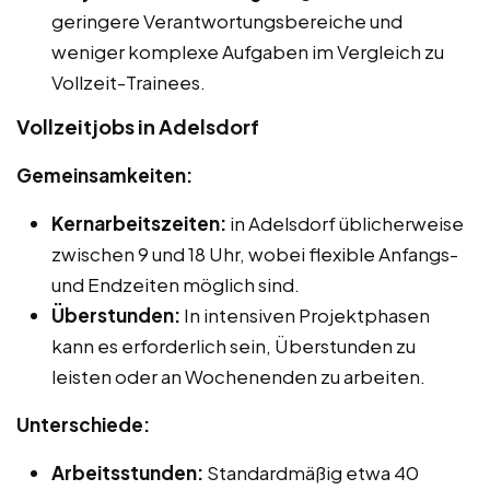
geringere Verantwortungsbereiche und
weniger komplexe Aufgaben im Vergleich zu
Vollzeit-Trainees.
Vollzeitjobs in Adelsdorf
Gemeinsamkeiten:
Kernarbeitszeiten:
in Adelsdorf üblicherweise
zwischen 9 und 18 Uhr, wobei flexible Anfangs-
und Endzeiten möglich sind.
Überstunden:
In intensiven Projektphasen
kann es erforderlich sein, Überstunden zu
leisten oder an Wochenenden zu arbeiten.
Unterschiede:
Arbeitsstunden:
Standardmäßig etwa 40