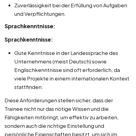
Zuverlässigkeit bei der Erfüllung von Aufgaben
und Verpflichtungen.
Sprachkenntnisse:
Sprachkenntnisse:
Gute Kenntnisse in der Landessprache des
Unternehmens (meist Deutsch) sowie
Englischkenntnisse sind oft erforderlich, da
viele Projekte in einem internationalen Kontext
stattfinden.
Diese Anforderungen stellen sicher, dass der
Trainee nicht nur das nötige Wissen und die
Fähigkeiten mitbringt, um effektiv zu arbeiten,
sondern auch die richtige Einstellung und
persönliche Eigenschaften besitzt, um sich im