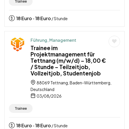
Trainee
18
Euro
18
Euro
-
/ Stunde
Führung, Management
Trainee im
Projektmanagement für
Tettnang (m/w/d) – 18,00 €
/ Stunde – Teilzeitjob,
Vollzeitjob, Studentenjob
88069 Tettnang, Baden-Württemberg,
Deutschland
03/08/2026
Trainee
18
Euro
18
Euro
-
/ Stunde