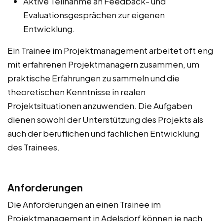
Aktive Teilnahme an Feedback- und
Evaluationsgesprächen zur eigenen
Entwicklung.
Ein Trainee im Projektmanagement arbeitet oft eng
mit erfahrenen Projektmanagern zusammen, um
praktische Erfahrungen zu sammeln und die
theoretischen Kenntnisse in realen
Projektsituationen anzuwenden. Die Aufgaben
dienen sowohl der Unterstützung des Projekts als
auch der beruflichen und fachlichen Entwicklung
des Trainees.
Anforderungen
Die Anforderungen an einen Trainee im
Projektmanagement in Adelsdorf können je nach