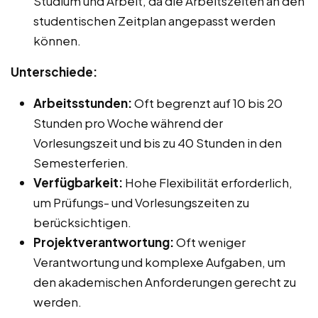
Studium und Arbeit, da die Arbeitszeiten an den
studentischen Zeitplan angepasst werden
können.
Unterschiede:
Arbeitsstunden:
Oft begrenzt auf 10 bis 20
Stunden pro Woche während der
Vorlesungszeit und bis zu 40 Stunden in den
Semesterferien.
Verfügbarkeit:
Hohe Flexibilität erforderlich,
um Prüfungs- und Vorlesungszeiten zu
berücksichtigen.
Projektverantwortung:
Oft weniger
Verantwortung und komplexe Aufgaben, um
den akademischen Anforderungen gerecht zu
werden.