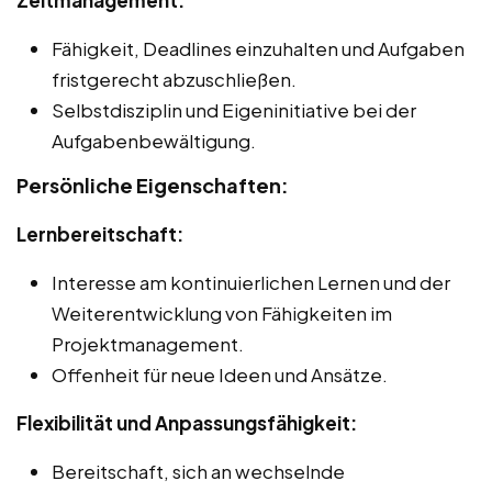
Fähigkeit, Deadlines einzuhalten und Aufgaben
fristgerecht abzuschließen.
Selbstdisziplin und Eigeninitiative bei der
Aufgabenbewältigung.
Persönliche Eigenschaften:
Lernbereitschaft:
Interesse am kontinuierlichen Lernen und der
Weiterentwicklung von Fähigkeiten im
Projektmanagement.
Offenheit für neue Ideen und Ansätze.
Flexibilität und Anpassungsfähigkeit:
Bereitschaft, sich an wechselnde