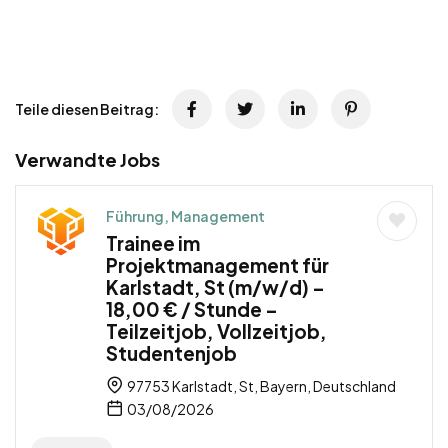
Teile diesen Beitrag:
Verwandte Jobs
Führung, Management
Trainee im
Projektmanagement für
Karlstadt, St (m/w/d) –
18,00 € / Stunde –
Teilzeitjob, Vollzeitjob,
Studentenjob
97753 Karlstadt, St, Bayern, Deutschland
03/08/2026