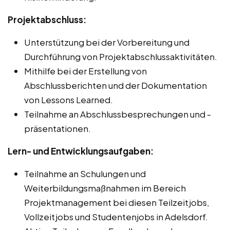
Projektabschluss:
Unterstützung bei der Vorbereitung und
Durchführung von Projektabschlussaktivitäten.
Mithilfe bei der Erstellung von
Abschlussberichten und der Dokumentation
von Lessons Learned.
Teilnahme an Abschlussbesprechungen und -
präsentationen.
Lern- und Entwicklungsaufgaben:
Teilnahme an Schulungen und
Weiterbildungsmaßnahmen im Bereich
Projektmanagement bei diesen Teilzeitjobs,
Vollzeitjobs und Studentenjobs in Adelsdorf.