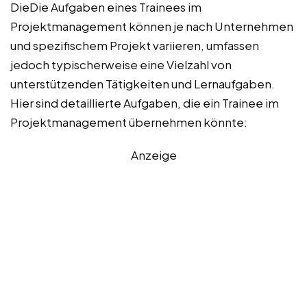
DieDie Aufgaben eines Trainees im
Projektmanagement können je nach Unternehmen
und spezifischem Projekt variieren, umfassen
jedoch typischerweise eine Vielzahl von
unterstützenden Tätigkeiten und Lernaufgaben.
Hier sind detaillierte Aufgaben, die ein Trainee im
Projektmanagement übernehmen könnte:
Anzeige