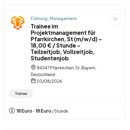
Führung, Management
Trainee im
Projektmanagement für
Pfarrkirchen, St (m/w/d) –
18,00 € / Stunde –
Teilzeitjob, Vollzeitjob,
Studentenjob
84347 Pfarrkirchen, St, Bayern,
Deutschland
03/08/2026
Trainee
18
Euro
18
Euro
-
/ Stunde