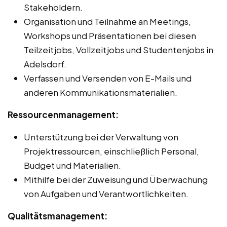
Stakeholdern.
Organisation und Teilnahme an Meetings,
Workshops und Präsentationen bei diesen
Teilzeitjobs, Vollzeitjobs und Studentenjobs in
Adelsdorf.
Verfassen und Versenden von E-Mails und
anderen Kommunikationsmaterialien.
Ressourcenmanagement:
Unterstützung bei der Verwaltung von
Projektressourcen, einschließlich Personal,
Budget und Materialien.
Mithilfe bei der Zuweisung und Überwachung
von Aufgaben und Verantwortlichkeiten.
Qualitätsmanagement: