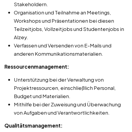
Stakeholdern.
Organisation und Teilnahme an Meetings,
Workshops und Präsentationen bei diesen
Teilzeitjobs, Vollzeitjobs und Studentenjobs in
Alzey.
Verfassen und Versenden von E-Mails und
anderen Kommunikationsmaterialien.
Ressourcenmanagement:
Unterstützung bei der Verwaltung von
Projektressourcen, einschließlich Personal,
Budget und Materialien.
Mithilfe bei der Zuweisung und Überwachung
von Aufgaben und Verantwortlichkeiten.
Qualitätsmanagement: