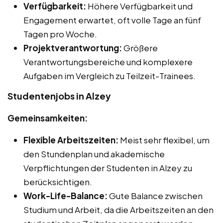
Verfügbarkeit:
Höhere Verfügbarkeit und
Engagement erwartet, oft volle Tage an fünf
Tagen pro Woche.
Projektverantwortung:
Größere
Verantwortungsbereiche und komplexere
Aufgaben im Vergleich zu Teilzeit-Trainees.
Studentenjobs in Alzey
Gemeinsamkeiten:
Flexible Arbeitszeiten:
Meist sehr flexibel, um
den Stundenplan und akademische
Verpflichtungen der Studenten in Alzey zu
berücksichtigen.
Work-Life-Balance:
Gute Balance zwischen
Studium und Arbeit, da die Arbeitszeiten an den