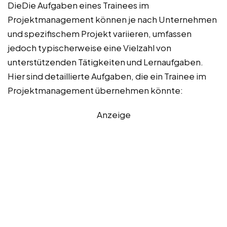
DieDie Aufgaben eines Trainees im
Projektmanagement können je nach Unternehmen
und spezifischem Projekt variieren, umfassen
jedoch typischerweise eine Vielzahl von
unterstützenden Tätigkeiten und Lernaufgaben.
Hier sind detaillierte Aufgaben, die ein Trainee im
Projektmanagement übernehmen könnte:
Anzeige