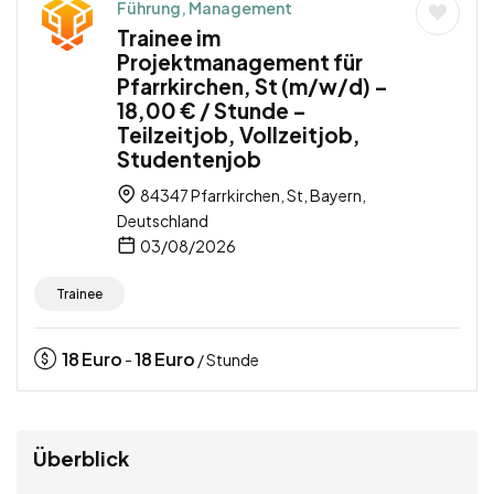
Führung, Management
Trainee im
Projektmanagement für
Pfarrkirchen, St (m/w/d) –
18,00 € / Stunde –
Teilzeitjob, Vollzeitjob,
Studentenjob
84347 Pfarrkirchen, St, Bayern,
Deutschland
03/08/2026
Trainee
18
Euro
18
Euro
-
/ Stunde
Überblick