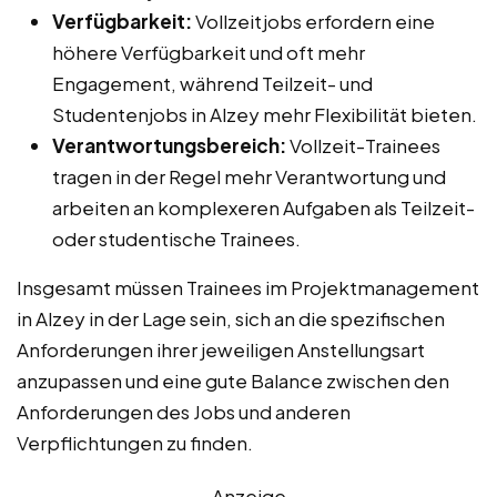
Verfügbarkeit:
Vollzeitjobs erfordern eine
höhere Verfügbarkeit und oft mehr
Engagement, während Teilzeit- und
Studentenjobs in Alzey mehr Flexibilität bieten.
Verantwortungsbereich:
Vollzeit-Trainees
tragen in der Regel mehr Verantwortung und
arbeiten an komplexeren Aufgaben als Teilzeit-
oder studentische Trainees.
Insgesamt müssen Trainees im Projektmanagement
in Alzey in der Lage sein, sich an die spezifischen
Anforderungen ihrer jeweiligen Anstellungsart
anzupassen und eine gute Balance zwischen den
Anforderungen des Jobs und anderen
Verpflichtungen zu finden.
Anzeige