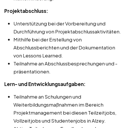
Projektabschluss:
Unterstützung bei der Vorbereitung und
Durchführung von Projektabschlussaktivitäten.
Mithilfe bei der Erstellung von
Abschlussberichten und der Dokumentation
von Lessons Learned.
Teilnahme an Abschlussbesprechungen und -
präsentationen.
Lern- und Entwicklungsaufgaben:
Teilnahme an Schulungen und
Weiterbildungsmaßnahmen im Bereich
Projektmanagement bei diesen Teilzeitjobs,
Vollzeitjobs und Studentenjobs in Alzey.