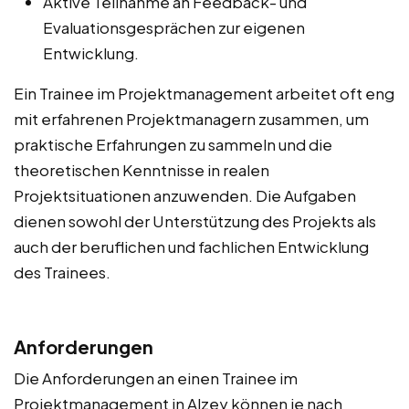
Aktive Teilnahme an Feedback- und
Evaluationsgesprächen zur eigenen
Entwicklung.
Ein Trainee im Projektmanagement arbeitet oft eng
mit erfahrenen Projektmanagern zusammen, um
praktische Erfahrungen zu sammeln und die
theoretischen Kenntnisse in realen
Projektsituationen anzuwenden. Die Aufgaben
dienen sowohl der Unterstützung des Projekts als
auch der beruflichen und fachlichen Entwicklung
des Trainees.
Anforderungen
Die Anforderungen an einen Trainee im
Projektmanagement in Alzey können je nach