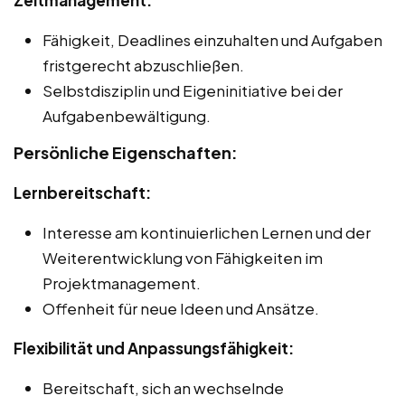
Fähigkeit, Deadlines einzuhalten und Aufgaben
fristgerecht abzuschließen.
Selbstdisziplin und Eigeninitiative bei der
Aufgabenbewältigung.
Persönliche Eigenschaften:
Lernbereitschaft:
Interesse am kontinuierlichen Lernen und der
Weiterentwicklung von Fähigkeiten im
Projektmanagement.
Offenheit für neue Ideen und Ansätze.
Flexibilität und Anpassungsfähigkeit:
Bereitschaft, sich an wechselnde