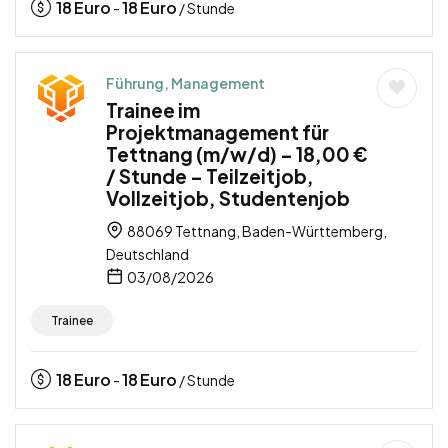
18
Euro
18
Euro
-
/ Stunde
Führung, Management
Trainee im
Projektmanagement für
Tettnang (m/w/d) – 18,00 €
/ Stunde – Teilzeitjob,
Vollzeitjob, Studentenjob
88069 Tettnang, Baden-Württemberg,
Deutschland
03/08/2026
Trainee
18
Euro
18
Euro
-
/ Stunde