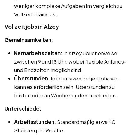
weniger komplexe Aufgaben im Vergleich zu
Vollzeit-Trainees.
Vollzeitjobs in Alzey
Gemeinsamkeiten:
Kernarbeitszeiten:
in Alzey üblicherweise
zwischen 9 und 18 Uhr, wobei flexible Anfangs-
und Endzeiten möglich sind.
Überstunden:
In intensiven Projektphasen
kann es erforderlich sein, Überstunden zu
leisten oder an Wochenenden zu arbeiten.
Unterschiede:
Arbeitsstunden:
Standardmäßig etwa 40
Stunden pro Woche.