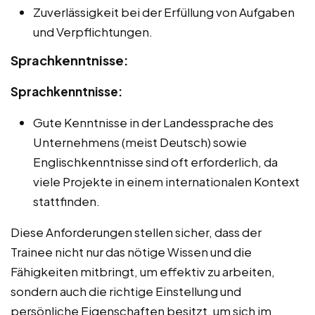
Zuverlässigkeit bei der Erfüllung von Aufgaben
und Verpflichtungen.
Sprachkenntnisse:
Sprachkenntnisse:
Gute Kenntnisse in der Landessprache des
Unternehmens (meist Deutsch) sowie
Englischkenntnisse sind oft erforderlich, da
viele Projekte in einem internationalen Kontext
stattfinden.
Diese Anforderungen stellen sicher, dass der
Trainee nicht nur das nötige Wissen und die
Fähigkeiten mitbringt, um effektiv zu arbeiten,
sondern auch die richtige Einstellung und
persönliche Eigenschaften besitzt, um sich im