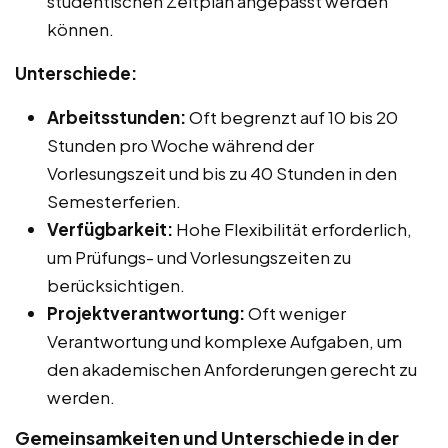
studentischen Zeitplan angepasst werden
können.
Unterschiede:
Arbeitsstunden:
Oft begrenzt auf 10 bis 20
Stunden pro Woche während der
Vorlesungszeit und bis zu 40 Stunden in den
Semesterferien.
Verfügbarkeit:
Hohe Flexibilität erforderlich,
um Prüfungs- und Vorlesungszeiten zu
berücksichtigen.
Projektverantwortung:
Oft weniger
Verantwortung und komplexe Aufgaben, um
den akademischen Anforderungen gerecht zu
werden.
Gemeinsamkeiten und Unterschiede in der