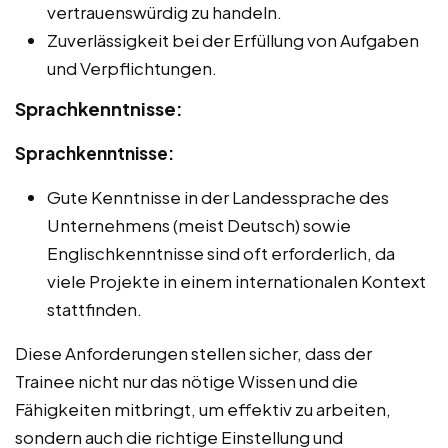
vertrauenswürdig zu handeln.
Zuverlässigkeit bei der Erfüllung von Aufgaben
und Verpflichtungen.
Sprachkenntnisse:
Sprachkenntnisse:
Gute Kenntnisse in der Landessprache des
Unternehmens (meist Deutsch) sowie
Englischkenntnisse sind oft erforderlich, da
viele Projekte in einem internationalen Kontext
stattfinden.
Diese Anforderungen stellen sicher, dass der
Trainee nicht nur das nötige Wissen und die
Fähigkeiten mitbringt, um effektiv zu arbeiten,
sondern auch die richtige Einstellung und