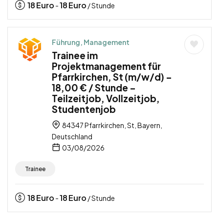
18
Euro
18
Euro
-
/ Stunde
Führung, Management
Trainee im
Projektmanagement für
Pfarrkirchen, St (m/w/d) –
18,00 € / Stunde –
Teilzeitjob, Vollzeitjob,
Studentenjob
84347 Pfarrkirchen, St, Bayern,
Deutschland
03/08/2026
Trainee
18
Euro
18
Euro
-
/ Stunde