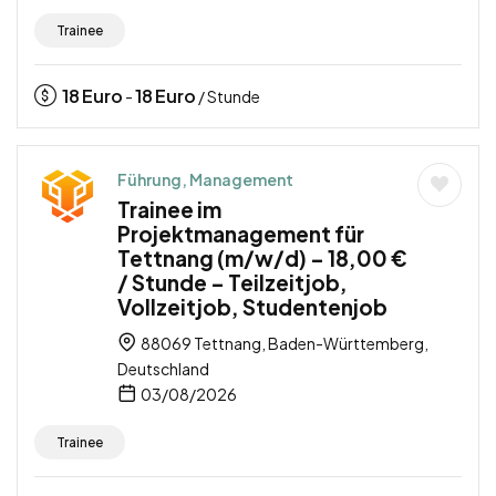
Trainee
18
Euro
18
Euro
-
/ Stunde
Führung, Management
Trainee im
Projektmanagement für
Tettnang (m/w/d) – 18,00 €
/ Stunde – Teilzeitjob,
Vollzeitjob, Studentenjob
88069 Tettnang, Baden-Württemberg,
Deutschland
03/08/2026
Trainee