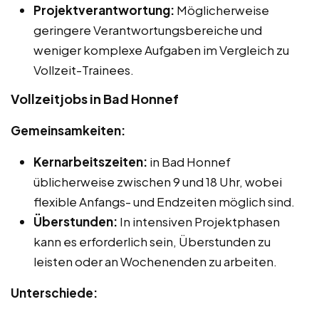
Projektverantwortung:
Möglicherweise
geringere Verantwortungsbereiche und
weniger komplexe Aufgaben im Vergleich zu
Vollzeit-Trainees.
Vollzeitjobs in Bad Honnef
Gemeinsamkeiten:
Kernarbeitszeiten:
in Bad Honnef
üblicherweise zwischen 9 und 18 Uhr, wobei
flexible Anfangs- und Endzeiten möglich sind.
Überstunden:
In intensiven Projektphasen
kann es erforderlich sein, Überstunden zu
leisten oder an Wochenenden zu arbeiten.
Unterschiede: