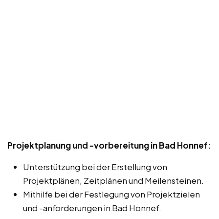
Projektplanung und -vorbereitung in Bad Honnef:
Unterstützung bei der Erstellung von
Projektplänen, Zeitplänen und Meilensteinen.
Mithilfe bei der Festlegung von Projektzielen
und -anforderungen in Bad Honnef.