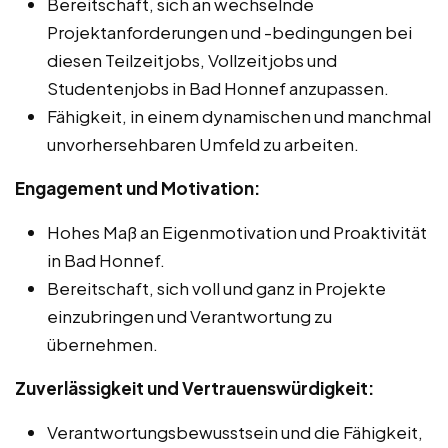
Bereitschaft, sich an wechselnde
Projektanforderungen und -bedingungen bei
diesen Teilzeitjobs, Vollzeitjobs und
Studentenjobs in Bad Honnef anzupassen.
Fähigkeit, in einem dynamischen und manchmal
unvorhersehbaren Umfeld zu arbeiten.
Engagement und Motivation:
Hohes Maß an Eigenmotivation und Proaktivität
in Bad Honnef.
Bereitschaft, sich voll und ganz in Projekte
einzubringen und Verantwortung zu
übernehmen.
Zuverlässigkeit und Vertrauenswürdigkeit:
Verantwortungsbewusstsein und die Fähigkeit,