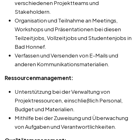
verschiedenen Projektteams und
Stakeholdern.
Organisation und Teilnahme an Meetings,
Workshops und Präsentationen bei diesen
Teilzeitjobs, Vollzeitjobs und Studentenjobs in
Bad Honnef.
Verfassen und Versenden von E-Mails und
anderen Kommunikationsmaterialien.
Ressourcenmanagement:
Unterstützung bei der Verwaltung von
Projektressourcen, einschließlich Personal,
Budget und Materialien.
Mithilfe bei der Zuweisung und Überwachung
von Aufgaben und Verantwortlichkeiten.