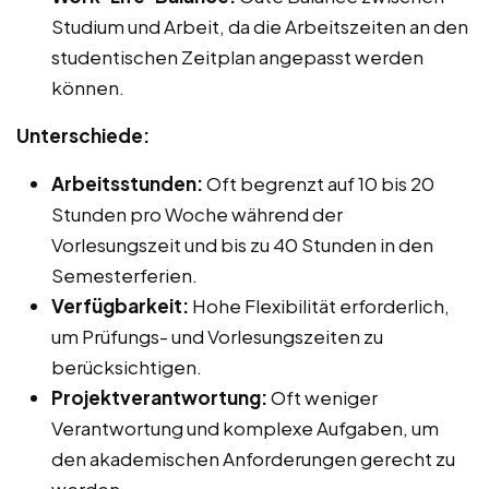
Studium und Arbeit, da die Arbeitszeiten an den
studentischen Zeitplan angepasst werden
können.
Unterschiede:
Arbeitsstunden:
Oft begrenzt auf 10 bis 20
Stunden pro Woche während der
Vorlesungszeit und bis zu 40 Stunden in den
Semesterferien.
Verfügbarkeit:
Hohe Flexibilität erforderlich,
um Prüfungs- und Vorlesungszeiten zu
berücksichtigen.
Projektverantwortung:
Oft weniger
Verantwortung und komplexe Aufgaben, um
den akademischen Anforderungen gerecht zu
werden.