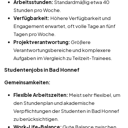
Arbeitsstunden:
Standardmäßig etwa 40
Stunden pro Woche.
Verfügbarkeit:
Höhere Verfügbarkeit und
Engagement erwartet, oft volle Tage an fünf
Tagen pro Woche.
Projektverantwortung:
Größere
Verantwortungsbereiche und komplexere
Aufgaben im Vergleich zu Teilzeit-Trainees.
Studentenjobs in Bad Honnef
Gemeinsamkeiten:
Flexible Arbeitszeiten:
Meist sehr flexibel, um
den Stundenplan und akademische
Verpflichtungen der Studenten in Bad Honnef
zu berücksichtigen.
Work-Life-Balance:
Gute Balance zwischen