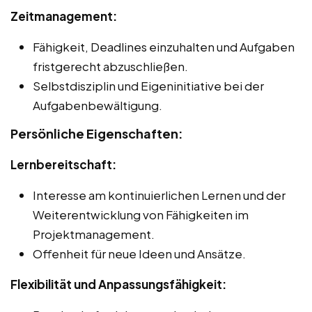
Zeitmanagement:
Fähigkeit, Deadlines einzuhalten und Aufgaben
fristgerecht abzuschließen.
Selbstdisziplin und Eigeninitiative bei der
Aufgabenbewältigung.
Persönliche Eigenschaften:
Lernbereitschaft:
Interesse am kontinuierlichen Lernen und der
Weiterentwicklung von Fähigkeiten im
Projektmanagement.
Offenheit für neue Ideen und Ansätze.
Flexibilität und Anpassungsfähigkeit: