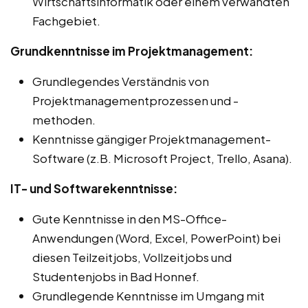
Wirtschaftsinformatik oder einem verwandten
Fachgebiet.
Grundkenntnisse im Projektmanagement:
Grundlegendes Verständnis von
Projektmanagementprozessen und -
methoden.
Kenntnisse gängiger Projektmanagement-
Software (z.B. Microsoft Project, Trello, Asana).
IT- und Softwarekenntnisse:
Gute Kenntnisse in den MS-Office-
Anwendungen (Word, Excel, PowerPoint) bei
diesen Teilzeitjobs, Vollzeitjobs und
Studentenjobs in Bad Honnef.
Grundlegende Kenntnisse im Umgang mit