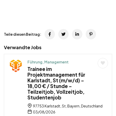
Teile diesen Beitrag:
Verwandte Jobs
Führung, Management
Trainee im
Projektmanagement für
Karlstadt, St (m/w/d) –
18,00 € / Stunde –
Teilzeitjob, Vollzeitjob,
Studentenjob
97753 Karlstadt, St, Bayern, Deutschland
03/08/2026