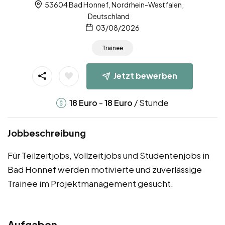
53604 Bad Honnef, Nordrhein-Westfalen,
Deutschland
03/08/2026
Trainee
Jetzt bewerben
-
/ Stunde
18
Euro
18
Euro
Jobbeschreibung
Für Teilzeitjobs, Vollzeitjobs und Studentenjobs in
Bad Honnef werden motivierte und zuverlässige
Trainee im Projektmanagement gesucht.
Aufgaben