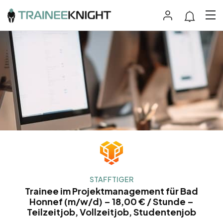
STAFFTIGER
Trainee im Projektmanagement für Bad
Honnef (m/w/d) – 18,00 € / Stunde –
Teilzeitjob, Vollzeitjob, Studentenjob