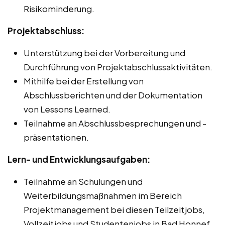
Risikominderung.
Projektabschluss:
Unterstützung bei der Vorbereitung und
Durchführung von Projektabschlussaktivitäten.
Mithilfe bei der Erstellung von
Abschlussberichten und der Dokumentation
von Lessons Learned.
Teilnahme an Abschlussbesprechungen und -
präsentationen.
Lern- und Entwicklungsaufgaben:
Teilnahme an Schulungen und
Weiterbildungsmaßnahmen im Bereich
Projektmanagement bei diesen Teilzeitjobs,
Vollzeitjobs und Studentenjobs in Bad Honnef.