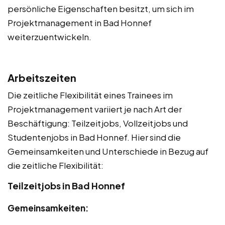
persönliche Eigenschaften besitzt, um sich im
Projektmanagement in Bad Honnef
weiterzuentwickeln.
Arbeitszeiten
Die zeitliche Flexibilität eines Trainees im
Projektmanagement variiert je nach Art der
Beschäftigung: Teilzeitjobs, Vollzeitjobs und
Studentenjobs in Bad Honnef. Hier sind die
Gemeinsamkeiten und Unterschiede in Bezug auf
die zeitliche Flexibilität:
Teilzeitjobs in Bad Honnef
Gemeinsamkeiten: