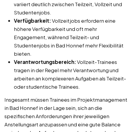
variiert deutlich zwischen Teilzeit, Vollzeit und
Studentenjobs.
Verfügbarkeit:
Vollzeitjobs erfordern eine
höhere Verfügbarkeit und oft mehr
Engagement, während Teilzeit- und
Studentenjobs in Bad Honnef mehr Flexibilität
bieten.
Verantwortungsbereich:
Vollzeit-Trainees
tragen in der Regel mehr Verantwortung und
arbeiten an komplexeren Aufgaben als Teilzeit-
oder studentische Trainees.
Insgesamt müssen Trainees im Projektmanagement
in Bad Honnef in der Lage sein, sich an die
spezifischen Anforderungen ihrer jeweiligen
Anstellungsart anzupassen und eine gute Balance