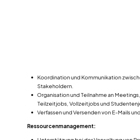
Koordination und Kommunikation zwisch
Stakeholdern.
Organisation und Teilnahme an Meetings
Teilzeitjobs, Vollzeitjobs und Studentenj
Verfassen und Versenden von E-Mails un
Ressourcenmanagement:
Unterstützung bei der Verwaltung von Pro