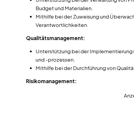
Budget und Materialien.
Mithilfe bei der Zuweisung und Überwa
Verantwortlichkeiten.
Qualitätsmanagement:
Unterstützung bei der Implementierung
und -prozessen.
Mithilfe bei der Durchführung von Quali
Risikomanagement:
Anz