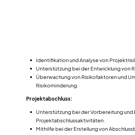
Identifikation und Analyse von Projektrisi
Unterstützung bei der Entwicklung von 
Überwachung von Risikofaktoren und U
Risikominderung.
Projektabschluss:
Unterstützung bei der Vorbereitung und
Projektabschlussaktivitäten.
Mithilfe bei der Erstellung von Abschlu