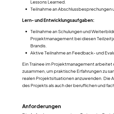
Lessons Learned.
Teilnahme an Abschlussbesprechungen u
Lern- und Entwicklungsaufgaben:
Teilnahme an Schulungen und Weiterbi
Projektmanagement bei diesen Teilzeitjo
Brandis.
Aktive Teilnahme an Feedback- und Eval
Ein Trainee im Projektmanagement arbeitet 
zusammen, um praktische Erfahrungen zu sam
realen Projektsituationen anzuwenden. Die 
des Projekts als auch der beruflichen und fa
Anforderungen