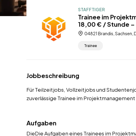
STAFFTIGER
Trainee im Projek
18,00 € / Stunde – 
04821 Brandis, Sachsen, 
Trainee
Jobbeschreibung
Für Teilzeitjobs, Vollzeitjobs und Studenten
zuverlässige Trainee im Projektmanagement
Aufgaben
DieDie Aufgaben eines Trainees im Projek