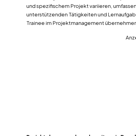
und spezifischem Projekt variieren, umfassen
unterstützenden Tätigkeiten und Lernaufgaben
Trainee im Projektmanagement übernehmen
Anz