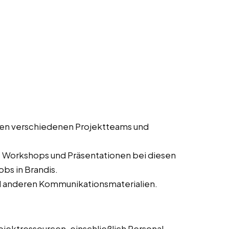
en verschiedenen Projektteams und
, Workshops und Präsentationen bei diesen
obs in Brandis.
d anderen Kommunikationsmaterialien.
jektressourcen, einschließlich Personal,