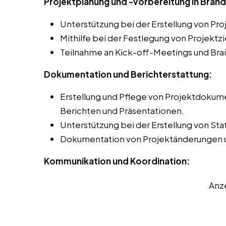
Projektplanung und -vorbereitung in Brand
Unterstützung bei der Erstellung von Pr
Mithilfe bei der Festlegung von Projektz
Teilnahme an Kick-off-Meetings und Bra
Dokumentation und Berichterstattung:
Erstellung und Pflege von Projektdokume
Berichten und Präsentationen.
Unterstützung bei der Erstellung von Sta
Dokumentation von Projektänderungen 
Kommunikation und Koordination:
Anz