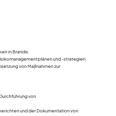
ken in Brandis.
Risikomanagementplänen und -strategien.
msetzung von Maßnahmen zur
 Durchführung von
ssberichten und der Dokumentation von