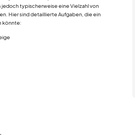
 jedoch typischerweise eine Vielzahl von
. Hier sind detaillierte Aufgaben, die ein
 könnte:
eige