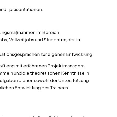
nd -präsentationen.
ldungsmaßnahmen im Bereich
bs, Vollzeitjobs und Studentenjobs in
uationsgesprächen zur eigenen Entwicklung.
oft eng mit erfahrenen Projektmanagern
meln und die theoretischen Kenntnisse in
Aufgaben dienen sowohl der Unterstützung
chlichen Entwicklung des Trainees.