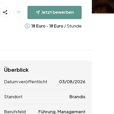
Jetzt bewerben
-
/ Stunde
18
Euro
18
Euro
Überblick
Datum veröffentlicht
03/08/2026
Standort
Brandis
Berufsfeld
Führung, Management