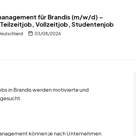
tmanagement für Brandis (m/w/d) –
Teilzeitjob, Vollzeitjob, Studentenjob
Deutschland
03/08/2026
jobs in Brandis werden motivierte und
 gesucht.
tmanagement können je nach Unternehmen