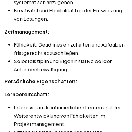
systematisch anzugehen.
Kreativität und Flexibilität bei der Entwicklung
von Lösungen.
Zeitmanagement:
Fähigkeit, Deadlines einzuhalten und Aufgaben
fristgerecht abzuschließen.
Selbstdisziplin und Eigeninitiative bei der
Aufgabenbewältigung.
Persönliche Eigenschaften:
Lernbereitschaft:
Interesse am kontinuierlichen Lernen und der
Weiterentwicklung von Fähigkeiten im
Projektmanagement.
Offenheit für neue Ideen und Ansätze.