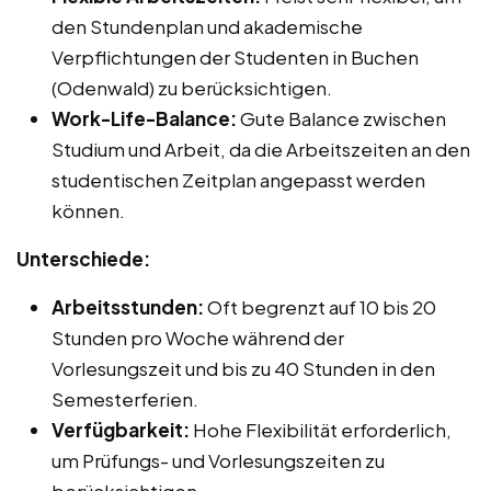
den Stundenplan und akademische
Verpflichtungen der Studenten in Buchen
(Odenwald) zu berücksichtigen.
Work-Life-Balance:
Gute Balance zwischen
Studium und Arbeit, da die Arbeitszeiten an den
studentischen Zeitplan angepasst werden
können.
Unterschiede:
Arbeitsstunden:
Oft begrenzt auf 10 bis 20
Stunden pro Woche während der
Vorlesungszeit und bis zu 40 Stunden in den
Semesterferien.
Verfügbarkeit:
Hohe Flexibilität erforderlich,
um Prüfungs- und Vorlesungszeiten zu
berücksichtigen.