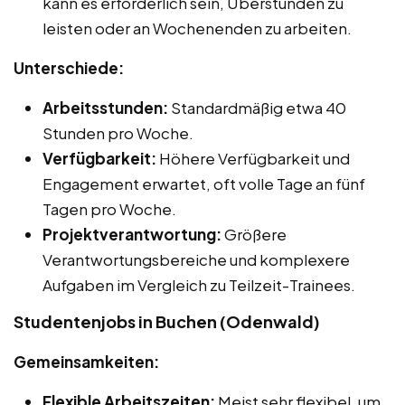
kann es erforderlich sein, Überstunden zu
leisten oder an Wochenenden zu arbeiten.
Unterschiede:
Arbeitsstunden:
Standardmäßig etwa 40
Stunden pro Woche.
Verfügbarkeit:
Höhere Verfügbarkeit und
Engagement erwartet, oft volle Tage an fünf
Tagen pro Woche.
Projektverantwortung:
Größere
Verantwortungsbereiche und komplexere
Aufgaben im Vergleich zu Teilzeit-Trainees.
Studentenjobs in Buchen (Odenwald)
Gemeinsamkeiten:
Flexible Arbeitszeiten:
Meist sehr flexibel, um