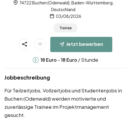
74722 Buchen (Odenwald), Baden-Württemberg,
Deutschland
03/08/2026
Trainee
Jetzt bewerben
-
/ Stunde
18
Euro
18
Euro
Jobbeschreibung
Für Teilzeitjobs, Vollzeitjobs und Studentenjobs in
Buchen (Odenwald) werden motivierte und
zuverlässige Trainee im Projektmanagement
gesucht.