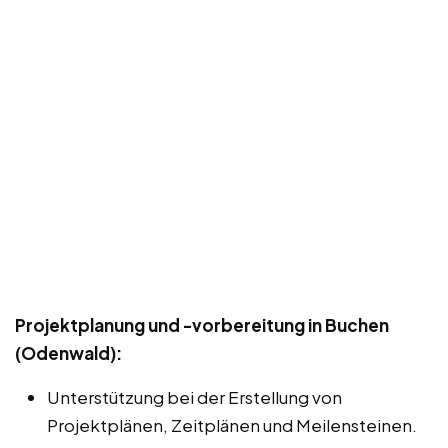
Projektplanung und -vorbereitung in Buchen
(Odenwald):
Unterstützung bei der Erstellung von
Projektplänen, Zeitplänen und Meilensteinen.