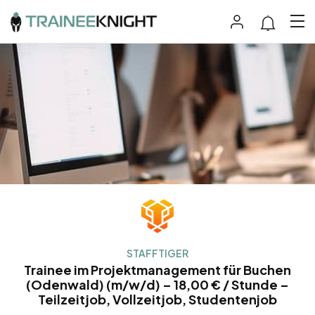
STAFFTIGER
Trainee im Projektmanagement für Buchen
(Odenwald) (m/w/d) – 18,00 € / Stunde –
Teilzeitjob, Vollzeitjob, Studentenjob