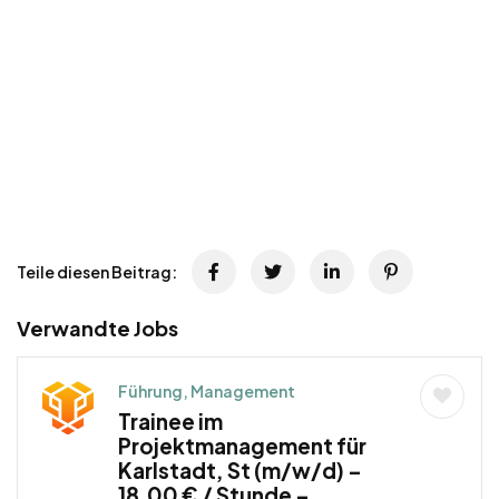
Teile diesen Beitrag:
Verwandte Jobs
Führung, Management
Trainee im
Projektmanagement für
Karlstadt, St (m/w/d) –
18,00 € / Stunde –