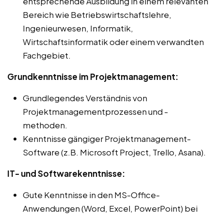
entsprechende Ausbildung in einem relevanten
Bereich wie Betriebswirtschaftslehre,
Ingenieurwesen, Informatik,
Wirtschaftsinformatik oder einem verwandten
Fachgebiet.
Grundkenntnisse im Projektmanagement:
Grundlegendes Verständnis von
Projektmanagementprozessen und -
methoden.
Kenntnisse gängiger Projektmanagement-
Software (z.B. Microsoft Project, Trello, Asana).
IT- und Softwarekenntnisse:
Gute Kenntnisse in den MS-Office-
Anwendungen (Word, Excel, PowerPoint) bei