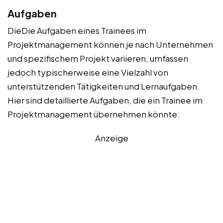
Aufgaben
DieDie Aufgaben eines Trainees im
Projektmanagement können je nach Unternehmen
und spezifischem Projekt variieren, umfassen
jedoch typischerweise eine Vielzahl von
unterstützenden Tätigkeiten und Lernaufgaben.
Hier sind detaillierte Aufgaben, die ein Trainee im
Projektmanagement übernehmen könnte:
Anzeige