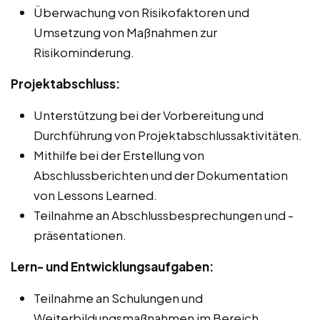
Überwachung von Risikofaktoren und
Umsetzung von Maßnahmen zur
Risikominderung.
Projektabschluss:
Unterstützung bei der Vorbereitung und
Durchführung von Projektabschlussaktivitäten.
Mithilfe bei der Erstellung von
Abschlussberichten und der Dokumentation
von Lessons Learned.
Teilnahme an Abschlussbesprechungen und -
präsentationen.
Lern- und Entwicklungsaufgaben:
Teilnahme an Schulungen und
Weiterbildungsmaßnahmen im Bereich