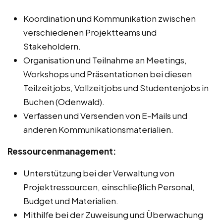
Koordination und Kommunikation zwischen
verschiedenen Projektteams und
Stakeholdern.
Organisation und Teilnahme an Meetings,
Workshops und Präsentationen bei diesen
Teilzeitjobs, Vollzeitjobs und Studentenjobs in
Buchen (Odenwald).
Verfassen und Versenden von E-Mails und
anderen Kommunikationsmaterialien.
Ressourcenmanagement:
Unterstützung bei der Verwaltung von
Projektressourcen, einschließlich Personal,
Budget und Materialien.
Mithilfe bei der Zuweisung und Überwachung