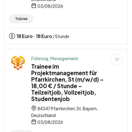
03/08/2026
Trainee
18
Euro
18
Euro
-
/ Stunde
Führung, Management
Trainee im
Projektmanagement für
Pfarrkirchen, St (m/w/d) –
18,00 € / Stunde –
Teilzeitjob, Vollzeitjob,
Studentenjob
84347 Pfarrkirchen, St, Bayern,
Deutschland
03/08/2026