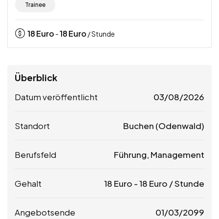
Trainee
18
Euro
18
Euro
-
/ Stunde
Überblick
Datum veröffentlicht
03/08/2026
Standort
Buchen (Odenwald)
Berufsfeld
Führung, Management
Gehalt
18
Euro
-
18
Euro
/ Stunde
Angebotsende
01/03/2099