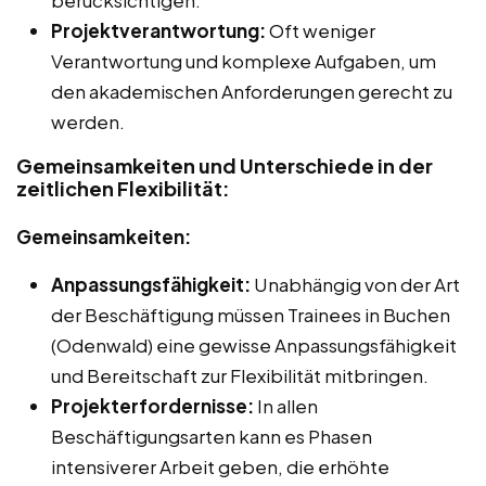
Projektverantwortung:
Oft weniger
Verantwortung und komplexe Aufgaben, um
den akademischen Anforderungen gerecht zu
werden.
Gemeinsamkeiten und Unterschiede in der
zeitlichen Flexibilität:
Gemeinsamkeiten:
Anpassungsfähigkeit:
Unabhängig von der Art
der Beschäftigung müssen Trainees in Buchen
(Odenwald) eine gewisse Anpassungsfähigkeit
und Bereitschaft zur Flexibilität mitbringen.
Projekterfordernisse:
In allen
Beschäftigungsarten kann es Phasen
intensiverer Arbeit geben, die erhöhte