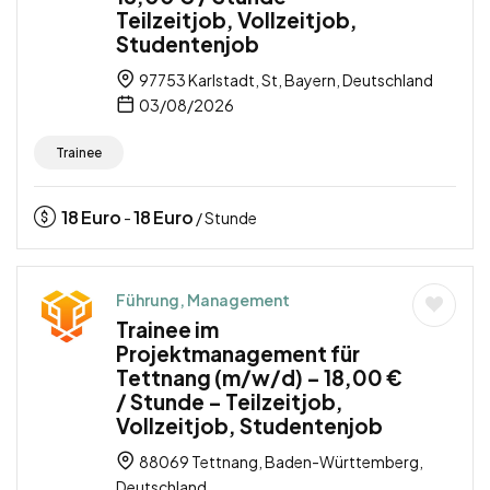
Teilzeitjob, Vollzeitjob,
Studentenjob
97753 Karlstadt, St, Bayern, Deutschland
03/08/2026
Trainee
18
Euro
18
Euro
-
/ Stunde
Führung, Management
Trainee im
Projektmanagement für
Tettnang (m/w/d) – 18,00 €
/ Stunde – Teilzeitjob,
Vollzeitjob, Studentenjob
88069 Tettnang, Baden-Württemberg,
Deutschland