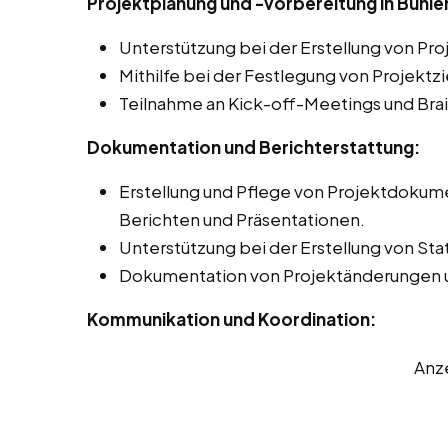
Projektplanung und -vorbereitung in Bühler
Unterstützung bei der Erstellung von Pr
Mithilfe bei der Festlegung von Projektzi
Teilnahme an Kick-off-Meetings und Bra
Dokumentation und Berichterstattung:
Erstellung und Pflege von Projektdokume
Berichten und Präsentationen.
Unterstützung bei der Erstellung von Sta
Dokumentation von Projektänderungen 
Kommunikation und Koordination:
Anz