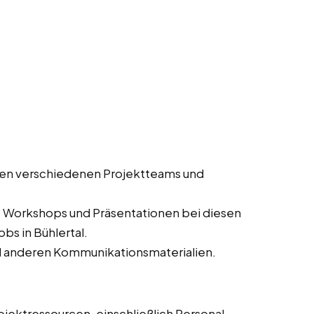
en verschiedenen Projektteams und
, Workshops und Präsentationen bei diesen
bs in Bühlertal.
d anderen Kommunikationsmaterialien.
jektressourcen, einschließlich Personal,