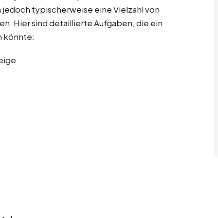
 jedoch typischerweise eine Vielzahl von
. Hier sind detaillierte Aufgaben, die ein
 könnte:
eige