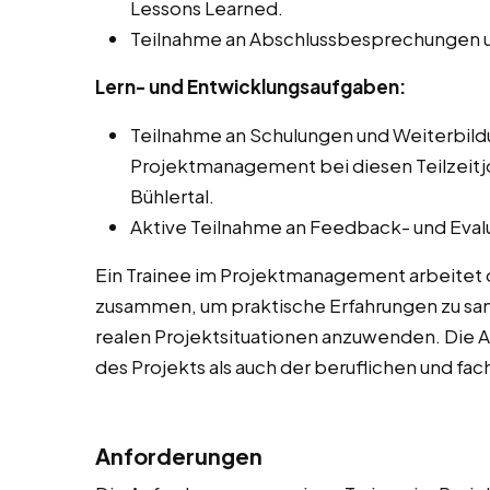
Lessons Learned.
Teilnahme an Abschlussbesprechungen u
Lern- und Entwicklungsaufgaben:
Teilnahme an Schulungen und Weiterbi
Projektmanagement bei diesen Teilzeitjo
Bühlertal.
Aktive Teilnahme an Feedback- und Eval
Ein Trainee im Projektmanagement arbeitet 
zusammen, um praktische Erfahrungen zu sam
realen Projektsituationen anzuwenden. Die 
des Projekts als auch der beruflichen und fa
Anforderungen