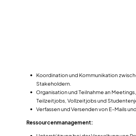
Koordination und Kommunikation zwisch
Stakeholdern.
Organisation und Teilnahme an Meetings
Teilzeitjobs, Vollzeitjobs und Studentenjo
Verfassen und Versenden von E-Mails un
Ressourcenmanagement:
Unterstützung bei der Verwaltung von Pro