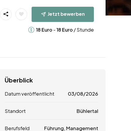
Jetzt bewerben
-
/ Stunde
18
Euro
18
Euro
Überblick
Datum veröffentlicht
03/08/2026
Standort
Bühlertal
Berufsfeld
Führung, Management