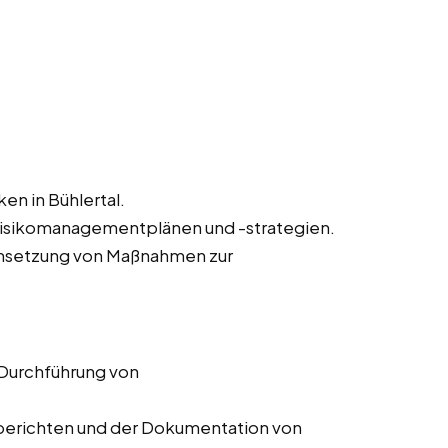
ken in Bühlertal.
Risikomanagementplänen und -strategien.
msetzung von Maßnahmen zur
 Durchführung von
ssberichten und der Dokumentation von