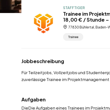
STAFFTIGER
Trainee im Projekt
18,00 € / Stunde – 
77830 Bühlertal, Baden-
Trainee
Jobbeschreibung
Für Teilzeitjobs, Vollzeitjobs und Studentenj
zuverlässige Trainee im Projektmanagement
Aufgaben
DieDie Aufgaben eines Trainees im Projek