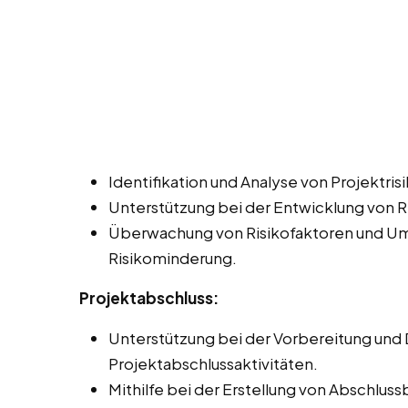
Identifikation und Analyse von Projektrisi
Unterstützung bei der Entwicklung von 
Überwachung von Risikofaktoren und U
Risikominderung.
Projektabschluss:
Unterstützung bei der Vorbereitung und
Projektabschlussaktivitäten.
Mithilfe bei der Erstellung von Abschlu