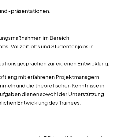
nd -präsentationen.
ldungsmaßnahmen im Bereich
bs, Vollzeitjobs und Studentenjobs in
uationsgesprächen zur eigenen Entwicklung.
oft eng mit erfahrenen Projektmanagern
meln und die theoretischen Kenntnisse in
Aufgaben dienen sowohl der Unterstützung
chlichen Entwicklung des Trainees.