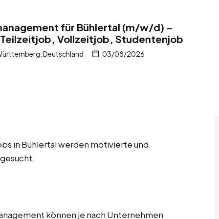
management für Bühlertal (m/w/d) –
Teilzeitjob, Vollzeitjob, Studentenjob
Württemberg, Deutschland
03/08/2026
obs in Bühlertal werden motivierte und
 gesucht.
tmanagement können je nach Unternehmen