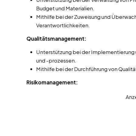
Budget und Materialien.
Mithilfe bei der Zuweisung und Überwa
Verantwortlichkeiten.
Qualitätsmanagement:
Unterstützung bei der Implementierung
und -prozessen.
Mithilfe bei der Durchführung von Quali
Risikomanagement:
Anz