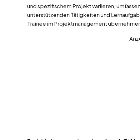
und spezifischem Projekt variieren, umfassen
unterstützenden Tätigkeiten und Lernaufgaben
Trainee im Projektmanagement übernehmen
Anz