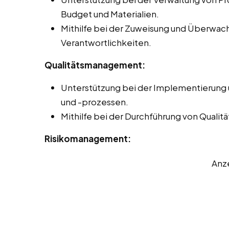
Budget und Materialien.
Mithilfe bei der Zuweisung und Überwa
Verantwortlichkeiten.
Qualitätsmanagement:
Unterstützung bei der Implementierung
und -prozessen.
Mithilfe bei der Durchführung von Quali
Risikomanagement:
Anz