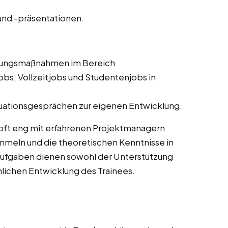
nd -präsentationen.
ldungsmaßnahmen im Bereich
bs, Vollzeitjobs und Studentenjobs in
uationsgesprächen zur eigenen Entwicklung.
oft eng mit erfahrenen Projektmanagern
meln und die theoretischen Kenntnisse in
Aufgaben dienen sowohl der Unterstützung
chlichen Entwicklung des Trainees.