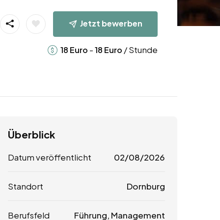
Jetzt bewerben
-
/ Stunde
18
Euro
18
Euro
Überblick
Datum veröffentlicht
02/08/2026
Standort
Dornburg
Berufsfeld
Führung, Management