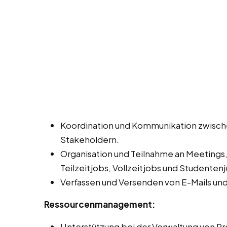
Koordination und Kommunikation zwisch
Stakeholdern.
Organisation und Teilnahme an Meetings
Teilzeitjobs, Vollzeitjobs und Studenten
Verfassen und Versenden von E-Mails un
Ressourcenmanagement:
Unterstützung bei der Verwaltung von Pro