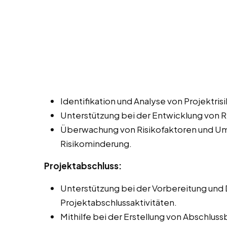
Identifikation und Analyse von Projektris
Unterstützung bei der Entwicklung von 
Überwachung von Risikofaktoren und U
Risikominderung.
Projektabschluss:
Unterstützung bei der Vorbereitung und
Projektabschlussaktivitäten.
Mithilfe bei der Erstellung von Abschlu