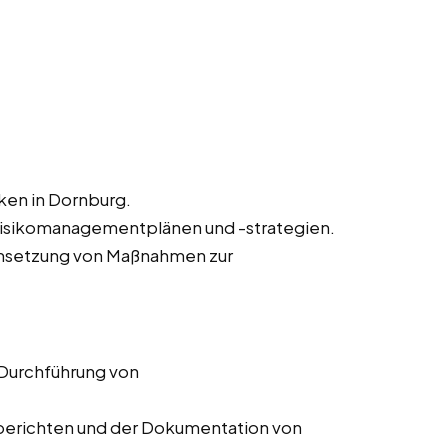
iken in Dornburg.
Risikomanagementplänen und -strategien.
msetzung von Maßnahmen zur
 Durchführung von
ssberichten und der Dokumentation von