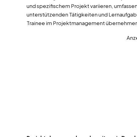
und spezifischem Projekt variieren, umfassen
unterstützenden Tätigkeiten und Lernaufgaben
Trainee im Projektmanagement übernehmen
Anz