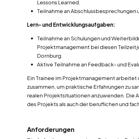
Lessons Learned.
Teilnahme an Abschlussbesprechungen u
Lern- und Entwicklungsaufgaben:
Teilnahme an Schulungen und Weiterbi
Projektmanagement bei diesen Teilzeitjo
Dornburg.
Aktive Teilnahme an Feedback- und Eval
Ein Trainee im Projektmanagement arbeitet 
zusammen, um praktische Erfahrungen zu sam
realen Projektsituationen anzuwenden. Die 
des Projekts als auch der beruflichen und fa
Anforderungen