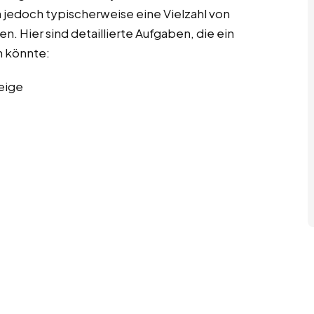
 jedoch typischerweise eine Vielzahl von
. Hier sind detaillierte Aufgaben, die ein
 könnte:
eige