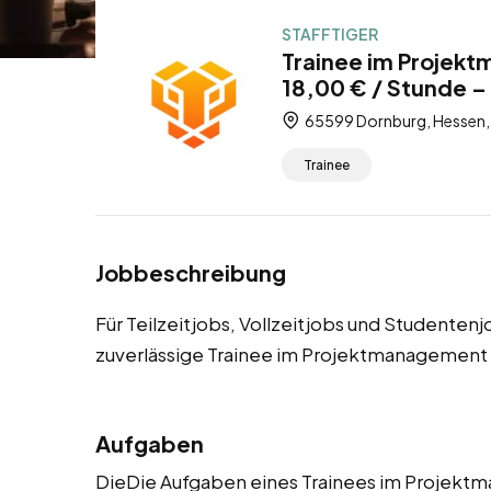
STAFFTIGER
Trainee im Projek
18,00 € / Stunde – 
65599 Dornburg, Hessen,
Trainee
Jobbeschreibung
Für Teilzeitjobs, Vollzeitjobs und Studenten
zuverlässige Trainee im Projektmanagement
Aufgaben
DieDie Aufgaben eines Trainees im Projek