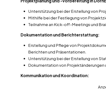
Projektplanung und -vorbereitung in Dorn
Unterstützung bei der Erstellung von Pr
Mithilfe bei der Festlegung von Projektz
Teilnahme an Kick-off-Meetings und Bra
Dokumentation und Berichterstattung:
Erstellung und Pflege von Projektdokume
Berichten und Präsentationen.
Unterstützung bei der Erstellung von Sta
Dokumentation von Projektänderungen 
Kommunikation und Koordination:
Anz