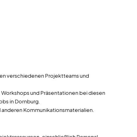
en verschiedenen Projektteams und
, Workshops und Präsentationen bei diesen
jobs in Dornburg.
d anderen Kommunikationsmaterialien.
jektressourcen, einschließlich Personal,