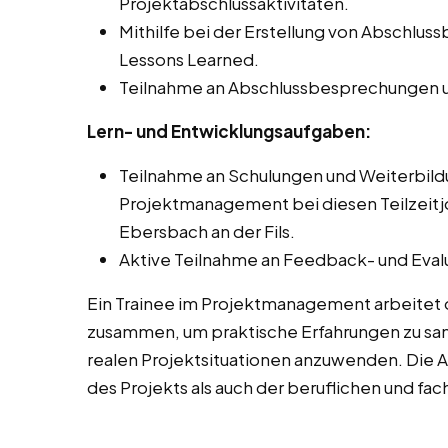
Projektabschlussaktivitäten.
Mithilfe bei der Erstellung von Abschlu
Lessons Learned.
Teilnahme an Abschlussbesprechungen u
Lern- und Entwicklungsaufgaben:
Teilnahme an Schulungen und Weiterbi
Projektmanagement bei diesen Teilzeitjo
Ebersbach an der Fils.
Aktive Teilnahme an Feedback- und Eval
Ein Trainee im Projektmanagement arbeitet 
zusammen, um praktische Erfahrungen zu sam
realen Projektsituationen anzuwenden. Die 
des Projekts als auch der beruflichen und fa