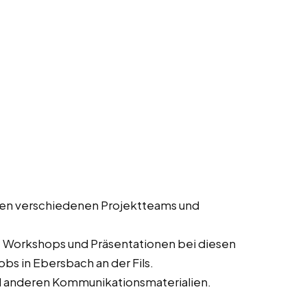
en verschiedenen Projektteams und
, Workshops und Präsentationen bei diesen
obs in Ebersbach an der Fils.
d anderen Kommunikationsmaterialien.