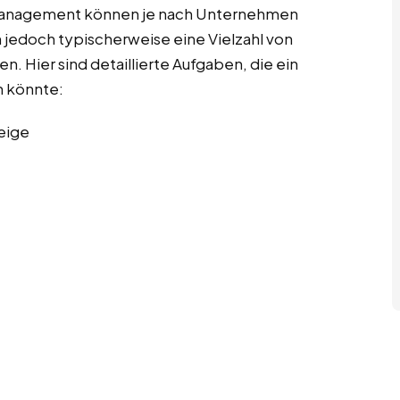
tmanagement können je nach Unternehmen
 jedoch typischerweise eine Vielzahl von
. Hier sind detaillierte Aufgaben, die ein
 könnte:
eige