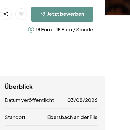
Jetzt bewerben
-
/ Stunde
18
Euro
18
Euro
Überblick
Datum veröffentlicht
03/08/2026
Standort
Ebersbach an der Fils