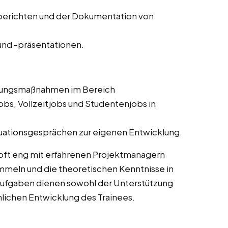
ssberichten und der Dokumentation von
nd -präsentationen.
ldungsmaßnahmen im Bereich
bs, Vollzeitjobs und Studentenjobs in
uationsgesprächen zur eigenen Entwicklung.
oft eng mit erfahrenen Projektmanagern
meln und die theoretischen Kenntnisse in
Aufgaben dienen sowohl der Unterstützung
chlichen Entwicklung des Trainees.