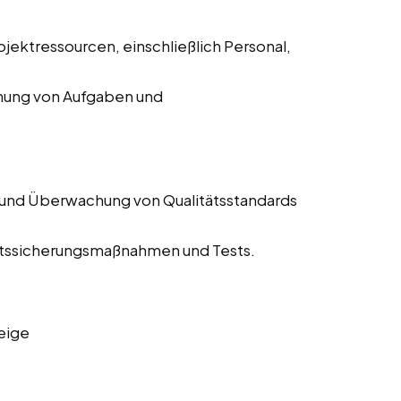
jektressourcen, einschließlich Personal,
chung von Aufgaben und
 und Überwachung von Qualitätsstandards
tätssicherungsmaßnahmen und Tests.
eige