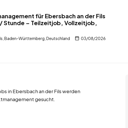
management für Ebersbach an der Fils
 Stunde – Teilzeitjob, Vollzeitjob,
ils, Baden-Württemberg, Deutschland
03/08/2026
jobs in Ebersbach an der Fils werden
jektmanagement gesucht.