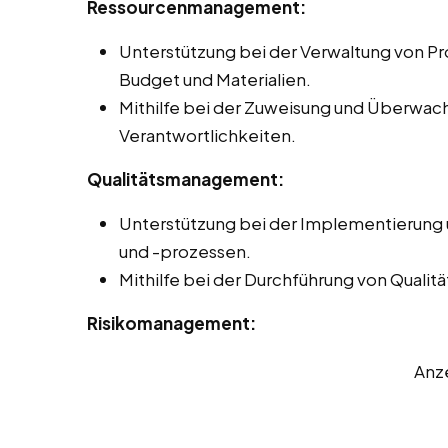
Ressourcenmanagement:
Unterstützung bei der Verwaltung von Pro
Budget und Materialien.
Mithilfe bei der Zuweisung und Überwa
Verantwortlichkeiten.
Qualitätsmanagement:
Unterstützung bei der Implementierung
und -prozessen.
Mithilfe bei der Durchführung von Quali
Risikomanagement:
Anz