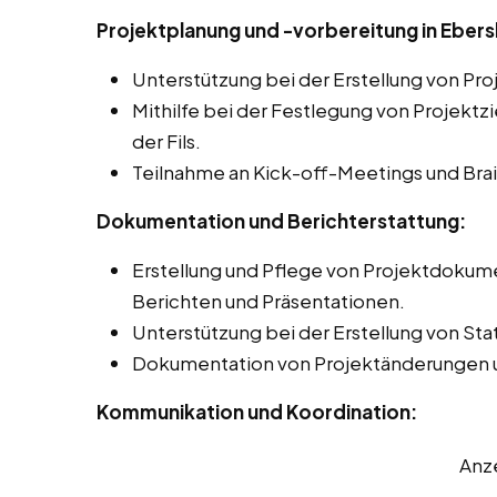
Projektplanung und -vorbereitung in Ebersb
Unterstützung bei der Erstellung von Pr
Mithilfe bei der Festlegung von Projektz
der Fils.
Teilnahme an Kick-off-Meetings und Bra
Dokumentation und Berichterstattung:
Erstellung und Pflege von Projektdokume
Berichten und Präsentationen.
Unterstützung bei der Erstellung von Sta
Dokumentation von Projektänderungen 
Kommunikation und Koordination:
Anz