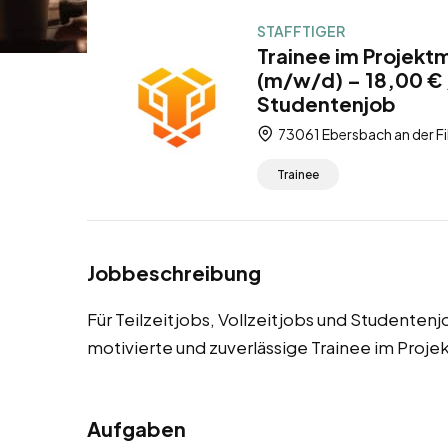
STAFFTIGER
Trainee im Projekt
(m/w/d) – 18,00 € /
Studentenjob
73061 Ebersbach an der F
Trainee
Jobbeschreibung
Für Teilzeitjobs, Vollzeitjobs und Studenten
motivierte und zuverlässige Trainee im Pro
Aufgaben