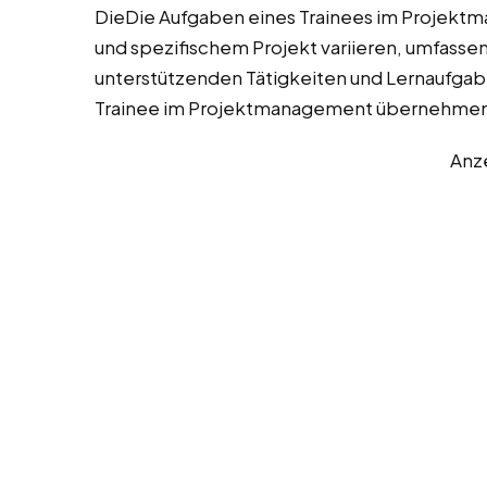
DieDie Aufgaben eines Trainees im Projek
und spezifischem Projekt variieren, umfassen
unterstützenden Tätigkeiten und Lernaufgaben
Trainee im Projektmanagement übernehmen
Anz