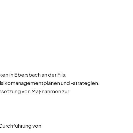
ken in Ebersbach an der Fils.
Risikomanagementplänen und -strategien.
msetzung von Maßnahmen zur
 Durchführung von