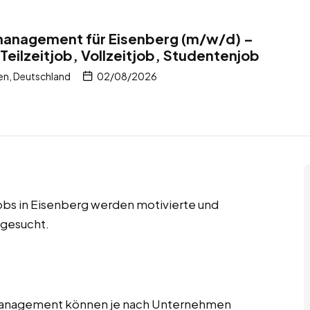
tmanagement für Eisenberg (m/w/d) –
Teilzeitjob, Vollzeitjob, Studentenjob
en, Deutschland
02/08/2026
jobs in Eisenberg werden motivierte und
 gesucht.
tmanagement können je nach Unternehmen