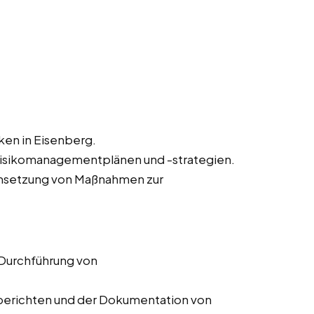
iken in Eisenberg.
Risikomanagementplänen und -strategien.
msetzung von Maßnahmen zur
 Durchführung von
ssberichten und der Dokumentation von