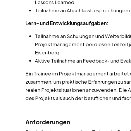
Lessons Learned.
Teilnahme an Abschlussbesprechungen u
Lern- und Entwicklungsaufgaben:
Teilnahme an Schulungen und Weiterbi
Projektmanagement bei diesen Teilzeitjo
Eisenberg.
Aktive Teilnahme an Feedback- und Eval
Ein Trainee im Projektmanagement arbeitet 
zusammen, um praktische Erfahrungen zu sam
realen Projektsituationen anzuwenden. Die 
des Projekts als auch der beruflichen und fa
Anforderungen