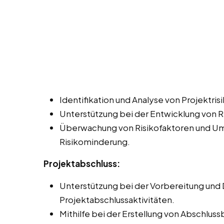
Identifikation und Analyse von Projektris
Unterstützung bei der Entwicklung von 
Überwachung von Risikofaktoren und U
Risikominderung.
Projektabschluss:
Unterstützung bei der Vorbereitung und
Projektabschlussaktivitäten.
Mithilfe bei der Erstellung von Abschlu