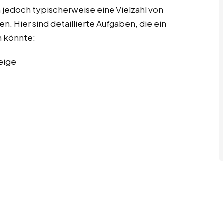
 jedoch typischerweise eine Vielzahl von
. Hier sind detaillierte Aufgaben, die ein
 könnte:
eige