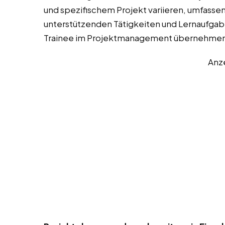
und spezifischem Projekt variieren, umfassen
unterstützenden Tätigkeiten und Lernaufgaben
Trainee im Projektmanagement übernehmen
Anz