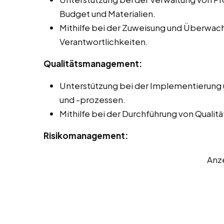
Budget und Materialien.
Mithilfe bei der Zuweisung und Überwa
Verantwortlichkeiten.
Qualitätsmanagement:
Unterstützung bei der Implementierung
und -prozessen.
Mithilfe bei der Durchführung von Quali
Risikomanagement:
Anz