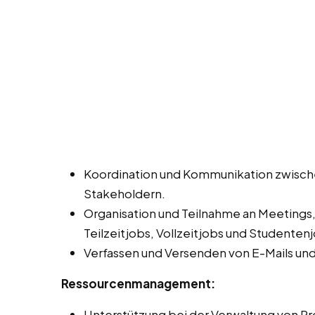
Koordination und Kommunikation zwisch
Stakeholdern.
Organisation und Teilnahme an Meetings
Teilzeitjobs, Vollzeitjobs und Studenten
Verfassen und Versenden von E-Mails un
Ressourcenmanagement:
Unterstützung bei der Verwaltung von Pro