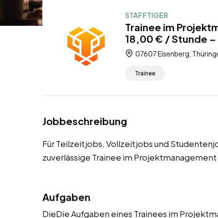
STAFFTIGER
Trainee im Projek
18,00 € / Stunde – 
07607 Eisenberg, Thüring
Trainee
Jobbeschreibung
Für Teilzeitjobs, Vollzeitjobs und Studenten
zuverlässige Trainee im Projektmanagement
Aufgaben
DieDie Aufgaben eines Trainees im Projek