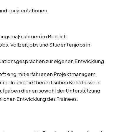
nd -präsentationen.
ldungsmaßnahmen im Bereich
bs, Vollzeitjobs und Studentenjobs in
uationsgesprächen zur eigenen Entwicklung.
oft eng mit erfahrenen Projektmanagern
meln und die theoretischen Kenntnisse in
Aufgaben dienen sowohl der Unterstützung
chlichen Entwicklung des Trainees.