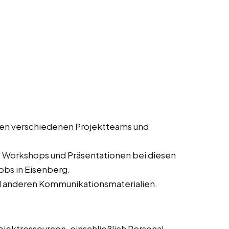
en verschiedenen Projektteams und
, Workshops und Präsentationen bei diesen
jobs in Eisenberg.
d anderen Kommunikationsmaterialien.
jektressourcen, einschließlich Personal,