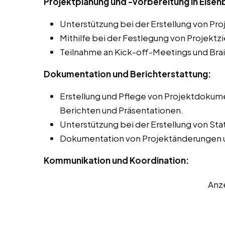
Projektplanung und -vorbereitung in Eisen
Unterstützung bei der Erstellung von Pr
Mithilfe bei der Festlegung von Projektz
Teilnahme an Kick-off-Meetings und Bra
Dokumentation und Berichterstattung:
Erstellung und Pflege von Projektdokume
Berichten und Präsentationen.
Unterstützung bei der Erstellung von Sta
Dokumentation von Projektänderungen 
Kommunikation und Koordination:
Anz