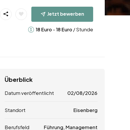
Jetzt bewerben
-
/ Stunde
18
Euro
18
Euro
Überblick
Datum veröffentlicht
02/08/2026
Standort
Eisenberg
Berufsfeld
Führung, Management