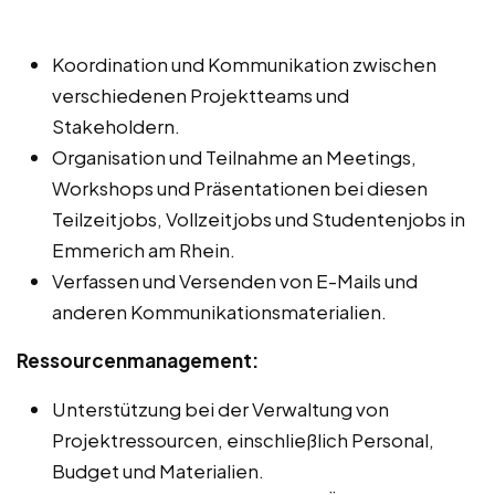
Koordination und Kommunikation zwischen
verschiedenen Projektteams und
Stakeholdern.
Organisation und Teilnahme an Meetings,
Workshops und Präsentationen bei diesen
Teilzeitjobs, Vollzeitjobs und Studentenjobs in
Emmerich am Rhein.
Verfassen und Versenden von E-Mails und
anderen Kommunikationsmaterialien.
Ressourcenmanagement:
Unterstützung bei der Verwaltung von
Projektressourcen, einschließlich Personal,
Budget und Materialien.