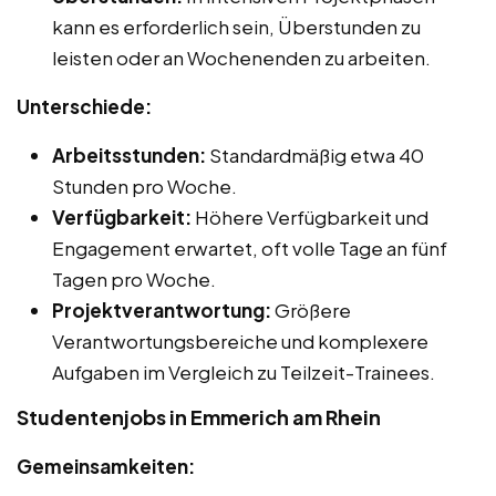
kann es erforderlich sein, Überstunden zu
leisten oder an Wochenenden zu arbeiten.
Unterschiede:
Arbeitsstunden:
Standardmäßig etwa 40
Stunden pro Woche.
Verfügbarkeit:
Höhere Verfügbarkeit und
Engagement erwartet, oft volle Tage an fünf
Tagen pro Woche.
Projektverantwortung:
Größere
Verantwortungsbereiche und komplexere
Aufgaben im Vergleich zu Teilzeit-Trainees.
Studentenjobs in Emmerich am Rhein
Gemeinsamkeiten: