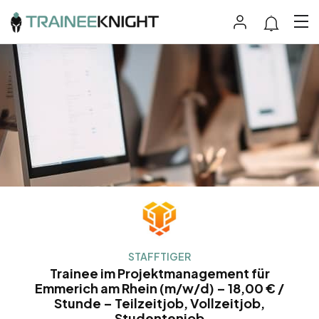
STAFFTIGER
Trainee im Projektmanagement für
Emmerich am Rhein (m/w/d) – 18,00 € /
Stunde – Teilzeitjob, Vollzeitjob,
Studentenjob