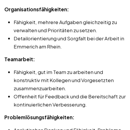
Organisationsfähigkeiten:
Fähigkeit, mehrere Aufgaben gleichzeitig zu
verwalten und Prioritäten zu setzen.
Detailorientierung und Sorgfalt bei der Arbeit in
Emmerich am Rhein.
Teamarbeit:
Fähigkeit, gut im Team zu arbeiten und
konstruktiv mit Kollegen und Vorgesetzten
zusammenzuarbeiten.
Offenheit für Feedback und die Bereitschaft zur
kontinuierlichen Verbesserung.
Problemlösungsfähigkeiten:
Analytisches Denken und Fähigkeit, Probleme