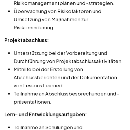
Risikomanagementplänen und -strategien.
Überwachung von Risikofaktoren und
Umsetzung von Maßnahmen zur
Risikominderung.
Projektabschluss:
Unterstützung bei der Vorbereitung und
Durchführung von Projektabschlussaktivitäten.
Mithilfe bei der Erstellung von
Abschlussberichten und der Dokumentation
von Lessons Learned.
Teilnahme an Abschlussbesprechungen und -
präsentationen.
Lern- und Entwicklungsaufgaben:
Teilnahme an Schulungen und