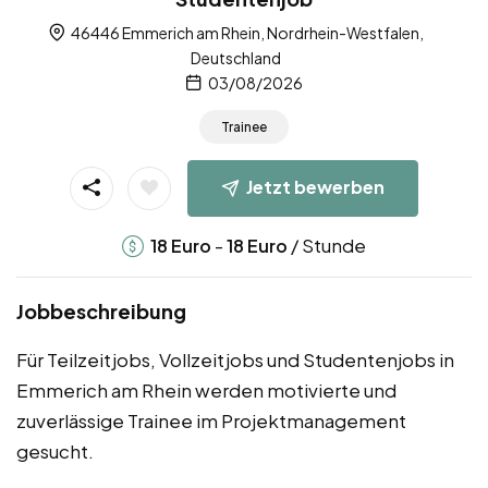
46446 Emmerich am Rhein, Nordrhein-Westfalen,
Deutschland
03/08/2026
Trainee
Jetzt bewerben
-
/ Stunde
18
Euro
18
Euro
Jobbeschreibung
Für Teilzeitjobs, Vollzeitjobs und Studentenjobs in
Emmerich am Rhein werden motivierte und
zuverlässige Trainee im Projektmanagement
gesucht.