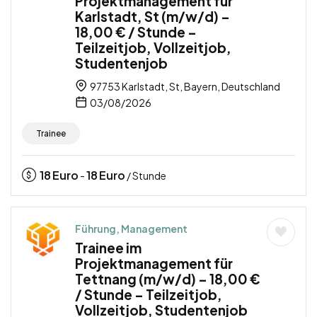
Projektmanagement für
Karlstadt, St (m/w/d) –
18,00 € / Stunde –
Teilzeitjob, Vollzeitjob,
Studentenjob
97753 Karlstadt, St, Bayern, Deutschland
03/08/2026
Trainee
18
Euro
18
Euro
-
/ Stunde
Führung, Management
Trainee im
Projektmanagement für
Tettnang (m/w/d) – 18,00 €
/ Stunde – Teilzeitjob,
Vollzeitjob, Studentenjob