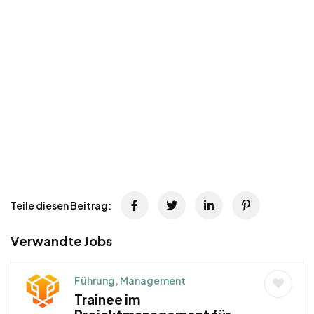
Teile diesen Beitrag:
Verwandte Jobs
Führung, Management
Trainee im