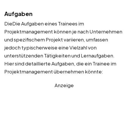
Aufgaben
DieDie Aufgaben eines Trainees im
Projektmanagement können je nach Unternehmen
und spezifischem Projekt variieren, umfassen
jedoch typischerweise eine Vielzahl von
unterstützenden Tätigkeiten und Lernaufgaben.
Hier sind detaillierte Aufgaben, die ein Trainee im
Projektmanagement übernehmen könnte:
Anzeige