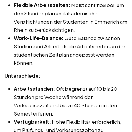
Flexible Arbeitszeiten:
Meist sehr flexibel, um
den Stundenplan und akademische
Verpflichtungen der Studenten in Emmerich am
Rhein zu berücksichtigen.
Work-Life-Balance:
Gute Balance zwischen
Studium und Arbeit, da die Arbeitszeiten an den
studentischen Zeitplan angepasst werden
können.
Unterschiede:
Arbeitsstunden:
Oft begrenzt auf 10 bis 20
Stunden pro Woche während der
Vorlesungszeit und bis zu 40 Stunden in den
Semesterferien.
Verfügbarkeit:
Hohe Flexibilität erforderlich,
um Prüfungs- und Vorlesungszeiten zu