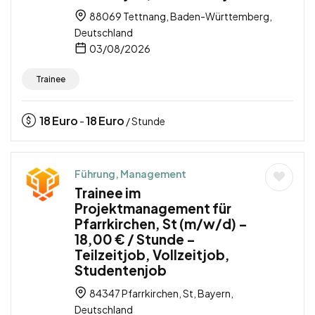
88069 Tettnang, Baden-Württemberg,
Deutschland
03/08/2026
Trainee
18
Euro
18
Euro
-
/ Stunde
Führung, Management
Trainee im
Projektmanagement für
Pfarrkirchen, St (m/w/d) –
18,00 € / Stunde –
Teilzeitjob, Vollzeitjob,
Studentenjob
84347 Pfarrkirchen, St, Bayern,
Deutschland