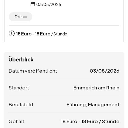
03/08/2026
Trainee
18
Euro
18
Euro
-
/ Stunde
Überblick
Datum veröffentlicht
03/08/2026
Standort
Emmerich am Rhein
Berufsfeld
Führung, Management
Gehalt
18
Euro
-
18
Euro
/ Stunde