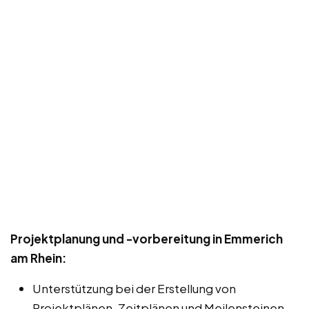
Projektplanung und -vorbereitung in Emmerich
am Rhein:
Unterstützung bei der Erstellung von
Projektplänen, Zeitplänen und Meilensteinen.