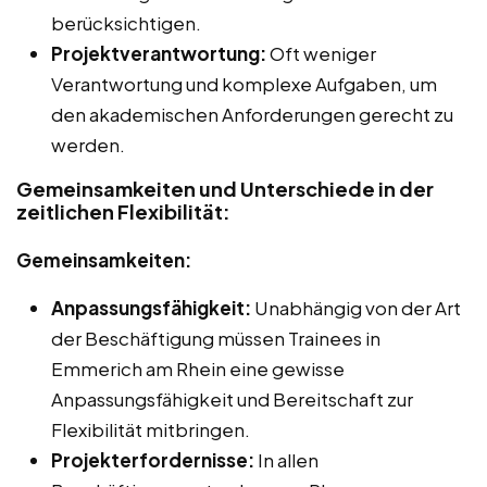
berücksichtigen.
Projektverantwortung:
Oft weniger
Verantwortung und komplexe Aufgaben, um
den akademischen Anforderungen gerecht zu
werden.
Gemeinsamkeiten und Unterschiede in der
zeitlichen Flexibilität:
Gemeinsamkeiten:
Anpassungsfähigkeit:
Unabhängig von der Art
der Beschäftigung müssen Trainees in
Emmerich am Rhein eine gewisse
Anpassungsfähigkeit und Bereitschaft zur
Flexibilität mitbringen.
Projekterfordernisse:
In allen