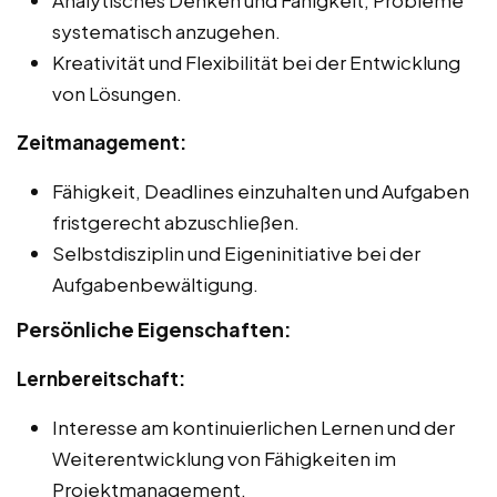
systematisch anzugehen.
Kreativität und Flexibilität bei der Entwicklung
von Lösungen.
Zeitmanagement:
Fähigkeit, Deadlines einzuhalten und Aufgaben
fristgerecht abzuschließen.
Selbstdisziplin und Eigeninitiative bei der
Aufgabenbewältigung.
Persönliche Eigenschaften:
Lernbereitschaft:
Interesse am kontinuierlichen Lernen und der
Weiterentwicklung von Fähigkeiten im
Projektmanagement.