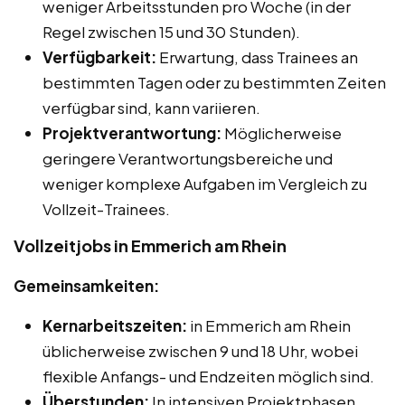
weniger Arbeitsstunden pro Woche (in der
Regel zwischen 15 und 30 Stunden).
Verfügbarkeit:
Erwartung, dass Trainees an
bestimmten Tagen oder zu bestimmten Zeiten
verfügbar sind, kann variieren.
Projektverantwortung:
Möglicherweise
geringere Verantwortungsbereiche und
weniger komplexe Aufgaben im Vergleich zu
Vollzeit-Trainees.
Vollzeitjobs in Emmerich am Rhein
Gemeinsamkeiten:
Kernarbeitszeiten:
in Emmerich am Rhein
üblicherweise zwischen 9 und 18 Uhr, wobei
flexible Anfangs- und Endzeiten möglich sind.
Überstunden:
In intensiven Projektphasen