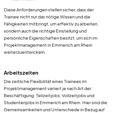
Diese Anforderungen stellen sicher, dass der
Trainee nicht nur das nötige Wissen und die
Fähigkeiten mitbringt, um effektiv zu arbeiten,
sondern auch die richtige Einstellung und
persönliche Eigenschaften besitzt, um sich im
Projektmanagement in Emmerich am Rhein
weiterzuentwickeln.
Arbeitszeiten
Die zeitliche Flexibilität eines Trainees im
Projektmanagement variiert je nach Art der
Beschäftigung: Teilzeitjobs, Vollzeitjobs und
Studentenjobs in Emmerich am Rhein. Hier sind die
Gemeinsamkeiten und Unterschiede in Bezug auf