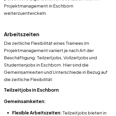
Projektmanagement in Eschborn
weiterzuentwickeln.
Arbeitszeiten
Die zeitliche Flexibilität eines Trainees im
Projektmanagement variiert je nach Art der
Beschäftigung: Teilzeitjobs, Vollzeitjobs und
Studentenjobs in Eschborn. Hier sind die
Gemeinsamkeiten und Unterschiede in Bezug auf
die zeitliche Flexibilität:
Teilzeitjobs in Eschborn
Gemeinsamkeiten:
Flexible Arbeitszeiten:
Teilzeitjobs bieten in