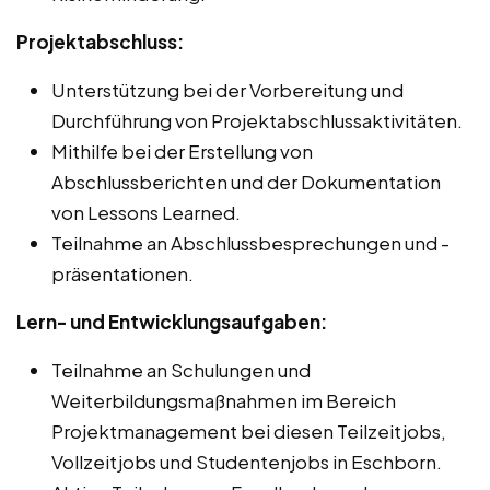
Projektabschluss:
Unterstützung bei der Vorbereitung und
Durchführung von Projektabschlussaktivitäten.
Mithilfe bei der Erstellung von
Abschlussberichten und der Dokumentation
von Lessons Learned.
Teilnahme an Abschlussbesprechungen und -
präsentationen.
Lern- und Entwicklungsaufgaben:
Teilnahme an Schulungen und
Weiterbildungsmaßnahmen im Bereich
Projektmanagement bei diesen Teilzeitjobs,
Vollzeitjobs und Studentenjobs in Eschborn.