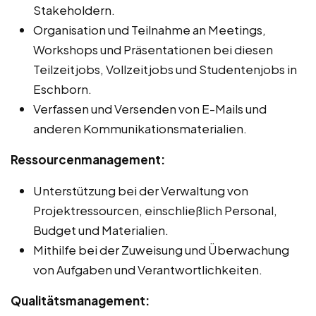
Stakeholdern.
Organisation und Teilnahme an Meetings,
Workshops und Präsentationen bei diesen
Teilzeitjobs, Vollzeitjobs und Studentenjobs in
Eschborn.
Verfassen und Versenden von E-Mails und
anderen Kommunikationsmaterialien.
Ressourcenmanagement:
Unterstützung bei der Verwaltung von
Projektressourcen, einschließlich Personal,
Budget und Materialien.
Mithilfe bei der Zuweisung und Überwachung
von Aufgaben und Verantwortlichkeiten.
Qualitätsmanagement: