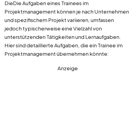
DieDie Aufgaben eines Trainees im
Projektmanagement können je nach Unternehmen
und spezifischem Projekt variieren, umfassen
jedoch typischerweise eine Vielzahl von
unterstützenden Tätigkeiten und Lernaufgaben.
Hier sind detaillierte Aufgaben, die ein Trainee im
Projektmanagement übernehmen könnte:
Anzeige