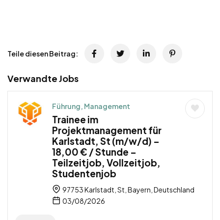
Teile diesen Beitrag:
Verwandte Jobs
Führung, Management
Trainee im
Projektmanagement für
Karlstadt, St (m/w/d) –
18,00 € / Stunde –
Teilzeitjob, Vollzeitjob,
Studentenjob
97753 Karlstadt, St, Bayern, Deutschland
03/08/2026