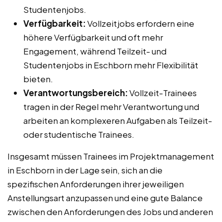
Studentenjobs.
Verfügbarkeit:
Vollzeitjobs erfordern eine
höhere Verfügbarkeit und oft mehr
Engagement, während Teilzeit- und
Studentenjobs in Eschborn mehr Flexibilität
bieten.
Verantwortungsbereich:
Vollzeit-Trainees
tragen in der Regel mehr Verantwortung und
arbeiten an komplexeren Aufgaben als Teilzeit-
oder studentische Trainees.
Insgesamt müssen Trainees im Projektmanagement
in Eschborn in der Lage sein, sich an die
spezifischen Anforderungen ihrer jeweiligen
Anstellungsart anzupassen und eine gute Balance
zwischen den Anforderungen des Jobs und anderen