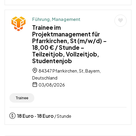
Führung, Management
Trainee im
Projektmanagement für
Pfarrkirchen, St (m/w/d) –
18,00 € / Stunde –
Teilzeitjob, Vollzeitjob,
Studentenjob
84347 Pfarrkirchen, St, Bayern,
Deutschland
03/08/2026
Trainee
18
Euro
18
Euro
-
/ Stunde