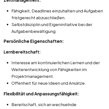
Fähigkeit, Deadlines einzuhalten und Aufgaben
fristgerecht abzuschließen.
Selbstdisziplin und Eigeninitiative bei der
Aufgabenbewältigung.
Persönliche Eigenschaften:
Lernbereitschaft:
Interesse am kontinuierlichen Lernen und der
Weiterentwicklung von Fähigkeiten im
Projektmanagement.
Offenheit für neue Ideen und Ansätze.
Flexibilität und Anpassungsfähigkeit:
Bereitschaft, sich an wechselnde