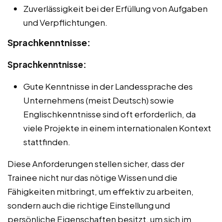
Zuverlässigkeit bei der Erfüllung von Aufgaben
und Verpflichtungen.
Sprachkenntnisse:
Sprachkenntnisse:
Gute Kenntnisse in der Landessprache des
Unternehmens (meist Deutsch) sowie
Englischkenntnisse sind oft erforderlich, da
viele Projekte in einem internationalen Kontext
stattfinden.
Diese Anforderungen stellen sicher, dass der
Trainee nicht nur das nötige Wissen und die
Fähigkeiten mitbringt, um effektiv zu arbeiten,
sondern auch die richtige Einstellung und
persönliche Eigenschaften besitzt, um sich im