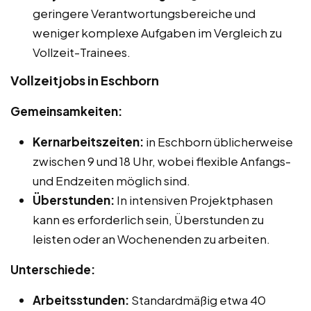
geringere Verantwortungsbereiche und
weniger komplexe Aufgaben im Vergleich zu
Vollzeit-Trainees.
Vollzeitjobs in Eschborn
Gemeinsamkeiten:
Kernarbeitszeiten:
in Eschborn üblicherweise
zwischen 9 und 18 Uhr, wobei flexible Anfangs-
und Endzeiten möglich sind.
Überstunden:
In intensiven Projektphasen
kann es erforderlich sein, Überstunden zu
leisten oder an Wochenenden zu arbeiten.
Unterschiede:
Arbeitsstunden:
Standardmäßig etwa 40