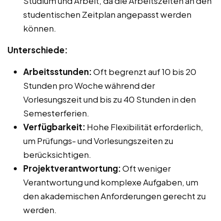
Studium und Arbeit, da die Arbeitszeiten an den
studentischen Zeitplan angepasst werden
können.
Unterschiede:
Arbeitsstunden:
Oft begrenzt auf 10 bis 20
Stunden pro Woche während der
Vorlesungszeit und bis zu 40 Stunden in den
Semesterferien.
Verfügbarkeit:
Hohe Flexibilität erforderlich,
um Prüfungs- und Vorlesungszeiten zu
berücksichtigen.
Projektverantwortung:
Oft weniger
Verantwortung und komplexe Aufgaben, um
den akademischen Anforderungen gerecht zu
werden.