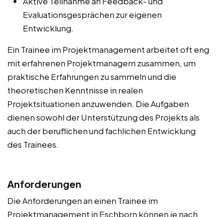
Aktive Teilnahme an Feedback- und
Evaluationsgesprächen zur eigenen
Entwicklung.
Ein Trainee im Projektmanagement arbeitet oft eng
mit erfahrenen Projektmanagern zusammen, um
praktische Erfahrungen zu sammeln und die
theoretischen Kenntnisse in realen
Projektsituationen anzuwenden. Die Aufgaben
dienen sowohl der Unterstützung des Projekts als
auch der beruflichen und fachlichen Entwicklung
des Trainees.
Anforderungen
Die Anforderungen an einen Trainee im
Projektmanagement in Eschborn können je nach