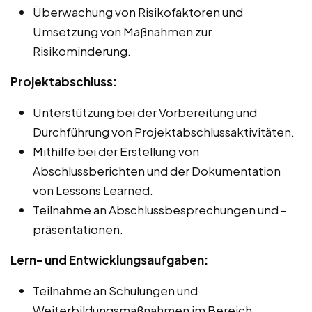
Überwachung von Risikofaktoren und
Umsetzung von Maßnahmen zur
Risikominderung.
Projektabschluss:
Unterstützung bei der Vorbereitung und
Durchführung von Projektabschlussaktivitäten.
Mithilfe bei der Erstellung von
Abschlussberichten und der Dokumentation
von Lessons Learned.
Teilnahme an Abschlussbesprechungen und -
präsentationen.
Lern- und Entwicklungsaufgaben:
Teilnahme an Schulungen und
Weiterbildungsmaßnahmen im Bereich