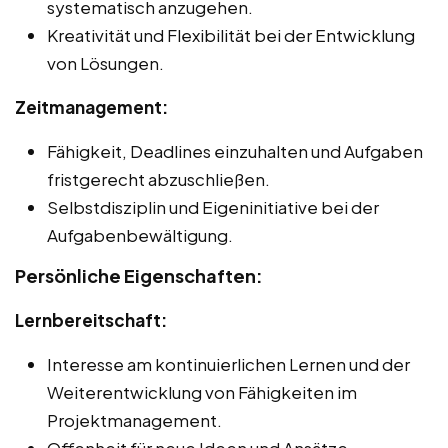
systematisch anzugehen.
Kreativität und Flexibilität bei der Entwicklung
von Lösungen.
Zeitmanagement:
Fähigkeit, Deadlines einzuhalten und Aufgaben
fristgerecht abzuschließen.
Selbstdisziplin und Eigeninitiative bei der
Aufgabenbewältigung.
Persönliche Eigenschaften:
Lernbereitschaft:
Interesse am kontinuierlichen Lernen und der
Weiterentwicklung von Fähigkeiten im
Projektmanagement.
Offenheit für neue Ideen und Ansätze.