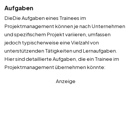
Aufgaben
DieDie Aufgaben eines Trainees im
Projektmanagement können je nach Unternehmen
und spezifischem Projekt variieren, umfassen
jedoch typischerweise eine Vielzahl von
unterstützenden Tätigkeiten und Lernaufgaben.
Hier sind detaillierte Aufgaben, die ein Trainee im
Projektmanagement übernehmen könnte:
Anzeige