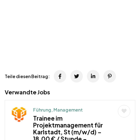
Teile diesen Beitrag:
Verwandte Jobs
Führung, Management
Trainee im
Projektmanagement für
Karlstadt, St (m/w/d) –
18,00 € / Stunde –