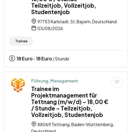
Teilzeitjob, Vollzeitjob,
Studentenjob
97753 Karlstadt, St, Bayern, Deutschland
03/08/2026
Trainee
18
Euro
18
Euro
-
/ Stunde
Führung, Management
Trainee im
Projektmanagement für
Tettnang (m/w/d) – 18,00 €
/ Stunde – Teilzeitjob,
Vollzeitjob, Studentenjob
88069 Tettnang, Baden-Württemberg,
Deutschland