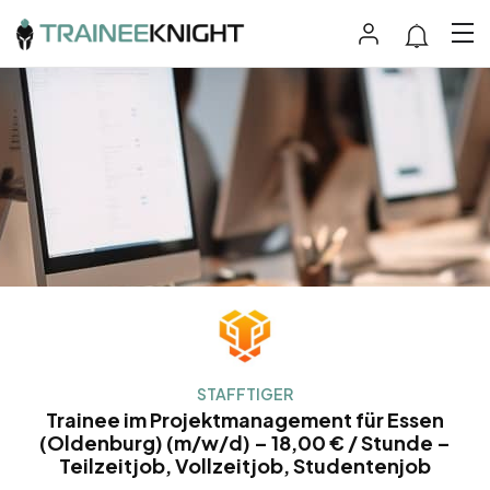
STAFFTIGER
Trainee im Projektmanagement für Essen
(Oldenburg) (m/w/d) – 18,00 € / Stunde –
Teilzeitjob, Vollzeitjob, Studentenjob