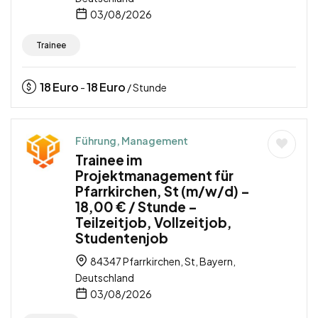
03/08/2026
Trainee
18
Euro
18
Euro
-
/ Stunde
Führung, Management
Trainee im
Projektmanagement für
Pfarrkirchen, St (m/w/d) –
18,00 € / Stunde –
Teilzeitjob, Vollzeitjob,
Studentenjob
84347 Pfarrkirchen, St, Bayern,
Deutschland
03/08/2026