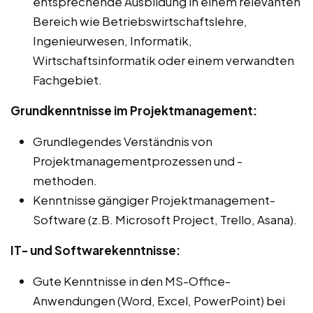
entsprechende Ausbildung in einem relevanten
Bereich wie Betriebswirtschaftslehre,
Ingenieurwesen, Informatik,
Wirtschaftsinformatik oder einem verwandten
Fachgebiet.
Grundkenntnisse im Projektmanagement:
Grundlegendes Verständnis von
Projektmanagementprozessen und -
methoden.
Kenntnisse gängiger Projektmanagement-
Software (z.B. Microsoft Project, Trello, Asana).
IT- und Softwarekenntnisse:
Gute Kenntnisse in den MS-Office-
Anwendungen (Word, Excel, PowerPoint) bei