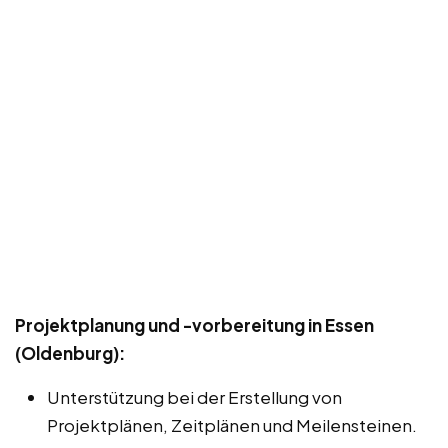
Projektplanung und -vorbereitung in Essen
(Oldenburg):
Unterstützung bei der Erstellung von
Projektplänen, Zeitplänen und Meilensteinen.