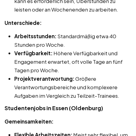
kann es erforderlich sein, Überstunden zu
leisten oder an Wochenenden zu arbeiten.
Unterschiede:
Arbeitsstunden:
Standardmäßig etwa 40
Stunden pro Woche.
Verfügbarkeit:
Höhere Verfügbarkeit und
Engagement erwartet, oft volle Tage an fünf
Tagen pro Woche.
Projektverantwortung:
Größere
Verantwortungsbereiche und komplexere
Aufgaben im Vergleich zu Teilzeit-Trainees.
Studentenjobs in Essen (Oldenburg)
Gemeinsamkeiten:
Flexible Arbeitszeiten:
Meist sehr flexibel, um