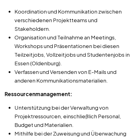
Koordination und Kommunikation zwischen
verschiedenen Projektteams und
Stakeholdern.
Organisation und Teilnahme an Meetings,
Workshops und Präsentationen bei diesen
Teilzeitjobs, Vollzeitjobs und Studentenjobs in
Essen (Oldenburg).
Verfassen und Versenden von E-Mails und
anderen Kommunikationsmaterialien.
Ressourcenmanagement:
Unterstützung bei der Verwaltung von
Projektressourcen, einschließlich Personal,
Budget und Materialien.
Mithilfe bei der Zuweisung und Überwachung