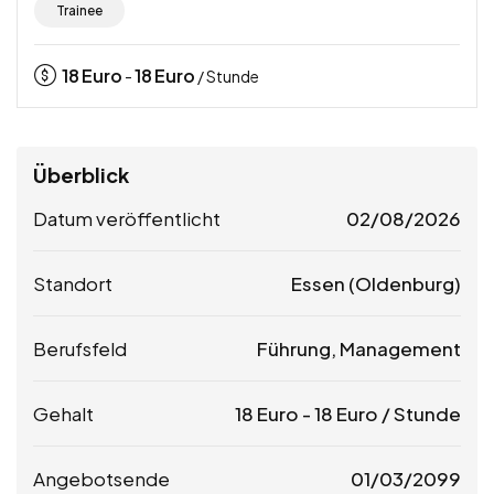
Trainee
18
Euro
18
Euro
-
/ Stunde
Überblick
Datum veröffentlicht
02/08/2026
Standort
Essen (Oldenburg)
Berufsfeld
Führung, Management
Gehalt
18
Euro
-
18
Euro
/ Stunde
Angebotsende
01/03/2099