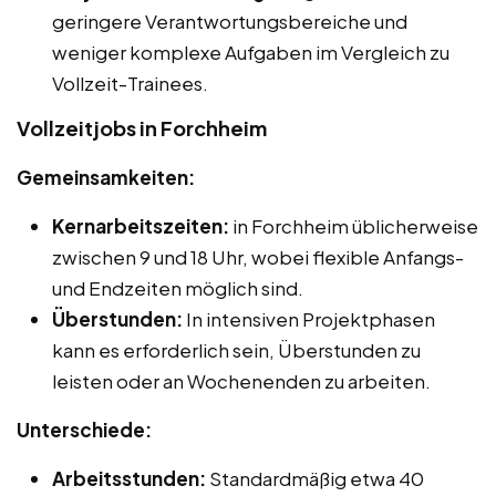
geringere Verantwortungsbereiche und
weniger komplexe Aufgaben im Vergleich zu
Vollzeit-Trainees.
Vollzeitjobs in Forchheim
Gemeinsamkeiten:
Kernarbeitszeiten:
in Forchheim üblicherweise
zwischen 9 und 18 Uhr, wobei flexible Anfangs-
und Endzeiten möglich sind.
Überstunden:
In intensiven Projektphasen
kann es erforderlich sein, Überstunden zu
leisten oder an Wochenenden zu arbeiten.
Unterschiede:
Arbeitsstunden:
Standardmäßig etwa 40