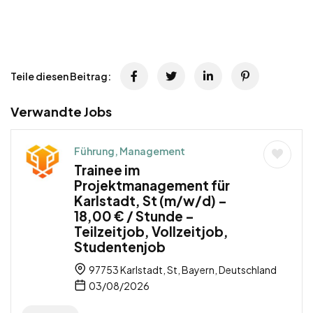
Teile diesen Beitrag:
Verwandte Jobs
Führung, Management
Trainee im
Projektmanagement für
Karlstadt, St (m/w/d) –
18,00 € / Stunde –
Teilzeitjob, Vollzeitjob,
Studentenjob
97753 Karlstadt, St, Bayern, Deutschland
03/08/2026