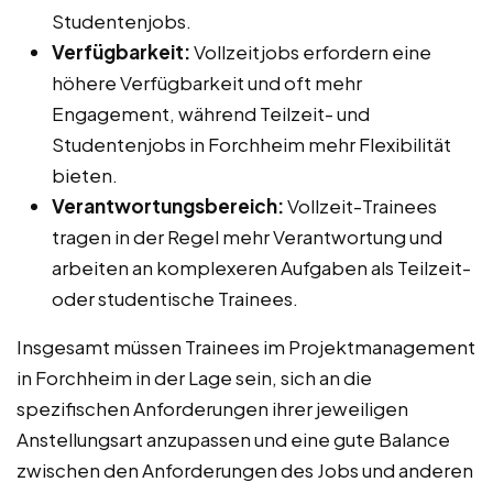
Studentenjobs.
Verfügbarkeit:
Vollzeitjobs erfordern eine
höhere Verfügbarkeit und oft mehr
Engagement, während Teilzeit- und
Studentenjobs in Forchheim mehr Flexibilität
bieten.
Verantwortungsbereich:
Vollzeit-Trainees
tragen in der Regel mehr Verantwortung und
arbeiten an komplexeren Aufgaben als Teilzeit-
oder studentische Trainees.
Insgesamt müssen Trainees im Projektmanagement
in Forchheim in der Lage sein, sich an die
spezifischen Anforderungen ihrer jeweiligen
Anstellungsart anzupassen und eine gute Balance
zwischen den Anforderungen des Jobs und anderen