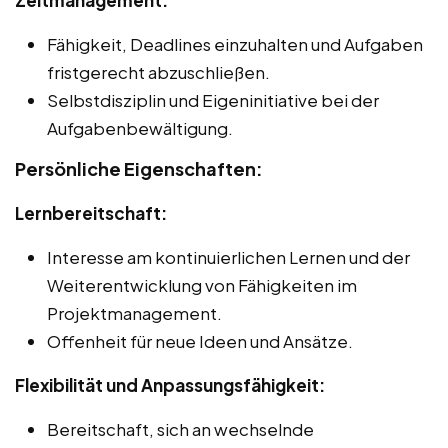
Fähigkeit, Deadlines einzuhalten und Aufgaben
fristgerecht abzuschließen.
Selbstdisziplin und Eigeninitiative bei der
Aufgabenbewältigung.
Persönliche Eigenschaften:
Lernbereitschaft:
Interesse am kontinuierlichen Lernen und der
Weiterentwicklung von Fähigkeiten im
Projektmanagement.
Offenheit für neue Ideen und Ansätze.
Flexibilität und Anpassungsfähigkeit:
Bereitschaft, sich an wechselnde