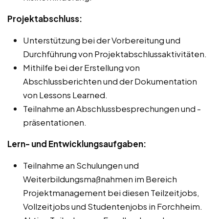
Projektabschluss:
Unterstützung bei der Vorbereitung und
Durchführung von Projektabschlussaktivitäten.
Mithilfe bei der Erstellung von
Abschlussberichten und der Dokumentation
von Lessons Learned.
Teilnahme an Abschlussbesprechungen und -
präsentationen.
Lern- und Entwicklungsaufgaben:
Teilnahme an Schulungen und
Weiterbildungsmaßnahmen im Bereich
Projektmanagement bei diesen Teilzeitjobs,
Vollzeitjobs und Studentenjobs in Forchheim.