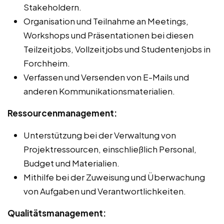
Stakeholdern.
Organisation und Teilnahme an Meetings,
Workshops und Präsentationen bei diesen
Teilzeitjobs, Vollzeitjobs und Studentenjobs in
Forchheim.
Verfassen und Versenden von E-Mails und
anderen Kommunikationsmaterialien.
Ressourcenmanagement:
Unterstützung bei der Verwaltung von
Projektressourcen, einschließlich Personal,
Budget und Materialien.
Mithilfe bei der Zuweisung und Überwachung
von Aufgaben und Verantwortlichkeiten.
Qualitätsmanagement: