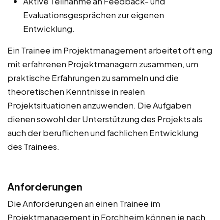
Aktive Teilnahme an Feedback- und
Evaluationsgesprächen zur eigenen
Entwicklung.
Ein Trainee im Projektmanagement arbeitet oft eng
mit erfahrenen Projektmanagern zusammen, um
praktische Erfahrungen zu sammeln und die
theoretischen Kenntnisse in realen
Projektsituationen anzuwenden. Die Aufgaben
dienen sowohl der Unterstützung des Projekts als
auch der beruflichen und fachlichen Entwicklung
des Trainees.
Anforderungen
Die Anforderungen an einen Trainee im
Projektmanagement in Forchheim können je nach