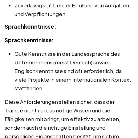
Zuverlässigkeit bei der Erfüllung von Aufgaben
und Verpflichtungen.
Sprachkenntnisse:
Sprachkenntnisse:
Gute Kenntnisse in der Landessprache des
Unternehmens (meist Deutsch) sowie
Englischkenntnisse sind oft erforderlich, da
viele Projekte in einem internationalen Kontext
stattfinden.
Diese Anforderungen stellen sicher, dass der
Trainee nicht nur das nötige Wissen und die
Fähigkeiten mitbringt, um effektiv zu arbeiten,
sondern auch die richtige Einstellung und
persönliche Eigenschaften besitzt, um sich im