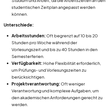
Studium und Arbeit, da die Arbeitszeiten an den
studentischen Zeitplan angepasst werden
können.
Unterschiede:
Arbeitsstunden:
Oft begrenzt auf 10 bis 20
Stunden pro Woche während der
Vorlesungszeit und bis zu 40 Stunden in den
Semesterferien.
Verfügbarkeit:
Hohe Flexibilität erforderlich,
um Prüfungs- und Vorlesungszeiten zu
berücksichtigen.
Projektverantwortung:
Oft weniger
Verantwortung und komplexe Aufgaben, um
den akademischen Anforderungen gerecht zu
werden.