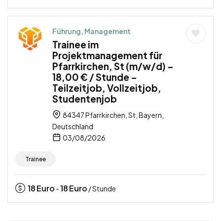
Führung, Management
Trainee im
Projektmanagement für
Pfarrkirchen, St (m/w/d) –
18,00 € / Stunde –
Teilzeitjob, Vollzeitjob,
Studentenjob
84347 Pfarrkirchen, St, Bayern,
Deutschland
03/08/2026
Trainee
18
Euro
18
Euro
-
/ Stunde