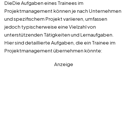
DieDie Aufgaben eines Trainees im
Projektmanagement können je nach Unternehmen
und spezifischem Projekt variieren, umfassen
jedoch typischerweise eine Vielzahl von
unterstützenden Tätigkeiten und Lernaufgaben.
Hier sind detaillierte Aufgaben, die ein Trainee im
Projektmanagement übernehmen könnte:
Anzeige