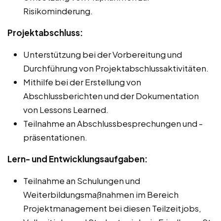
Risikominderung.
Projektabschluss:
Unterstützung bei der Vorbereitung und
Durchführung von Projektabschlussaktivitäten.
Mithilfe bei der Erstellung von
Abschlussberichten und der Dokumentation
von Lessons Learned.
Teilnahme an Abschlussbesprechungen und -
präsentationen.
Lern- und Entwicklungsaufgaben:
Teilnahme an Schulungen und
Weiterbildungsmaßnahmen im Bereich
Projektmanagement bei diesen Teilzeitjobs,