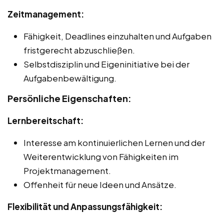
Zeitmanagement:
Fähigkeit, Deadlines einzuhalten und Aufgaben
fristgerecht abzuschließen.
Selbstdisziplin und Eigeninitiative bei der
Aufgabenbewältigung.
Persönliche Eigenschaften:
Lernbereitschaft:
Interesse am kontinuierlichen Lernen und der
Weiterentwicklung von Fähigkeiten im
Projektmanagement.
Offenheit für neue Ideen und Ansätze.
Flexibilität und Anpassungsfähigkeit: