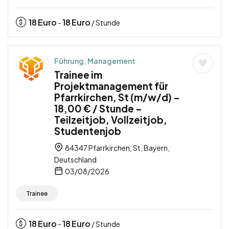
18
Euro
18
Euro
-
/ Stunde
Führung, Management
Trainee im
Projektmanagement für
Pfarrkirchen, St (m/w/d) –
18,00 € / Stunde –
Teilzeitjob, Vollzeitjob,
Studentenjob
84347 Pfarrkirchen, St, Bayern,
Deutschland
03/08/2026
Trainee
18
Euro
18
Euro
-
/ Stunde