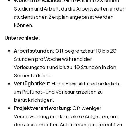
Work-Life-Balance:
Gute Balance zwischen
Studium und Arbeit, da die Arbeitszeiten an den
studentischen Zeitplan angepasst werden
können.
Unterschiede:
Arbeitsstunden:
Oft begrenzt auf 10 bis 20
Stunden pro Woche während der
Vorlesungszeit und bis zu 40 Stunden in den
Semesterferien.
Verfügbarkeit:
Hohe Flexibilität erforderlich,
um Prüfungs- und Vorlesungszeiten zu
berücksichtigen.
Projektverantwortung:
Oft weniger
Verantwortung und komplexe Aufgaben, um
den akademischen Anforderungen gerecht zu