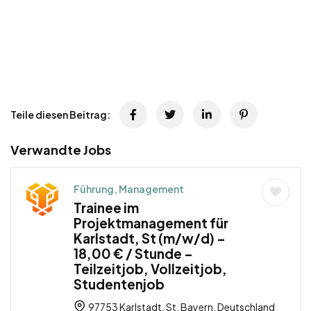
Teile diesen Beitrag:
Verwandte Jobs
Führung, Management
Trainee im
Projektmanagement für
Karlstadt, St (m/w/d) –
18,00 € / Stunde –
Teilzeitjob, Vollzeitjob,
Studentenjob
97753 Karlstadt, St, Bayern, Deutschland