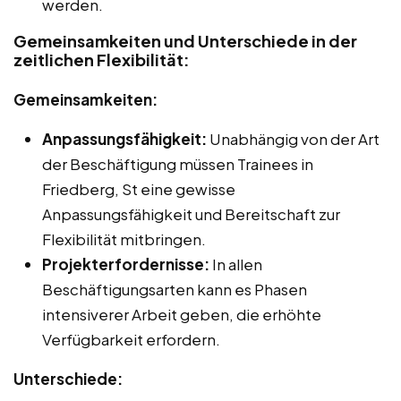
werden.
Gemeinsamkeiten und Unterschiede in der
zeitlichen Flexibilität:
Gemeinsamkeiten:
Anpassungsfähigkeit:
Unabhängig von der Art
der Beschäftigung müssen Trainees in
Friedberg, St eine gewisse
Anpassungsfähigkeit und Bereitschaft zur
Flexibilität mitbringen.
Projekterfordernisse:
In allen
Beschäftigungsarten kann es Phasen
intensiverer Arbeit geben, die erhöhte
Verfügbarkeit erfordern.
Unterschiede: