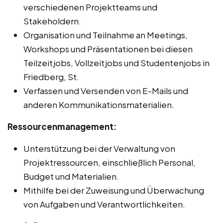
verschiedenen Projektteams und
Stakeholdern.
Organisation und Teilnahme an Meetings,
Workshops und Präsentationen bei diesen
Teilzeitjobs, Vollzeitjobs und Studentenjobs in
Friedberg, St.
Verfassen und Versenden von E-Mails und
anderen Kommunikationsmaterialien.
Ressourcenmanagement:
Unterstützung bei der Verwaltung von
Projektressourcen, einschließlich Personal,
Budget und Materialien.
Mithilfe bei der Zuweisung und Überwachung
von Aufgaben und Verantwortlichkeiten.