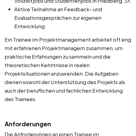
Vollzeitjobs und Studentenjobs in Friedberg, St.
Aktive Teilnahme an Feedback- und
Evaluationsgesprächen zur eigenen
Entwicklung.
Ein Trainee im Projektmanagement arbeitet oft eng
mit erfahrenen Projektmanagern zusammen, um
praktische Erfahrungen zu sammeln und die
theoretischen Kenntnisse in realen
Projektsituationen anzuwenden. Die Aufgaben
dienen sowohl der Unterstützung des Projekts als
auch der beruflichen und fachlichen Entwicklung
des Trainees.
Anforderungen
Die Anforderungen an einen Trainee im