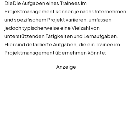
DieDie Aufgaben eines Trainees im
Projektmanagement können je nach Unternehmen
und spezifischem Projekt variieren, umfassen
jedoch typischerweise eine Vielzahl von
unterstützenden Tätigkeiten und Lernaufgaben.
Hier sind detaillierte Aufgaben, die ein Trainee im
Projektmanagement übernehmen könnte:
Anzeige