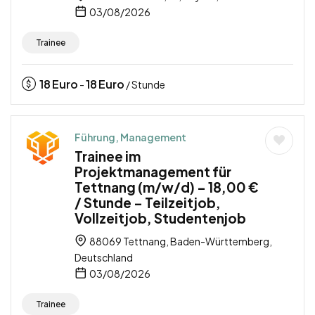
03/08/2026
Trainee
18
Euro
18
Euro
-
/ Stunde
Führung, Management
Trainee im
Projektmanagement für
Tettnang (m/w/d) – 18,00 €
/ Stunde – Teilzeitjob,
Vollzeitjob, Studentenjob
88069 Tettnang, Baden-Württemberg,
Deutschland
03/08/2026
Trainee