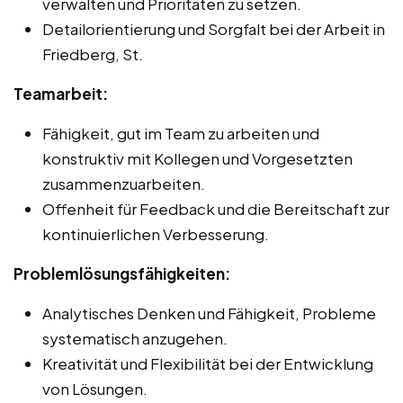
verwalten und Prioritäten zu setzen.
Detailorientierung und Sorgfalt bei der Arbeit in
Friedberg, St.
Teamarbeit:
Fähigkeit, gut im Team zu arbeiten und
konstruktiv mit Kollegen und Vorgesetzten
zusammenzuarbeiten.
Offenheit für Feedback und die Bereitschaft zur
kontinuierlichen Verbesserung.
Problemlösungsfähigkeiten:
Analytisches Denken und Fähigkeit, Probleme
systematisch anzugehen.
Kreativität und Flexibilität bei der Entwicklung
von Lösungen.