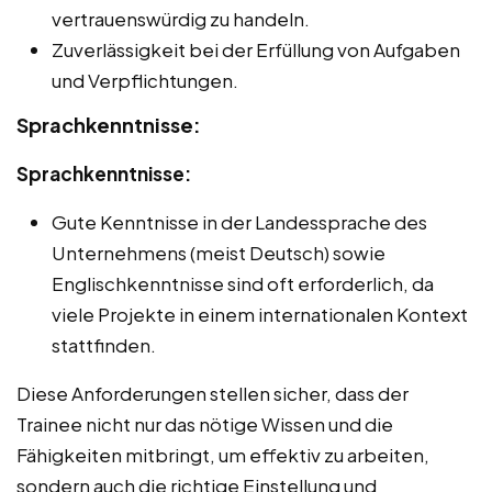
vertrauenswürdig zu handeln.
Zuverlässigkeit bei der Erfüllung von Aufgaben
und Verpflichtungen.
Sprachkenntnisse:
Sprachkenntnisse:
Gute Kenntnisse in der Landessprache des
Unternehmens (meist Deutsch) sowie
Englischkenntnisse sind oft erforderlich, da
viele Projekte in einem internationalen Kontext
stattfinden.
Diese Anforderungen stellen sicher, dass der
Trainee nicht nur das nötige Wissen und die
Fähigkeiten mitbringt, um effektiv zu arbeiten,
sondern auch die richtige Einstellung und