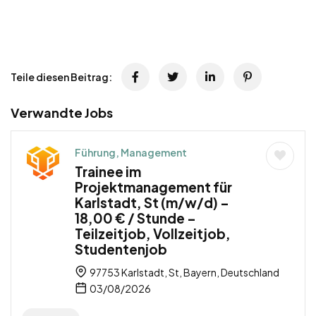
Teile diesen Beitrag:
Verwandte Jobs
Führung, Management
Trainee im
Projektmanagement für
Karlstadt, St (m/w/d) –
18,00 € / Stunde –
Teilzeitjob, Vollzeitjob,
Studentenjob
97753 Karlstadt, St, Bayern, Deutschland
03/08/2026