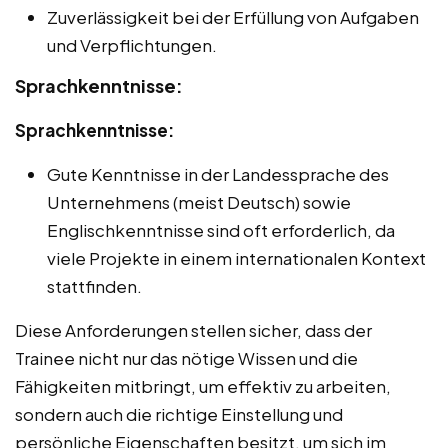
Zuverlässigkeit bei der Erfüllung von Aufgaben
und Verpflichtungen.
Sprachkenntnisse:
Sprachkenntnisse:
Gute Kenntnisse in der Landessprache des
Unternehmens (meist Deutsch) sowie
Englischkenntnisse sind oft erforderlich, da
viele Projekte in einem internationalen Kontext
stattfinden.
Diese Anforderungen stellen sicher, dass der
Trainee nicht nur das nötige Wissen und die
Fähigkeiten mitbringt, um effektiv zu arbeiten,
sondern auch die richtige Einstellung und
persönliche Eigenschaften besitzt, um sich im