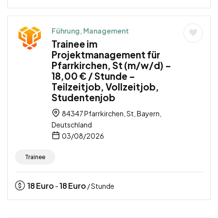
Führung, Management
Trainee im
Projektmanagement für
Pfarrkirchen, St (m/w/d) –
18,00 € / Stunde –
Teilzeitjob, Vollzeitjob,
Studentenjob
84347 Pfarrkirchen, St, Bayern,
Deutschland
03/08/2026
Trainee
18
Euro
18
Euro
-
/ Stunde