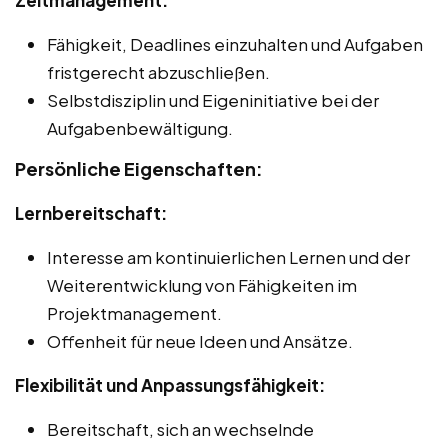
Fähigkeit, Deadlines einzuhalten und Aufgaben
fristgerecht abzuschließen.
Selbstdisziplin und Eigeninitiative bei der
Aufgabenbewältigung.
Persönliche Eigenschaften:
Lernbereitschaft:
Interesse am kontinuierlichen Lernen und der
Weiterentwicklung von Fähigkeiten im
Projektmanagement.
Offenheit für neue Ideen und Ansätze.
Flexibilität und Anpassungsfähigkeit:
Bereitschaft, sich an wechselnde