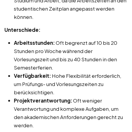
Studium und Arbeit, da die Arbeitszeiten an den
studentischen Zeitplan angepasst werden
können.
Unterschiede:
Arbeitsstunden:
Oft begrenzt auf 10 bis 20
Stunden pro Woche während der
Vorlesungszeit und bis zu 40 Stunden in den
Semesterferien.
Verfügbarkeit:
Hohe Flexibilität erforderlich,
um Prüfungs- und Vorlesungszeiten zu
berücksichtigen.
Projektverantwortung:
Oft weniger
Verantwortung und komplexe Aufgaben, um
den akademischen Anforderungen gerecht zu
werden.