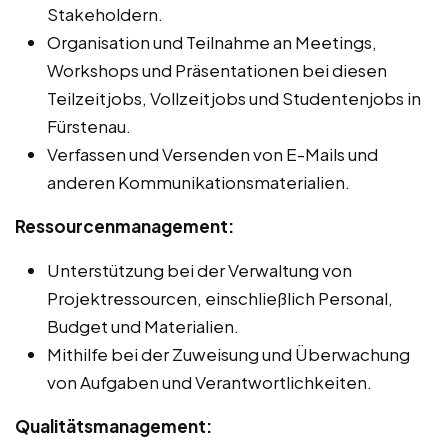
Stakeholdern.
Organisation und Teilnahme an Meetings,
Workshops und Präsentationen bei diesen
Teilzeitjobs, Vollzeitjobs und Studentenjobs in
Fürstenau.
Verfassen und Versenden von E-Mails und
anderen Kommunikationsmaterialien.
Ressourcenmanagement:
Unterstützung bei der Verwaltung von
Projektressourcen, einschließlich Personal,
Budget und Materialien.
Mithilfe bei der Zuweisung und Überwachung
von Aufgaben und Verantwortlichkeiten.
Qualitätsmanagement: