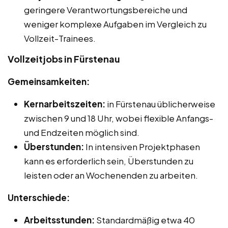
geringere Verantwortungsbereiche und
weniger komplexe Aufgaben im Vergleich zu
Vollzeit-Trainees.
Vollzeitjobs in Fürstenau
Gemeinsamkeiten:
Kernarbeitszeiten:
in Fürstenau üblicherweise
zwischen 9 und 18 Uhr, wobei flexible Anfangs-
und Endzeiten möglich sind.
Überstunden:
In intensiven Projektphasen
kann es erforderlich sein, Überstunden zu
leisten oder an Wochenenden zu arbeiten.
Unterschiede:
Arbeitsstunden:
Standardmäßig etwa 40