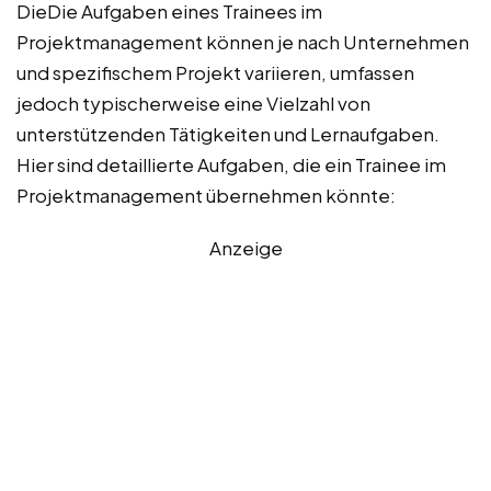
DieDie Aufgaben eines Trainees im
Projektmanagement können je nach Unternehmen
und spezifischem Projekt variieren, umfassen
jedoch typischerweise eine Vielzahl von
unterstützenden Tätigkeiten und Lernaufgaben.
Hier sind detaillierte Aufgaben, die ein Trainee im
Projektmanagement übernehmen könnte:
Anzeige