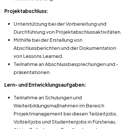
Projektabschluss:
Unterstützung bei der Vorbereitung und
Durchführung von Projektabschlussaktivitäten.
Mithilfe bei der Erstellung von
Abschlussberichten und der Dokumentation
von Lessons Learned.
Teilnahme an Abschlussbesprechungen und -
präsentationen.
Lern- und Entwicklungsaufgaben:
Teilnahme an Schulungen und
Weiterbildungsmaßnahmen im Bereich
Projektmanagement bei diesen Teilzeitjobs,
Vollzeitjobs und Studentenjobs in Fürstenau.