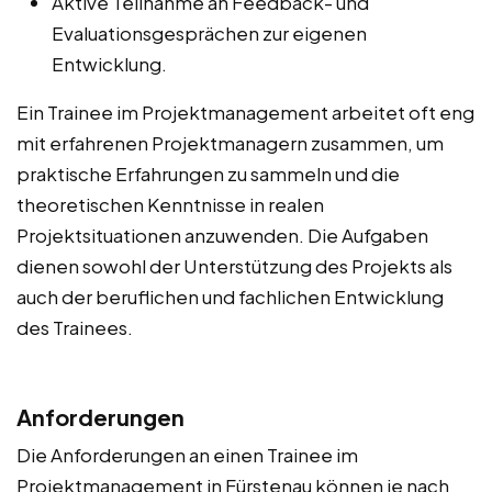
Aktive Teilnahme an Feedback- und
Evaluationsgesprächen zur eigenen
Entwicklung.
Ein Trainee im Projektmanagement arbeitet oft eng
mit erfahrenen Projektmanagern zusammen, um
praktische Erfahrungen zu sammeln und die
theoretischen Kenntnisse in realen
Projektsituationen anzuwenden. Die Aufgaben
dienen sowohl der Unterstützung des Projekts als
auch der beruflichen und fachlichen Entwicklung
des Trainees.
Anforderungen
Die Anforderungen an einen Trainee im
Projektmanagement in Fürstenau können je nach