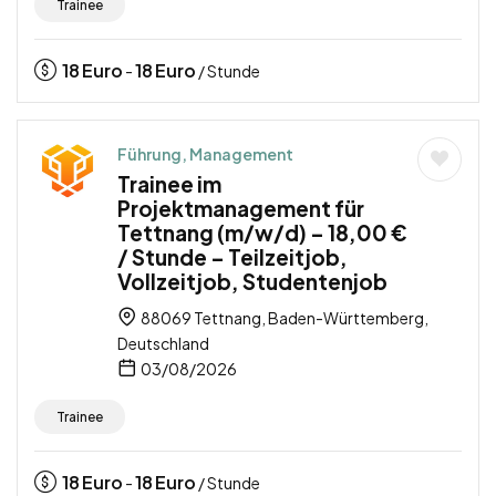
Trainee
18
Euro
18
Euro
-
/ Stunde
Führung, Management
Trainee im
Projektmanagement für
Tettnang (m/w/d) – 18,00 €
/ Stunde – Teilzeitjob,
Vollzeitjob, Studentenjob
88069 Tettnang, Baden-Württemberg,
Deutschland
03/08/2026
Trainee
18
Euro
18
Euro
-
/ Stunde