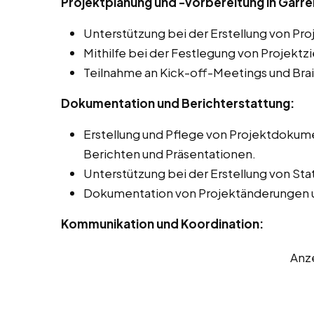
Projektplanung und -vorbereitung in Garrel
Unterstützung bei der Erstellung von Pr
Mithilfe bei der Festlegung von Projektz
Teilnahme an Kick-off-Meetings und Bra
Dokumentation und Berichterstattung:
Erstellung und Pflege von Projektdokume
Berichten und Präsentationen.
Unterstützung bei der Erstellung von Sta
Dokumentation von Projektänderungen 
Kommunikation und Koordination:
Anz