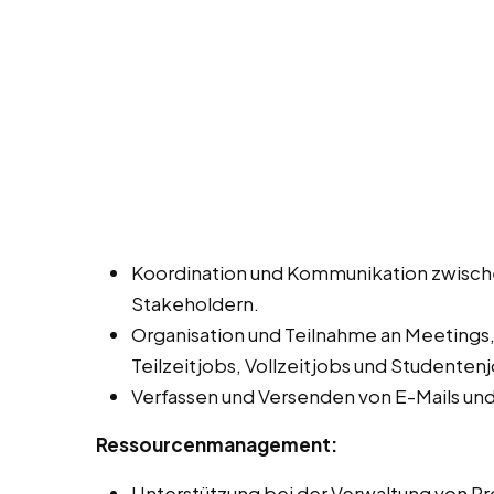
Koordination und Kommunikation zwisch
Stakeholdern.
Organisation und Teilnahme an Meetings
Teilzeitjobs, Vollzeitjobs und Studentenj
Verfassen und Versenden von E-Mails un
Ressourcenmanagement:
Unterstützung bei der Verwaltung von Pro