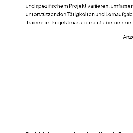
und spezifischem Projekt variieren, umfassen
unterstützenden Tätigkeiten und Lernaufgaben
Trainee im Projektmanagement übernehmen
Anz