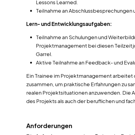
Lessons Learned.
Teilnahme an Abschlussbesprechungen u
Lern- und Entwicklungsaufgaben:
Teilnahme an Schulungen und Weiterbi
Projektmanagement bei diesen Teilzeitjo
Garrel.
Aktive Teilnahme an Feedback- und Eval
Ein Trainee im Projektmanagement arbeitet 
zusammen, um praktische Erfahrungen zu sam
realen Projektsituationen anzuwenden. Die 
des Projekts als auch der beruflichen und fa
Anforderungen