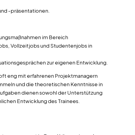
nd -präsentationen.
ldungsmaßnahmen im Bereich
bs, Vollzeitjobs und Studentenjobs in
uationsgesprächen zur eigenen Entwicklung.
oft eng mit erfahrenen Projektmanagern
meln und die theoretischen Kenntnisse in
Aufgaben dienen sowohl der Unterstützung
chlichen Entwicklung des Trainees.