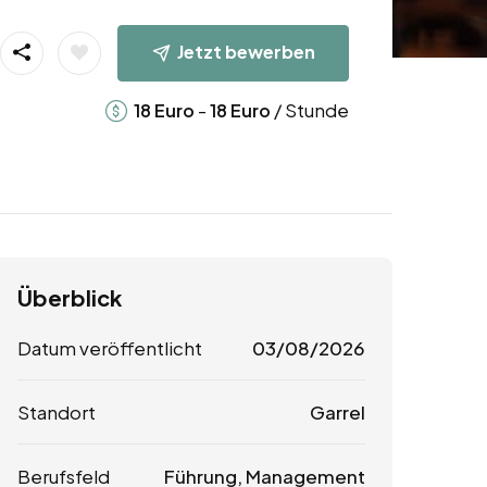
Jetzt bewerben
-
/ Stunde
18
Euro
18
Euro
Überblick
Datum veröffentlicht
03/08/2026
Standort
Garrel
Berufsfeld
Führung, Management