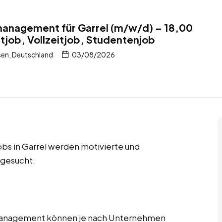
management für Garrel (m/w/d) – 18,00
itjob, Vollzeitjob, Studentenjob
sen, Deutschland
03/08/2026
jobs in Garrel werden motivierte und
 gesucht.
tmanagement können je nach Unternehmen