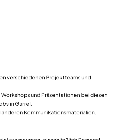
en verschiedenen Projektteams und
, Workshops und Präsentationen bei diesen
obs in Garrel.
d anderen Kommunikationsmaterialien.
jektressourcen, einschließlich Personal,