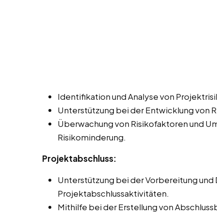
Identifikation und Analyse von Projektrisi
Unterstützung bei der Entwicklung von 
Überwachung von Risikofaktoren und U
Risikominderung.
Projektabschluss:
Unterstützung bei der Vorbereitung und
Projektabschlussaktivitäten.
Mithilfe bei der Erstellung von Abschlu