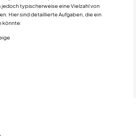
 jedoch typischerweise eine Vielzahl von
. Hier sind detaillierte Aufgaben, die ein
 könnte:
eige