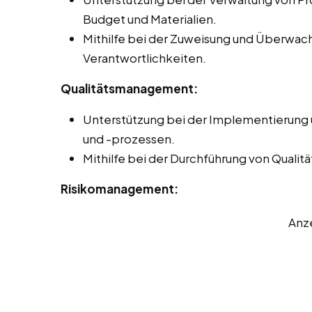
Budget und Materialien.
Mithilfe bei der Zuweisung und Überwa
Verantwortlichkeiten.
Qualitätsmanagement:
Unterstützung bei der Implementierung
und -prozessen.
Mithilfe bei der Durchführung von Quali
Risikomanagement:
Anz