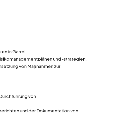
ken in Garrel.
Risikomanagementplänen und -strategien.
msetzung von Maßnahmen zur
 Durchführung von
ssberichten und der Dokumentation von