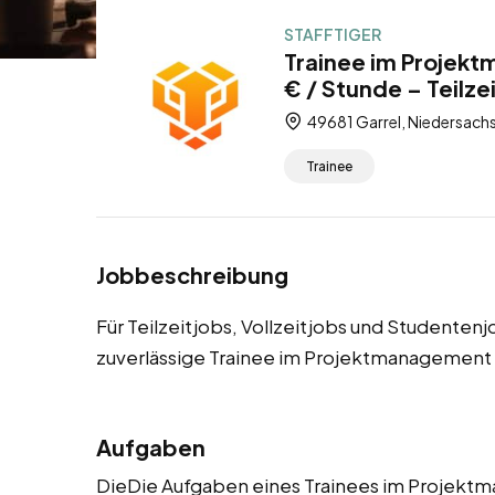
STAFFTIGER
Trainee im Projekt
€ / Stunde – Teilze
49681 Garrel, Niedersach
Trainee
Jobbeschreibung
Für Teilzeitjobs, Vollzeitjobs und Studenten
zuverlässige Trainee im Projektmanagement
Aufgaben
DieDie Aufgaben eines Trainees im Projek