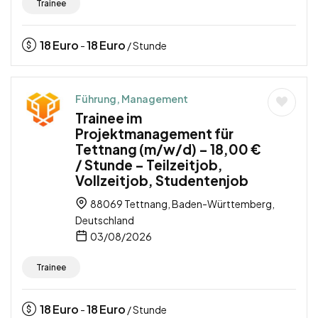
Trainee
18
Euro
18
Euro
-
/ Stunde
Führung, Management
Trainee im
Projektmanagement für
Tettnang (m/w/d) – 18,00 €
/ Stunde – Teilzeitjob,
Vollzeitjob, Studentenjob
88069 Tettnang, Baden-Württemberg,
Deutschland
03/08/2026
Trainee
18
Euro
18
Euro
-
/ Stunde