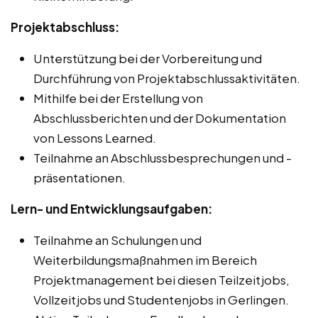
Projektabschluss:
Unterstützung bei der Vorbereitung und
Durchführung von Projektabschlussaktivitäten.
Mithilfe bei der Erstellung von
Abschlussberichten und der Dokumentation
von Lessons Learned.
Teilnahme an Abschlussbesprechungen und -
präsentationen.
Lern- und Entwicklungsaufgaben:
Teilnahme an Schulungen und
Weiterbildungsmaßnahmen im Bereich
Projektmanagement bei diesen Teilzeitjobs,
Vollzeitjobs und Studentenjobs in Gerlingen.