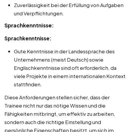
Zuverlässigkeit bei der Erfüllung von Aufgaben
und Verpflichtungen.
Sprachkenntnisse:
Sprachkenntnisse:
Gute Kenntnisse in der Landessprache des
Unternehmens (meist Deutsch) sowie
Englischkenntnisse sind oft erforderlich, da
viele Projekte in einem internationalen Kontext
stattfinden.
Diese Anforderungen stellen sicher, dass der
Trainee nicht nur das nötige Wissen und die
Fähigkeiten mitbringt, um effektiv zu arbeiten,
sondern auch die richtige Einstellung und
persönliche Eigenschaften besitzt, um sich im