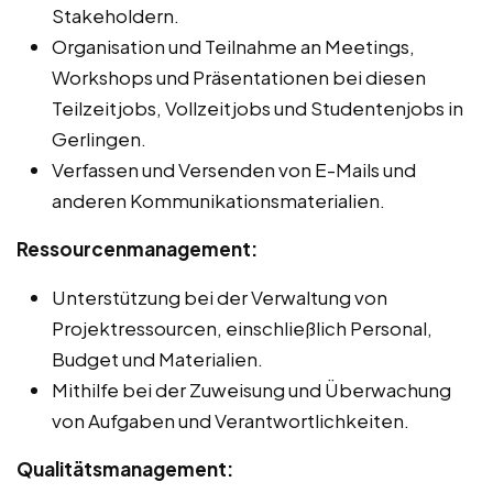
Stakeholdern.
Organisation und Teilnahme an Meetings,
Workshops und Präsentationen bei diesen
Teilzeitjobs, Vollzeitjobs und Studentenjobs in
Gerlingen.
Verfassen und Versenden von E-Mails und
anderen Kommunikationsmaterialien.
Ressourcenmanagement:
Unterstützung bei der Verwaltung von
Projektressourcen, einschließlich Personal,
Budget und Materialien.
Mithilfe bei der Zuweisung und Überwachung
von Aufgaben und Verantwortlichkeiten.
Qualitätsmanagement: