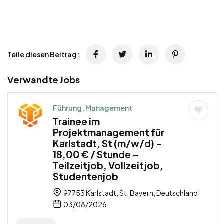
Teile diesen Beitrag:
Verwandte Jobs
Führung, Management
Trainee im
Projektmanagement für
Karlstadt, St (m/w/d) –
18,00 € / Stunde –
Teilzeitjob, Vollzeitjob,
Studentenjob
97753 Karlstadt, St, Bayern, Deutschland
03/08/2026