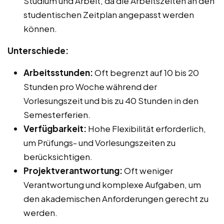
Studium und Arbeit, da die Arbeitszeiten an den
studentischen Zeitplan angepasst werden
können.
Unterschiede:
Arbeitsstunden:
Oft begrenzt auf 10 bis 20
Stunden pro Woche während der
Vorlesungszeit und bis zu 40 Stunden in den
Semesterferien.
Verfügbarkeit:
Hohe Flexibilität erforderlich,
um Prüfungs- und Vorlesungszeiten zu
berücksichtigen.
Projektverantwortung:
Oft weniger
Verantwortung und komplexe Aufgaben, um
den akademischen Anforderungen gerecht zu
werden.