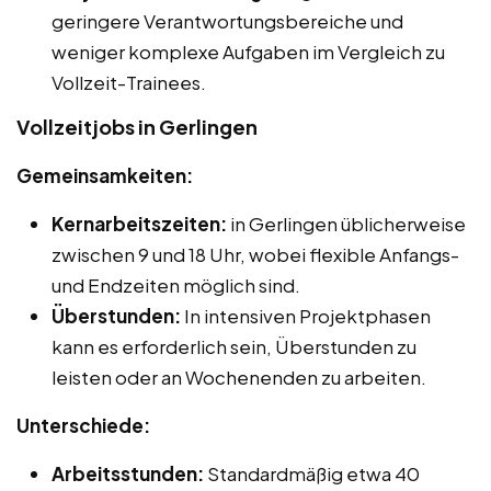
geringere Verantwortungsbereiche und
weniger komplexe Aufgaben im Vergleich zu
Vollzeit-Trainees.
Vollzeitjobs in Gerlingen
Gemeinsamkeiten:
Kernarbeitszeiten:
in Gerlingen üblicherweise
zwischen 9 und 18 Uhr, wobei flexible Anfangs-
und Endzeiten möglich sind.
Überstunden:
In intensiven Projektphasen
kann es erforderlich sein, Überstunden zu
leisten oder an Wochenenden zu arbeiten.
Unterschiede:
Arbeitsstunden:
Standardmäßig etwa 40