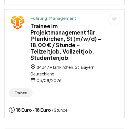
Führung, Management
Trainee im
Projektmanagement für
Pfarrkirchen, St (m/w/d) –
18,00 € / Stunde –
Teilzeitjob, Vollzeitjob,
Studentenjob
84347 Pfarrkirchen, St, Bayern,
Deutschland
03/08/2026
Trainee
18
Euro
18
Euro
-
/ Stunde