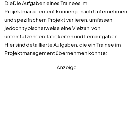
DieDie Aufgaben eines Trainees im
Projektmanagement können je nach Unternehmen
und spezifischem Projekt variieren, umfassen
jedoch typischerweise eine Vielzahl von
unterstützenden Tätigkeiten und Lernaufgaben.
Hier sind detaillierte Aufgaben, die ein Trainee im
Projektmanagement übernehmen könnte:
Anzeige