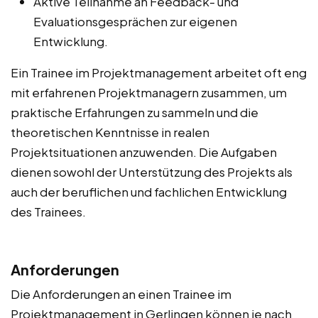
Aktive Teilnahme an Feedback- und
Evaluationsgesprächen zur eigenen
Entwicklung.
Ein Trainee im Projektmanagement arbeitet oft eng
mit erfahrenen Projektmanagern zusammen, um
praktische Erfahrungen zu sammeln und die
theoretischen Kenntnisse in realen
Projektsituationen anzuwenden. Die Aufgaben
dienen sowohl der Unterstützung des Projekts als
auch der beruflichen und fachlichen Entwicklung
des Trainees.
Anforderungen
Die Anforderungen an einen Trainee im
Projektmanagement in Gerlingen können je nach