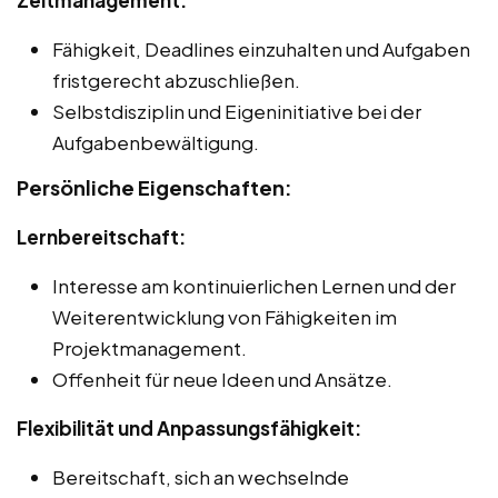
Fähigkeit, Deadlines einzuhalten und Aufgaben
fristgerecht abzuschließen.
Selbstdisziplin und Eigeninitiative bei der
Aufgabenbewältigung.
Persönliche Eigenschaften:
Lernbereitschaft:
Interesse am kontinuierlichen Lernen und der
Weiterentwicklung von Fähigkeiten im
Projektmanagement.
Offenheit für neue Ideen und Ansätze.
Flexibilität und Anpassungsfähigkeit:
Bereitschaft, sich an wechselnde