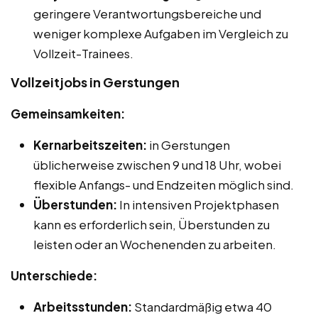
geringere Verantwortungsbereiche und
weniger komplexe Aufgaben im Vergleich zu
Vollzeit-Trainees.
Vollzeitjobs in Gerstungen
Gemeinsamkeiten:
Kernarbeitszeiten:
in Gerstungen
üblicherweise zwischen 9 und 18 Uhr, wobei
flexible Anfangs- und Endzeiten möglich sind.
Überstunden:
In intensiven Projektphasen
kann es erforderlich sein, Überstunden zu
leisten oder an Wochenenden zu arbeiten.
Unterschiede:
Arbeitsstunden:
Standardmäßig etwa 40