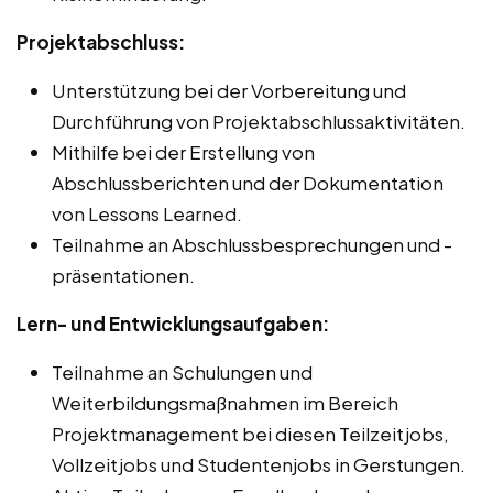
Projektabschluss:
Unterstützung bei der Vorbereitung und
Durchführung von Projektabschlussaktivitäten.
Mithilfe bei der Erstellung von
Abschlussberichten und der Dokumentation
von Lessons Learned.
Teilnahme an Abschlussbesprechungen und -
präsentationen.
Lern- und Entwicklungsaufgaben:
Teilnahme an Schulungen und
Weiterbildungsmaßnahmen im Bereich
Projektmanagement bei diesen Teilzeitjobs,
Vollzeitjobs und Studentenjobs in Gerstungen.