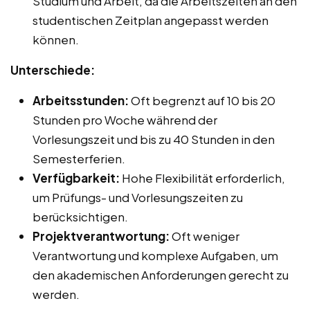
Studium und Arbeit, da die Arbeitszeiten an den
studentischen Zeitplan angepasst werden
können.
Unterschiede:
Arbeitsstunden:
Oft begrenzt auf 10 bis 20
Stunden pro Woche während der
Vorlesungszeit und bis zu 40 Stunden in den
Semesterferien.
Verfügbarkeit:
Hohe Flexibilität erforderlich,
um Prüfungs- und Vorlesungszeiten zu
berücksichtigen.
Projektverantwortung:
Oft weniger
Verantwortung und komplexe Aufgaben, um
den akademischen Anforderungen gerecht zu
werden.