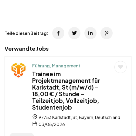
Teile diesen Beitrag:
Verwandte Jobs
Führung, Management
Trainee im
Projektmanagement für
Karlstadt, St (m/w/d) –
18,00 € / Stunde –
Teilzeitjob, Vollzeitjob,
Studentenjob
97753 Karlstadt, St, Bayern, Deutschland
03/08/2026