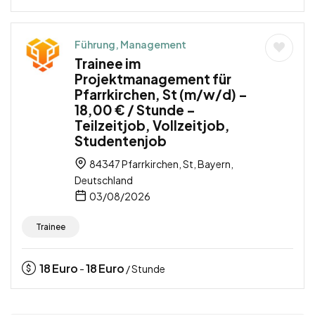
Führung, Management
Trainee im
Projektmanagement für
Pfarrkirchen, St (m/w/d) –
18,00 € / Stunde –
Teilzeitjob, Vollzeitjob,
Studentenjob
84347 Pfarrkirchen, St, Bayern,
Deutschland
03/08/2026
Trainee
18
Euro
18
Euro
-
/ Stunde