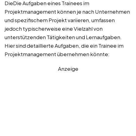
DieDie Aufgaben eines Trainees im
Projektmanagement können je nach Unternehmen
und spezifischem Projekt variieren, umfassen
jedoch typischerweise eine Vielzahl von
unterstützenden Tätigkeiten und Lernaufgaben.
Hier sind detaillierte Aufgaben, die ein Trainee im
Projektmanagement übernehmen könnte:
Anzeige