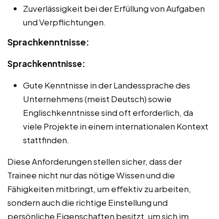
Zuverlässigkeit bei der Erfüllung von Aufgaben
und Verpflichtungen.
Sprachkenntnisse:
Sprachkenntnisse:
Gute Kenntnisse in der Landessprache des
Unternehmens (meist Deutsch) sowie
Englischkenntnisse sind oft erforderlich, da
viele Projekte in einem internationalen Kontext
stattfinden.
Diese Anforderungen stellen sicher, dass der
Trainee nicht nur das nötige Wissen und die
Fähigkeiten mitbringt, um effektiv zu arbeiten,
sondern auch die richtige Einstellung und
persönliche Eigenschaften besitzt, um sich im