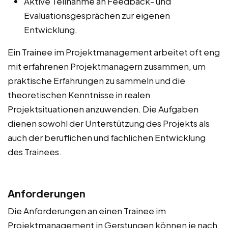
Aktive Teilnahme an Feedback- und
Evaluationsgesprächen zur eigenen
Entwicklung.
Ein Trainee im Projektmanagement arbeitet oft eng
mit erfahrenen Projektmanagern zusammen, um
praktische Erfahrungen zu sammeln und die
theoretischen Kenntnisse in realen
Projektsituationen anzuwenden. Die Aufgaben
dienen sowohl der Unterstützung des Projekts als
auch der beruflichen und fachlichen Entwicklung
des Trainees.
Anforderungen
Die Anforderungen an einen Trainee im
Projektmanagement in Gerstungen können je nach