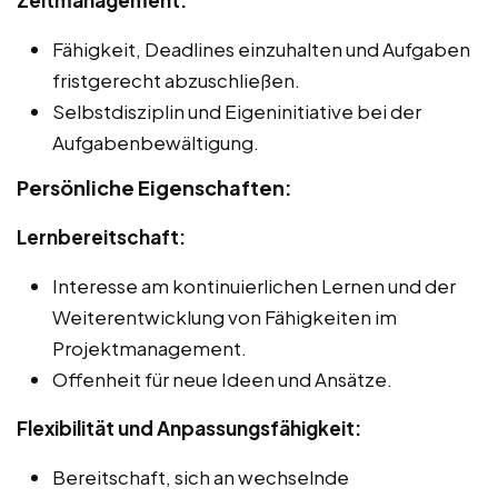
Fähigkeit, Deadlines einzuhalten und Aufgaben
fristgerecht abzuschließen.
Selbstdisziplin und Eigeninitiative bei der
Aufgabenbewältigung.
Persönliche Eigenschaften:
Lernbereitschaft:
Interesse am kontinuierlichen Lernen und der
Weiterentwicklung von Fähigkeiten im
Projektmanagement.
Offenheit für neue Ideen und Ansätze.
Flexibilität und Anpassungsfähigkeit:
Bereitschaft, sich an wechselnde