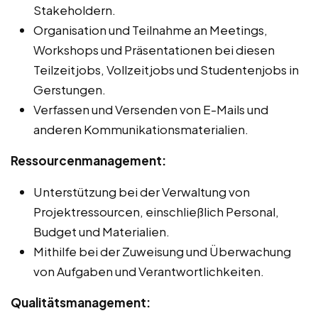
Stakeholdern.
Organisation und Teilnahme an Meetings,
Workshops und Präsentationen bei diesen
Teilzeitjobs, Vollzeitjobs und Studentenjobs in
Gerstungen.
Verfassen und Versenden von E-Mails und
anderen Kommunikationsmaterialien.
Ressourcenmanagement:
Unterstützung bei der Verwaltung von
Projektressourcen, einschließlich Personal,
Budget und Materialien.
Mithilfe bei der Zuweisung und Überwachung
von Aufgaben und Verantwortlichkeiten.
Qualitätsmanagement: