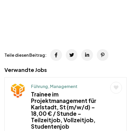
Teile diesen Beitrag:
Verwandte Jobs
Führung, Management
Trainee im
Projektmanagement für
Karlstadt, St (m/w/d) –
18,00 € / Stunde –
Teilzeitjob, Vollzeitjob,
Studentenjob