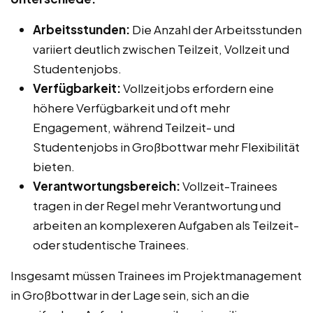
Arbeitsstunden:
Die Anzahl der Arbeitsstunden
variiert deutlich zwischen Teilzeit, Vollzeit und
Studentenjobs.
Verfügbarkeit:
Vollzeitjobs erfordern eine
höhere Verfügbarkeit und oft mehr
Engagement, während Teilzeit- und
Studentenjobs in Großbottwar mehr Flexibilität
bieten.
Verantwortungsbereich:
Vollzeit-Trainees
tragen in der Regel mehr Verantwortung und
arbeiten an komplexeren Aufgaben als Teilzeit-
oder studentische Trainees.
Insgesamt müssen Trainees im Projektmanagement
in Großbottwar in der Lage sein, sich an die