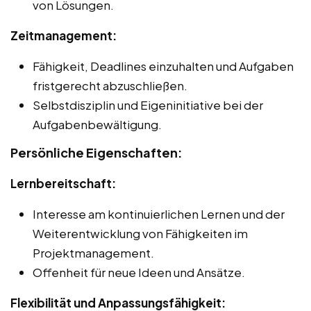
von Lösungen.
Zeitmanagement:
Fähigkeit, Deadlines einzuhalten und Aufgaben
fristgerecht abzuschließen.
Selbstdisziplin und Eigeninitiative bei der
Aufgabenbewältigung.
Persönliche Eigenschaften:
Lernbereitschaft:
Interesse am kontinuierlichen Lernen und der
Weiterentwicklung von Fähigkeiten im
Projektmanagement.
Offenheit für neue Ideen und Ansätze.
Flexibilität und Anpassungsfähigkeit: