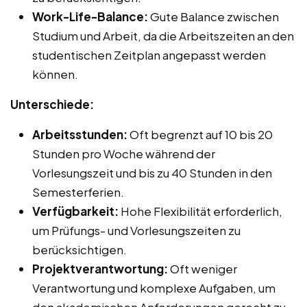
Work-Life-Balance:
Gute Balance zwischen
Studium und Arbeit, da die Arbeitszeiten an den
studentischen Zeitplan angepasst werden
können.
Unterschiede:
Arbeitsstunden:
Oft begrenzt auf 10 bis 20
Stunden pro Woche während der
Vorlesungszeit und bis zu 40 Stunden in den
Semesterferien.
Verfügbarkeit:
Hohe Flexibilität erforderlich,
um Prüfungs- und Vorlesungszeiten zu
berücksichtigen.
Projektverantwortung:
Oft weniger
Verantwortung und komplexe Aufgaben, um
den akademischen Anforderungen gerecht zu