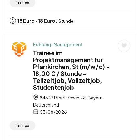
Trainee
18
Euro
18
Euro
-
/ Stunde
Führung, Management
Trainee im
Projektmanagement für
Pfarrkirchen, St (m/w/d) –
18,00 € / Stunde –
Teilzeitjob, Vollzeitjob,
Studentenjob
84347 Pfarrkirchen, St, Bayern,
Deutschland
03/08/2026
Trainee