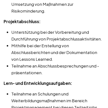
Umsetzung von Maßnahmen zur
Risikominderung.
Projektabschluss:
Unterstützung bei der Vorbereitung und
Durchführung von Projektabschlussaktivitäten.
Mithilfe bei der Erstellung von
Abschlussberichten und der Dokumentation
von Lessons Learned.
Teilnahme an Abschlussbesprechungen und -
präsentationen.
Lern- und Entwicklungsaufgaben:
Teilnahme an Schulungen und
Weiterbildungsmaßnahmen im Bereich
Projektmanagement bei diesen Teilzeitjobs,