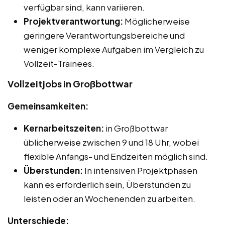
verfügbar sind, kann variieren.
Projektverantwortung:
Möglicherweise
geringere Verantwortungsbereiche und
weniger komplexe Aufgaben im Vergleich zu
Vollzeit-Trainees.
Vollzeitjobs in Großbottwar
Gemeinsamkeiten:
Kernarbeitszeiten:
in Großbottwar
üblicherweise zwischen 9 und 18 Uhr, wobei
flexible Anfangs- und Endzeiten möglich sind.
Überstunden:
In intensiven Projektphasen
kann es erforderlich sein, Überstunden zu
leisten oder an Wochenenden zu arbeiten.
Unterschiede: