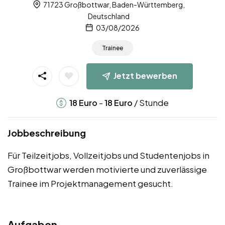
71723 Großbottwar, Baden-Württemberg,
Deutschland
03/08/2026
Trainee
Jetzt bewerben
-
/ Stunde
18
Euro
18
Euro
Jobbeschreibung
Für Teilzeitjobs, Vollzeitjobs und Studentenjobs in
Großbottwar werden motivierte und zuverlässige
Trainee im Projektmanagement gesucht.
Aufgaben