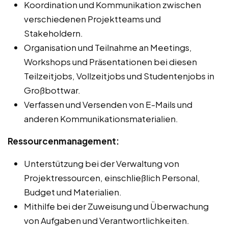
Koordination und Kommunikation zwischen
verschiedenen Projektteams und
Stakeholdern.
Organisation und Teilnahme an Meetings,
Workshops und Präsentationen bei diesen
Teilzeitjobs, Vollzeitjobs und Studentenjobs in
Großbottwar.
Verfassen und Versenden von E-Mails und
anderen Kommunikationsmaterialien.
Ressourcenmanagement:
Unterstützung bei der Verwaltung von
Projektressourcen, einschließlich Personal,
Budget und Materialien.
Mithilfe bei der Zuweisung und Überwachung
von Aufgaben und Verantwortlichkeiten.