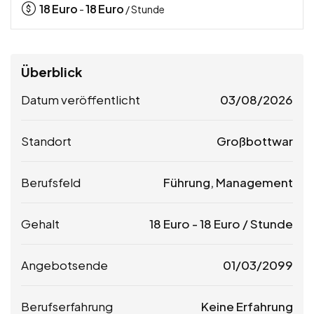
18
Euro
18
Euro
-
/ Stunde
Überblick
Datum veröffentlicht
03/08/2026
Standort
Großbottwar
Berufsfeld
Führung, Management
Gehalt
18
Euro
-
18
Euro
/ Stunde
Angebotsende
01/03/2099
Berufserfahrung
Keine Erfahrung