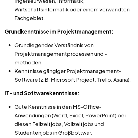
Ingenieurwesen, Informatik,
Wirtschaftsinformatik oder einem verwandten
Fachgebiet.
Grundkenntnisse im Projektmanagement:
Grundlegendes Verständnis von
Projektmanagementprozessen und -
methoden.
Kenntnisse gängiger Projektmanagement-
Software (z.B. Microsoft Project, Trello, Asana).
IT- und Softwarekenntnisse:
Gute Kenntnisse in den MS-Office-
Anwendungen (Word, Excel, PowerPoint) bei
diesen Teilzeitjobs, Vollzeitjobs und
Studentenjobs in Großbottwar.