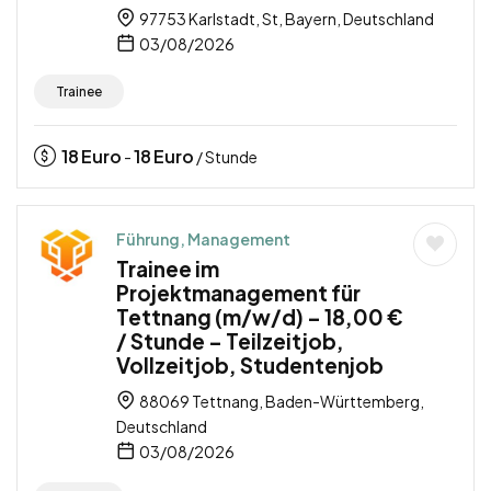
97753 Karlstadt, St, Bayern, Deutschland
03/08/2026
Trainee
18
Euro
18
Euro
-
/ Stunde
Führung, Management
Trainee im
Projektmanagement für
Tettnang (m/w/d) – 18,00 €
/ Stunde – Teilzeitjob,
Vollzeitjob, Studentenjob
88069 Tettnang, Baden-Württemberg,
Deutschland
03/08/2026