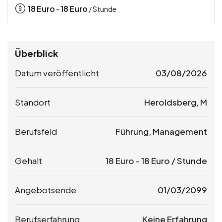
18
Euro
18
Euro
-
/ Stunde
Überblick
Datum veröffentlicht
03/08/2026
Standort
Heroldsberg, M
Berufsfeld
Führung, Management
Gehalt
18
Euro
-
18
Euro
/ Stunde
Angebotsende
01/03/2099
Berufserfahrung
Keine Erfahrung