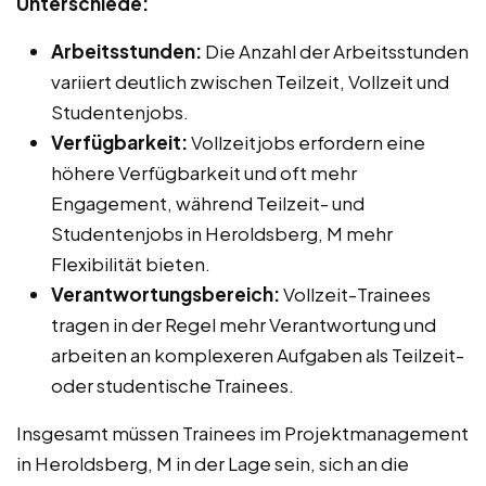
Unterschiede:
Arbeitsstunden:
Die Anzahl der Arbeitsstunden
variiert deutlich zwischen Teilzeit, Vollzeit und
Studentenjobs.
Verfügbarkeit:
Vollzeitjobs erfordern eine
höhere Verfügbarkeit und oft mehr
Engagement, während Teilzeit- und
Studentenjobs in Heroldsberg, M mehr
Flexibilität bieten.
Verantwortungsbereich:
Vollzeit-Trainees
tragen in der Regel mehr Verantwortung und
arbeiten an komplexeren Aufgaben als Teilzeit-
oder studentische Trainees.
Insgesamt müssen Trainees im Projektmanagement
in Heroldsberg, M in der Lage sein, sich an die