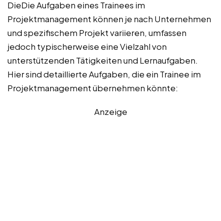
DieDie Aufgaben eines Trainees im
Projektmanagement können je nach Unternehmen
und spezifischem Projekt variieren, umfassen
jedoch typischerweise eine Vielzahl von
unterstützenden Tätigkeiten und Lernaufgaben.
Hier sind detaillierte Aufgaben, die ein Trainee im
Projektmanagement übernehmen könnte:
Anzeige