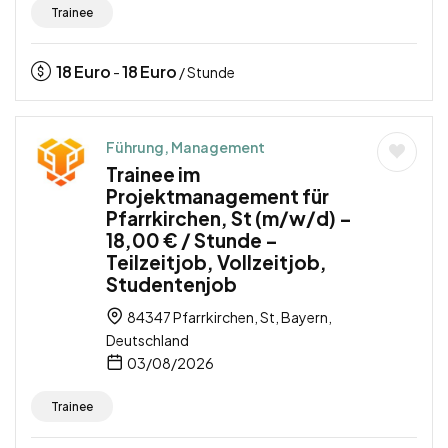
Trainee
18
Euro
18
Euro
-
/ Stunde
Führung, Management
Trainee im
Projektmanagement für
Pfarrkirchen, St (m/w/d) –
18,00 € / Stunde –
Teilzeitjob, Vollzeitjob,
Studentenjob
84347 Pfarrkirchen, St, Bayern,
Deutschland
03/08/2026
Trainee