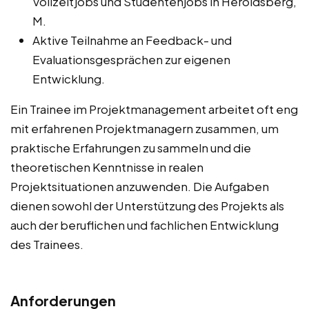
Vollzeitjobs und Studentenjobs in Heroldsberg,
M.
Aktive Teilnahme an Feedback- und
Evaluationsgesprächen zur eigenen
Entwicklung.
Ein Trainee im Projektmanagement arbeitet oft eng
mit erfahrenen Projektmanagern zusammen, um
praktische Erfahrungen zu sammeln und die
theoretischen Kenntnisse in realen
Projektsituationen anzuwenden. Die Aufgaben
dienen sowohl der Unterstützung des Projekts als
auch der beruflichen und fachlichen Entwicklung
des Trainees.
Anforderungen