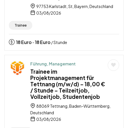
97753 Karlstadt, St, Bayern, Deutschland
03/08/2026
Trainee
18
Euro
18
Euro
-
/ Stunde
Führung, Management
Trainee im
Projektmanagement für
Tettnang (m/w/d) – 18,00 €
/ Stunde – Teilzeitjob,
Vollzeitjob, Studentenjob
88069 Tettnang, Baden-Württemberg,
Deutschland
03/08/2026