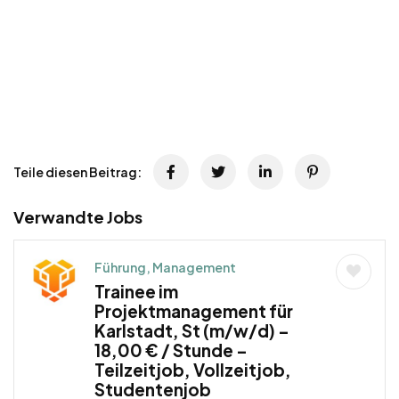
Teile diesen Beitrag:
Verwandte Jobs
Führung, Management
Trainee im
Projektmanagement für
Karlstadt, St (m/w/d) –
18,00 € / Stunde –
Teilzeitjob, Vollzeitjob,
Studentenjob