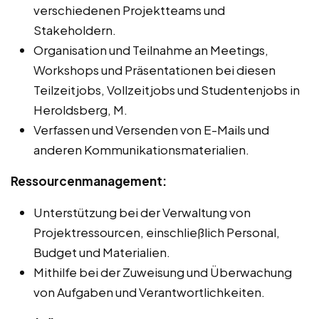
verschiedenen Projektteams und
Stakeholdern.
Organisation und Teilnahme an Meetings,
Workshops und Präsentationen bei diesen
Teilzeitjobs, Vollzeitjobs und Studentenjobs in
Heroldsberg, M.
Verfassen und Versenden von E-Mails und
anderen Kommunikationsmaterialien.
Ressourcenmanagement:
Unterstützung bei der Verwaltung von
Projektressourcen, einschließlich Personal,
Budget und Materialien.
Mithilfe bei der Zuweisung und Überwachung
von Aufgaben und Verantwortlichkeiten.