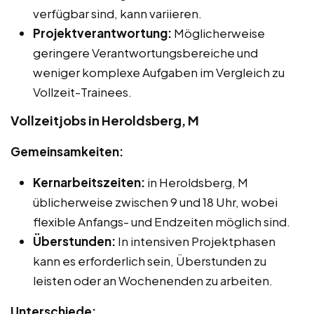
verfügbar sind, kann variieren.
Projektverantwortung:
Möglicherweise
geringere Verantwortungsbereiche und
weniger komplexe Aufgaben im Vergleich zu
Vollzeit-Trainees.
Vollzeitjobs in Heroldsberg, M
Gemeinsamkeiten:
Kernarbeitszeiten:
in Heroldsberg, M
üblicherweise zwischen 9 und 18 Uhr, wobei
flexible Anfangs- und Endzeiten möglich sind.
Überstunden:
In intensiven Projektphasen
kann es erforderlich sein, Überstunden zu
leisten oder an Wochenenden zu arbeiten.
Unterschiede: