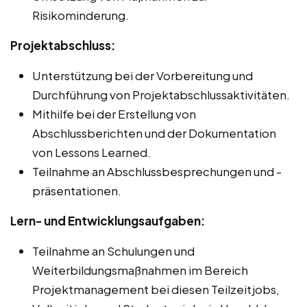
Risikominderung.
Projektabschluss:
Unterstützung bei der Vorbereitung und
Durchführung von Projektabschlussaktivitäten.
Mithilfe bei der Erstellung von
Abschlussberichten und der Dokumentation
von Lessons Learned.
Teilnahme an Abschlussbesprechungen und -
präsentationen.
Lern- und Entwicklungsaufgaben:
Teilnahme an Schulungen und
Weiterbildungsmaßnahmen im Bereich
Projektmanagement bei diesen Teilzeitjobs,