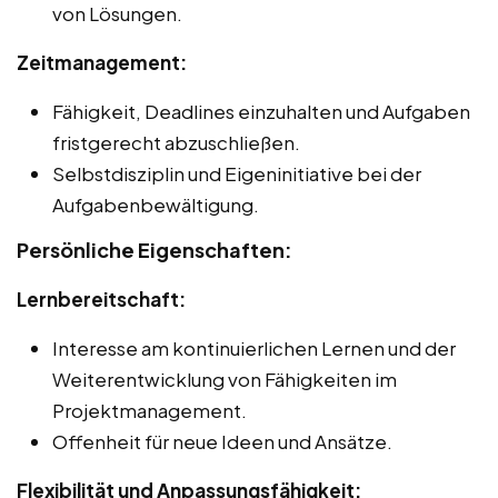
von Lösungen.
Zeitmanagement:
Fähigkeit, Deadlines einzuhalten und Aufgaben
fristgerecht abzuschließen.
Selbstdisziplin und Eigeninitiative bei der
Aufgabenbewältigung.
Persönliche Eigenschaften:
Lernbereitschaft:
Interesse am kontinuierlichen Lernen und der
Weiterentwicklung von Fähigkeiten im
Projektmanagement.
Offenheit für neue Ideen und Ansätze.
Flexibilität und Anpassungsfähigkeit: