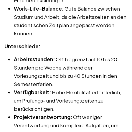
M zu berücksichtigen.
Work-Life-Balance:
Gute Balance zwischen
Studium und Arbeit, da die Arbeitszeiten an den
studentischen Zeitplan angepasst werden
können.
Unterschiede:
Arbeitsstunden:
Oft begrenzt auf 10 bis 20
Stunden pro Woche während der
Vorlesungszeit und bis zu 40 Stunden in den
Semesterferien.
Verfügbarkeit:
Hohe Flexibilität erforderlich,
um Prüfungs- und Vorlesungszeiten zu
berücksichtigen.
Projektverantwortung:
Oft weniger
Verantwortung und komplexe Aufgaben, um