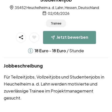
35452 Heuchelheim a. d. Lahn, Hessen, Deutschland
02/08/2026
Trainee
Jetzt bewerben
-
/ Stunde
18
Euro
18
Euro
Jobbeschreibung
Für Teilzeitjobs, Vollzeitjobs und Studentenjobs in
Heuchelheim a. d. Lahn werden motivierte und
zuverlässige Trainee im Projektmanagement
gesucht.