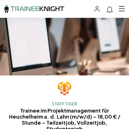
STAFFTIGER
Trainee im Projektmanagement für
Heuchelheim a. d. Lahn (m/w/d) – 18,00 € /
Stunde – Teilzeitjob, Vollzeitjob,
Studentenjob