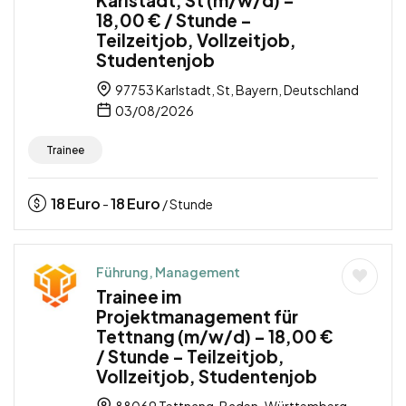
18,00 € / Stunde –
Teilzeitjob, Vollzeitjob,
Studentenjob
97753 Karlstadt, St, Bayern, Deutschland
03/08/2026
Trainee
18
Euro
18
Euro
-
/ Stunde
Führung, Management
Trainee im
Projektmanagement für
Tettnang (m/w/d) – 18,00 €
/ Stunde – Teilzeitjob,
Vollzeitjob, Studentenjob
88069 Tettnang, Baden-Württemberg,