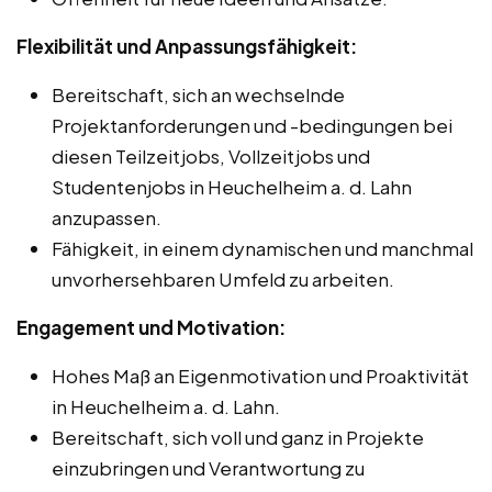
Flexibilität und Anpassungsfähigkeit:
Bereitschaft, sich an wechselnde
Projektanforderungen und -bedingungen bei
diesen Teilzeitjobs, Vollzeitjobs und
Studentenjobs in Heuchelheim a. d. Lahn
anzupassen.
Fähigkeit, in einem dynamischen und manchmal
unvorhersehbaren Umfeld zu arbeiten.
Engagement und Motivation:
Hohes Maß an Eigenmotivation und Proaktivität
in Heuchelheim a. d. Lahn.
Bereitschaft, sich voll und ganz in Projekte
einzubringen und Verantwortung zu