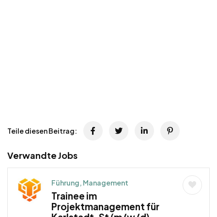
Teile diesen Beitrag:
Verwandte Jobs
Führung, Management
Trainee im
Projektmanagement für
Karlstadt, St (m/w/d) –