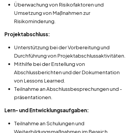
Überwachung von Risikofaktoren und
Umsetzung von Maßnahmen zur
Risikominderung.
Projektabschluss:
Unterstützung bei der Vorbereitung und
Durchführung von Projektabschlussaktivitäten.
Mithilfe bei der Erstellung von
Abschlussberichten und der Dokumentation
von Lessons Learned.
Teilnahme an Abschlussbesprechungen und -
präsentationen.
Lern- und Entwicklungsaufgaben:
Teilnahme an Schulungen und
Weiterbildungsmaßnahmen im Bereich