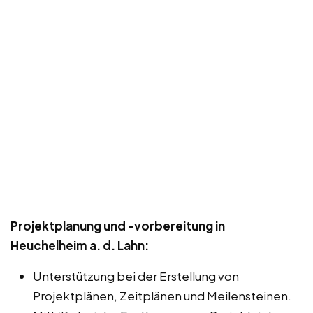
Projektplanung und -vorbereitung in
Heuchelheim a. d. Lahn:
Unterstützung bei der Erstellung von
Projektplänen, Zeitplänen und Meilensteinen.