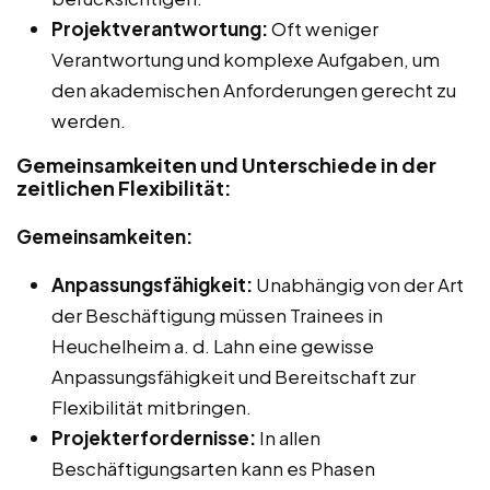
Projektverantwortung:
Oft weniger
Verantwortung und komplexe Aufgaben, um
den akademischen Anforderungen gerecht zu
werden.
Gemeinsamkeiten und Unterschiede in der
zeitlichen Flexibilität:
Gemeinsamkeiten:
Anpassungsfähigkeit:
Unabhängig von der Art
der Beschäftigung müssen Trainees in
Heuchelheim a. d. Lahn eine gewisse
Anpassungsfähigkeit und Bereitschaft zur
Flexibilität mitbringen.
Projekterfordernisse:
In allen
Beschäftigungsarten kann es Phasen