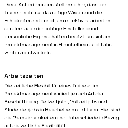
Diese Anforderungen stellen sicher, dass der
Trainee nicht nur das nötige Wissen und die
Fähigkeiten mitbringt, um effektiv zu arbeiten,
sondern auch die richtige Einstellung und
persönliche Eigenschaften besitzt, um sich im
Projektmanagement in Heuchelheim a. d. Lahn
weiterzuentwickeln.
Arbeitszeiten
Die zeitliche Flexibilität eines Trainees im
Projektmanagement variiert je nach Art der
Beschäftigung: Teilzeitjobs, Vollzeitjobs und
Studentenjobs in Heuchelheim a. d. Lahn. Hier sind
die Gemeinsamkeiten und Unterschiede in Bezug
auf die zeitliche Flexibilität: