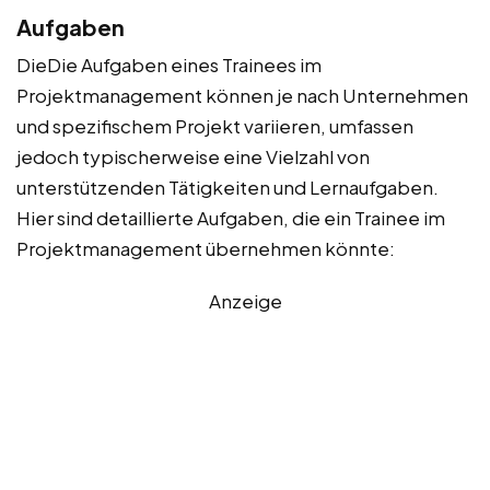
Aufgaben
DieDie Aufgaben eines Trainees im
Projektmanagement können je nach Unternehmen
und spezifischem Projekt variieren, umfassen
jedoch typischerweise eine Vielzahl von
unterstützenden Tätigkeiten und Lernaufgaben.
Hier sind detaillierte Aufgaben, die ein Trainee im
Projektmanagement übernehmen könnte:
Anzeige