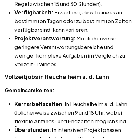
Regel zwischen 15 und 30 Stunden).
Verfügbarkeit:
Erwartung, dass Trainees an
bestimmten Tagen oder zu bestimmten Zeiten
verfügbar sind, kann variieren.
Projektverantwortung:
Möglicherweise
geringere Verantwortungsbereiche und
weniger komplexe Aufgaben im Vergleich zu
Vollzeit-Trainees.
Vollzeitjobs in Heuchelheim a. d. Lahn
Gemeinsamkeiten:
Kernarbeitszeiten:
in Heuchelheim a. d. Lahn
üblicherweise zwischen 9 und 18 Uhr, wobei
flexible Anfangs- und Endzeiten möglich sind.
Überstunden:
In intensiven Projektphasen