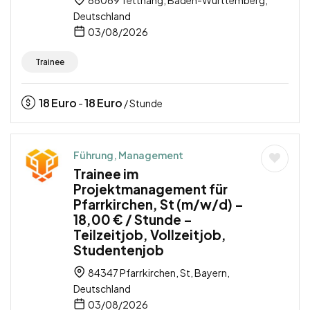
Deutschland
03/08/2026
Trainee
18
Euro
18
Euro
-
/ Stunde
Führung, Management
Trainee im
Projektmanagement für
Pfarrkirchen, St (m/w/d) –
18,00 € / Stunde –
Teilzeitjob, Vollzeitjob,
Studentenjob
84347 Pfarrkirchen, St, Bayern,
Deutschland
03/08/2026