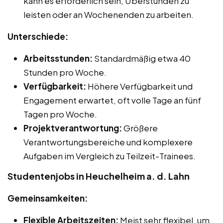
kann es erforderlich sein, Überstunden zu
leisten oder an Wochenenden zu arbeiten.
Unterschiede:
Arbeitsstunden:
Standardmäßig etwa 40
Stunden pro Woche.
Verfügbarkeit:
Höhere Verfügbarkeit und
Engagement erwartet, oft volle Tage an fünf
Tagen pro Woche.
Projektverantwortung:
Größere
Verantwortungsbereiche und komplexere
Aufgaben im Vergleich zu Teilzeit-Trainees.
Studentenjobs in Heuchelheim a. d. Lahn
Gemeinsamkeiten:
Flexible Arbeitszeiten:
Meist sehr flexibel, um