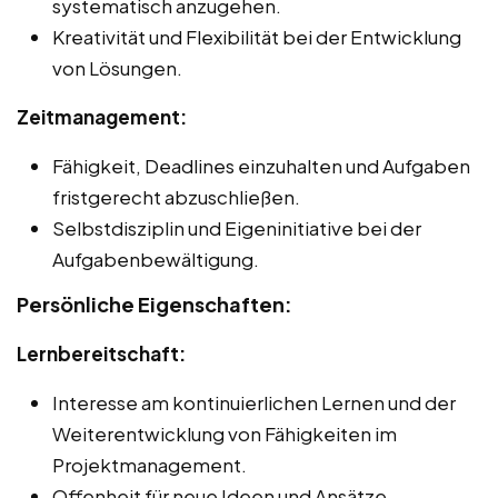
systematisch anzugehen.
Kreativität und Flexibilität bei der Entwicklung
von Lösungen.
Zeitmanagement:
Fähigkeit, Deadlines einzuhalten und Aufgaben
fristgerecht abzuschließen.
Selbstdisziplin und Eigeninitiative bei der
Aufgabenbewältigung.
Persönliche Eigenschaften:
Lernbereitschaft:
Interesse am kontinuierlichen Lernen und der
Weiterentwicklung von Fähigkeiten im
Projektmanagement.
Offenheit für neue Ideen und Ansätze.