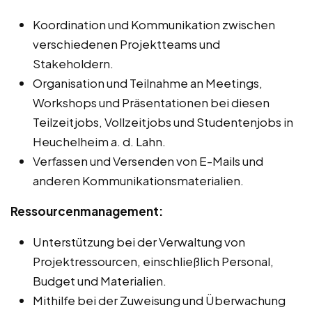
Koordination und Kommunikation zwischen
verschiedenen Projektteams und
Stakeholdern.
Organisation und Teilnahme an Meetings,
Workshops und Präsentationen bei diesen
Teilzeitjobs, Vollzeitjobs und Studentenjobs in
Heuchelheim a. d. Lahn.
Verfassen und Versenden von E-Mails und
anderen Kommunikationsmaterialien.
Ressourcenmanagement:
Unterstützung bei der Verwaltung von
Projektressourcen, einschließlich Personal,
Budget und Materialien.
Mithilfe bei der Zuweisung und Überwachung