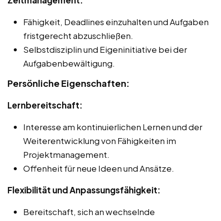
Fähigkeit, Deadlines einzuhalten und Aufgaben
fristgerecht abzuschließen.
Selbstdisziplin und Eigeninitiative bei der
Aufgabenbewältigung.
Persönliche Eigenschaften:
Lernbereitschaft:
Interesse am kontinuierlichen Lernen und der
Weiterentwicklung von Fähigkeiten im
Projektmanagement.
Offenheit für neue Ideen und Ansätze.
Flexibilität und Anpassungsfähigkeit:
Bereitschaft, sich an wechselnde