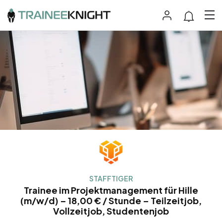
STAFFTIGER
Trainee im Projektmanagement für Hille
(m/w/d) – 18,00 € / Stunde – Teilzeitjob,
Vollzeitjob, Studentenjob