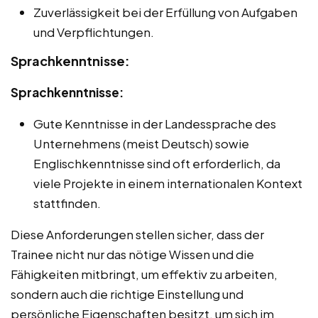
Zuverlässigkeit bei der Erfüllung von Aufgaben
und Verpflichtungen.
Sprachkenntnisse:
Sprachkenntnisse:
Gute Kenntnisse in der Landessprache des
Unternehmens (meist Deutsch) sowie
Englischkenntnisse sind oft erforderlich, da
viele Projekte in einem internationalen Kontext
stattfinden.
Diese Anforderungen stellen sicher, dass der
Trainee nicht nur das nötige Wissen und die
Fähigkeiten mitbringt, um effektiv zu arbeiten,
sondern auch die richtige Einstellung und
persönliche Eigenschaften besitzt, um sich im