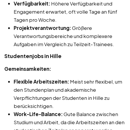
Verfügbarkeit:
Höhere Verfügbarkeit und
Engagement erwartet, oft volle Tage an fünf
Tagen pro Woche.
Projektverantwortung:
Größere
Verantwortungsbereiche und komplexere
Aufgaben im Vergleich zu Teilzeit-Trainees.
Studentenjobs in Hille
Gemeinsamkeiten:
Flexible Arbeitszeiten:
Meist sehr flexibel, um
den Stundenplan und akademische
Verpflichtungen der Studenten in Hille zu
berücksichtigen.
Work-Life-Balance:
Gute Balance zwischen
Studium und Arbeit, da die Arbeitszeiten an den