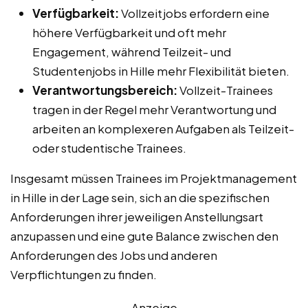
Verfügbarkeit:
Vollzeitjobs erfordern eine
höhere Verfügbarkeit und oft mehr
Engagement, während Teilzeit- und
Studentenjobs in Hille mehr Flexibilität bieten.
Verantwortungsbereich:
Vollzeit-Trainees
tragen in der Regel mehr Verantwortung und
arbeiten an komplexeren Aufgaben als Teilzeit-
oder studentische Trainees.
Insgesamt müssen Trainees im Projektmanagement
in Hille in der Lage sein, sich an die spezifischen
Anforderungen ihrer jeweiligen Anstellungsart
anzupassen und eine gute Balance zwischen den
Anforderungen des Jobs und anderen
Verpflichtungen zu finden.
Anzeige