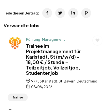
Teile diesen Beitrag:
Verwandte Jobs
Führung, Management
Trainee im
Projektmanagement für
Karlstadt, St (m/w/d) –
18,00 € / Stunde –
Teilzeitjob, Vollzeitjob,
Studentenjob
97753 Karlstadt, St, Bayern, Deutschland
03/08/2026
Trainee