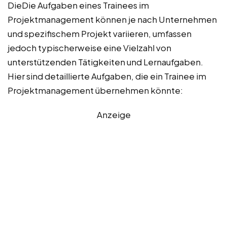
DieDie Aufgaben eines Trainees im
Projektmanagement können je nach Unternehmen
und spezifischem Projekt variieren, umfassen
jedoch typischerweise eine Vielzahl von
unterstützenden Tätigkeiten und Lernaufgaben.
Hier sind detaillierte Aufgaben, die ein Trainee im
Projektmanagement übernehmen könnte:
Anzeige