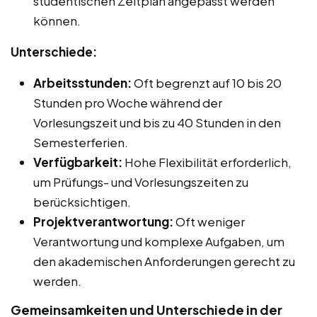
studentischen Zeitplan angepasst werden
können.
Unterschiede:
Arbeitsstunden:
Oft begrenzt auf 10 bis 20
Stunden pro Woche während der
Vorlesungszeit und bis zu 40 Stunden in den
Semesterferien.
Verfügbarkeit:
Hohe Flexibilität erforderlich,
um Prüfungs- und Vorlesungszeiten zu
berücksichtigen.
Projektverantwortung:
Oft weniger
Verantwortung und komplexe Aufgaben, um
den akademischen Anforderungen gerecht zu
werden.
Gemeinsamkeiten und Unterschiede in der