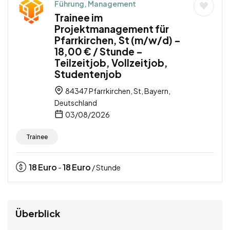
Führung, Management
Trainee im
Projektmanagement für
Pfarrkirchen, St (m/w/d) –
18,00 € / Stunde –
Teilzeitjob, Vollzeitjob,
Studentenjob
84347 Pfarrkirchen, St, Bayern,
Deutschland
03/08/2026
Trainee
18
Euro
18
Euro
-
/ Stunde
Überblick