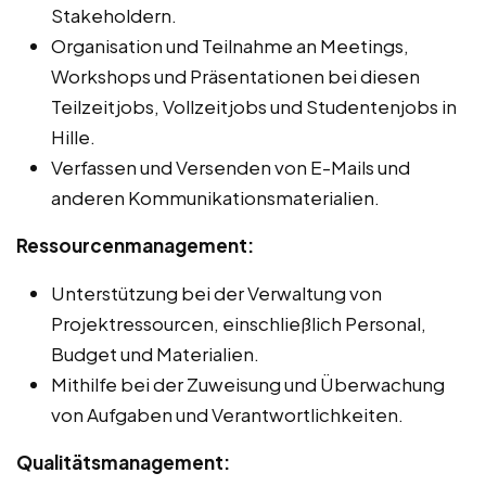
Stakeholdern.
Organisation und Teilnahme an Meetings,
Workshops und Präsentationen bei diesen
Teilzeitjobs, Vollzeitjobs und Studentenjobs in
Hille.
Verfassen und Versenden von E-Mails und
anderen Kommunikationsmaterialien.
Ressourcenmanagement:
Unterstützung bei der Verwaltung von
Projektressourcen, einschließlich Personal,
Budget und Materialien.
Mithilfe bei der Zuweisung und Überwachung
von Aufgaben und Verantwortlichkeiten.
Qualitätsmanagement: