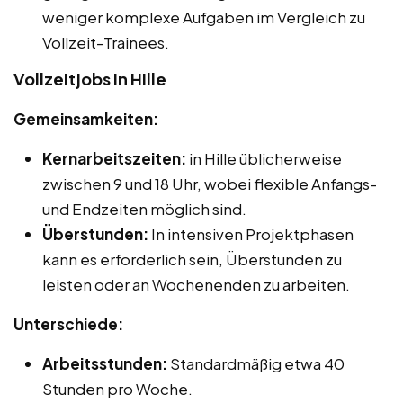
weniger komplexe Aufgaben im Vergleich zu
Vollzeit-Trainees.
Vollzeitjobs in Hille
Gemeinsamkeiten:
Kernarbeitszeiten:
in Hille üblicherweise
zwischen 9 und 18 Uhr, wobei flexible Anfangs-
und Endzeiten möglich sind.
Überstunden:
In intensiven Projektphasen
kann es erforderlich sein, Überstunden zu
leisten oder an Wochenenden zu arbeiten.
Unterschiede:
Arbeitsstunden:
Standardmäßig etwa 40
Stunden pro Woche.