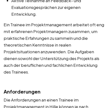
Aktive Teilnahme an Feedback- und
Evaluationsgesprächen zur eigenen
Entwicklung.
Ein Trainee im Projektmanagement arbeitet oft eng
mit erfahrenen Projektmanagern zusammen, um
praktische Erfahrungen zu sammeln und die
theoretischen Kenntnisse in realen
Projektsituationen anzuwenden. Die Aufgaben
dienen sowohl der Unterstützung des Projekts als
auch der beruflichen und fachlichen Entwicklung
des Trainees.
Anforderungen
Die Anforderungen an einen Trainee im
Projektmanagement in Hille können je nach