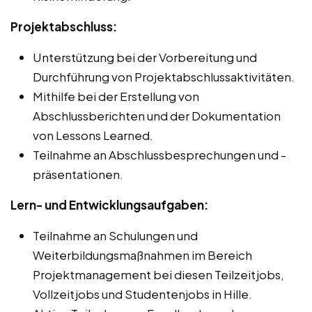
Projektabschluss:
Unterstützung bei der Vorbereitung und
Durchführung von Projektabschlussaktivitäten.
Mithilfe bei der Erstellung von
Abschlussberichten und der Dokumentation
von Lessons Learned.
Teilnahme an Abschlussbesprechungen und -
präsentationen.
Lern- und Entwicklungsaufgaben:
Teilnahme an Schulungen und
Weiterbildungsmaßnahmen im Bereich
Projektmanagement bei diesen Teilzeitjobs,
Vollzeitjobs und Studentenjobs in Hille.