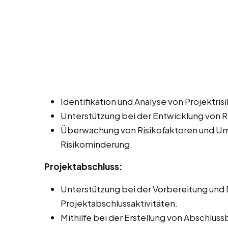
Identifikation und Analyse von Projektris
Unterstützung bei der Entwicklung von 
Überwachung von Risikofaktoren und U
Risikominderung.
Projektabschluss:
Unterstützung bei der Vorbereitung und
Projektabschlussaktivitäten.
Mithilfe bei der Erstellung von Abschlu