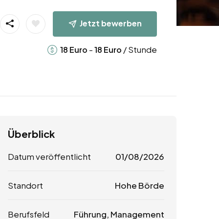
Jetzt bewerben
-
/ Stunde
18
Euro
18
Euro
Überblick
Datum veröffentlicht
01/08/2026
Standort
Hohe Börde
Berufsfeld
Führung, Management