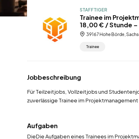
STAFFTIGER
Trainee im Projek
18,00 € / Stunde – 
39167 Hohe Börde, Sachs
Trainee
Jobbeschreibung
Für Teilzeitjobs, Vollzeitjobs und Studente
zuverlässige Trainee im Projektmanagement
Aufgaben
DieDie Aufgaben eines Trainees im Projek