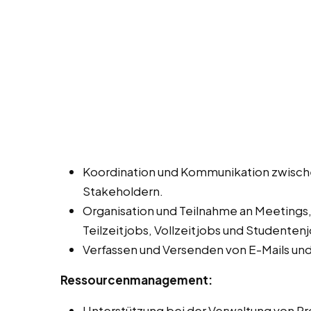
Koordination und Kommunikation zwisch
Stakeholdern.
Organisation und Teilnahme an Meetings
Teilzeitjobs, Vollzeitjobs und Studenten
Verfassen und Versenden von E-Mails un
Ressourcenmanagement:
Unterstützung bei der Verwaltung von Pro