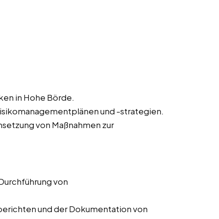
iken in Hohe Börde.
Risikomanagementplänen und -strategien.
msetzung von Maßnahmen zur
 Durchführung von
ssberichten und der Dokumentation von