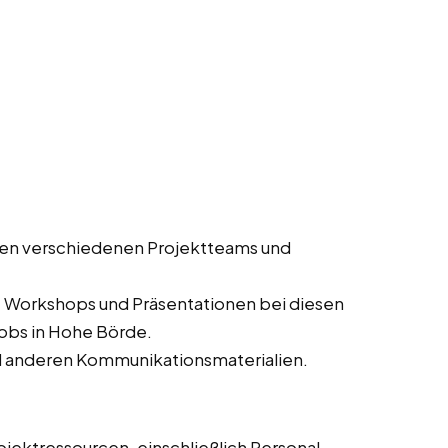
en verschiedenen Projektteams und
, Workshops und Präsentationen bei diesen
jobs in Hohe Börde.
d anderen Kommunikationsmaterialien.
jektressourcen, einschließlich Personal,