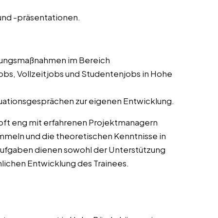
nd -präsentationen.
ldungsmaßnahmen im Bereich
bs, Vollzeitjobs und Studentenjobs in Hohe
uationsgesprächen zur eigenen Entwicklung.
oft eng mit erfahrenen Projektmanagern
meln und die theoretischen Kenntnisse in
Aufgaben dienen sowohl der Unterstützung
chlichen Entwicklung des Trainees.