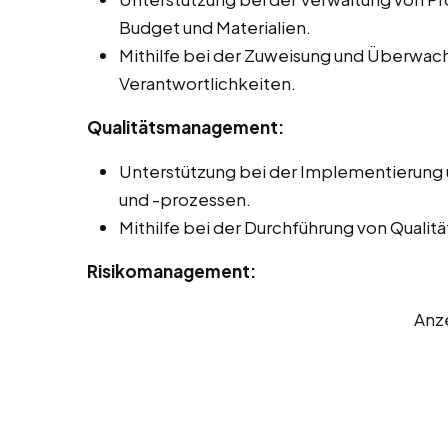
Budget und Materialien.
Mithilfe bei der Zuweisung und Überwa
Verantwortlichkeiten.
Qualitätsmanagement:
Unterstützung bei der Implementierung
und -prozessen.
Mithilfe bei der Durchführung von Quali
Risikomanagement:
Anz