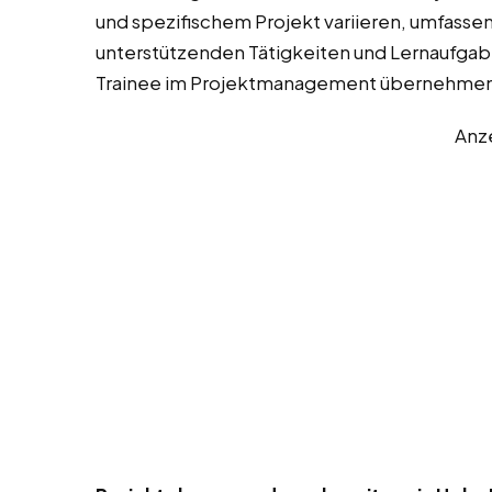
und spezifischem Projekt variieren, umfassen
unterstützenden Tätigkeiten und Lernaufgaben
Trainee im Projektmanagement übernehmen
Anz