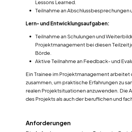
Lessons Learned.
Teilnahme an Abschlussbesprechungen u
Lern- und Entwicklungsaufgaben:
Teilnahme an Schulungen und Weiterbi
Projektmanagement bei diesen Teilzeitjo
Börde.
Aktive Teilnahme an Feedback- und Eval
Ein Trainee im Projektmanagement arbeitet 
zusammen, um praktische Erfahrungen zu sam
realen Projektsituationen anzuwenden. Die 
des Projekts als auch der beruflichen und fa
Anforderungen