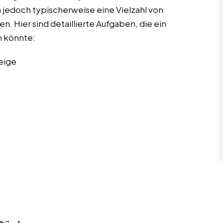
 jedoch typischerweise eine Vielzahl von
. Hier sind detaillierte Aufgaben, die ein
 könnte:
eige