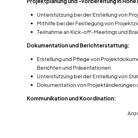
Projektplanung und -vorbereitung in Hohe
Unterstützung bei der Erstellung von Pr
Mithilfe bei der Festlegung von Projekt
Teilnahme an Kick-off-Meetings und Bra
Dokumentation und Berichterstattung:
Erstellung und Pflege von Projektdokume
Berichten und Präsentationen.
Unterstützung bei der Erstellung von Sta
Dokumentation von Projektänderungen 
Kommunikation und Koordination:
Anz