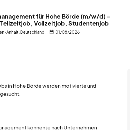
tmanagement für Hohe Börde (m/w/d) –
Teilzeitjob, Vollzeitjob, Studentenjob
en-Anhalt, Deutschland
01/08/2026
njobs in Hohe Börde werden motivierte und
 gesucht.
tmanagement können je nach Unternehmen