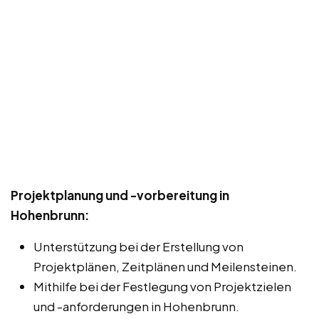
Projektplanung und -vorbereitung in
Hohenbrunn:
Unterstützung bei der Erstellung von
Projektplänen, Zeitplänen und Meilensteinen.
Mithilfe bei der Festlegung von Projektzielen
und -anforderungen in Hohenbrunn.