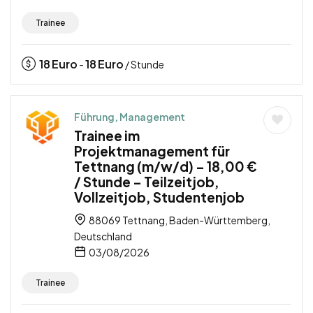
Trainee
18
Euro
18
Euro
-
/ Stunde
Führung, Management
Trainee im
Projektmanagement für
Tettnang (m/w/d) – 18,00 €
/ Stunde – Teilzeitjob,
Vollzeitjob, Studentenjob
88069 Tettnang, Baden-Württemberg,
Deutschland
03/08/2026
Trainee