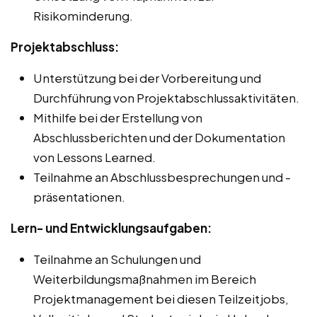
Risikominderung.
Projektabschluss:
Unterstützung bei der Vorbereitung und
Durchführung von Projektabschlussaktivitäten.
Mithilfe bei der Erstellung von
Abschlussberichten und der Dokumentation
von Lessons Learned.
Teilnahme an Abschlussbesprechungen und -
präsentationen.
Lern- und Entwicklungsaufgaben:
Teilnahme an Schulungen und
Weiterbildungsmaßnahmen im Bereich
Projektmanagement bei diesen Teilzeitjobs,