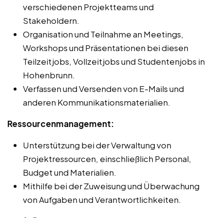
verschiedenen Projektteams und
Stakeholdern.
Organisation und Teilnahme an Meetings,
Workshops und Präsentationen bei diesen
Teilzeitjobs, Vollzeitjobs und Studentenjobs in
Hohenbrunn.
Verfassen und Versenden von E-Mails und
anderen Kommunikationsmaterialien.
Ressourcenmanagement:
Unterstützung bei der Verwaltung von
Projektressourcen, einschließlich Personal,
Budget und Materialien.
Mithilfe bei der Zuweisung und Überwachung
von Aufgaben und Verantwortlichkeiten.