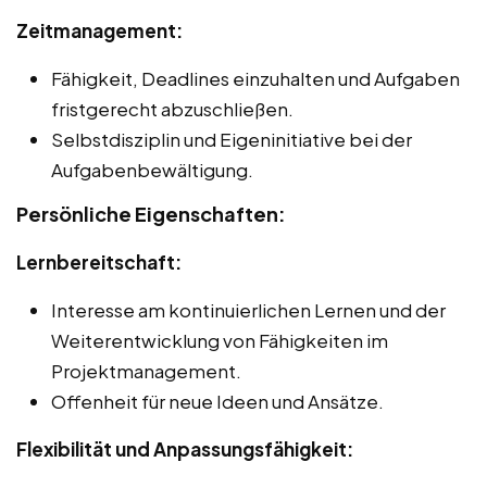
Zeitmanagement:
Fähigkeit, Deadlines einzuhalten und Aufgaben
fristgerecht abzuschließen.
Selbstdisziplin und Eigeninitiative bei der
Aufgabenbewältigung.
Persönliche Eigenschaften:
Lernbereitschaft:
Interesse am kontinuierlichen Lernen und der
Weiterentwicklung von Fähigkeiten im
Projektmanagement.
Offenheit für neue Ideen und Ansätze.
Flexibilität und Anpassungsfähigkeit: