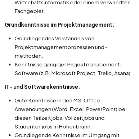
Wirtschaftsinformatik oder einem verwandten
Fachgebiet.
Grundkenntnisse im Projektmanagement:
Grundlegendes Verständnis von
Projektmanagementprozessen und -
methoden.
Kenntnisse gängiger Projektmanagement-
Software (z.B. Microsoft Project, Trello, Asana).
IT- und Softwarekenntnisse:
Gute Kenntnisse in den MS-Office-
Anwendungen (Word, Excel, PowerPoint) bei
diesen Teilzeitjobs, Vollzeitjobs und
Studentenjobs in Hohenbrunn.
Grundlegende Kenntnisse im Umgang mit