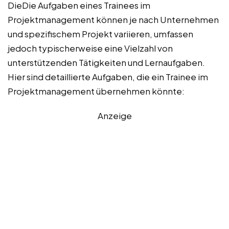
DieDie Aufgaben eines Trainees im
Projektmanagement können je nach Unternehmen
und spezifischem Projekt variieren, umfassen
jedoch typischerweise eine Vielzahl von
unterstützenden Tätigkeiten und Lernaufgaben.
Hier sind detaillierte Aufgaben, die ein Trainee im
Projektmanagement übernehmen könnte:
Anzeige