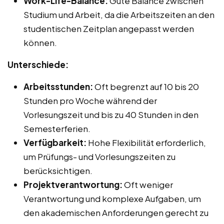
Work-Life-Balance:
Gute Balance zwischen
Studium und Arbeit, da die Arbeitszeiten an den
studentischen Zeitplan angepasst werden
können.
Unterschiede:
Arbeitsstunden:
Oft begrenzt auf 10 bis 20
Stunden pro Woche während der
Vorlesungszeit und bis zu 40 Stunden in den
Semesterferien.
Verfügbarkeit:
Hohe Flexibilität erforderlich,
um Prüfungs- und Vorlesungszeiten zu
berücksichtigen.
Projektverantwortung:
Oft weniger
Verantwortung und komplexe Aufgaben, um
den akademischen Anforderungen gerecht zu