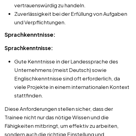
vertrauenswürdig zu handeln.
Zuverlässigkeit bei der Erfüllung von Aufgaben
und Verpflichtungen.
Sprachkenntnisse:
Sprachkenntnisse:
Gute Kenntnisse in der Landessprache des
Unternehmens (meist Deutsch) sowie
Englischkenntnisse sind oft erforderlich, da
viele Projekte in einem internationalen Kontext
stattfinden.
Diese Anforderungen stellen sicher, dass der
Trainee nicht nur das nötige Wissen und die
Fähigkeiten mitbringt, um effektiv zu arbeiten,
sondern auch die richtige Einstellung und