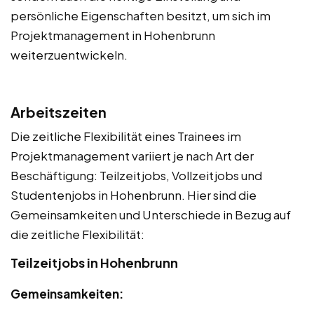
persönliche Eigenschaften besitzt, um sich im
Projektmanagement in Hohenbrunn
weiterzuentwickeln.
Arbeitszeiten
Die zeitliche Flexibilität eines Trainees im
Projektmanagement variiert je nach Art der
Beschäftigung: Teilzeitjobs, Vollzeitjobs und
Studentenjobs in Hohenbrunn. Hier sind die
Gemeinsamkeiten und Unterschiede in Bezug auf
die zeitliche Flexibilität:
Teilzeitjobs in Hohenbrunn
Gemeinsamkeiten: