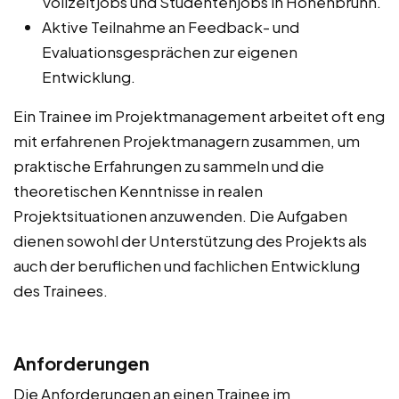
Vollzeitjobs und Studentenjobs in Hohenbrunn.
Aktive Teilnahme an Feedback- und
Evaluationsgesprächen zur eigenen
Entwicklung.
Ein Trainee im Projektmanagement arbeitet oft eng
mit erfahrenen Projektmanagern zusammen, um
praktische Erfahrungen zu sammeln und die
theoretischen Kenntnisse in realen
Projektsituationen anzuwenden. Die Aufgaben
dienen sowohl der Unterstützung des Projekts als
auch der beruflichen und fachlichen Entwicklung
des Trainees.
Anforderungen
Die Anforderungen an einen Trainee im