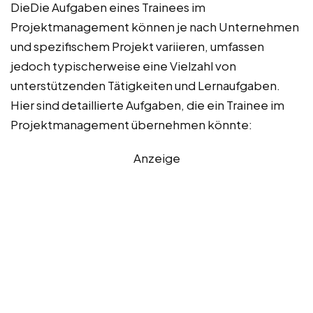
DieDie Aufgaben eines Trainees im
Projektmanagement können je nach Unternehmen
und spezifischem Projekt variieren, umfassen
jedoch typischerweise eine Vielzahl von
unterstützenden Tätigkeiten und Lernaufgaben.
Hier sind detaillierte Aufgaben, die ein Trainee im
Projektmanagement übernehmen könnte:
Anzeige