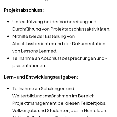
Projektabschluss:
Unterstützung bei der Vorbereitung und
Durchführung von Projektabschlussaktivitäten.
Mithilfe bei der Erstellung von
Abschlussberichten und der Dokumentation
von Lessons Learned.
Teilnahme an Abschlussbesprechungen und -
präsentationen.
Lern- und Entwicklungsaufgaben:
Teilnahme an Schulungen und
Weiterbildungsmaßnahmen im Bereich
Projektmanagement bei diesen Teilzeitjobs,
Vollzeitjobs und Studentenjobs in Hünfelden.