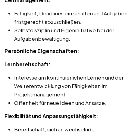
Fähigkeit, Deadlines einzuhalten und Aufgaben
fristgerecht abzuschließen.
Selbstdisziplin und Eigeninitiative bei der
Aufgabenbewältigung.
Persönliche Eigenschaften:
Lernbereitschaft:
Interesse am kontinuierlichen Lernen und der
Weiterentwicklung von Fähigkeiten im
Projektmanagement.
Offenheit für neue Ideen und Ansätze.
Flexibilität und Anpassungsfähigkeit:
Bereitschaft, sich an wechselnde