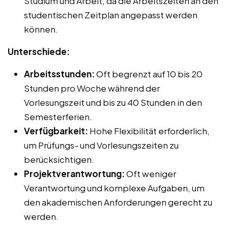
Studium und Arbeit, da die Arbeitszeiten an den
studentischen Zeitplan angepasst werden
können.
Unterschiede:
Arbeitsstunden:
Oft begrenzt auf 10 bis 20
Stunden pro Woche während der
Vorlesungszeit und bis zu 40 Stunden in den
Semesterferien.
Verfügbarkeit:
Hohe Flexibilität erforderlich,
um Prüfungs- und Vorlesungszeiten zu
berücksichtigen.
Projektverantwortung:
Oft weniger
Verantwortung und komplexe Aufgaben, um
den akademischen Anforderungen gerecht zu
werden.