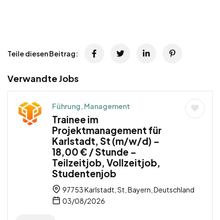
Teile diesen Beitrag:
Verwandte Jobs
Führung, Management
Trainee im
Projektmanagement für
Karlstadt, St (m/w/d) –
18,00 € / Stunde –
Teilzeitjob, Vollzeitjob,
Studentenjob
97753 Karlstadt, St, Bayern, Deutschland
03/08/2026