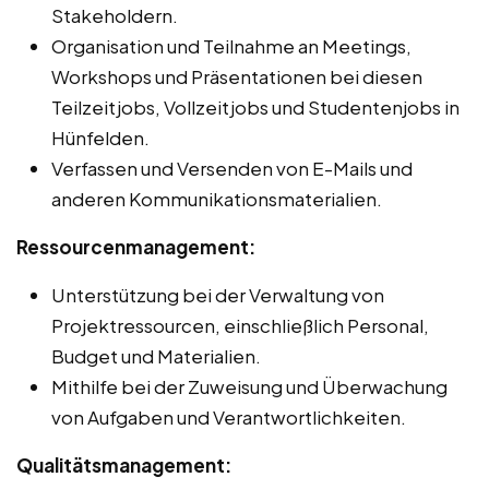
Stakeholdern.
Organisation und Teilnahme an Meetings,
Workshops und Präsentationen bei diesen
Teilzeitjobs, Vollzeitjobs und Studentenjobs in
Hünfelden.
Verfassen und Versenden von E-Mails und
anderen Kommunikationsmaterialien.
Ressourcenmanagement:
Unterstützung bei der Verwaltung von
Projektressourcen, einschließlich Personal,
Budget und Materialien.
Mithilfe bei der Zuweisung und Überwachung
von Aufgaben und Verantwortlichkeiten.
Qualitätsmanagement: