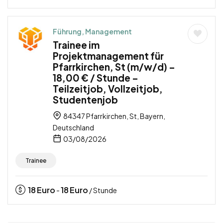
Führung, Management
Trainee im
Projektmanagement für
Pfarrkirchen, St (m/w/d) –
18,00 € / Stunde –
Teilzeitjob, Vollzeitjob,
Studentenjob
84347 Pfarrkirchen, St, Bayern,
Deutschland
03/08/2026
Trainee
18
Euro
18
Euro
-
/ Stunde