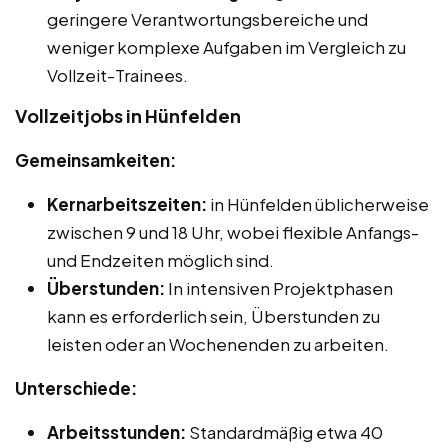
geringere Verantwortungsbereiche und
weniger komplexe Aufgaben im Vergleich zu
Vollzeit-Trainees.
Vollzeitjobs in Hünfelden
Gemeinsamkeiten:
Kernarbeitszeiten:
in Hünfelden üblicherweise
zwischen 9 und 18 Uhr, wobei flexible Anfangs-
und Endzeiten möglich sind.
Überstunden:
In intensiven Projektphasen
kann es erforderlich sein, Überstunden zu
leisten oder an Wochenenden zu arbeiten.
Unterschiede:
Arbeitsstunden:
Standardmäßig etwa 40