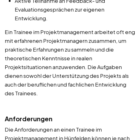
Aktive Teilnahme an Feedback- und
Evaluationsgesprächen zur eigenen
Entwicklung.
Ein Trainee im Projektmanagement arbeitet oft eng
mit erfahrenen Projektmanagern zusammen, um
praktische Erfahrungen zu sammeln und die
theoretischen Kenntnisse in realen
Projektsituationen anzuwenden. Die Aufgaben
dienen sowohl der Unterstützung des Projekts als
auch der beruflichen und fachlichen Entwicklung
des Trainees.
Anforderungen
Die Anforderungen an einen Trainee im
Projektmanagement in Hünfelden können je nach