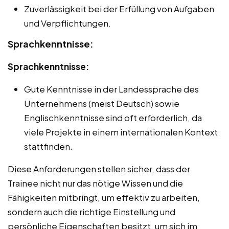
Zuverlässigkeit bei der Erfüllung von Aufgaben
und Verpflichtungen.
Sprachkenntnisse:
Sprachkenntnisse:
Gute Kenntnisse in der Landessprache des
Unternehmens (meist Deutsch) sowie
Englischkenntnisse sind oft erforderlich, da
viele Projekte in einem internationalen Kontext
stattfinden.
Diese Anforderungen stellen sicher, dass der
Trainee nicht nur das nötige Wissen und die
Fähigkeiten mitbringt, um effektiv zu arbeiten,
sondern auch die richtige Einstellung und
persönliche Eigenschaften besitzt, um sich im