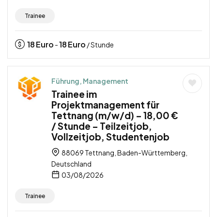
Trainee
18
Euro
18
Euro
-
/ Stunde
Führung, Management
Trainee im
Projektmanagement für
Tettnang (m/w/d) – 18,00 €
/ Stunde – Teilzeitjob,
Vollzeitjob, Studentenjob
88069 Tettnang, Baden-Württemberg,
Deutschland
03/08/2026
Trainee