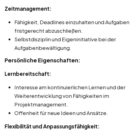
Zeitmanagement:
Fähigkeit, Deadlines einzuhalten und Aufgaben
fristgerecht abzuschließen.
Selbstdisziplin und Eigeninitiative bei der
Aufgabenbewältigung.
Persönliche Eigenschaften:
Lernbereitschaft:
Interesse am kontinuierlichen Lernen und der
Weiterentwicklung von Fähigkeiten im
Projektmanagement.
Offenheit für neue Ideen und Ansätze.
Flexibilität und Anpassungsfähigkeit: