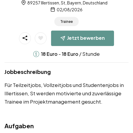
89257 Illertissen, St, Bayern, Deutschland
02/08/2026
Trainee
Jetzt bewerben
-
/ Stunde
18
Euro
18
Euro
Jobbeschreibung
Für Teilzeitjobs, Vollzeitjobs und Studentenjobs in
Illertissen, St werden motivierte und zuverlässige
Trainee im Projektmanagement gesucht.
Aufgaben