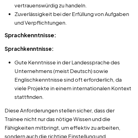
vertrauenswürdig zu handeln.
Zuverlässigkeit bei der Erfüllung von Aufgaben
und Verpflichtungen.
Sprachkenntnisse:
Sprachkenntnisse:
Gute Kenntnisse in der Landessprache des
Unternehmens (meist Deutsch) sowie
Englischkenntnisse sind oft erforderlich, da
viele Projekte in einem internationalen Kontext
stattfinden.
Diese Anforderungen stellen sicher, dass der
Trainee nicht nur das nötige Wissen und die
Fähigkeiten mitbringt, um effektiv zu arbeiten,
sondern auch die richtige Einstellung und