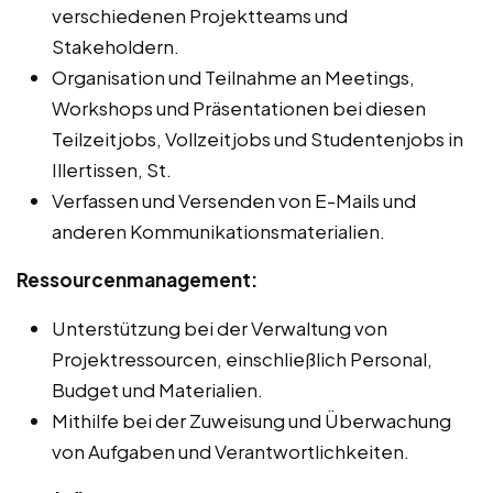
verschiedenen Projektteams und
Stakeholdern.
Organisation und Teilnahme an Meetings,
Workshops und Präsentationen bei diesen
Teilzeitjobs, Vollzeitjobs und Studentenjobs in
Illertissen, St.
Verfassen und Versenden von E-Mails und
anderen Kommunikationsmaterialien.
Ressourcenmanagement:
Unterstützung bei der Verwaltung von
Projektressourcen, einschließlich Personal,
Budget und Materialien.
Mithilfe bei der Zuweisung und Überwachung
von Aufgaben und Verantwortlichkeiten.