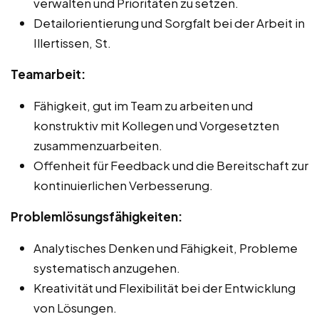
verwalten und Prioritäten zu setzen.
Detailorientierung und Sorgfalt bei der Arbeit in
Illertissen, St.
Teamarbeit:
Fähigkeit, gut im Team zu arbeiten und
konstruktiv mit Kollegen und Vorgesetzten
zusammenzuarbeiten.
Offenheit für Feedback und die Bereitschaft zur
kontinuierlichen Verbesserung.
Problemlösungsfähigkeiten:
Analytisches Denken und Fähigkeit, Probleme
systematisch anzugehen.
Kreativität und Flexibilität bei der Entwicklung
von Lösungen.