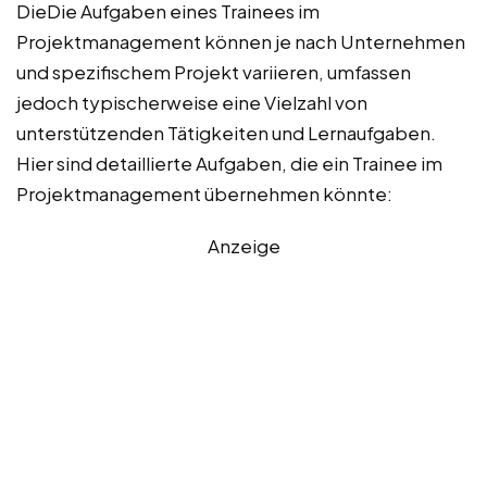
DieDie Aufgaben eines Trainees im
Projektmanagement können je nach Unternehmen
und spezifischem Projekt variieren, umfassen
jedoch typischerweise eine Vielzahl von
unterstützenden Tätigkeiten und Lernaufgaben.
Hier sind detaillierte Aufgaben, die ein Trainee im
Projektmanagement übernehmen könnte:
Anzeige