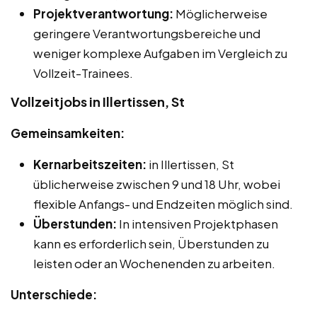
Projektverantwortung:
Möglicherweise
geringere Verantwortungsbereiche und
weniger komplexe Aufgaben im Vergleich zu
Vollzeit-Trainees.
Vollzeitjobs in Illertissen, St
Gemeinsamkeiten:
Kernarbeitszeiten:
in Illertissen, St
üblicherweise zwischen 9 und 18 Uhr, wobei
flexible Anfangs- und Endzeiten möglich sind.
Überstunden:
In intensiven Projektphasen
kann es erforderlich sein, Überstunden zu
leisten oder an Wochenenden zu arbeiten.
Unterschiede: