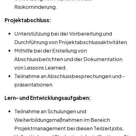
Risikominderung.
Projektabschluss:
Unterstützung bei der Vorbereitung und
Durchführung von Projektabschlussaktivitäten.
Mithilfe bei der Erstellung von
Abschlussberichten und der Dokumentation
von Lessons Learned.
Teilnahme an Abschlussbesprechungen und -
präsentationen.
Lern- und Entwicklungsaufgaben:
Teilnahme an Schulungen und
Weiterbildungsmaßnahmen im Bereich
Projektmanagement bei diesen Teilzeitjobs,