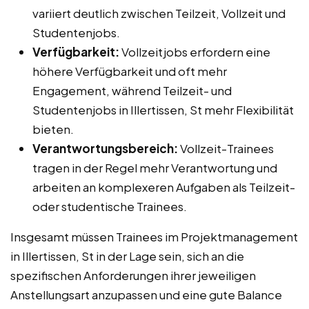
variiert deutlich zwischen Teilzeit, Vollzeit und
Studentenjobs.
Verfügbarkeit:
Vollzeitjobs erfordern eine
höhere Verfügbarkeit und oft mehr
Engagement, während Teilzeit- und
Studentenjobs in Illertissen, St mehr Flexibilität
bieten.
Verantwortungsbereich:
Vollzeit-Trainees
tragen in der Regel mehr Verantwortung und
arbeiten an komplexeren Aufgaben als Teilzeit-
oder studentische Trainees.
Insgesamt müssen Trainees im Projektmanagement
in Illertissen, St in der Lage sein, sich an die
spezifischen Anforderungen ihrer jeweiligen
Anstellungsart anzupassen und eine gute Balance