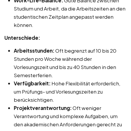
Work-Life-Balance:
Gute Balance zwischen
Studium und Arbeit, da die Arbeitszeiten an den
studentischen Zeitplan angepasst werden
können.
Unterschiede:
Arbeitsstunden:
Oft begrenzt auf 10 bis 20
Stunden pro Woche während der
Vorlesungszeit und bis zu 40 Stunden in den
Semesterferien.
Verfügbarkeit:
Hohe Flexibilität erforderlich,
um Prüfungs- und Vorlesungszeiten zu
berücksichtigen.
Projektverantwortung:
Oft weniger
Verantwortung und komplexe Aufgaben, um
den akademischen Anforderungen gerecht zu