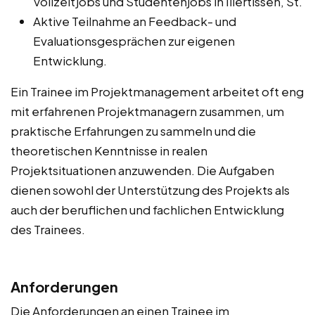
Vollzeitjobs und Studentenjobs in Illertissen, St.
Aktive Teilnahme an Feedback- und
Evaluationsgesprächen zur eigenen
Entwicklung.
Ein Trainee im Projektmanagement arbeitet oft eng
mit erfahrenen Projektmanagern zusammen, um
praktische Erfahrungen zu sammeln und die
theoretischen Kenntnisse in realen
Projektsituationen anzuwenden. Die Aufgaben
dienen sowohl der Unterstützung des Projekts als
auch der beruflichen und fachlichen Entwicklung
des Trainees.
Anforderungen
Die Anforderungen an einen Trainee im