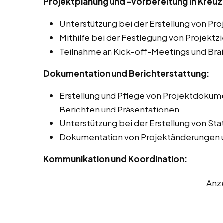
Projektplanung und -vorbereitung in Kreuz
Unterstützung bei der Erstellung von Pr
Mithilfe bei der Festlegung von Projektz
Teilnahme an Kick-off-Meetings und Bra
Dokumentation und Berichterstattung:
Erstellung und Pflege von Projektdokume
Berichten und Präsentationen.
Unterstützung bei der Erstellung von Sta
Dokumentation von Projektänderungen 
Kommunikation und Koordination:
Anz