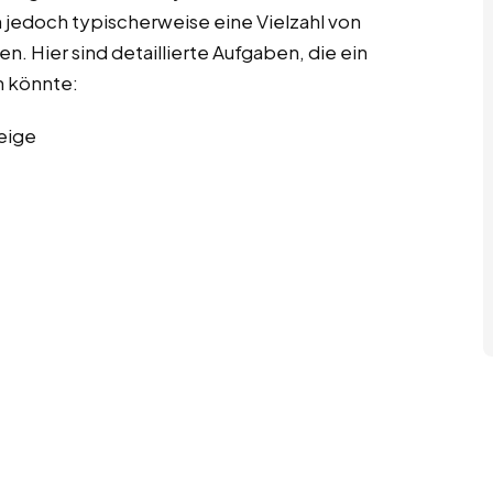
 jedoch typischerweise eine Vielzahl von
. Hier sind detaillierte Aufgaben, die ein
 könnte:
eige