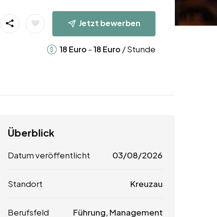
Jetzt bewerben
-
/ Stunde
18
Euro
18
Euro
Überblick
Datum veröffentlicht
03/08/2026
Standort
Kreuzau
Berufsfeld
Führung, Management