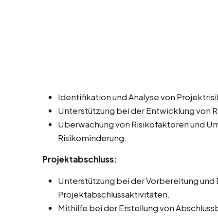
Identifikation und Analyse von Projektrisi
Unterstützung bei der Entwicklung von 
Überwachung von Risikofaktoren und U
Risikominderung.
Projektabschluss:
Unterstützung bei der Vorbereitung und
Projektabschlussaktivitäten.
Mithilfe bei der Erstellung von Abschlu