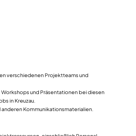
en verschiedenen Projektteams und
, Workshops und Präsentationen bei diesen
obs in Kreuzau.
d anderen Kommunikationsmaterialien.
jektressourcen, einschließlich Personal,