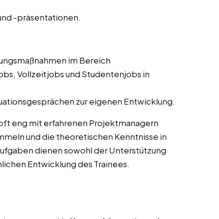
nd -präsentationen.
ldungsmaßnahmen im Bereich
bs, Vollzeitjobs und Studentenjobs in
uationsgesprächen zur eigenen Entwicklung.
oft eng mit erfahrenen Projektmanagern
meln und die theoretischen Kenntnisse in
Aufgaben dienen sowohl der Unterstützung
chlichen Entwicklung des Trainees.