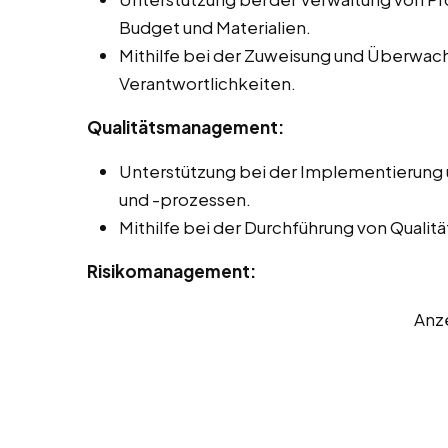
Budget und Materialien.
Mithilfe bei der Zuweisung und Überwa
Verantwortlichkeiten.
Qualitätsmanagement:
Unterstützung bei der Implementierung
und -prozessen.
Mithilfe bei der Durchführung von Quali
Risikomanagement:
Anz