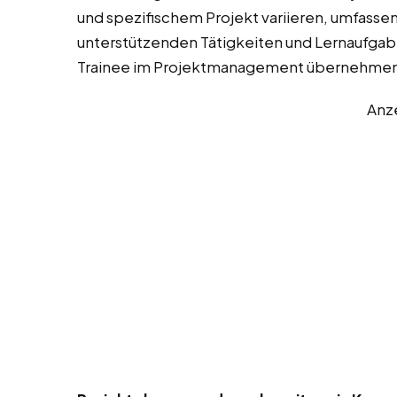
und spezifischem Projekt variieren, umfassen
unterstützenden Tätigkeiten und Lernaufgaben
Trainee im Projektmanagement übernehmen
Anz