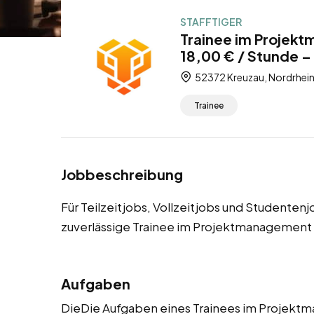
STAFFTIGER
Trainee im Projek
18,00 € / Stunde – 
52372 Kreuzau, Nordrhein
Trainee
Jobbeschreibung
Für Teilzeitjobs, Vollzeitjobs und Studenten
zuverlässige Trainee im Projektmanagement
Aufgaben
DieDie Aufgaben eines Trainees im Projek