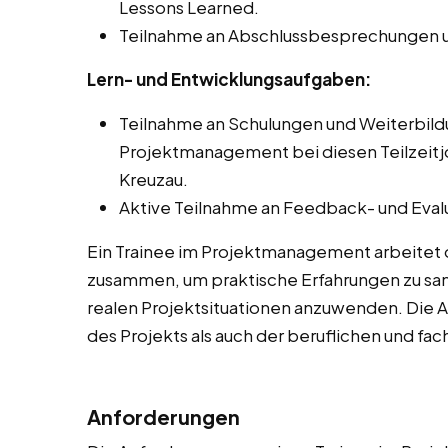
Lessons Learned.
Teilnahme an Abschlussbesprechungen u
Lern- und Entwicklungsaufgaben:
Teilnahme an Schulungen und Weiterbi
Projektmanagement bei diesen Teilzeitjo
Kreuzau.
Aktive Teilnahme an Feedback- und Eval
Ein Trainee im Projektmanagement arbeitet 
zusammen, um praktische Erfahrungen zu sam
realen Projektsituationen anzuwenden. Die 
des Projekts als auch der beruflichen und fa
Anforderungen