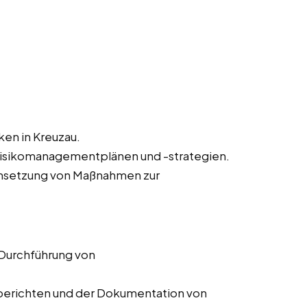
ken in Kreuzau.
Risikomanagementplänen und -strategien.
msetzung von Maßnahmen zur
 Durchführung von
ssberichten und der Dokumentation von