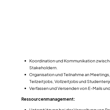
Koordination und Kommunikation zwisch
Stakeholdern.
Organisation und Teilnahme an Meetings
Teilzeitjobs, Vollzeitjobs und Studentenj
Verfassen und Versenden von E-Mails un
Ressourcenmanagement:
Unterstützung bei der Verwaltung von Pro