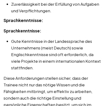
Zuverlässigkeit bei der Erfüllung von Aufgaben
und Verpflichtungen.
Sprachkenntnisse:
Sprachkenntnisse:
Gute Kenntnisse in der Landessprache des
Unternehmens (meist Deutsch) sowie
Englischkenntnisse sind oft erforderlich, da
viele Projekte in einem internationalen Kontext
stattfinden.
Diese Anforderungen stellen sicher, dass der
Trainee nicht nur das nötige Wissen und die
Fähigkeiten mitbringt, um effektiv zu arbeiten,
sondern auch die richtige Einstellung und
persönliche Eigenschaften besitzt, um sich im