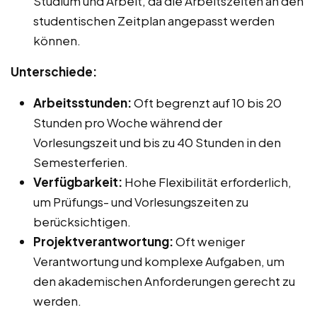
Studium und Arbeit, da die Arbeitszeiten an den
studentischen Zeitplan angepasst werden
können.
Unterschiede:
Arbeitsstunden:
Oft begrenzt auf 10 bis 20
Stunden pro Woche während der
Vorlesungszeit und bis zu 40 Stunden in den
Semesterferien.
Verfügbarkeit:
Hohe Flexibilität erforderlich,
um Prüfungs- und Vorlesungszeiten zu
berücksichtigen.
Projektverantwortung:
Oft weniger
Verantwortung und komplexe Aufgaben, um
den akademischen Anforderungen gerecht zu
werden.