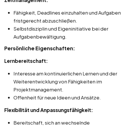
Fähigkeit, Deadlines einzuhalten und Aufgaben
fristgerecht abzuschließen.
Selbstdisziplin und Eigeninitiative bei der
Aufgabenbewältigung.
Persönliche Eigenschaften:
Lernbereitschaft:
Interesse am kontinuierlichen Lernen und der
Weiterentwicklung von Fähigkeiten im
Projektmanagement.
Offenheit für neue Ideen und Ansätze.
Flexibilität und Anpassungsfähigkeit:
Bereitschaft, sich an wechselnde