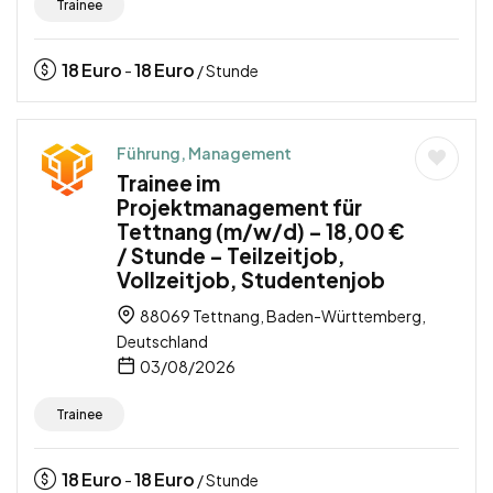
Trainee
18
Euro
18
Euro
-
/ Stunde
Führung, Management
Trainee im
Projektmanagement für
Tettnang (m/w/d) – 18,00 €
/ Stunde – Teilzeitjob,
Vollzeitjob, Studentenjob
88069 Tettnang, Baden-Württemberg,
Deutschland
03/08/2026
Trainee
18
Euro
18
Euro
-
/ Stunde