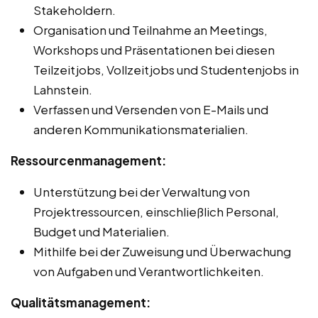
Stakeholdern.
Organisation und Teilnahme an Meetings,
Workshops und Präsentationen bei diesen
Teilzeitjobs, Vollzeitjobs und Studentenjobs in
Lahnstein.
Verfassen und Versenden von E-Mails und
anderen Kommunikationsmaterialien.
Ressourcenmanagement:
Unterstützung bei der Verwaltung von
Projektressourcen, einschließlich Personal,
Budget und Materialien.
Mithilfe bei der Zuweisung und Überwachung
von Aufgaben und Verantwortlichkeiten.
Qualitätsmanagement: