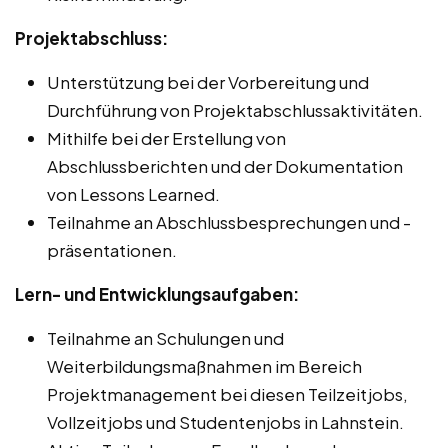
Projektabschluss:
Unterstützung bei der Vorbereitung und
Durchführung von Projektabschlussaktivitäten.
Mithilfe bei der Erstellung von
Abschlussberichten und der Dokumentation
von Lessons Learned.
Teilnahme an Abschlussbesprechungen und -
präsentationen.
Lern- und Entwicklungsaufgaben:
Teilnahme an Schulungen und
Weiterbildungsmaßnahmen im Bereich
Projektmanagement bei diesen Teilzeitjobs,
Vollzeitjobs und Studentenjobs in Lahnstein.