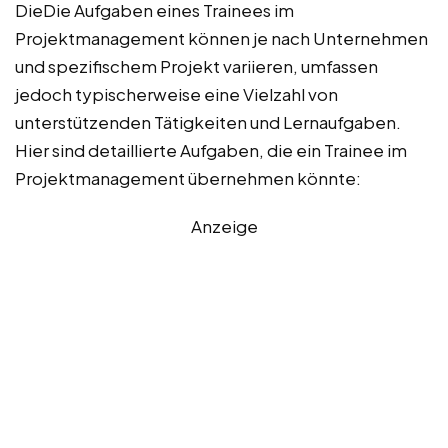
DieDie Aufgaben eines Trainees im
Projektmanagement können je nach Unternehmen
und spezifischem Projekt variieren, umfassen
jedoch typischerweise eine Vielzahl von
unterstützenden Tätigkeiten und Lernaufgaben.
Hier sind detaillierte Aufgaben, die ein Trainee im
Projektmanagement übernehmen könnte:
Anzeige