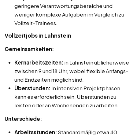
geringere Verantwortungsbereiche und
weniger komplexe Aufgaben im Vergleich zu
Vollzeit-Trainees.
Vollzeitjobs in Lahnstein
Gemeinsamkeiten:
Kernarbeitszeiten:
in Lahnstein üblicherweise
zwischen 9 und 18 Uhr, wobei flexible Anfangs-
und Endzeiten möglich sind.
Überstunden:
In intensiven Projektphasen
kann es erforderlich sein, Überstunden zu
leisten oder an Wochenenden zu arbeiten.
Unterschiede:
Arbeitsstunden:
Standardmäßig etwa 40