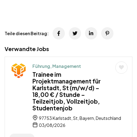
Teile diesen Beitrag:
Verwandte Jobs
Führung, Management
Trainee im
Projektmanagement für
Karlstadt, St (m/w/d) –
18,00 € / Stunde –
Teilzeitjob, Vollzeitjob,
Studentenjob
97753 Karlstadt, St, Bayern, Deutschland
03/08/2026