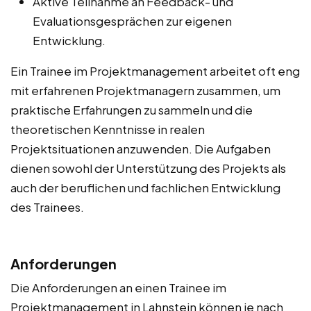
Aktive Teilnahme an Feedback- und
Evaluationsgesprächen zur eigenen
Entwicklung.
Ein Trainee im Projektmanagement arbeitet oft eng
mit erfahrenen Projektmanagern zusammen, um
praktische Erfahrungen zu sammeln und die
theoretischen Kenntnisse in realen
Projektsituationen anzuwenden. Die Aufgaben
dienen sowohl der Unterstützung des Projekts als
auch der beruflichen und fachlichen Entwicklung
des Trainees.
Anforderungen
Die Anforderungen an einen Trainee im
Projektmanagement in Lahnstein können je nach