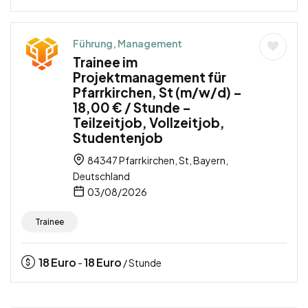
Führung, Management
Trainee im
Projektmanagement für
Pfarrkirchen, St (m/w/d) –
18,00 € / Stunde –
Teilzeitjob, Vollzeitjob,
Studentenjob
84347 Pfarrkirchen, St, Bayern,
Deutschland
03/08/2026
Trainee
18
Euro
18
Euro
-
/ Stunde