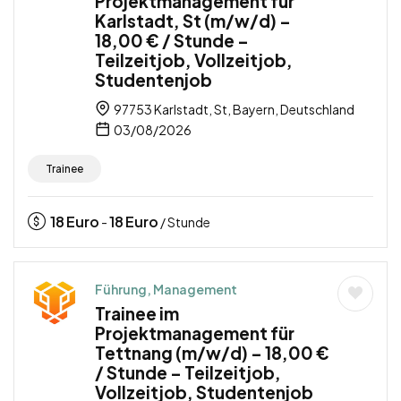
Projektmanagement für
Karlstadt, St (m/w/d) –
18,00 € / Stunde –
Teilzeitjob, Vollzeitjob,
Studentenjob
97753 Karlstadt, St, Bayern, Deutschland
03/08/2026
Trainee
18
Euro
18
Euro
-
/ Stunde
Führung, Management
Trainee im
Projektmanagement für
Tettnang (m/w/d) – 18,00 €
/ Stunde – Teilzeitjob,
Vollzeitjob, Studentenjob