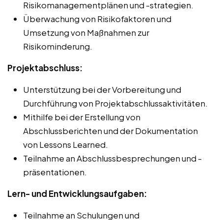
Risikomanagementplänen und -strategien.
Überwachung von Risikofaktoren und
Umsetzung von Maßnahmen zur
Risikominderung.
Projektabschluss:
Unterstützung bei der Vorbereitung und
Durchführung von Projektabschlussaktivitäten.
Mithilfe bei der Erstellung von
Abschlussberichten und der Dokumentation
von Lessons Learned.
Teilnahme an Abschlussbesprechungen und -
präsentationen.
Lern- und Entwicklungsaufgaben:
Teilnahme an Schulungen und