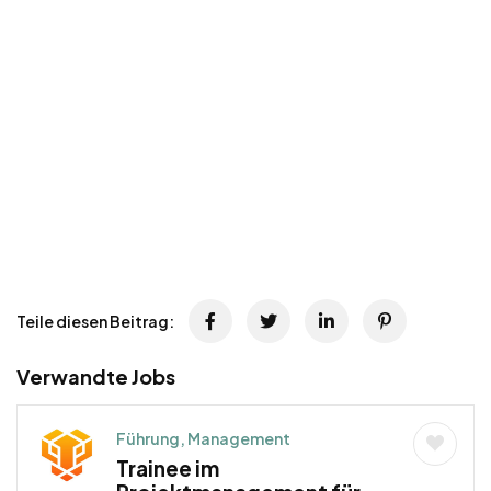
Teile diesen Beitrag:
Verwandte Jobs
Führung, Management
Trainee im