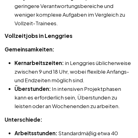
geringere Verantwortungsbereiche und
weniger komplexe Aufgaben im Vergleich zu
Vollzeit-Trainees.
Vollzeitjobs in Lenggries
Gemeinsamkeiten:
Kernarbeitszeiten:
in Lenggries üblicherweise
zwischen 9 und 18 Uhr, wobei flexible Anfangs-
und Endzeiten möglich sind.
Überstunden:
In intensiven Projektphasen
kann es erforderlich sein, Überstunden zu
leisten oder an Wochenenden zu arbeiten.
Unterschiede:
Arbeitsstunden:
Standardmäßig etwa 40