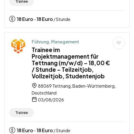
Trainee
18
Euro
18
Euro
-
/ Stunde
Führung, Management
Trainee im
Projektmanagement für
Tettnang (m/w/d) – 18,00 €
/ Stunde – Teilzeitjob,
Vollzeitjob, Studentenjob
88069 Tettnang, Baden-Württemberg,
Deutschland
03/08/2026
Trainee
18
Euro
18
Euro
-
/ Stunde