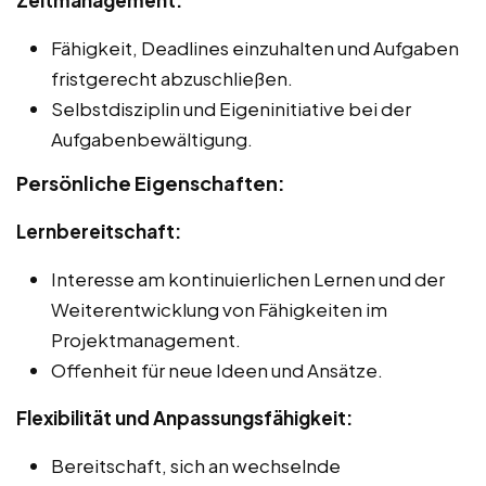
Fähigkeit, Deadlines einzuhalten und Aufgaben
fristgerecht abzuschließen.
Selbstdisziplin und Eigeninitiative bei der
Aufgabenbewältigung.
Persönliche Eigenschaften:
Lernbereitschaft:
Interesse am kontinuierlichen Lernen und der
Weiterentwicklung von Fähigkeiten im
Projektmanagement.
Offenheit für neue Ideen und Ansätze.
Flexibilität und Anpassungsfähigkeit:
Bereitschaft, sich an wechselnde