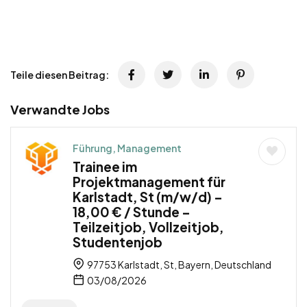
Teile diesen Beitrag:
Verwandte Jobs
Führung, Management
Trainee im
Projektmanagement für
Karlstadt, St (m/w/d) –
18,00 € / Stunde –
Teilzeitjob, Vollzeitjob,
Studentenjob
97753 Karlstadt, St, Bayern, Deutschland
03/08/2026