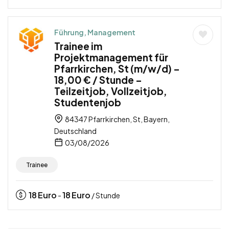
Führung, Management
Trainee im
Projektmanagement für
Pfarrkirchen, St (m/w/d) –
18,00 € / Stunde –
Teilzeitjob, Vollzeitjob,
Studentenjob
84347 Pfarrkirchen, St, Bayern,
Deutschland
03/08/2026
Trainee
18
Euro
18
Euro
-
/ Stunde