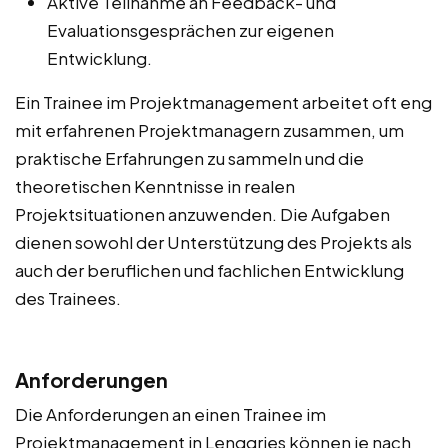
Aktive Teilnahme an Feedback- und
Evaluationsgesprächen zur eigenen
Entwicklung.
Ein Trainee im Projektmanagement arbeitet oft eng
mit erfahrenen Projektmanagern zusammen, um
praktische Erfahrungen zu sammeln und die
theoretischen Kenntnisse in realen
Projektsituationen anzuwenden. Die Aufgaben
dienen sowohl der Unterstützung des Projekts als
auch der beruflichen und fachlichen Entwicklung
des Trainees.
Anforderungen
Die Anforderungen an einen Trainee im
Projektmanagement in Lenggries können je nach