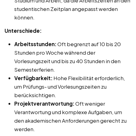
Studium und Arbeit, da die Arbeitszeiten an den
studentischen Zeitplan angepasst werden
können.
Unterschiede:
Arbeitsstunden:
Oft begrenzt auf 10 bis 20
Stunden pro Woche während der
Vorlesungszeit und bis zu 40 Stunden in den
Semesterferien.
Verfügbarkeit:
Hohe Flexibilität erforderlich,
um Prüfungs- und Vorlesungszeiten zu
berücksichtigen.
Projektverantwortung:
Oft weniger
Verantwortung und komplexe Aufgaben, um
den akademischen Anforderungen gerecht zu
werden.