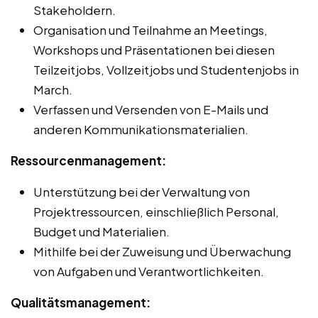
Stakeholdern.
Organisation und Teilnahme an Meetings,
Workshops und Präsentationen bei diesen
Teilzeitjobs, Vollzeitjobs und Studentenjobs in
March.
Verfassen und Versenden von E-Mails und
anderen Kommunikationsmaterialien.
Ressourcenmanagement:
Unterstützung bei der Verwaltung von
Projektressourcen, einschließlich Personal,
Budget und Materialien.
Mithilfe bei der Zuweisung und Überwachung
von Aufgaben und Verantwortlichkeiten.
Qualitätsmanagement: