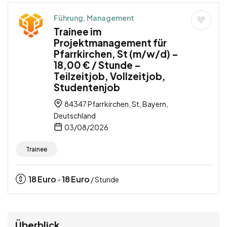
Führung, Management
Trainee im
Projektmanagement für
Pfarrkirchen, St (m/w/d) –
18,00 € / Stunde –
Teilzeitjob, Vollzeitjob,
Studentenjob
84347 Pfarrkirchen, St, Bayern,
Deutschland
03/08/2026
Trainee
18
Euro
18
Euro
-
/ Stunde
Überblick