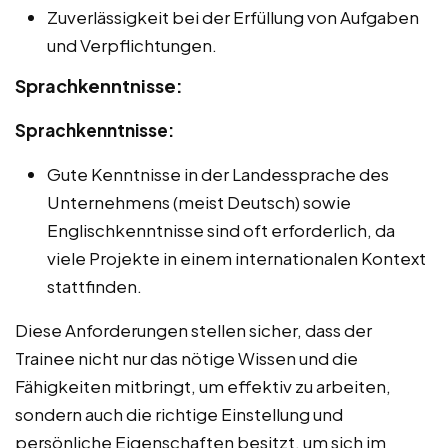
Zuverlässigkeit bei der Erfüllung von Aufgaben
und Verpflichtungen.
Sprachkenntnisse:
Sprachkenntnisse:
Gute Kenntnisse in der Landessprache des
Unternehmens (meist Deutsch) sowie
Englischkenntnisse sind oft erforderlich, da
viele Projekte in einem internationalen Kontext
stattfinden.
Diese Anforderungen stellen sicher, dass der
Trainee nicht nur das nötige Wissen und die
Fähigkeiten mitbringt, um effektiv zu arbeiten,
sondern auch die richtige Einstellung und
persönliche Eigenschaften besitzt, um sich im