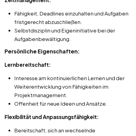
Fähigkeit, Deadlines einzuhalten und Aufgaben
fristgerecht abzuschließen.
Selbstdisziplin und Eigeninitiative bei der
Aufgabenbewältigung.
Persönliche Eigenschaften:
Lernbereitschaft:
Interesse am kontinuierlichen Lernen und der
Weiterentwicklung von Fähigkeiten im
Projektmanagement.
Offenheit für neue Ideen und Ansätze.
Flexibilität und Anpassungsfähigkeit:
Bereitschaft, sich an wechselnde