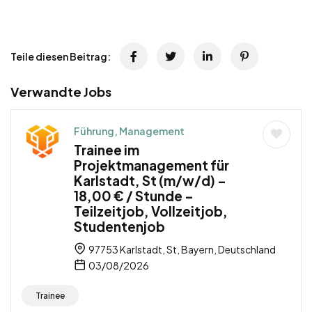
Teile diesen Beitrag:
Verwandte Jobs
Führung, Management
Trainee im
Projektmanagement für
Karlstadt, St (m/w/d) –
18,00 € / Stunde –
Teilzeitjob, Vollzeitjob,
Studentenjob
97753 Karlstadt, St, Bayern, Deutschland
03/08/2026
Trainee