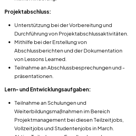
Projektabschluss:
Unterstützung bei der Vorbereitung und
Durchführung von Projektabschlussaktivitäten.
Mithilfe bei der Erstellung von
Abschlussberichten und der Dokumentation
von Lessons Learned.
Teilnahme an Abschlussbesprechungen und -
präsentationen.
Lern- und Entwicklungsaufgaben:
Teilnahme an Schulungen und
Weiterbildungsmaßnahmen im Bereich
Projektmanagement bei diesen Teilzeitjobs,
Vollzeitjobs und Studentenjobs in March.