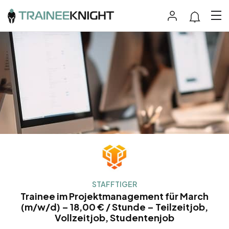
STAFFTIGER
Trainee im Projektmanagement für March
(m/w/d) – 18,00 € / Stunde – Teilzeitjob,
Vollzeitjob, Studentenjob