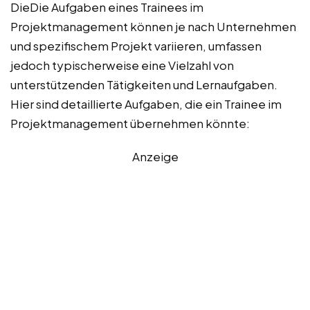
DieDie Aufgaben eines Trainees im
Projektmanagement können je nach Unternehmen
und spezifischem Projekt variieren, umfassen
jedoch typischerweise eine Vielzahl von
unterstützenden Tätigkeiten und Lernaufgaben.
Hier sind detaillierte Aufgaben, die ein Trainee im
Projektmanagement übernehmen könnte:
Anzeige