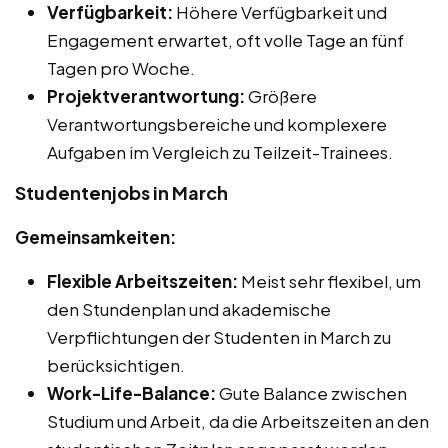
Verfügbarkeit:
Höhere Verfügbarkeit und
Engagement erwartet, oft volle Tage an fünf
Tagen pro Woche.
Projektverantwortung:
Größere
Verantwortungsbereiche und komplexere
Aufgaben im Vergleich zu Teilzeit-Trainees.
Studentenjobs in March
Gemeinsamkeiten:
Flexible Arbeitszeiten:
Meist sehr flexibel, um
den Stundenplan und akademische
Verpflichtungen der Studenten in March zu
berücksichtigen.
Work-Life-Balance:
Gute Balance zwischen
Studium und Arbeit, da die Arbeitszeiten an den