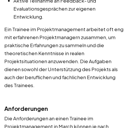
Aktive Teilnahme an Feedback- und
Evaluationsgesprächen zur eigenen
Entwicklung.
Ein Trainee im Projektmanagement arbeitet oft eng
mit erfahrenen Projektmanagern zusammen, um
praktische Erfahrungen zu sammeln und die
theoretischen Kenntnisse in realen
Projektsituationen anzuwenden. Die Aufgaben
dienen sowohl der Unterstützung des Projekts als
auch der beruflichen und fachlichen Entwicklung
des Trainees.
Anforderungen
Die Anforderungen an einen Trainee im
Projektmanagement in March können je nach