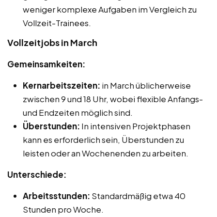
weniger komplexe Aufgaben im Vergleich zu
Vollzeit-Trainees.
Vollzeitjobs in March
Gemeinsamkeiten:
Kernarbeitszeiten:
in March üblicherweise
zwischen 9 und 18 Uhr, wobei flexible Anfangs-
und Endzeiten möglich sind.
Überstunden:
In intensiven Projektphasen
kann es erforderlich sein, Überstunden zu
leisten oder an Wochenenden zu arbeiten.
Unterschiede:
Arbeitsstunden:
Standardmäßig etwa 40
Stunden pro Woche.