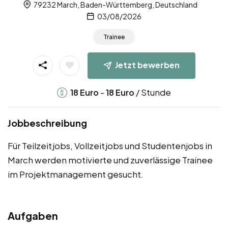
79232 March, Baden-Württemberg, Deutschland
03/08/2026
Trainee
Jetzt bewerben
-
/ Stunde
18
Euro
18
Euro
Jobbeschreibung
Für Teilzeitjobs, Vollzeitjobs und Studentenjobs in
March werden motivierte und zuverlässige Trainee
im Projektmanagement gesucht.
Aufgaben