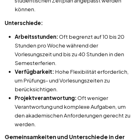
studentischen Zeitplan angepasst werden
können.
Unterschiede:
Arbeitsstunden:
Oft begrenzt auf 10 bis 20
Stunden pro Woche während der
Vorlesungszeit und bis zu 40 Stunden in den
Semesterferien.
Verfügbarkeit:
Hohe Flexibilität erforderlich,
um Prüfungs- und Vorlesungszeiten zu
berücksichtigen.
Projektverantwortung:
Oft weniger
Verantwortung und komplexe Aufgaben, um
den akademischen Anforderungen gerecht zu
werden.
Gemeinsamkeiten und Unterschiede in der