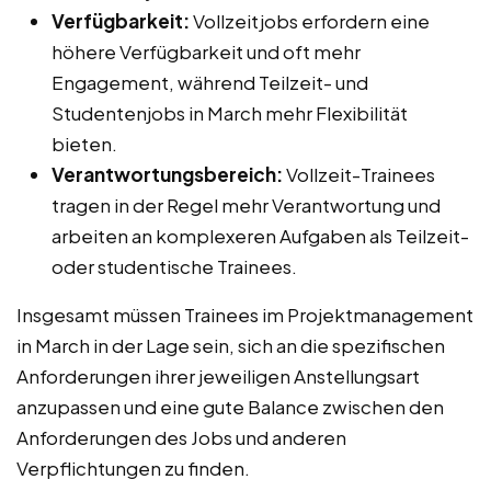
Verfügbarkeit:
Vollzeitjobs erfordern eine
höhere Verfügbarkeit und oft mehr
Engagement, während Teilzeit- und
Studentenjobs in March mehr Flexibilität
bieten.
Verantwortungsbereich:
Vollzeit-Trainees
tragen in der Regel mehr Verantwortung und
arbeiten an komplexeren Aufgaben als Teilzeit-
oder studentische Trainees.
Insgesamt müssen Trainees im Projektmanagement
in March in der Lage sein, sich an die spezifischen
Anforderungen ihrer jeweiligen Anstellungsart
anzupassen und eine gute Balance zwischen den
Anforderungen des Jobs und anderen
Verpflichtungen zu finden.