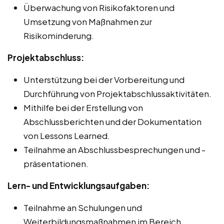
Überwachung von Risikofaktoren und
Umsetzung von Maßnahmen zur
Risikominderung.
Projektabschluss:
Unterstützung bei der Vorbereitung und
Durchführung von Projektabschlussaktivitäten.
Mithilfe bei der Erstellung von
Abschlussberichten und der Dokumentation
von Lessons Learned.
Teilnahme an Abschlussbesprechungen und -
präsentationen.
Lern- und Entwicklungsaufgaben:
Teilnahme an Schulungen und
Weiterbildungsmaßnahmen im Bereich