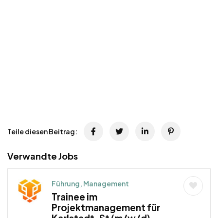
Teile diesen Beitrag:
Verwandte Jobs
Führung, Management
Trainee im
Projektmanagement für
Karlstadt, St (m/w/d) –