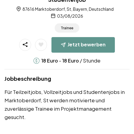
87616 Marktoberdorf, St, Bayern, Deutschland
03/08/2026
Trainee
Jetzt bewerben
-
/ Stunde
18
Euro
18
Euro
Jobbeschreibung
Für Teilzeitjobs, Vollzeitjobs und Studentenjobs in
Marktoberdorf, St werden motivierte und
zuverlässige Trainee im Projektmanagement
gesucht.