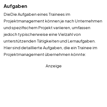
Aufgaben
DieDie Aufgaben eines Trainees im
Projektmanagement können je nach Unternehmen
und spezifischem Projekt variieren, umfassen
jedoch typischerweise eine Vielzahl von
unterstützenden Tätigkeiten und Lernaufgaben.
Hier sind detaillierte Aufgaben, die ein Trainee im
Projektmanagement übernehmen könnte:
Anzeige