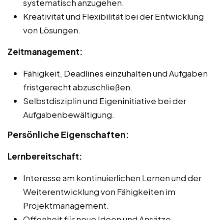
systematisch anzugehen.
Kreativität und Flexibilität bei der Entwicklung
von Lösungen.
Zeitmanagement:
Fähigkeit, Deadlines einzuhalten und Aufgaben
fristgerecht abzuschließen.
Selbstdisziplin und Eigeninitiative bei der
Aufgabenbewältigung.
Persönliche Eigenschaften:
Lernbereitschaft:
Interesse am kontinuierlichen Lernen und der
Weiterentwicklung von Fähigkeiten im
Projektmanagement.
Offenheit für neue Ideen und Ansätze.