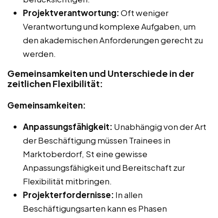
Projektverantwortung:
Oft weniger
Verantwortung und komplexe Aufgaben, um
den akademischen Anforderungen gerecht zu
werden.
Gemeinsamkeiten und Unterschiede in der
zeitlichen Flexibilität:
Gemeinsamkeiten:
Anpassungsfähigkeit:
Unabhängig von der Art
der Beschäftigung müssen Trainees in
Marktoberdorf, St eine gewisse
Anpassungsfähigkeit und Bereitschaft zur
Flexibilität mitbringen.
Projekterfordernisse:
In allen
Beschäftigungsarten kann es Phasen