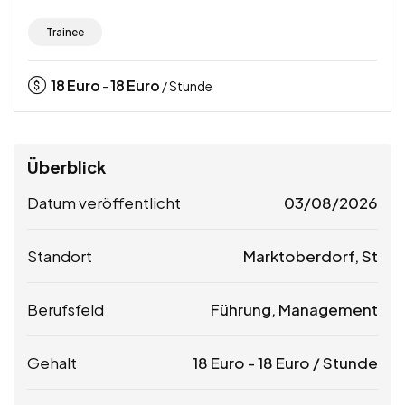
Trainee
18
Euro
18
Euro
-
/ Stunde
Überblick
Datum veröffentlicht
03/08/2026
Standort
Marktoberdorf, St
Berufsfeld
Führung, Management
Gehalt
18
Euro
-
18
Euro
/ Stunde