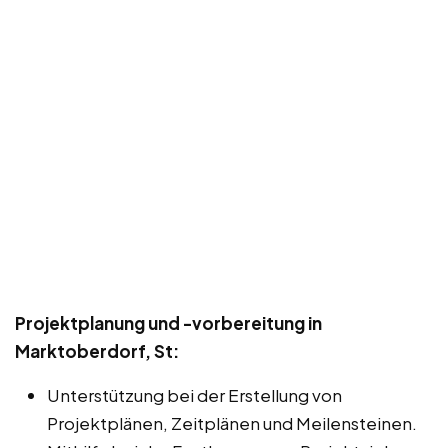
Projektplanung und -vorbereitung in
Marktoberdorf, St:
Unterstützung bei der Erstellung von
Projektplänen, Zeitplänen und Meilensteinen.