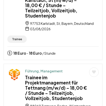
18,00 € / Stunde –
Teilzeitjob, Vollzeitjob,
Studentenjob
97753 Karlstadt, St, Bayern, Deutschland
03/08/2026
Trainee
18
Euro
18
Euro
-
/ Stunde
Führung, Management
Trainee im
Projektmanagement für
Tettnang (m/w/d) – 18,00 €
/ Stunde – Teilzeitjob,
Vollzeitjob, Studentenjob
88069 Tettnang, Baden-Württemberg,