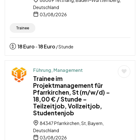
Deutschland
03/08/2026
Trainee
18
Euro
18
Euro
-
/ Stunde
Führung, Management
Trainee im
Projektmanagement für
Pfarrkirchen, St (m/w/d) –
18,00 € / Stunde –
Teilzeitjob, Vollzeitjob,
Studentenjob
84347 Pfarrkirchen, St, Bayern,
Deutschland
03/08/2026