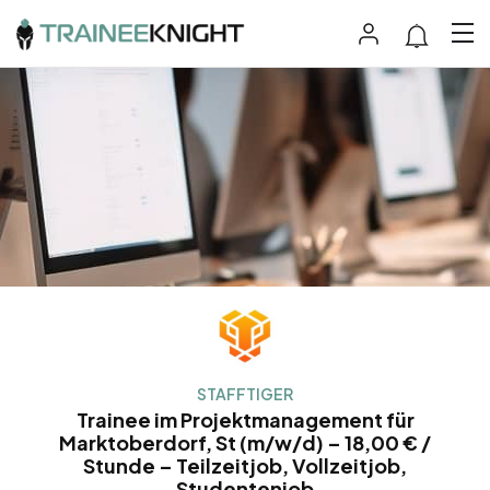
STAFFTIGER
Trainee im Projektmanagement für
Marktoberdorf, St (m/w/d) – 18,00 € /
Stunde – Teilzeitjob, Vollzeitjob,
Studentenjob