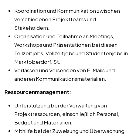
Koordination und Kommunikation zwischen
verschiedenen Projektteams und
Stakeholdern.
Organisation und Teilnahme an Meetings,
Workshops und Präsentationen bei diesen
Teilzeitjobs, Vollzeitjobs und Studentenjobs in
Marktoberdorf, St.
Verfassen und Versenden von E-Mails und
anderen Kommunikationsmaterialien.
Ressourcenmanagement:
Unterstützung bei der Verwaltung von
Projektressourcen, einschließlich Personal,
Budget und Materialien.
Mithilfe bei der Zuweisung und Überwachung