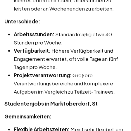
kann es erforderlich sein, Überstunden zu
leisten oder an Wochenenden zu arbeiten.
Unterschiede:
Arbeitsstunden:
Standardmäßig etwa 40
Stunden pro Woche.
Verfügbarkeit:
Höhere Verfügbarkeit und
Engagement erwartet, oft volle Tage an fünf
Tagen pro Woche.
Projektverantwortung:
Größere
Verantwortungsbereiche und komplexere
Aufgaben im Vergleich zu Teilzeit-Trainees.
Studentenjobs in Marktoberdorf, St
Gemeinsamkeiten:
Flexible Arbeitszeiten:
Meist sehr flexibel, um