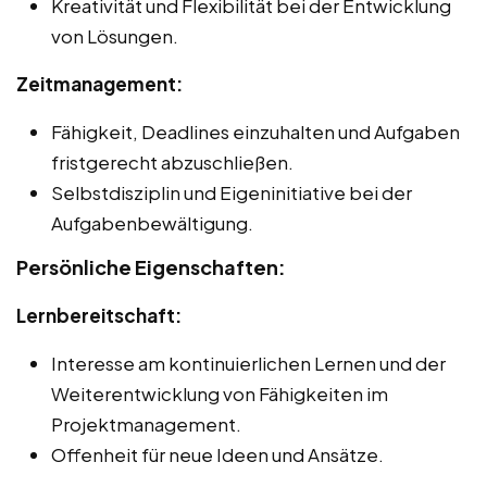
Kreativität und Flexibilität bei der Entwicklung
von Lösungen.
Zeitmanagement:
Fähigkeit, Deadlines einzuhalten und Aufgaben
fristgerecht abzuschließen.
Selbstdisziplin und Eigeninitiative bei der
Aufgabenbewältigung.
Persönliche Eigenschaften:
Lernbereitschaft:
Interesse am kontinuierlichen Lernen und der
Weiterentwicklung von Fähigkeiten im
Projektmanagement.
Offenheit für neue Ideen und Ansätze.