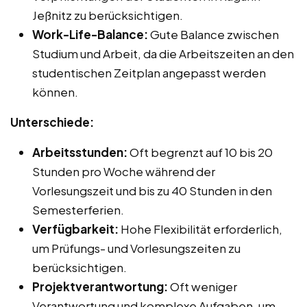
Jeßnitz zu berücksichtigen.
Work-Life-Balance:
Gute Balance zwischen
Studium und Arbeit, da die Arbeitszeiten an den
studentischen Zeitplan angepasst werden
können.
Unterschiede:
Arbeitsstunden:
Oft begrenzt auf 10 bis 20
Stunden pro Woche während der
Vorlesungszeit und bis zu 40 Stunden in den
Semesterferien.
Verfügbarkeit:
Hohe Flexibilität erforderlich,
um Prüfungs- und Vorlesungszeiten zu
berücksichtigen.
Projektverantwortung:
Oft weniger
Verantwortung und komplexe Aufgaben, um