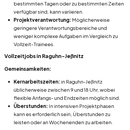
bestimmten Tagen oder zu bestimmten Zeiten
verfügbar sind, kann variieren.
Projektverantwortung:
Möglicherweise
geringere Verantwortungsbereiche und
weniger komplexe Aufgaben im Vergleich zu
Vollzeit-Trainees.
Vollzeitjobs in Raguhn-Jeßnitz
Gemeinsamkeiten:
Kernarbeitszeiten:
in Raguhn-Jeßnitz
üblicherweise zwischen 9 und 18 Uhr, wobei
flexible Anfangs- und Endzeiten möglich sind.
Überstunden:
In intensiven Projektphasen
kann es erforderlich sein, Überstunden zu
leisten oder an Wochenenden zu arbeiten.