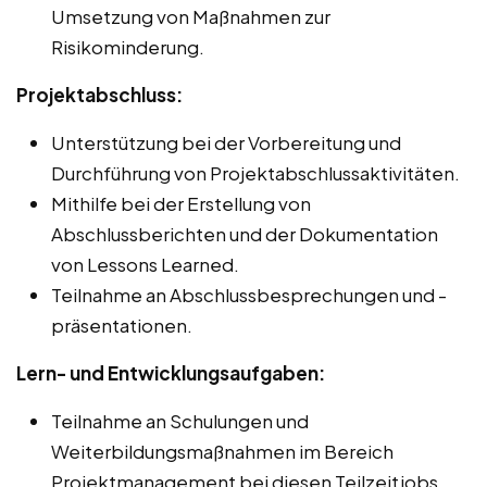
Umsetzung von Maßnahmen zur
Risikominderung.
Projektabschluss:
Unterstützung bei der Vorbereitung und
Durchführung von Projektabschlussaktivitäten.
Mithilfe bei der Erstellung von
Abschlussberichten und der Dokumentation
von Lessons Learned.
Teilnahme an Abschlussbesprechungen und -
präsentationen.
Lern- und Entwicklungsaufgaben:
Teilnahme an Schulungen und
Weiterbildungsmaßnahmen im Bereich
Projektmanagement bei diesen Teilzeitjobs,