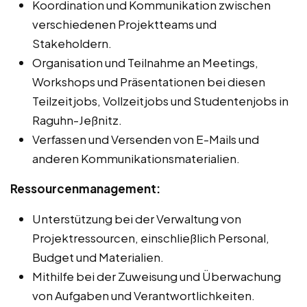
Koordination und Kommunikation zwischen
verschiedenen Projektteams und
Stakeholdern.
Organisation und Teilnahme an Meetings,
Workshops und Präsentationen bei diesen
Teilzeitjobs, Vollzeitjobs und Studentenjobs in
Raguhn-Jeßnitz.
Verfassen und Versenden von E-Mails und
anderen Kommunikationsmaterialien.
Ressourcenmanagement:
Unterstützung bei der Verwaltung von
Projektressourcen, einschließlich Personal,
Budget und Materialien.
Mithilfe bei der Zuweisung und Überwachung
von Aufgaben und Verantwortlichkeiten.