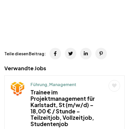
Teile diesen Beitrag:
Verwandte Jobs
Führung, Management
Trainee im
Projektmanagement für
Karlstadt, St (m/w/d) –
18,00 € / Stunde –
Teilzeitjob, Vollzeitjob,
Studentenjob