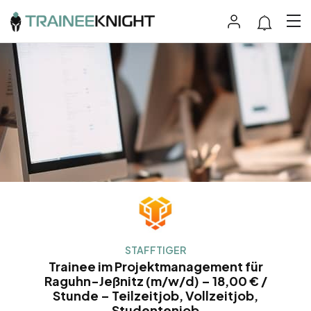
STAFFTIGER
Trainee im Projektmanagement für
Raguhn-Jeßnitz (m/w/d) – 18,00 € /
Stunde – Teilzeitjob, Vollzeitjob,
Studentenjob