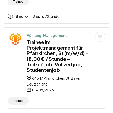
Trainee
18
Euro
18
Euro
-
/ Stunde
Führung, Management
Trainee im
Projektmanagement für
Pfarrkirchen, St (m/w/d) –
18,00 € / Stunde –
Teilzeitjob, Vollzeitjob,
Studentenjob
84347 Pfarrkirchen, St, Bayern,
Deutschland
03/08/2026
Trainee