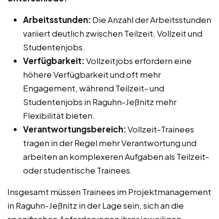
Arbeitsstunden:
Die Anzahl der Arbeitsstunden
variiert deutlich zwischen Teilzeit, Vollzeit und
Studentenjobs.
Verfügbarkeit:
Vollzeitjobs erfordern eine
höhere Verfügbarkeit und oft mehr
Engagement, während Teilzeit- und
Studentenjobs in Raguhn-Jeßnitz mehr
Flexibilität bieten.
Verantwortungsbereich:
Vollzeit-Trainees
tragen in der Regel mehr Verantwortung und
arbeiten an komplexeren Aufgaben als Teilzeit-
oder studentische Trainees.
Insgesamt müssen Trainees im Projektmanagement
in Raguhn-Jeßnitz in der Lage sein, sich an die
spezifischen Anforderungen ihrer jeweiligen