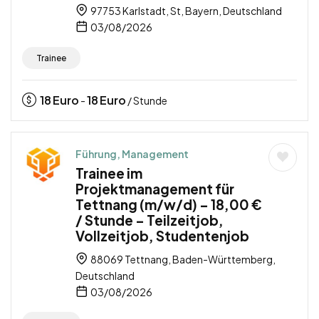
97753 Karlstadt, St, Bayern, Deutschland
03/08/2026
Trainee
18
Euro
18
Euro
-
/ Stunde
Führung, Management
Trainee im
Projektmanagement für
Tettnang (m/w/d) – 18,00 €
/ Stunde – Teilzeitjob,
Vollzeitjob, Studentenjob
88069 Tettnang, Baden-Württemberg,
Deutschland
03/08/2026