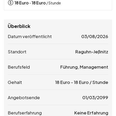
18
Euro
18
Euro
-
/ Stunde
Überblick
Datum veröffentlicht
03/08/2026
Standort
Raguhn-Jeßnitz
Berufsfeld
Führung, Management
Gehalt
18
Euro
-
18
Euro
/ Stunde
Angebotsende
01/03/2099
Berufserfahrung
Keine Erfahrung