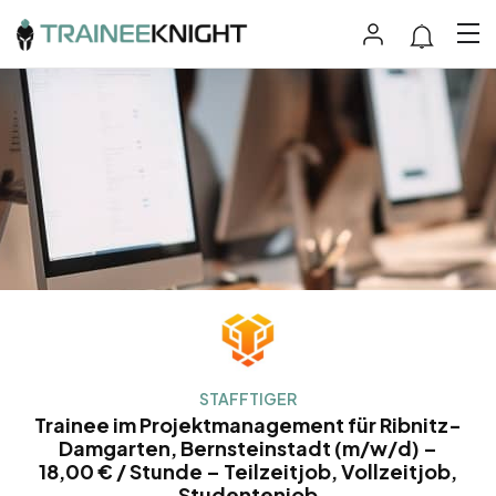
STAFFTIGER
Trainee im Projektmanagement für Ribnitz-
Damgarten, Bernsteinstadt (m/w/d) –
18,00 € / Stunde – Teilzeitjob, Vollzeitjob,
Studentenjob