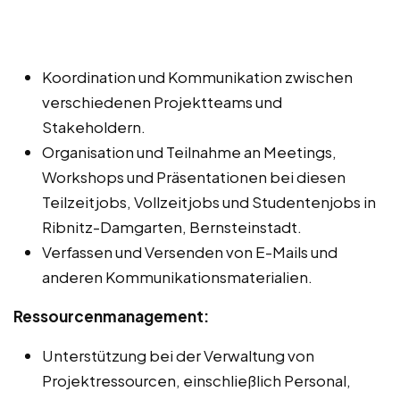
Koordination und Kommunikation zwischen
verschiedenen Projektteams und
Stakeholdern.
Organisation und Teilnahme an Meetings,
Workshops und Präsentationen bei diesen
Teilzeitjobs, Vollzeitjobs und Studentenjobs in
Ribnitz-Damgarten, Bernsteinstadt.
Verfassen und Versenden von E-Mails und
anderen Kommunikationsmaterialien.
Ressourcenmanagement:
Unterstützung bei der Verwaltung von
Projektressourcen, einschließlich Personal,