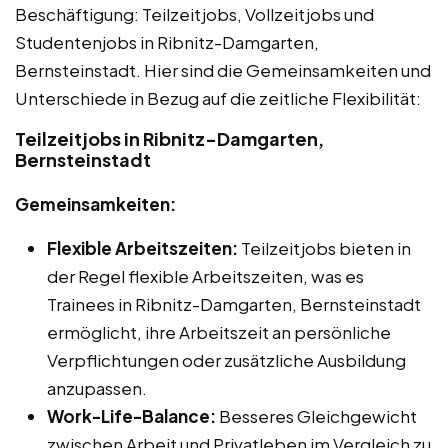
Beschäftigung: Teilzeitjobs, Vollzeitjobs und
Studentenjobs in Ribnitz-Damgarten,
Bernsteinstadt. Hier sind die Gemeinsamkeiten und
Unterschiede in Bezug auf die zeitliche Flexibilität:
Teilzeitjobs in Ribnitz-Damgarten,
Bernsteinstadt
Gemeinsamkeiten:
Flexible Arbeitszeiten:
Teilzeitjobs bieten in
der Regel flexible Arbeitszeiten, was es
Trainees in Ribnitz-Damgarten, Bernsteinstadt
ermöglicht, ihre Arbeitszeit an persönliche
Verpflichtungen oder zusätzliche Ausbildung
anzupassen.
Work-Life-Balance:
Besseres Gleichgewicht
zwischen Arbeit und Privatleben im Vergleich zu