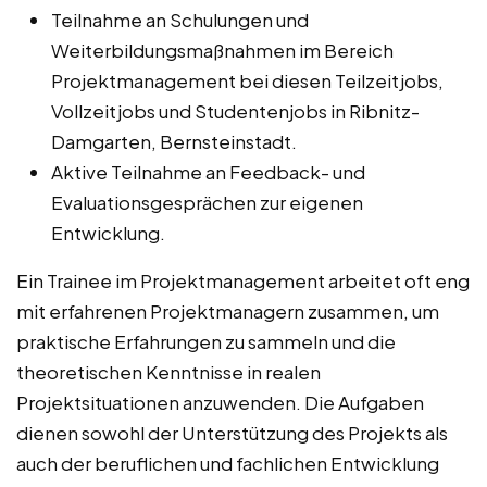
Teilnahme an Schulungen und
Weiterbildungsmaßnahmen im Bereich
Projektmanagement bei diesen Teilzeitjobs,
Vollzeitjobs und Studentenjobs in Ribnitz-
Damgarten, Bernsteinstadt.
Aktive Teilnahme an Feedback- und
Evaluationsgesprächen zur eigenen
Entwicklung.
Ein Trainee im Projektmanagement arbeitet oft eng
mit erfahrenen Projektmanagern zusammen, um
praktische Erfahrungen zu sammeln und die
theoretischen Kenntnisse in realen
Projektsituationen anzuwenden. Die Aufgaben
dienen sowohl der Unterstützung des Projekts als
auch der beruflichen und fachlichen Entwicklung