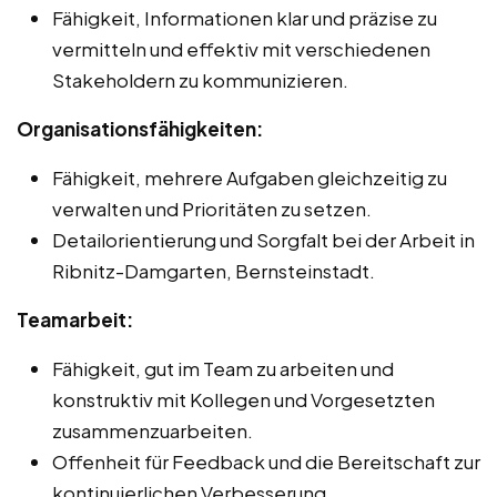
Fähigkeit, Informationen klar und präzise zu
vermitteln und effektiv mit verschiedenen
Stakeholdern zu kommunizieren.
Organisationsfähigkeiten:
Fähigkeit, mehrere Aufgaben gleichzeitig zu
verwalten und Prioritäten zu setzen.
Detailorientierung und Sorgfalt bei der Arbeit in
Ribnitz-Damgarten, Bernsteinstadt.
Teamarbeit:
Fähigkeit, gut im Team zu arbeiten und
konstruktiv mit Kollegen und Vorgesetzten
zusammenzuarbeiten.
Offenheit für Feedback und die Bereitschaft zur
kontinuierlichen Verbesserung.