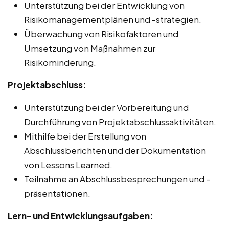
Unterstützung bei der Entwicklung von
Risikomanagementplänen und -strategien.
Überwachung von Risikofaktoren und
Umsetzung von Maßnahmen zur
Risikominderung.
Projektabschluss:
Unterstützung bei der Vorbereitung und
Durchführung von Projektabschlussaktivitäten.
Mithilfe bei der Erstellung von
Abschlussberichten und der Dokumentation
von Lessons Learned.
Teilnahme an Abschlussbesprechungen und -
präsentationen.
Lern- und Entwicklungsaufgaben: