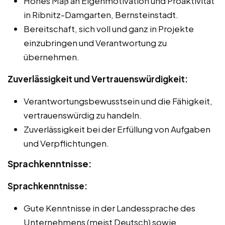
Hohes Maß an Eigenmotivation und Proaktivität
in Ribnitz-Damgarten, Bernsteinstadt.
Bereitschaft, sich voll und ganz in Projekte
einzubringen und Verantwortung zu
übernehmen.
Zuverlässigkeit und Vertrauenswürdigkeit:
Verantwortungsbewusstsein und die Fähigkeit,
vertrauenswürdig zu handeln.
Zuverlässigkeit bei der Erfüllung von Aufgaben
und Verpflichtungen.
Sprachkenntnisse:
Sprachkenntnisse:
Gute Kenntnisse in der Landessprache des
Unternehmens (meist Deutsch) sowie