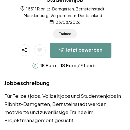
18311 Ribnitz-Damgarten, Bernsteinstadt,
Mecklenburg-Vorpommern, Deutschland
03/08/2026
Trainee
Jetzt bewerben
-
/ Stunde
18
Euro
18
Euro
Jobbeschreibung
Für Teilzeitjobs, Vollzeitjobs und Studentenjobs in
Ribnitz-Damgarten, Bernsteinstadt werden
motivierte und zuverlässige Trainee im
Projektmanagement gesucht.