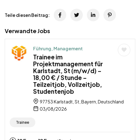
Teile diesen Beitrag:
Verwandte Jobs
Führung, Management
Trainee im
Projektmanagement für
Karlstadt, St (m/w/d) –
18,00 € / Stunde –
Teilzeitjob, Vollzeitjob,
Studentenjob
97753 Karlstadt, St, Bayern, Deutschland
03/08/2026
Trainee