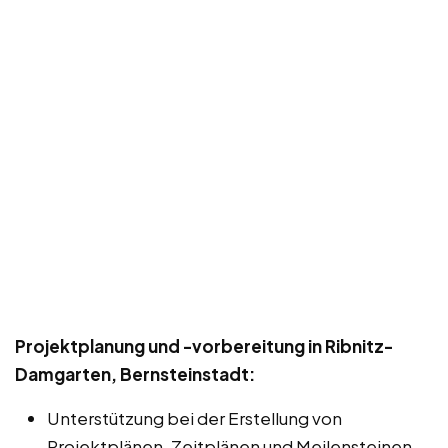
Projektplanung und -vorbereitung in Ribnitz-
Damgarten, Bernsteinstadt:
Unterstützung bei der Erstellung von
Projektplänen, Zeitplänen und Meilensteinen.