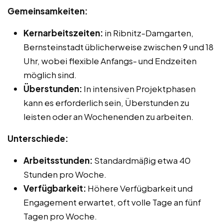
Gemeinsamkeiten:
Kernarbeitszeiten:
in Ribnitz-Damgarten,
Bernsteinstadt üblicherweise zwischen 9 und 18
Uhr, wobei flexible Anfangs- und Endzeiten
möglich sind.
Überstunden:
In intensiven Projektphasen
kann es erforderlich sein, Überstunden zu
leisten oder an Wochenenden zu arbeiten.
Unterschiede:
Arbeitsstunden:
Standardmäßig etwa 40
Stunden pro Woche.
Verfügbarkeit:
Höhere Verfügbarkeit und
Engagement erwartet, oft volle Tage an fünf
Tagen pro Woche.