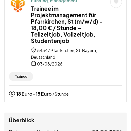
Führung, Management
Trainee im
Projektmanagement für
Pfarrkirchen, St (m/w/d) –
18,00 € / Stunde –
Teilzeitjob, Vollzeitjob,
Studentenjob
84347 Pfarrkirchen, St, Bayern,
Deutschland
03/08/2026
Trainee
18
Euro
18
Euro
-
/ Stunde
Überblick