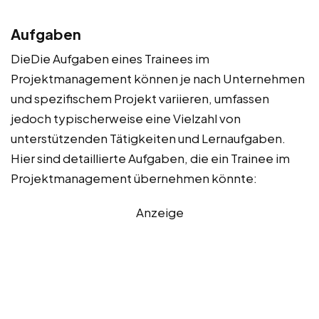
Aufgaben
DieDie Aufgaben eines Trainees im
Projektmanagement können je nach Unternehmen
und spezifischem Projekt variieren, umfassen
jedoch typischerweise eine Vielzahl von
unterstützenden Tätigkeiten und Lernaufgaben.
Hier sind detaillierte Aufgaben, die ein Trainee im
Projektmanagement übernehmen könnte:
Anzeige