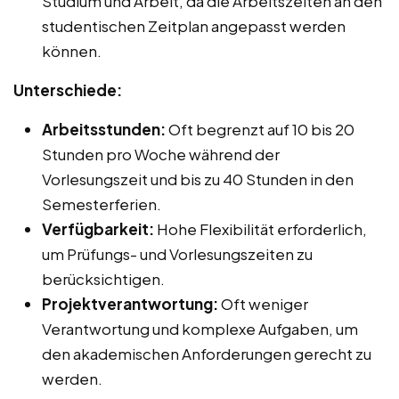
Studium und Arbeit, da die Arbeitszeiten an den
studentischen Zeitplan angepasst werden
können.
Unterschiede:
Arbeitsstunden:
Oft begrenzt auf 10 bis 20
Stunden pro Woche während der
Vorlesungszeit und bis zu 40 Stunden in den
Semesterferien.
Verfügbarkeit:
Hohe Flexibilität erforderlich,
um Prüfungs- und Vorlesungszeiten zu
berücksichtigen.
Projektverantwortung:
Oft weniger
Verantwortung und komplexe Aufgaben, um
den akademischen Anforderungen gerecht zu
werden.