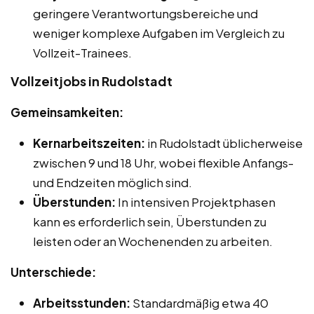
geringere Verantwortungsbereiche und
weniger komplexe Aufgaben im Vergleich zu
Vollzeit-Trainees.
Vollzeitjobs in Rudolstadt
Gemeinsamkeiten:
Kernarbeitszeiten:
in Rudolstadt üblicherweise
zwischen 9 und 18 Uhr, wobei flexible Anfangs-
und Endzeiten möglich sind.
Überstunden:
In intensiven Projektphasen
kann es erforderlich sein, Überstunden zu
leisten oder an Wochenenden zu arbeiten.
Unterschiede:
Arbeitsstunden:
Standardmäßig etwa 40