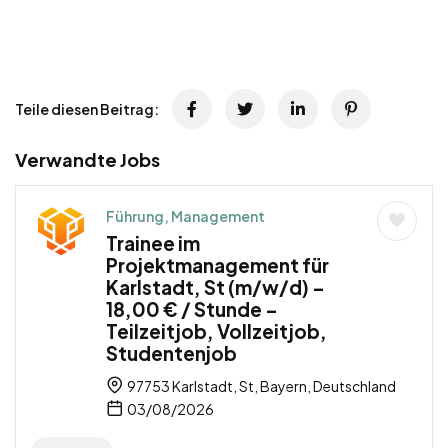
Teile diesen Beitrag:
Verwandte Jobs
Führung, Management
Trainee im
Projektmanagement für
Karlstadt, St (m/w/d) –
18,00 € / Stunde –
Teilzeitjob, Vollzeitjob,
Studentenjob
97753 Karlstadt, St, Bayern, Deutschland
03/08/2026