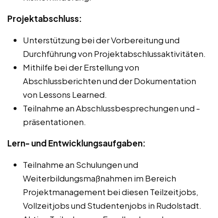
Projektabschluss:
Unterstützung bei der Vorbereitung und
Durchführung von Projektabschlussaktivitäten.
Mithilfe bei der Erstellung von
Abschlussberichten und der Dokumentation
von Lessons Learned.
Teilnahme an Abschlussbesprechungen und -
präsentationen.
Lern- und Entwicklungsaufgaben:
Teilnahme an Schulungen und
Weiterbildungsmaßnahmen im Bereich
Projektmanagement bei diesen Teilzeitjobs,
Vollzeitjobs und Studentenjobs in Rudolstadt.