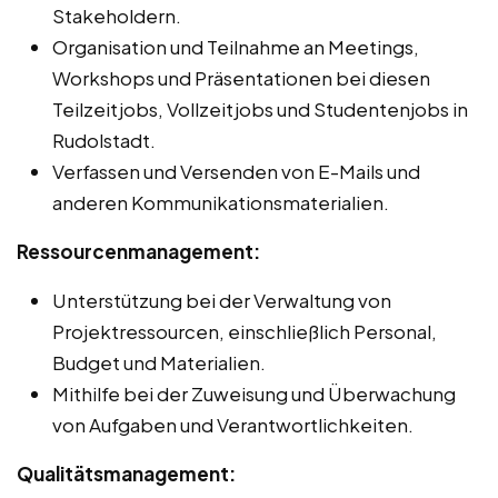
Stakeholdern.
Organisation und Teilnahme an Meetings,
Workshops und Präsentationen bei diesen
Teilzeitjobs, Vollzeitjobs und Studentenjobs in
Rudolstadt.
Verfassen und Versenden von E-Mails und
anderen Kommunikationsmaterialien.
Ressourcenmanagement:
Unterstützung bei der Verwaltung von
Projektressourcen, einschließlich Personal,
Budget und Materialien.
Mithilfe bei der Zuweisung und Überwachung
von Aufgaben und Verantwortlichkeiten.
Qualitätsmanagement: