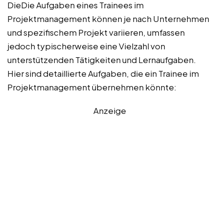
DieDie Aufgaben eines Trainees im
Projektmanagement können je nach Unternehmen
und spezifischem Projekt variieren, umfassen
jedoch typischerweise eine Vielzahl von
unterstützenden Tätigkeiten und Lernaufgaben.
Hier sind detaillierte Aufgaben, die ein Trainee im
Projektmanagement übernehmen könnte:
Anzeige