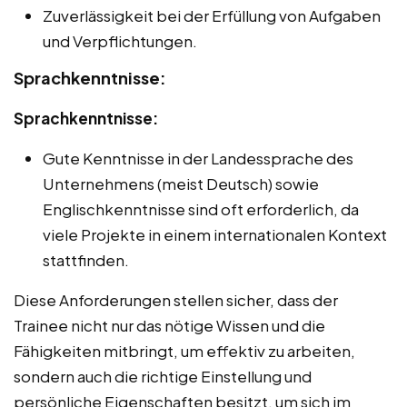
Zuverlässigkeit bei der Erfüllung von Aufgaben
und Verpflichtungen.
Sprachkenntnisse:
Sprachkenntnisse:
Gute Kenntnisse in der Landessprache des
Unternehmens (meist Deutsch) sowie
Englischkenntnisse sind oft erforderlich, da
viele Projekte in einem internationalen Kontext
stattfinden.
Diese Anforderungen stellen sicher, dass der
Trainee nicht nur das nötige Wissen und die
Fähigkeiten mitbringt, um effektiv zu arbeiten,
sondern auch die richtige Einstellung und
persönliche Eigenschaften besitzt, um sich im