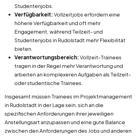
Studentenjobs.
Verfügbarkeit:
Vollzeitjobs erfordern eine
höhere Verfügbarkeit und oft mehr
Engagement, während Teilzeit- und
Studentenjobs in Rudolstadt mehr Flexibilität
bieten.
Verantwortungsbereich:
Vollzeit-Trainees
tragen in der Regel mehr Verantwortung und
arbeiten an komplexeren Aufgaben als Teilzeit-
oder studentische Trainees.
Insgesamt müssen Trainees im Projektmanagement
in Rudolstadt in der Lage sein, sich an die
spezifischen Anforderungen ihrer jeweiligen
Anstellungsart anzupassen und eine gute Balance
zwischen den Anforderungen des Jobs und anderen