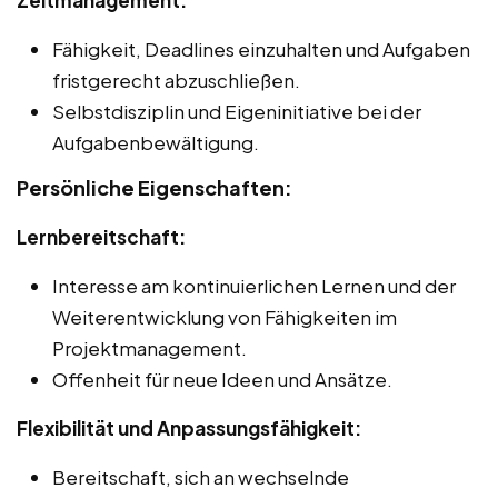
Fähigkeit, Deadlines einzuhalten und Aufgaben
fristgerecht abzuschließen.
Selbstdisziplin und Eigeninitiative bei der
Aufgabenbewältigung.
Persönliche Eigenschaften:
Lernbereitschaft:
Interesse am kontinuierlichen Lernen und der
Weiterentwicklung von Fähigkeiten im
Projektmanagement.
Offenheit für neue Ideen und Ansätze.
Flexibilität und Anpassungsfähigkeit:
Bereitschaft, sich an wechselnde