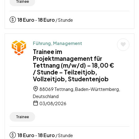
Trainee
18
Euro
18
Euro
-
/ Stunde
Führung, Management
Trainee im
Projektmanagement für
Tettnang (m/w/d) – 18,00 €
/ Stunde – Teilzeitjob,
Vollzeitjob, Studentenjob
88069 Tettnang, Baden-Württemberg,
Deutschland
03/08/2026
Trainee
18
Euro
18
Euro
-
/ Stunde