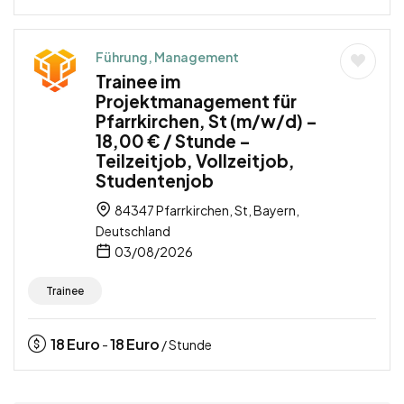
Führung, Management
Trainee im
Projektmanagement für
Pfarrkirchen, St (m/w/d) –
18,00 € / Stunde –
Teilzeitjob, Vollzeitjob,
Studentenjob
84347 Pfarrkirchen, St, Bayern,
Deutschland
03/08/2026
Trainee
18
Euro
18
Euro
-
/ Stunde