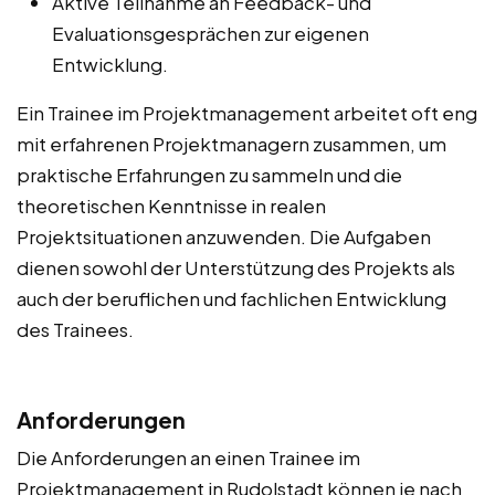
Aktive Teilnahme an Feedback- und
Evaluationsgesprächen zur eigenen
Entwicklung.
Ein Trainee im Projektmanagement arbeitet oft eng
mit erfahrenen Projektmanagern zusammen, um
praktische Erfahrungen zu sammeln und die
theoretischen Kenntnisse in realen
Projektsituationen anzuwenden. Die Aufgaben
dienen sowohl der Unterstützung des Projekts als
auch der beruflichen und fachlichen Entwicklung
des Trainees.
Anforderungen
Die Anforderungen an einen Trainee im
Projektmanagement in Rudolstadt können je nach