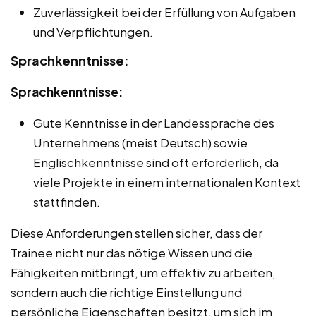
Zuverlässigkeit bei der Erfüllung von Aufgaben
und Verpflichtungen.
Sprachkenntnisse:
Sprachkenntnisse:
Gute Kenntnisse in der Landessprache des
Unternehmens (meist Deutsch) sowie
Englischkenntnisse sind oft erforderlich, da
viele Projekte in einem internationalen Kontext
stattfinden.
Diese Anforderungen stellen sicher, dass der
Trainee nicht nur das nötige Wissen und die
Fähigkeiten mitbringt, um effektiv zu arbeiten,
sondern auch die richtige Einstellung und
persönliche Eigenschaften besitzt, um sich im