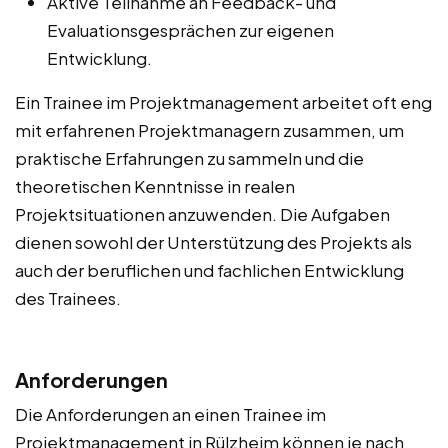
Aktive Teilnahme an Feedback- und
Evaluationsgesprächen zur eigenen
Entwicklung.
Ein Trainee im Projektmanagement arbeitet oft eng
mit erfahrenen Projektmanagern zusammen, um
praktische Erfahrungen zu sammeln und die
theoretischen Kenntnisse in realen
Projektsituationen anzuwenden. Die Aufgaben
dienen sowohl der Unterstützung des Projekts als
auch der beruflichen und fachlichen Entwicklung
des Trainees.
Anforderungen
Die Anforderungen an einen Trainee im
Projektmanagement in Rülzheim können je nach