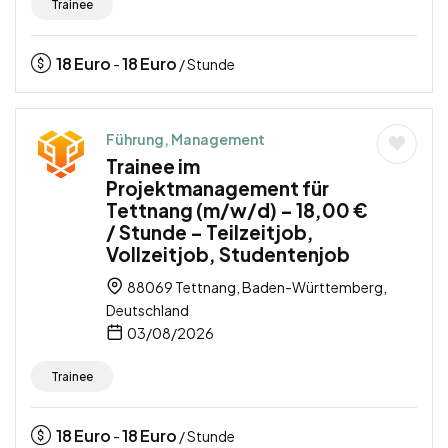
Trainee
18
Euro
18
Euro
-
/ Stunde
Führung, Management
Trainee im
Projektmanagement für
Tettnang (m/w/d) – 18,00 €
/ Stunde – Teilzeitjob,
Vollzeitjob, Studentenjob
88069 Tettnang, Baden-Württemberg,
Deutschland
03/08/2026
Trainee
18
Euro
18
Euro
-
/ Stunde