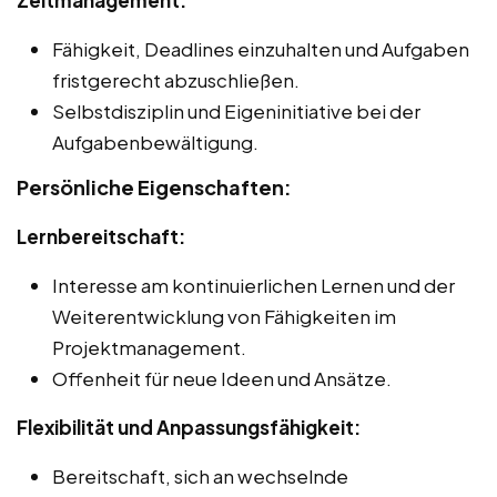
Fähigkeit, Deadlines einzuhalten und Aufgaben
fristgerecht abzuschließen.
Selbstdisziplin und Eigeninitiative bei der
Aufgabenbewältigung.
Persönliche Eigenschaften:
Lernbereitschaft:
Interesse am kontinuierlichen Lernen und der
Weiterentwicklung von Fähigkeiten im
Projektmanagement.
Offenheit für neue Ideen und Ansätze.
Flexibilität und Anpassungsfähigkeit:
Bereitschaft, sich an wechselnde