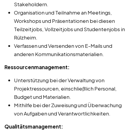
Stakeholdern.
Organisation und Teilnahme an Meetings,
Workshops und Präsentationen bei diesen
Teilzeitjobs, Vollzeitjobs und Studentenjobs in
Rülzheim.
Verfassen und Versenden von E-Mails und
anderen Kommunikationsmaterialien.
Ressourcenmanagement:
Unterstützung bei der Verwaltung von
Projektressourcen, einschließlich Personal,
Budget und Materialien.
Mithilfe bei der Zuweisung und Überwachung
von Aufgaben und Verantwortlichkeiten.
Qualitätsmanagement: