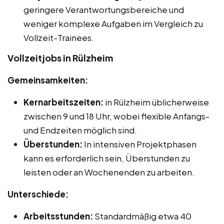
geringere Verantwortungsbereiche und
weniger komplexe Aufgaben im Vergleich zu
Vollzeit-Trainees.
Vollzeitjobs in Rülzheim
Gemeinsamkeiten:
Kernarbeitszeiten:
in Rülzheim üblicherweise
zwischen 9 und 18 Uhr, wobei flexible Anfangs-
und Endzeiten möglich sind.
Überstunden:
In intensiven Projektphasen
kann es erforderlich sein, Überstunden zu
leisten oder an Wochenenden zu arbeiten.
Unterschiede:
Arbeitsstunden:
Standardmäßig etwa 40