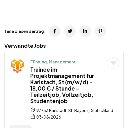
Teile diesen Beitrag:
Verwandte Jobs
Führung, Management
Trainee im
Projektmanagement für
Karlstadt, St (m/w/d) –
18,00 € / Stunde –
Teilzeitjob, Vollzeitjob,
Studentenjob
97753 Karlstadt, St, Bayern, Deutschland
03/08/2026