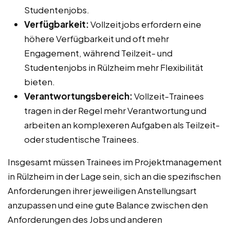
Studentenjobs.
Verfügbarkeit:
Vollzeitjobs erfordern eine
höhere Verfügbarkeit und oft mehr
Engagement, während Teilzeit- und
Studentenjobs in Rülzheim mehr Flexibilität
bieten.
Verantwortungsbereich:
Vollzeit-Trainees
tragen in der Regel mehr Verantwortung und
arbeiten an komplexeren Aufgaben als Teilzeit-
oder studentische Trainees.
Insgesamt müssen Trainees im Projektmanagement
in Rülzheim in der Lage sein, sich an die spezifischen
Anforderungen ihrer jeweiligen Anstellungsart
anzupassen und eine gute Balance zwischen den
Anforderungen des Jobs und anderen