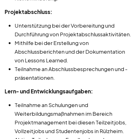
Projektabschluss:
Unterstützung bei der Vorbereitung und
Durchführung von Projektabschlussaktivitäten.
Mithilfe bei der Erstellung von
Abschlussberichten und der Dokumentation
von Lessons Learned.
Teilnahme an Abschlussbesprechungen und -
präsentationen.
Lern- und Entwicklungsaufgaben:
Teilnahme an Schulungen und
Weiterbildungsmaßnahmen im Bereich
Projektmanagement bei diesen Teilzeitjobs,
Vollzeitjobs und Studentenjobs in Rülzheim.