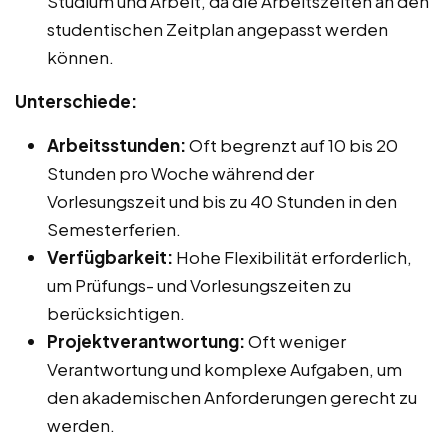
Studium und Arbeit, da die Arbeitszeiten an den
studentischen Zeitplan angepasst werden
können.
Unterschiede:
Arbeitsstunden:
Oft begrenzt auf 10 bis 20
Stunden pro Woche während der
Vorlesungszeit und bis zu 40 Stunden in den
Semesterferien.
Verfügbarkeit:
Hohe Flexibilität erforderlich,
um Prüfungs- und Vorlesungszeiten zu
berücksichtigen.
Projektverantwortung:
Oft weniger
Verantwortung und komplexe Aufgaben, um
den akademischen Anforderungen gerecht zu
werden.