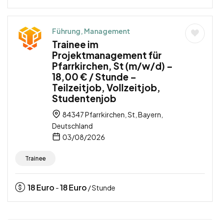
Führung, Management
Trainee im
Projektmanagement für
Pfarrkirchen, St (m/w/d) –
18,00 € / Stunde –
Teilzeitjob, Vollzeitjob,
Studentenjob
84347 Pfarrkirchen, St, Bayern,
Deutschland
03/08/2026
Trainee
18
Euro
18
Euro
-
/ Stunde