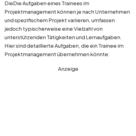
DieDie Aufgaben eines Trainees im
Projektmanagement können je nach Unternehmen
und spezifischem Projekt variieren, umfassen
jedoch typischerweise eine Vielzahl von
unterstützenden Tätigkeiten und Lernaufgaben.
Hier sind detaillierte Aufgaben, die ein Trainee im
Projektmanagement übernehmen könnte:
Anzeige