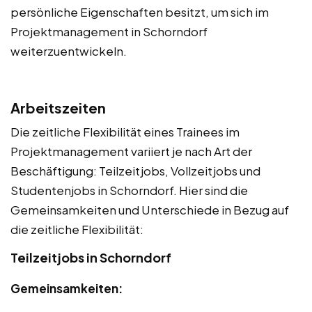
persönliche Eigenschaften besitzt, um sich im
Projektmanagement in Schorndorf
weiterzuentwickeln.
Arbeitszeiten
Die zeitliche Flexibilität eines Trainees im
Projektmanagement variiert je nach Art der
Beschäftigung: Teilzeitjobs, Vollzeitjobs und
Studentenjobs in Schorndorf. Hier sind die
Gemeinsamkeiten und Unterschiede in Bezug auf
die zeitliche Flexibilität:
Teilzeitjobs in Schorndorf
Gemeinsamkeiten: