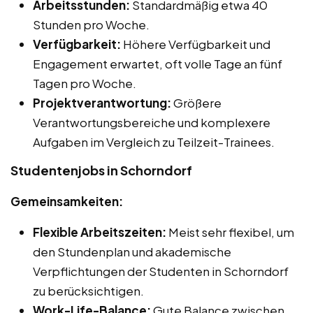
Arbeitsstunden:
Standardmäßig etwa 40
Stunden pro Woche.
Verfügbarkeit:
Höhere Verfügbarkeit und
Engagement erwartet, oft volle Tage an fünf
Tagen pro Woche.
Projektverantwortung:
Größere
Verantwortungsbereiche und komplexere
Aufgaben im Vergleich zu Teilzeit-Trainees.
Studentenjobs in Schorndorf
Gemeinsamkeiten:
Flexible Arbeitszeiten:
Meist sehr flexibel, um
den Stundenplan und akademische
Verpflichtungen der Studenten in Schorndorf
zu berücksichtigen.
Work-Life-Balance:
Gute Balance zwischen