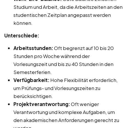
Studium und Arbeit, da die Arbeitszeiten an den
studentischen Zeitplan angepasst werden
können.
Unterschiede:
Arbeitsstunden:
Oft begrenzt auf 10 bis 20
Stunden pro Woche während der
Vorlesungszeit und bis zu 40 Stunden in den
Semesterferien.
Verfügbarkeit:
Hohe Flexibilität erforderlich,
um Prüfungs- und Vorlesungszeiten zu
berücksichtigen.
Projektverantwortung:
Oft weniger
Verantwortung und komplexe Aufgaben, um
den akademischen Anforderungen gerecht zu
werden.