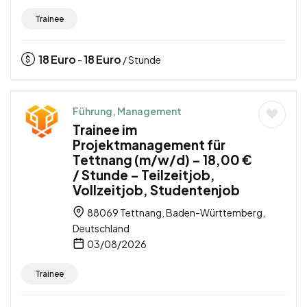
Trainee
18
Euro
18
Euro
-
/ Stunde
Führung, Management
Trainee im
Projektmanagement für
Tettnang (m/w/d) – 18,00 €
/ Stunde – Teilzeitjob,
Vollzeitjob, Studentenjob
88069 Tettnang, Baden-Württemberg,
Deutschland
03/08/2026
Trainee