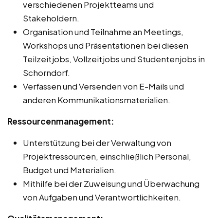
verschiedenen Projektteams und
Stakeholdern.
Organisation und Teilnahme an Meetings,
Workshops und Präsentationen bei diesen
Teilzeitjobs, Vollzeitjobs und Studentenjobs in
Schorndorf.
Verfassen und Versenden von E-Mails und
anderen Kommunikationsmaterialien.
Ressourcenmanagement:
Unterstützung bei der Verwaltung von
Projektressourcen, einschließlich Personal,
Budget und Materialien.
Mithilfe bei der Zuweisung und Überwachung
von Aufgaben und Verantwortlichkeiten.