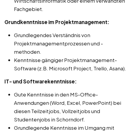
Wirtschaftsinformatik oder einem verwandten
Fachgebiet.
Grundkenntnisse im Projektmanagement:
Grundlegendes Verständnis von
Projektmanagementprozessen und -
methoden.
Kenntnisse gängiger Projektmanagement-
Software (z.B. Microsoft Project, Trello, Asana).
IT- und Softwarekenntnisse:
Gute Kenntnisse in den MS-Office-
Anwendungen (Word, Excel, PowerPoint) bei
diesen Teilzeitjobs, Vollzeitjobs und
Studentenjobs in Schorndorf.
Grundlegende Kenntnisse im Umgang mit