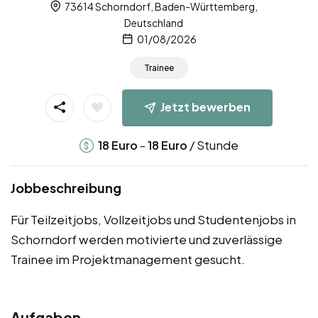
73614 Schorndorf, Baden-Württemberg,
Deutschland
01/08/2026
Trainee
Jetzt bewerben
-
/ Stunde
18
Euro
18
Euro
Jobbeschreibung
Für Teilzeitjobs, Vollzeitjobs und Studentenjobs in
Schorndorf werden motivierte und zuverlässige
Trainee im Projektmanagement gesucht.
Aufgaben