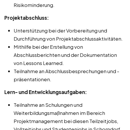
Risikominderung.
Projektabschluss:
Unterstützung bei der Vorbereitung und
Durchführung von Projektabschlussaktivitäten.
Mithilfe bei der Erstellung von
Abschlussberichten und der Dokumentation
von Lessons Learned.
Teilnahme an Abschlussbesprechungen und -
präsentationen.
Lern- und Entwicklungsaufgaben:
Teilnahme an Schulungen und
Weiterbildungsmaßnahmen im Bereich
Projektmanagement bei diesen Teilzeitjobs,
Vollzeitjobs und Studentenjobs in Schorndorf.