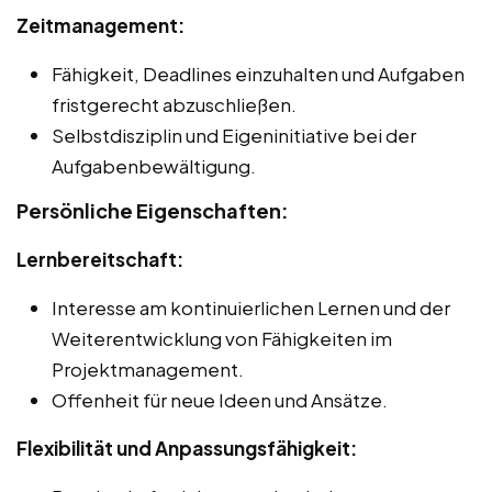
Zeitmanagement:
Fähigkeit, Deadlines einzuhalten und Aufgaben
fristgerecht abzuschließen.
Selbstdisziplin und Eigeninitiative bei der
Aufgabenbewältigung.
Persönliche Eigenschaften:
Lernbereitschaft:
Interesse am kontinuierlichen Lernen und der
Weiterentwicklung von Fähigkeiten im
Projektmanagement.
Offenheit für neue Ideen und Ansätze.
Flexibilität und Anpassungsfähigkeit: