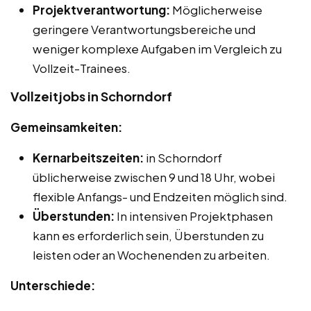
Projektverantwortung:
Möglicherweise
geringere Verantwortungsbereiche und
weniger komplexe Aufgaben im Vergleich zu
Vollzeit-Trainees.
Vollzeitjobs in Schorndorf
Gemeinsamkeiten:
Kernarbeitszeiten:
in Schorndorf
üblicherweise zwischen 9 und 18 Uhr, wobei
flexible Anfangs- und Endzeiten möglich sind.
Überstunden:
In intensiven Projektphasen
kann es erforderlich sein, Überstunden zu
leisten oder an Wochenenden zu arbeiten.
Unterschiede: