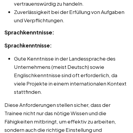
vertrauenswürdig zu handeln.
Zuverlässigkeit bei der Erfüllung von Aufgaben
und Verpflichtungen.
Sprachkenntnisse:
Sprachkenntnisse:
Gute Kenntnisse in der Landessprache des
Unternehmens (meist Deutsch) sowie
Englischkenntnisse sind oft erforderlich, da
viele Projekte in einem internationalen Kontext
stattfinden.
Diese Anforderungen stellen sicher, dass der
Trainee nicht nur das nötige Wissen und die
Fähigkeiten mitbringt, um effektiv zu arbeiten,
sondern auch die richtige Einstellung und