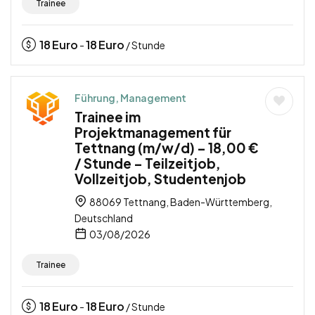
Trainee
18
Euro
18
Euro
-
/ Stunde
Führung, Management
Trainee im
Projektmanagement für
Tettnang (m/w/d) – 18,00 €
/ Stunde – Teilzeitjob,
Vollzeitjob, Studentenjob
88069 Tettnang, Baden-Württemberg,
Deutschland
03/08/2026
Trainee
18
Euro
18
Euro
-
/ Stunde