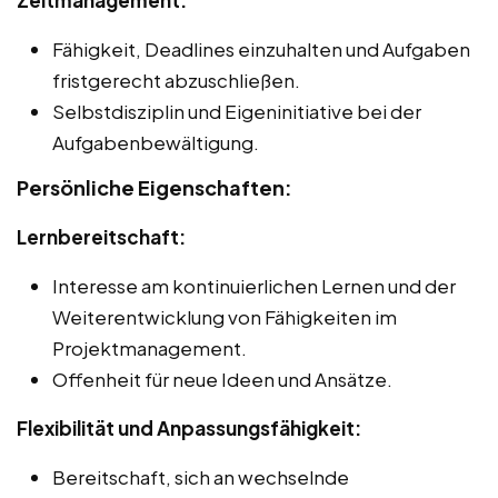
Fähigkeit, Deadlines einzuhalten und Aufgaben
fristgerecht abzuschließen.
Selbstdisziplin und Eigeninitiative bei der
Aufgabenbewältigung.
Persönliche Eigenschaften:
Lernbereitschaft:
Interesse am kontinuierlichen Lernen und der
Weiterentwicklung von Fähigkeiten im
Projektmanagement.
Offenheit für neue Ideen und Ansätze.
Flexibilität und Anpassungsfähigkeit:
Bereitschaft, sich an wechselnde