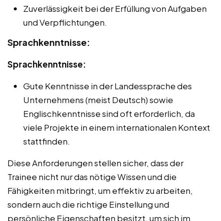
Zuverlässigkeit bei der Erfüllung von Aufgaben
und Verpflichtungen.
Sprachkenntnisse:
Sprachkenntnisse:
Gute Kenntnisse in der Landessprache des
Unternehmens (meist Deutsch) sowie
Englischkenntnisse sind oft erforderlich, da
viele Projekte in einem internationalen Kontext
stattfinden.
Diese Anforderungen stellen sicher, dass der
Trainee nicht nur das nötige Wissen und die
Fähigkeiten mitbringt, um effektiv zu arbeiten,
sondern auch die richtige Einstellung und
persönliche Eigenschaften besitzt, um sich im