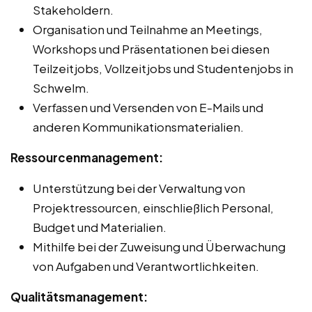
Stakeholdern.
Organisation und Teilnahme an Meetings,
Workshops und Präsentationen bei diesen
Teilzeitjobs, Vollzeitjobs und Studentenjobs in
Schwelm.
Verfassen und Versenden von E-Mails und
anderen Kommunikationsmaterialien.
Ressourcenmanagement:
Unterstützung bei der Verwaltung von
Projektressourcen, einschließlich Personal,
Budget und Materialien.
Mithilfe bei der Zuweisung und Überwachung
von Aufgaben und Verantwortlichkeiten.
Qualitätsmanagement: