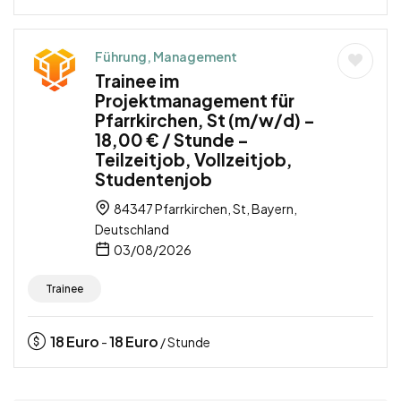
Führung, Management
Trainee im
Projektmanagement für
Pfarrkirchen, St (m/w/d) –
18,00 € / Stunde –
Teilzeitjob, Vollzeitjob,
Studentenjob
84347 Pfarrkirchen, St, Bayern,
Deutschland
03/08/2026
Trainee
18
Euro
18
Euro
-
/ Stunde