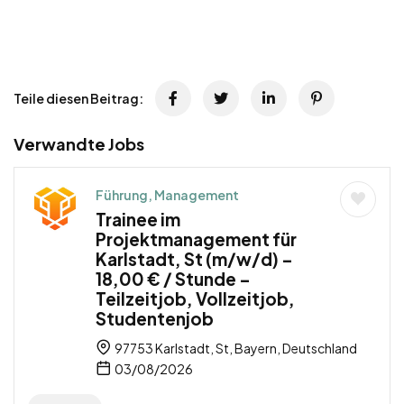
Teile diesen Beitrag:
Verwandte Jobs
Führung, Management
Trainee im
Projektmanagement für
Karlstadt, St (m/w/d) –
18,00 € / Stunde –
Teilzeitjob, Vollzeitjob,
Studentenjob
97753 Karlstadt, St, Bayern, Deutschland
03/08/2026