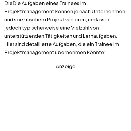
DieDie Aufgaben eines Trainees im
Projektmanagement können je nach Unternehmen
und spezifischem Projekt variieren, umfassen
jedoch typischerweise eine Vielzahl von
unterstützenden Tätigkeiten und Lernaufgaben.
Hier sind detaillierte Aufgaben, die ein Trainee im
Projektmanagement übernehmen könnte:
Anzeige