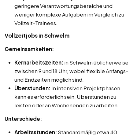
geringere Verantwortungsbereiche und
weniger komplexe Aufgaben im Vergleich zu
Vollzeit-Trainees.
Vollzeitjobs in Schwelm
Gemeinsamkeiten:
Kernarbeitszeiten:
in Schwelm üblicherweise
zwischen 9 und 18 Uhr, wobei flexible Anfangs-
und Endzeiten möglich sind.
Überstunden:
In intensiven Projektphasen
kann es erforderlich sein, Überstunden zu
leisten oder an Wochenenden zu arbeiten.
Unterschiede:
Arbeitsstunden:
Standardmäßig etwa 40