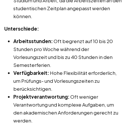
Studium und Arbeit, da die Arbeitszeiten an den
studentischen Zeitplan angepasst werden
können.
Unterschiede:
Arbeitsstunden:
Oft begrenzt auf 10 bis 20
Stunden pro Woche während der
Vorlesungszeit und bis zu 40 Stunden in den
Semesterferien.
Verfügbarkeit:
Hohe Flexibilität erforderlich,
um Prüfungs- und Vorlesungszeiten zu
berücksichtigen.
Projektverantwortung:
Oft weniger
Verantwortung und komplexe Aufgaben, um
den akademischen Anforderungen gerecht zu
werden.