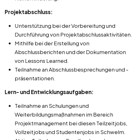
Projektabschluss:
Unterstützung bei der Vorbereitung und
Durchführung von Projektabschlussaktivitäten.
Mithilfe bei der Erstellung von
Abschlussberichten und der Dokumentation
von Lessons Learned.
Teilnahme an Abschlussbesprechungen und -
präsentationen.
Lern- und Entwicklungsaufgaben:
Teilnahme an Schulungen und
Weiterbildungsmaßnahmen im Bereich
Projektmanagement bei diesen Teilzeitjobs,
Vollzeitjobs und Studentenjobs in Schwelm.