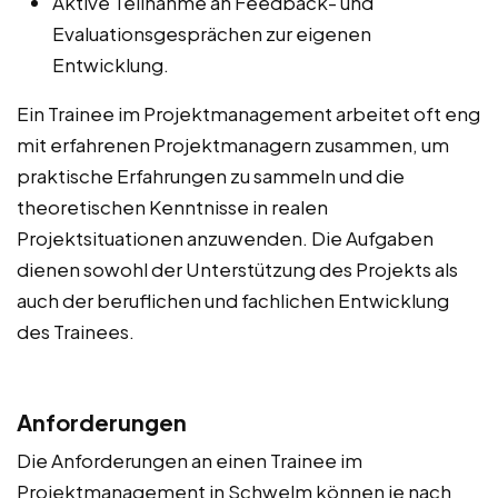
Aktive Teilnahme an Feedback- und
Evaluationsgesprächen zur eigenen
Entwicklung.
Ein Trainee im Projektmanagement arbeitet oft eng
mit erfahrenen Projektmanagern zusammen, um
praktische Erfahrungen zu sammeln und die
theoretischen Kenntnisse in realen
Projektsituationen anzuwenden. Die Aufgaben
dienen sowohl der Unterstützung des Projekts als
auch der beruflichen und fachlichen Entwicklung
des Trainees.
Anforderungen
Die Anforderungen an einen Trainee im
Projektmanagement in Schwelm können je nach