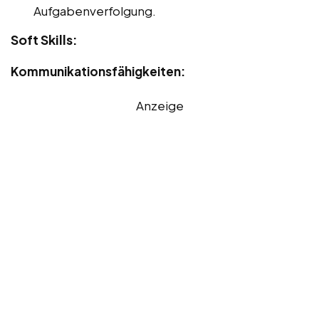
Aufgabenverfolgung.
Soft Skills:
Kommunikationsfähigkeiten:
Anzeige