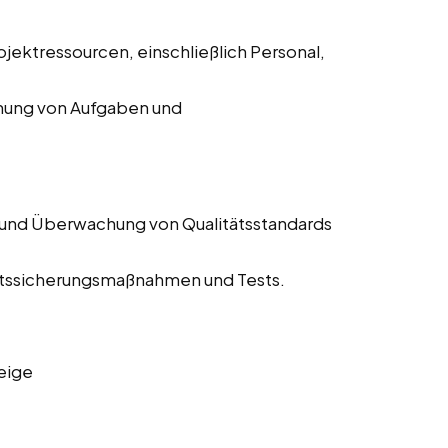
jektressourcen, einschließlich Personal,
chung von Aufgaben und
 und Überwachung von Qualitätsstandards
tätssicherungsmaßnahmen und Tests.
eige