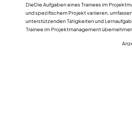
DieDie Aufgaben eines Trainees im Projek
und spezifischem Projekt variieren, umfassen
unterstützenden Tätigkeiten und Lernaufgaben
Trainee im Projektmanagement übernehmen
Anz