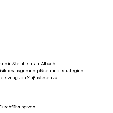
iken in Steinheim am Albuch.
Risikomanagementplänen und -strategien.
msetzung von Maßnahmen zur
 Durchführung von