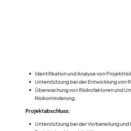
Identifikation und Analyse von Projektris
Unterstützung bei der Entwicklung von 
Überwachung von Risikofaktoren und U
Risikominderung.
Projektabschluss:
Unterstützung bei der Vorbereitung und