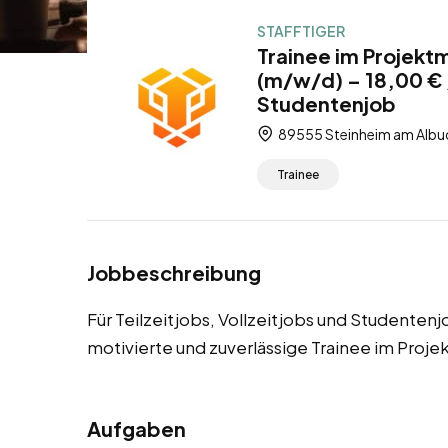
STAFFTIGER
Trainee im Projek
(m/w/d) – 18,00 € /
Studentenjob
89555 Steinheim am Albu
Trainee
Jobbeschreibung
Für Teilzeitjobs, Vollzeitjobs und Studente
motivierte und zuverlässige Trainee im Pro
Aufgaben