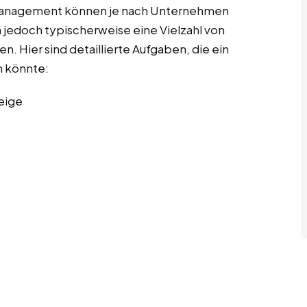
tmanagement können je nach Unternehmen
 jedoch typischerweise eine Vielzahl von
. Hier sind detaillierte Aufgaben, die ein
 könnte:
eige