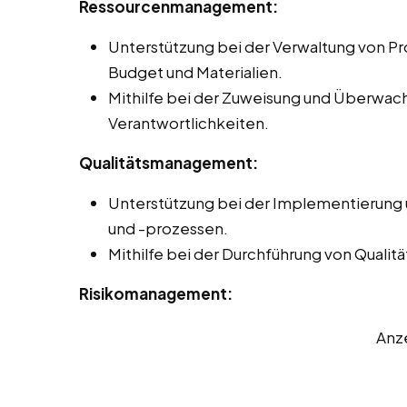
Ressourcenmanagement:
Unterstützung bei der Verwaltung von Pro
Budget und Materialien.
Mithilfe bei der Zuweisung und Überwa
Verantwortlichkeiten.
Qualitätsmanagement:
Unterstützung bei der Implementierung
und -prozessen.
Mithilfe bei der Durchführung von Quali
Risikomanagement:
Anz