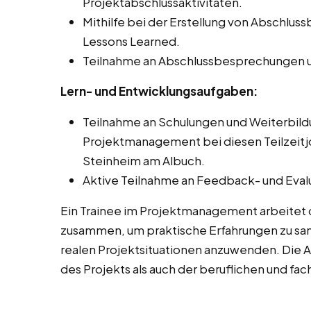
Projektabschlussaktivitäten.
Mithilfe bei der Erstellung von Abschlu
Lessons Learned.
Teilnahme an Abschlussbesprechungen u
Lern- und Entwicklungsaufgaben:
Teilnahme an Schulungen und Weiterbi
Projektmanagement bei diesen Teilzeitjo
Steinheim am Albuch.
Aktive Teilnahme an Feedback- und Eval
Ein Trainee im Projektmanagement arbeitet 
zusammen, um praktische Erfahrungen zu sam
realen Projektsituationen anzuwenden. Die 
des Projekts als auch der beruflichen und fa