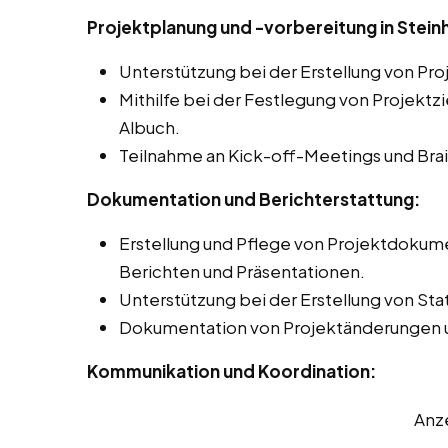
Projektplanung und -vorbereitung in Stein
Unterstützung bei der Erstellung von Pr
Mithilfe bei der Festlegung von Projekt
Albuch.
Teilnahme an Kick-off-Meetings und Bra
Dokumentation und Berichterstattung:
Erstellung und Pflege von Projektdokume
Berichten und Präsentationen.
Unterstützung bei der Erstellung von Sta
Dokumentation von Projektänderungen 
Kommunikation und Koordination:
Anz