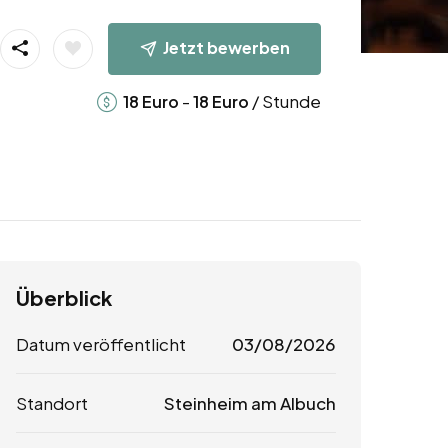
Jetzt bewerben
-
/ Stunde
18
Euro
18
Euro
Überblick
Datum veröffentlicht
03/08/2026
Standort
Steinheim am Albuch