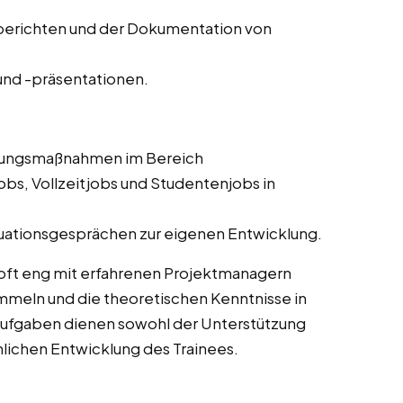
ssberichten und der Dokumentation von
nd -präsentationen.
ldungsmaßnahmen im Bereich
bs, Vollzeitjobs und Studentenjobs in
uationsgesprächen zur eigenen Entwicklung.
oft eng mit erfahrenen Projektmanagern
meln und die theoretischen Kenntnisse in
Aufgaben dienen sowohl der Unterstützung
chlichen Entwicklung des Trainees.