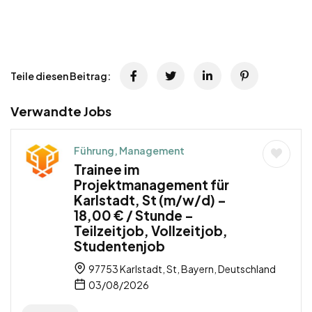
Teile diesen Beitrag:
Verwandte Jobs
Führung, Management
Trainee im
Projektmanagement für
Karlstadt, St (m/w/d) –
18,00 € / Stunde –
Teilzeitjob, Vollzeitjob,
Studentenjob
97753 Karlstadt, St, Bayern, Deutschland
03/08/2026