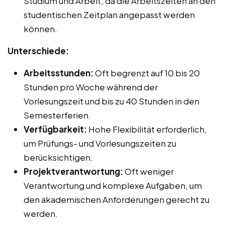
Studium und Arbeit, da die Arbeitszeiten an den
studentischen Zeitplan angepasst werden
können.
Unterschiede:
Arbeitsstunden:
Oft begrenzt auf 10 bis 20
Stunden pro Woche während der
Vorlesungszeit und bis zu 40 Stunden in den
Semesterferien.
Verfügbarkeit:
Hohe Flexibilität erforderlich,
um Prüfungs- und Vorlesungszeiten zu
berücksichtigen.
Projektverantwortung:
Oft weniger
Verantwortung und komplexe Aufgaben, um
den akademischen Anforderungen gerecht zu
werden.