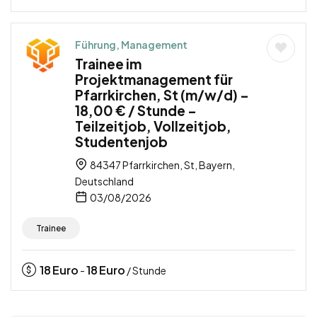
Führung, Management
Trainee im
Projektmanagement für
Pfarrkirchen, St (m/w/d) –
18,00 € / Stunde –
Teilzeitjob, Vollzeitjob,
Studentenjob
84347 Pfarrkirchen, St, Bayern,
Deutschland
03/08/2026
Trainee
18
Euro
18
Euro
-
/ Stunde