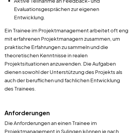
Aktive Teilnahme an Feedback- und
Evaluationsgesprächen zur eigenen
Entwicklung.
Ein Trainee im Projektmanagement arbeitet oft eng
mit erfahrenen Projektmanagern zusammen, um
praktische Erfahrungen zu sammeln und die
theoretischen Kenntnisse in realen
Projektsituationen anzuwenden. Die Aufgaben
dienen sowohl der Unterstützung des Projekts als
auch der beruflichen und fachlichen Entwicklung
des Trainees.
Anforderungen
Die Anforderungen an einen Trainee im
Projektmanagement in Sulingen können je nach