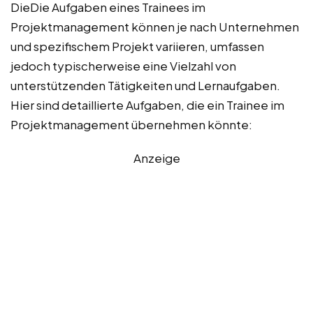
DieDie Aufgaben eines Trainees im
Projektmanagement können je nach Unternehmen
und spezifischem Projekt variieren, umfassen
jedoch typischerweise eine Vielzahl von
unterstützenden Tätigkeiten und Lernaufgaben.
Hier sind detaillierte Aufgaben, die ein Trainee im
Projektmanagement übernehmen könnte:
Anzeige