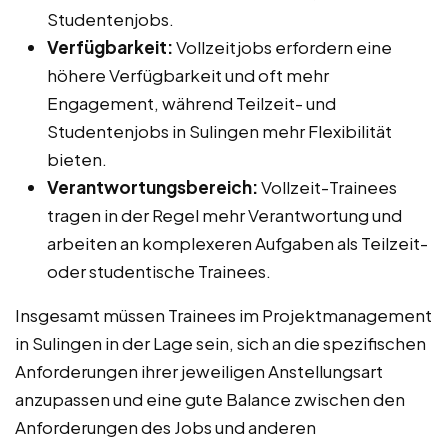
Studentenjobs.
Verfügbarkeit:
Vollzeitjobs erfordern eine
höhere Verfügbarkeit und oft mehr
Engagement, während Teilzeit- und
Studentenjobs in Sulingen mehr Flexibilität
bieten.
Verantwortungsbereich:
Vollzeit-Trainees
tragen in der Regel mehr Verantwortung und
arbeiten an komplexeren Aufgaben als Teilzeit-
oder studentische Trainees.
Insgesamt müssen Trainees im Projektmanagement
in Sulingen in der Lage sein, sich an die spezifischen
Anforderungen ihrer jeweiligen Anstellungsart
anzupassen und eine gute Balance zwischen den
Anforderungen des Jobs und anderen