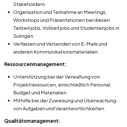
Stakeholdern.
Organisation und Teilnahme an Meetings,
Workshops und Präsentationen bei diesen
Teilzeitjobs, Vollzeitjobs und Studentenjobs in
Sulingen.
Verfassen und Versenden von E-Mails und
anderen Kommunikationsmaterialien.
Ressourcenmanagement:
Unterstützung bei der Verwaltung von
Projektressourcen, einschließlich Personal,
Budget und Materialien.
Mithilfe bei der Zuweisung und Überwachung
von Aufgaben und Verantwortlichkeiten.
Qualitätsmanagement: