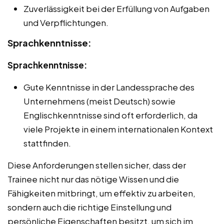
Zuverlässigkeit bei der Erfüllung von Aufgaben
und Verpflichtungen.
Sprachkenntnisse:
Sprachkenntnisse:
Gute Kenntnisse in der Landessprache des
Unternehmens (meist Deutsch) sowie
Englischkenntnisse sind oft erforderlich, da
viele Projekte in einem internationalen Kontext
stattfinden.
Diese Anforderungen stellen sicher, dass der
Trainee nicht nur das nötige Wissen und die
Fähigkeiten mitbringt, um effektiv zu arbeiten,
sondern auch die richtige Einstellung und
persönliche Eigenschaften besitzt, um sich im