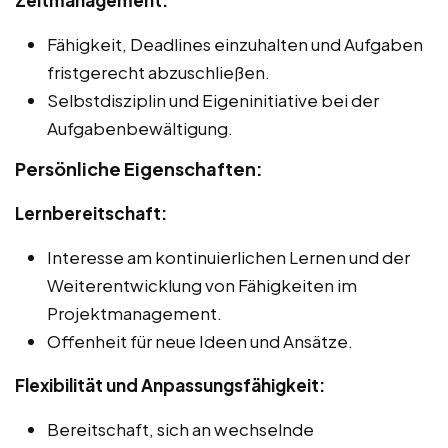
Fähigkeit, Deadlines einzuhalten und Aufgaben
fristgerecht abzuschließen.
Selbstdisziplin und Eigeninitiative bei der
Aufgabenbewältigung.
Persönliche Eigenschaften:
Lernbereitschaft:
Interesse am kontinuierlichen Lernen und der
Weiterentwicklung von Fähigkeiten im
Projektmanagement.
Offenheit für neue Ideen und Ansätze.
Flexibilität und Anpassungsfähigkeit:
Bereitschaft, sich an wechselnde