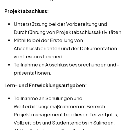
Projektabschluss:
Unterstützung bei der Vorbereitung und
Durchführung von Projektabschlussaktivitäten.
Mithilfe bei der Erstellung von
Abschlussberichten und der Dokumentation
von Lessons Learned.
Teilnahme an Abschlussbesprechungen und -
präsentationen.
Lern- und Entwicklungsaufgaben:
Teilnahme an Schulungen und
Weiterbildungsmaßnahmen im Bereich
Projektmanagement bei diesen Teilzeitjobs,
Vollzeitjobs und Studentenjobs in Sulingen.