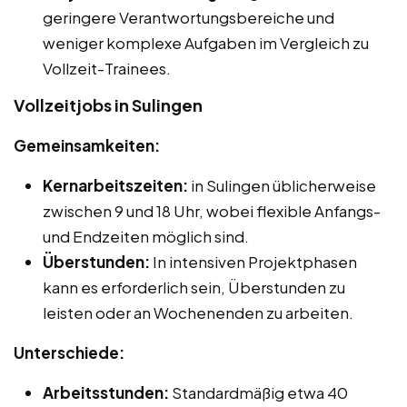
geringere Verantwortungsbereiche und
weniger komplexe Aufgaben im Vergleich zu
Vollzeit-Trainees.
Vollzeitjobs in Sulingen
Gemeinsamkeiten:
Kernarbeitszeiten:
in Sulingen üblicherweise
zwischen 9 und 18 Uhr, wobei flexible Anfangs-
und Endzeiten möglich sind.
Überstunden:
In intensiven Projektphasen
kann es erforderlich sein, Überstunden zu
leisten oder an Wochenenden zu arbeiten.
Unterschiede:
Arbeitsstunden:
Standardmäßig etwa 40