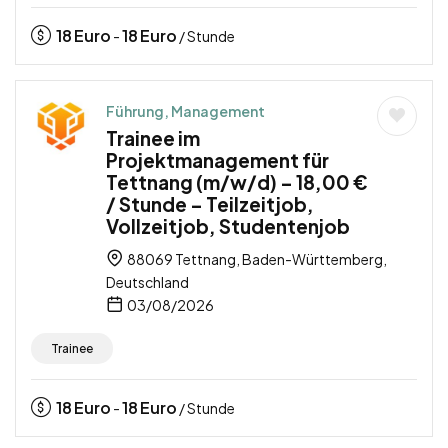
18
Euro
18
Euro
-
/ Stunde
Führung, Management
Trainee im
Projektmanagement für
Tettnang (m/w/d) – 18,00 €
/ Stunde – Teilzeitjob,
Vollzeitjob, Studentenjob
88069 Tettnang, Baden-Württemberg,
Deutschland
03/08/2026
Trainee
18
Euro
18
Euro
-
/ Stunde