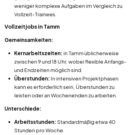
weniger komplexe Aufgaben im Vergleich zu
Vollzeit-Trainees.
Vollzeitjobs in Tamm
Gemeinsamkeiten:
Kernarbeitszeiten:
in Tamm üblicherweise
zwischen 9 und 18 Uhr, wobei flexible Anfangs-
und Endzeiten möglich sind.
Überstunden:
In intensiven Projektphasen
kann es erforderlich sein, Überstunden zu
leisten oder an Wochenenden zu arbeiten.
Unterschiede:
Arbeitsstunden:
Standardmäßig etwa 40
Stunden pro Woche.