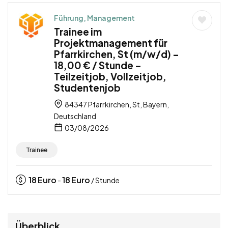
Führung, Management
Trainee im
Projektmanagement für
Pfarrkirchen, St (m/w/d) –
18,00 € / Stunde –
Teilzeitjob, Vollzeitjob,
Studentenjob
84347 Pfarrkirchen, St, Bayern,
Deutschland
03/08/2026
Trainee
18
Euro
18
Euro
-
/ Stunde
Überblick