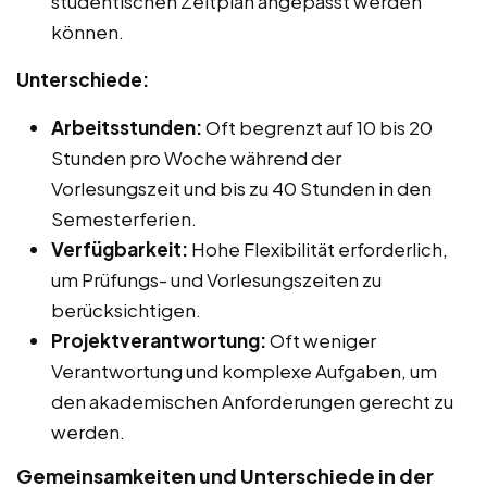
studentischen Zeitplan angepasst werden
können.
Unterschiede:
Arbeitsstunden:
Oft begrenzt auf 10 bis 20
Stunden pro Woche während der
Vorlesungszeit und bis zu 40 Stunden in den
Semesterferien.
Verfügbarkeit:
Hohe Flexibilität erforderlich,
um Prüfungs- und Vorlesungszeiten zu
berücksichtigen.
Projektverantwortung:
Oft weniger
Verantwortung und komplexe Aufgaben, um
den akademischen Anforderungen gerecht zu
werden.
Gemeinsamkeiten und Unterschiede in der