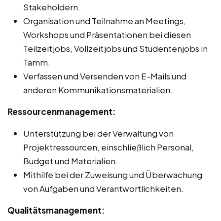
Stakeholdern.
Organisation und Teilnahme an Meetings,
Workshops und Präsentationen bei diesen
Teilzeitjobs, Vollzeitjobs und Studentenjobs in
Tamm.
Verfassen und Versenden von E-Mails und
anderen Kommunikationsmaterialien.
Ressourcenmanagement:
Unterstützung bei der Verwaltung von
Projektressourcen, einschließlich Personal,
Budget und Materialien.
Mithilfe bei der Zuweisung und Überwachung
von Aufgaben und Verantwortlichkeiten.
Qualitätsmanagement: