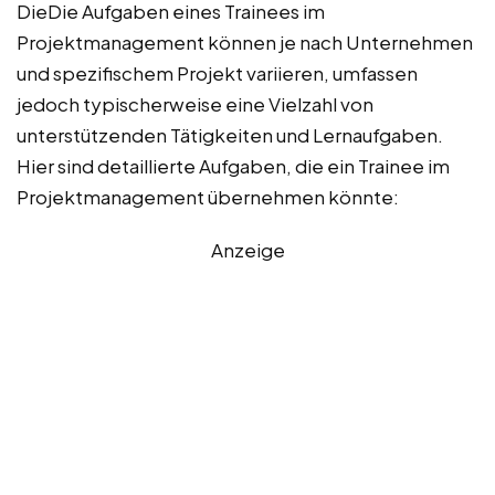
DieDie Aufgaben eines Trainees im
Projektmanagement können je nach Unternehmen
und spezifischem Projekt variieren, umfassen
jedoch typischerweise eine Vielzahl von
unterstützenden Tätigkeiten und Lernaufgaben.
Hier sind detaillierte Aufgaben, die ein Trainee im
Projektmanagement übernehmen könnte:
Anzeige