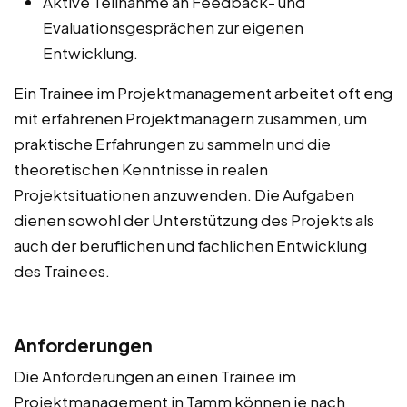
Aktive Teilnahme an Feedback- und
Evaluationsgesprächen zur eigenen
Entwicklung.
Ein Trainee im Projektmanagement arbeitet oft eng
mit erfahrenen Projektmanagern zusammen, um
praktische Erfahrungen zu sammeln und die
theoretischen Kenntnisse in realen
Projektsituationen anzuwenden. Die Aufgaben
dienen sowohl der Unterstützung des Projekts als
auch der beruflichen und fachlichen Entwicklung
des Trainees.
Anforderungen
Die Anforderungen an einen Trainee im
Projektmanagement in Tamm können je nach