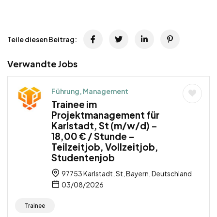
Teile diesen Beitrag:
Verwandte Jobs
Führung, Management
Trainee im
Projektmanagement für
Karlstadt, St (m/w/d) –
18,00 € / Stunde –
Teilzeitjob, Vollzeitjob,
Studentenjob
97753 Karlstadt, St, Bayern, Deutschland
03/08/2026
Trainee