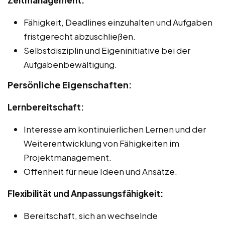
Fähigkeit, Deadlines einzuhalten und Aufgaben
fristgerecht abzuschließen.
Selbstdisziplin und Eigeninitiative bei der
Aufgabenbewältigung.
Persönliche Eigenschaften:
Lernbereitschaft:
Interesse am kontinuierlichen Lernen und der
Weiterentwicklung von Fähigkeiten im
Projektmanagement.
Offenheit für neue Ideen und Ansätze.
Flexibilität und Anpassungsfähigkeit:
Bereitschaft, sich an wechselnde