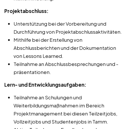
Projektabschluss:
Unterstützung bei der Vorbereitung und
Durchführung von Projektabschlussaktivitäten.
Mithilfe bei der Erstellung von
Abschlussberichten und der Dokumentation
von Lessons Learned.
Teilnahme an Abschlussbesprechungen und -
präsentationen.
Lern- und Entwicklungsaufgaben:
Teilnahme an Schulungen und
Weiterbildungsmaßnahmen im Bereich
Projektmanagement bei diesen Teilzeitjobs,
Vollzeitjobs und Studentenjobs in Tamm.