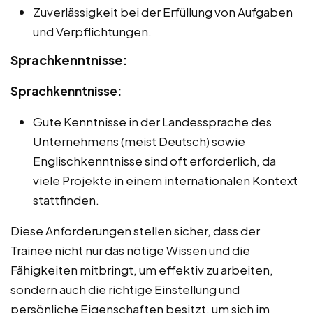
Zuverlässigkeit bei der Erfüllung von Aufgaben
und Verpflichtungen.
Sprachkenntnisse:
Sprachkenntnisse:
Gute Kenntnisse in der Landessprache des
Unternehmens (meist Deutsch) sowie
Englischkenntnisse sind oft erforderlich, da
viele Projekte in einem internationalen Kontext
stattfinden.
Diese Anforderungen stellen sicher, dass der
Trainee nicht nur das nötige Wissen und die
Fähigkeiten mitbringt, um effektiv zu arbeiten,
sondern auch die richtige Einstellung und
persönliche Eigenschaften besitzt, um sich im