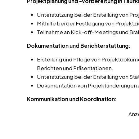
Projektplanung und -vorbereitung in Taufk
Unterstützung bei der Erstellung von Pr
Mithilfe bei der Festlegung von Projektz
Teilnahme an Kick-off-Meetings und Bra
Dokumentation und Berichterstattung:
Erstellung und Pflege von Projektdokume
Berichten und Präsentationen.
Unterstützung bei der Erstellung von Sta
Dokumentation von Projektänderungen 
Kommunikation und Koordination:
Anz