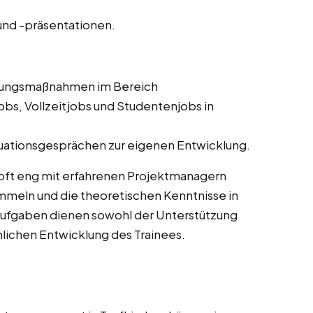
nd -präsentationen.
ldungsmaßnahmen im Bereich
bs, Vollzeitjobs und Studentenjobs in
uationsgesprächen zur eigenen Entwicklung.
oft eng mit erfahrenen Projektmanagern
meln und die theoretischen Kenntnisse in
Aufgaben dienen sowohl der Unterstützung
chlichen Entwicklung des Trainees.