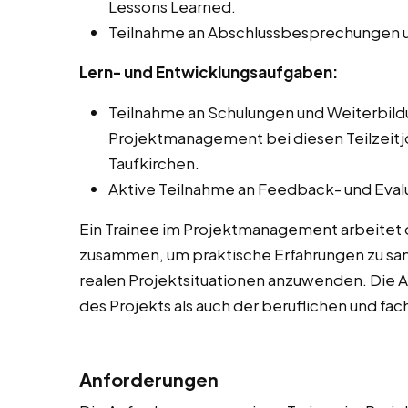
Lessons Learned.
Teilnahme an Abschlussbesprechungen u
Lern- und Entwicklungsaufgaben:
Teilnahme an Schulungen und Weiterbi
Projektmanagement bei diesen Teilzeitjo
Taufkirchen.
Aktive Teilnahme an Feedback- und Eval
Ein Trainee im Projektmanagement arbeitet 
zusammen, um praktische Erfahrungen zu sam
realen Projektsituationen anzuwenden. Die 
des Projekts als auch der beruflichen und fa
Anforderungen