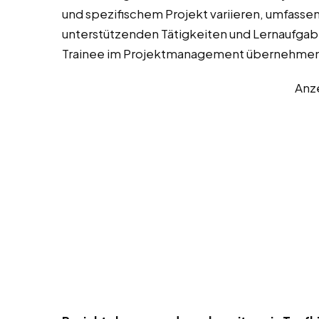
und spezifischem Projekt variieren, umfassen
unterstützenden Tätigkeiten und Lernaufgaben
Trainee im Projektmanagement übernehmen
Anz