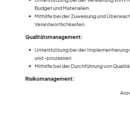
Budget und Materialien.
Mithilfe bei der Zuweisung und Überwa
Verantwortlichkeiten.
Qualitätsmanagement:
Unterstützung bei der Implementierung
und -prozessen.
Mithilfe bei der Durchführung von Quali
Risikomanagement:
Anz