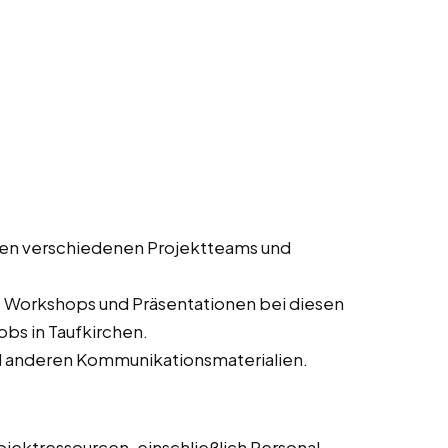
en verschiedenen Projektteams und
, Workshops und Präsentationen bei diesen
obs in Taufkirchen.
d anderen Kommunikationsmaterialien.
jektressourcen, einschließlich Personal,