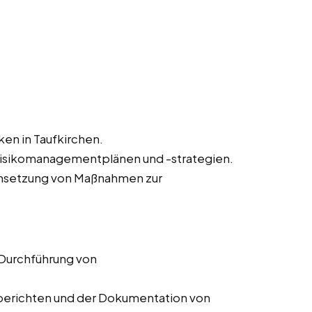
ken in Taufkirchen.
Risikomanagementplänen und -strategien.
msetzung von Maßnahmen zur
 Durchführung von
ssberichten und der Dokumentation von