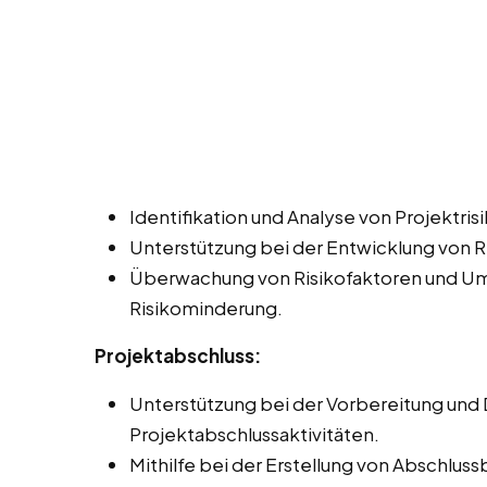
Identifikation und Analyse von Projektrisi
Unterstützung bei der Entwicklung von 
Überwachung von Risikofaktoren und U
Risikominderung.
Projektabschluss:
Unterstützung bei der Vorbereitung und
Projektabschlussaktivitäten.
Mithilfe bei der Erstellung von Abschlu