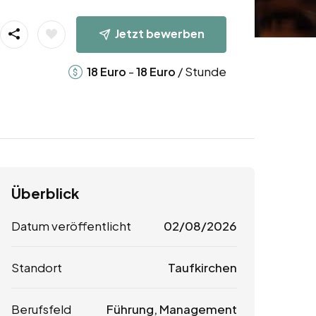
Jetzt bewerben
-
/ Stunde
18
Euro
18
Euro
Überblick
Datum veröffentlicht
02/08/2026
Standort
Taufkirchen
Berufsfeld
Führung, Management