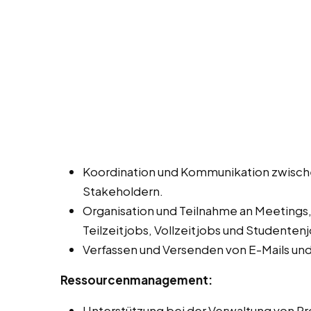
Koordination und Kommunikation zwisch
Stakeholdern.
Organisation und Teilnahme an Meetings
Teilzeitjobs, Vollzeitjobs und Studentenj
Verfassen und Versenden von E-Mails un
Ressourcenmanagement:
Unterstützung bei der Verwaltung von Pro