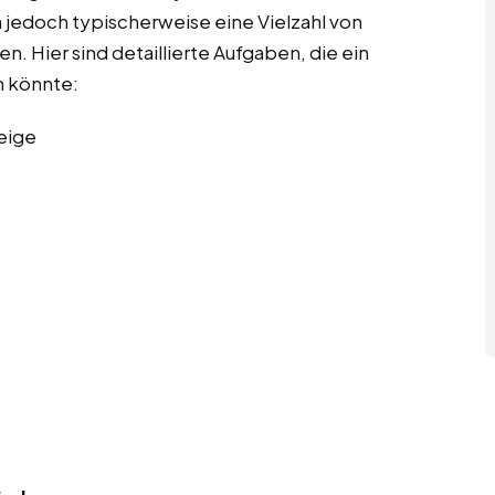
 jedoch typischerweise eine Vielzahl von
. Hier sind detaillierte Aufgaben, die ein
 könnte:
eige