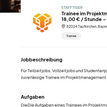
STAFFTIGER
Trainee im Projekt
18,00 € / Stunde – 
82024 Taufkirchen, Bayer
Trainee
Jobbeschreibung
Für Teilzeitjobs, Vollzeitjobs und Studenten
zuverlässige Trainee im Projektmanagement
Aufgaben
DieDie Aufgaben eines Trainees im Projek