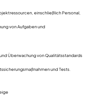
jektressourcen, einschließlich Personal,
chung von Aufgaben und
 und Überwachung von Qualitätsstandards
tätssicherungsmaßnahmen und Tests.
eige