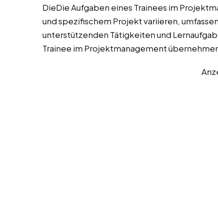
DieDie Aufgaben eines Trainees im Projek
und spezifischem Projekt variieren, umfassen
unterstützenden Tätigkeiten und Lernaufgaben
Trainee im Projektmanagement übernehmen
Anz