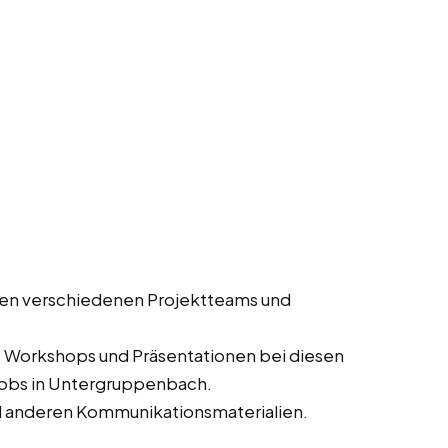
en verschiedenen Projektteams und
, Workshops und Präsentationen bei diesen
njobs in Untergruppenbach.
d anderen Kommunikationsmaterialien.