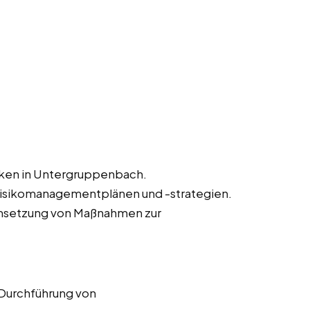
siken in Untergruppenbach.
Risikomanagementplänen und -strategien.
msetzung von Maßnahmen zur
 Durchführung von