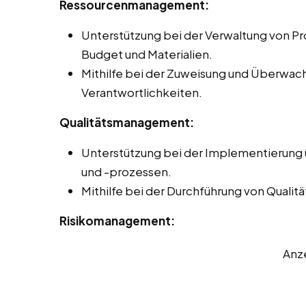
Ressourcenmanagement:
Unterstützung bei der Verwaltung von Pro
Budget und Materialien.
Mithilfe bei der Zuweisung und Überwa
Verantwortlichkeiten.
Qualitätsmanagement:
Unterstützung bei der Implementierung
und -prozessen.
Mithilfe bei der Durchführung von Quali
Risikomanagement:
Anz