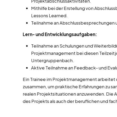
Projektabschlussaktivitäten.
Mithilfe bei der Erstellung von Abschlu
Lessons Learned.
Teilnahme an Abschlussbesprechungen u
Lern- und Entwicklungsaufgaben:
Teilnahme an Schulungen und Weiterbi
Projektmanagement bei diesen Teilzeitjo
Untergruppenbach.
Aktive Teilnahme an Feedback- und Eval
Ein Trainee im Projektmanagement arbeitet 
zusammen, um praktische Erfahrungen zu sam
realen Projektsituationen anzuwenden. Die 
des Projekts als auch der beruflichen und fa