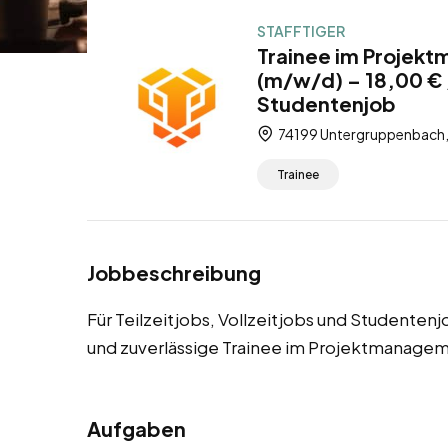
STAFFTIGER
Trainee im Projek
(m/w/d) – 18,00 € /
Studentenjob
74199 Untergruppenbach
Trainee
Jobbeschreibung
Für Teilzeitjobs, Vollzeitjobs und Studente
und zuverlässige Trainee im Projektmanage
Aufgaben