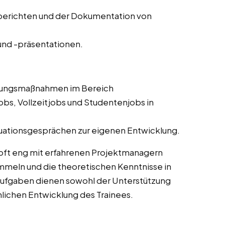
ssberichten und der Dokumentation von
nd -präsentationen.
ldungsmaßnahmen im Bereich
bs, Vollzeitjobs und Studentenjobs in
uationsgesprächen zur eigenen Entwicklung.
oft eng mit erfahrenen Projektmanagern
meln und die theoretischen Kenntnisse in
Aufgaben dienen sowohl der Unterstützung
chlichen Entwicklung des Trainees.