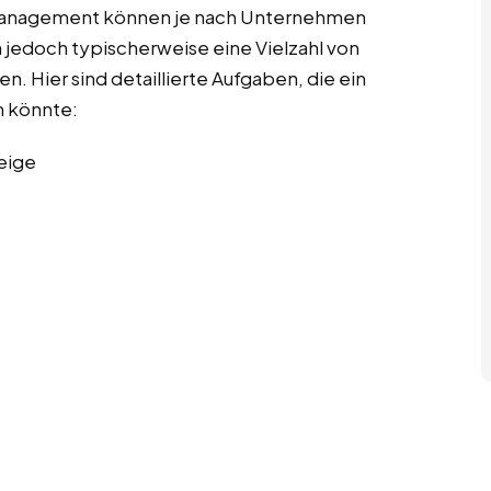
tmanagement können je nach Unternehmen
 jedoch typischerweise eine Vielzahl von
. Hier sind detaillierte Aufgaben, die ein
 könnte:
eige