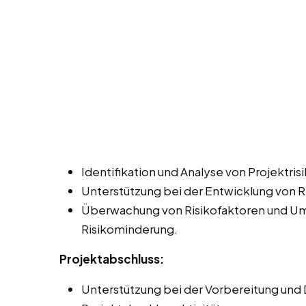
Identifikation und Analyse von Projektri
Unterstützung bei der Entwicklung von 
Überwachung von Risikofaktoren und U
Risikominderung.
Projektabschluss:
Unterstützung bei der Vorbereitung und