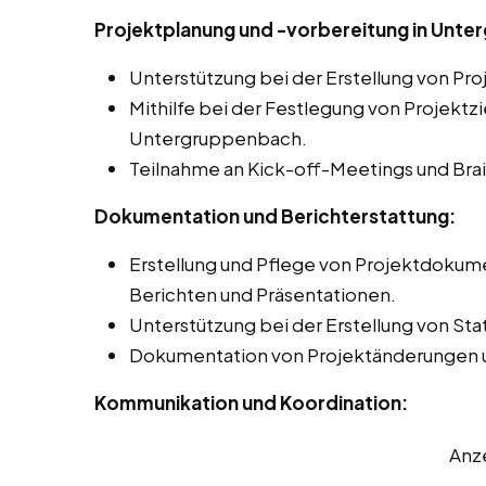
Projektplanung und -vorbereitung in Unt
Unterstützung bei der Erstellung von Pr
Mithilfe bei der Festlegung von Projektz
Untergruppenbach.
Teilnahme an Kick-off-Meetings und Bra
Dokumentation und Berichterstattung:
Erstellung und Pflege von Projektdokume
Berichten und Präsentationen.
Unterstützung bei der Erstellung von Sta
Dokumentation von Projektänderungen 
Kommunikation und Koordination:
Anz