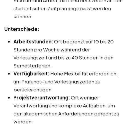
Studium und Arbeit, da die Arbeitszeiten an den
studentischen Zeitplan angepasst werden
können.
Unterschiede:
Arbeitsstunden:
Oft begrenzt auf 10 bis 20
Stunden pro Woche während der
Vorlesungszeit und bis zu 40 Stunden in den
Semesterferien.
Verfügbarkeit:
Hohe Flexibilität erforderlich,
um Prüfungs- und Vorlesungszeiten zu
berücksichtigen.
Projektverantwortung:
Oft weniger
Verantwortung und komplexe Aufgaben, um
den akademischen Anforderungen gerecht zu
werden.