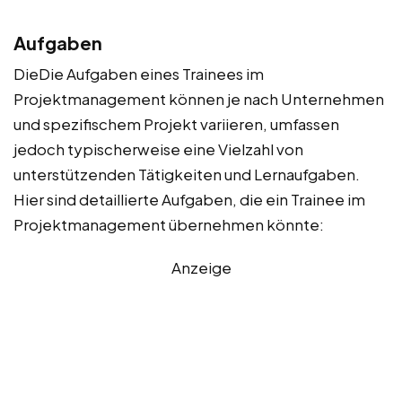
Aufgaben
DieDie Aufgaben eines Trainees im
Projektmanagement können je nach Unternehmen
und spezifischem Projekt variieren, umfassen
jedoch typischerweise eine Vielzahl von
unterstützenden Tätigkeiten und Lernaufgaben.
Hier sind detaillierte Aufgaben, die ein Trainee im
Projektmanagement übernehmen könnte:
Anzeige