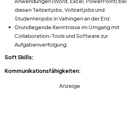
Anwendungen (Word, Excel, PowerPoint) bei
diesen Teilzeitjobs, Vollzeitjobs und
Studentenjobs in Vaihingen an der Enz.
Grundlegende Kenntnisse im Umgang mit
Collaboration-Tools und Software zur
Aufgabenverfolgung.
Soft Skills:
Kommunikationsfähigkeiten:
Anzeige