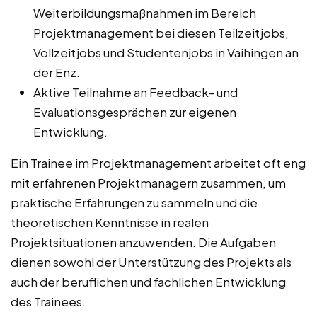
Weiterbildungsmaßnahmen im Bereich
Projektmanagement bei diesen Teilzeitjobs,
Vollzeitjobs und Studentenjobs in Vaihingen an
der Enz.
Aktive Teilnahme an Feedback- und
Evaluationsgesprächen zur eigenen
Entwicklung.
Ein Trainee im Projektmanagement arbeitet oft eng
mit erfahrenen Projektmanagern zusammen, um
praktische Erfahrungen zu sammeln und die
theoretischen Kenntnisse in realen
Projektsituationen anzuwenden. Die Aufgaben
dienen sowohl der Unterstützung des Projekts als
auch der beruflichen und fachlichen Entwicklung
des Trainees.