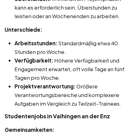
kann es erforderlich sein, Überstunden zu
leisten oder an Wochenenden zu arbeiten.
Unterschiede:
Arbeitsstunden:
Standardmäßig etwa 40
Stunden pro Woche.
Verfügbarkeit:
Höhere Verfügbarkeit und
Engagement erwartet, oft volle Tage an fünf
Tagen pro Woche.
Projektverantwortung:
Größere
Verantwortungsbereiche und komplexere
Aufgaben im Vergleich zu Teilzeit-Trainees.
Studentenjobs in Vaihingen an der Enz
Gemeinsamkeiten: