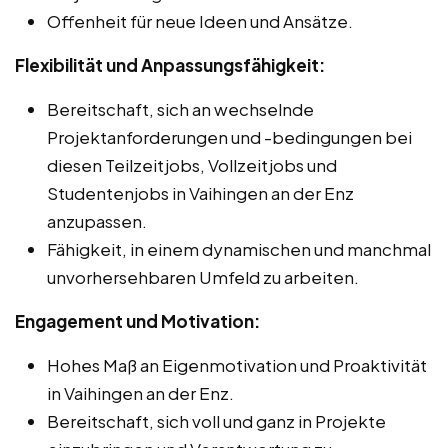
Offenheit für neue Ideen und Ansätze.
Flexibilität und Anpassungsfähigkeit:
Bereitschaft, sich an wechselnde
Projektanforderungen und -bedingungen bei
diesen Teilzeitjobs, Vollzeitjobs und
Studentenjobs in Vaihingen an der Enz
anzupassen.
Fähigkeit, in einem dynamischen und manchmal
unvorhersehbaren Umfeld zu arbeiten.
Engagement und Motivation:
Hohes Maß an Eigenmotivation und Proaktivität
in Vaihingen an der Enz.
Bereitschaft, sich voll und ganz in Projekte