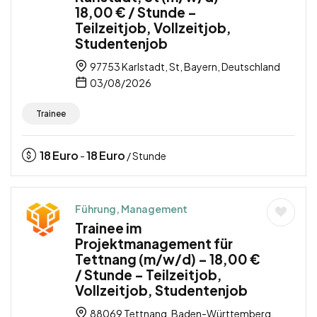
18,00 € / Stunde –
Teilzeitjob, Vollzeitjob,
Studentenjob
97753 Karlstadt, St, Bayern, Deutschland
03/08/2026
Trainee
18
Euro
18
Euro
-
/ Stunde
Führung, Management
Trainee im
Projektmanagement für
Tettnang (m/w/d) – 18,00 €
/ Stunde – Teilzeitjob,
Vollzeitjob, Studentenjob
88069 Tettnang, Baden-Württemberg,