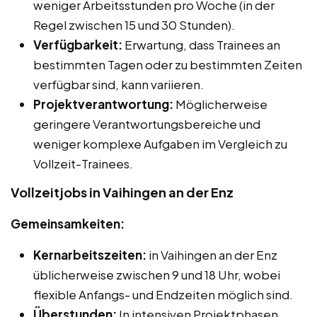
weniger Arbeitsstunden pro Woche (in der
Regel zwischen 15 und 30 Stunden).
Verfügbarkeit:
Erwartung, dass Trainees an
bestimmten Tagen oder zu bestimmten Zeiten
verfügbar sind, kann variieren.
Projektverantwortung:
Möglicherweise
geringere Verantwortungsbereiche und
weniger komplexe Aufgaben im Vergleich zu
Vollzeit-Trainees.
Vollzeitjobs in Vaihingen an der Enz
Gemeinsamkeiten:
Kernarbeitszeiten:
in Vaihingen an der Enz
üblicherweise zwischen 9 und 18 Uhr, wobei
flexible Anfangs- und Endzeiten möglich sind.
Überstunden:
In intensiven Projektphasen