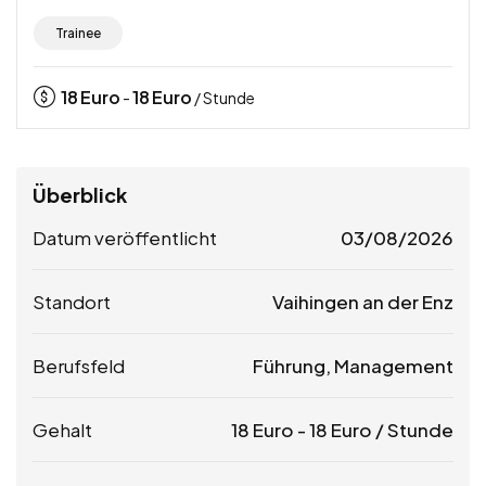
Trainee
18
Euro
18
Euro
-
/ Stunde
Überblick
Datum veröffentlicht
03/08/2026
Standort
Vaihingen an der Enz
Berufsfeld
Führung, Management
Gehalt
18
Euro
-
18
Euro
/ Stunde