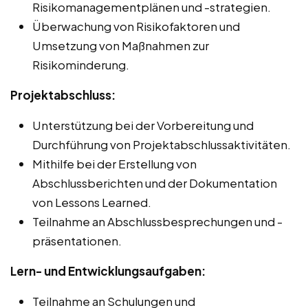
Risikomanagementplänen und -strategien.
Überwachung von Risikofaktoren und
Umsetzung von Maßnahmen zur
Risikominderung.
Projektabschluss:
Unterstützung bei der Vorbereitung und
Durchführung von Projektabschlussaktivitäten.
Mithilfe bei der Erstellung von
Abschlussberichten und der Dokumentation
von Lessons Learned.
Teilnahme an Abschlussbesprechungen und -
präsentationen.
Lern- und Entwicklungsaufgaben:
Teilnahme an Schulungen und