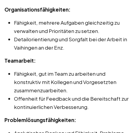
Organisationsfähigkeiten:
Fähigkeit, mehrere Aufgaben gleichzeitig zu
verwalten und Prioritäten zu setzen.
Detailorientierung und Sorgfalt bei der Arbeit in
Vaihingen an der Enz.
Teamarbeit:
Fähigkeit, gut im Team zu arbeiten und
konstruktiv mit Kollegen und Vorgesetzten
zusammenzuarbeiten.
Offenheit für Feedback und die Bereitschaft zur
kontinuierlichen Verbesserung.
Problemlösungsfähigkeiten:
Analytisches Denken und Fähigkeit, Probleme