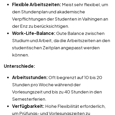
Flexible Arbeitszeiten:
Meist sehr flexibel, um
den Stundenplan und akademische
Verpflichtungen der Studenten in Vaihingen an
der Enz zu berücksichtigen.
Work-Life-Balance:
Gute Balance zwischen
Studium und Arbeit, da die Arbeitszeiten an den
studentischen Zeitplan angepasst werden
können.
Unterschiede:
Arbeitsstunden:
Oft begrenzt auf 10 bis 20
Stunden pro Woche während der
Vorlesungszeit und bis zu 40 Stunden in den
Semesterferien.
Verfügbarkeit:
Hohe Flexibilität erforderlich,
um Prüfungs- und Vorlesungszeiten zu