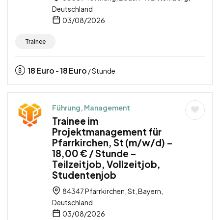
Deutschland
03/08/2026
Trainee
18
Euro
18
Euro
-
/ Stunde
Führung, Management
Trainee im
Projektmanagement für
Pfarrkirchen, St (m/w/d) –
18,00 € / Stunde –
Teilzeitjob, Vollzeitjob,
Studentenjob
84347 Pfarrkirchen, St, Bayern,
Deutschland
03/08/2026