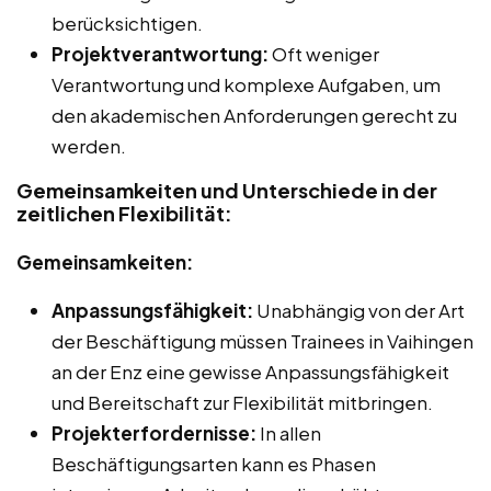
berücksichtigen.
Projektverantwortung:
Oft weniger
Verantwortung und komplexe Aufgaben, um
den akademischen Anforderungen gerecht zu
werden.
Gemeinsamkeiten und Unterschiede in der
zeitlichen Flexibilität:
Gemeinsamkeiten:
Anpassungsfähigkeit:
Unabhängig von der Art
der Beschäftigung müssen Trainees in Vaihingen
an der Enz eine gewisse Anpassungsfähigkeit
und Bereitschaft zur Flexibilität mitbringen.
Projekterfordernisse:
In allen
Beschäftigungsarten kann es Phasen