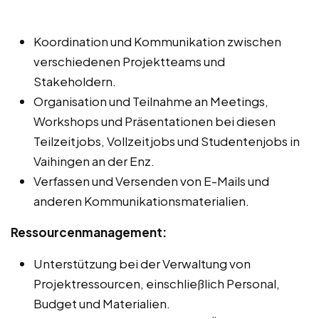
Koordination und Kommunikation zwischen
verschiedenen Projektteams und
Stakeholdern.
Organisation und Teilnahme an Meetings,
Workshops und Präsentationen bei diesen
Teilzeitjobs, Vollzeitjobs und Studentenjobs in
Vaihingen an der Enz.
Verfassen und Versenden von E-Mails und
anderen Kommunikationsmaterialien.
Ressourcenmanagement:
Unterstützung bei der Verwaltung von
Projektressourcen, einschließlich Personal,
Budget und Materialien.