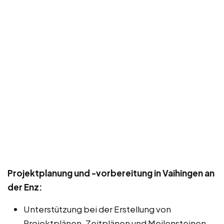
Projektplanung und -vorbereitung in Vaihingen an
der Enz:
Unterstützung bei der Erstellung von
Projektplänen, Zeitplänen und Meilensteinen.