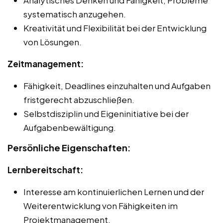
systematisch anzugehen.
Kreativität und Flexibilität bei der Entwicklung
von Lösungen.
Zeitmanagement:
Fähigkeit, Deadlines einzuhalten und Aufgaben
fristgerecht abzuschließen.
Selbstdisziplin und Eigeninitiative bei der
Aufgabenbewältigung.
Persönliche Eigenschaften:
Lernbereitschaft:
Interesse am kontinuierlichen Lernen und der
Weiterentwicklung von Fähigkeiten im
Projektmanagement.