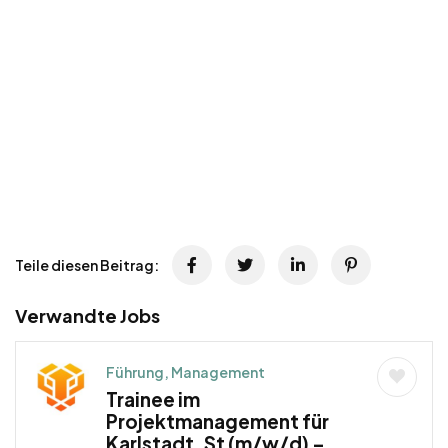
Teile diesen Beitrag:
Verwandte Jobs
Führung, Management
Trainee im
Projektmanagement für
Karlstadt, St (m/w/d) –