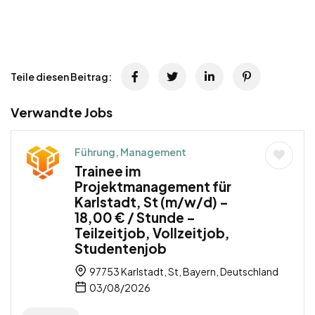
Teile diesen Beitrag:
Verwandte Jobs
Führung, Management
Trainee im
Projektmanagement für
Karlstadt, St (m/w/d) –
18,00 € / Stunde –
Teilzeitjob, Vollzeitjob,
Studentenjob
97753 Karlstadt, St, Bayern, Deutschland
03/08/2026