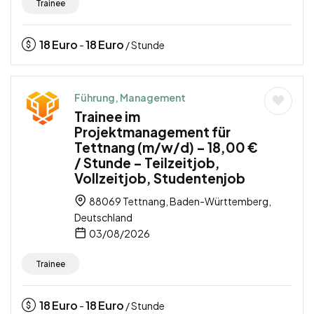
Trainee
18
Euro
18
Euro
-
/ Stunde
Führung, Management
Trainee im
Projektmanagement für
Tettnang (m/w/d) – 18,00 €
/ Stunde – Teilzeitjob,
Vollzeitjob, Studentenjob
88069 Tettnang, Baden-Württemberg,
Deutschland
03/08/2026
Trainee
18
Euro
18
Euro
-
/ Stunde