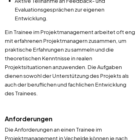
Aktive Teilnahme an Feedback- und
Evaluationsgesprächen zur eigenen
Entwicklung.
Ein Trainee im Projektmanagement arbeitet oft eng
mit erfahrenen Projektmanagern zusammen, um
praktische Erfahrungen zu sammeln und die
theoretischen Kenntnisse in realen
Projektsituationen anzuwenden. Die Aufgaben
dienen sowohl der Unterstützung des Projekts als
auch der beruflichen und fachlichen Entwicklung
des Trainees.
Anforderungen
Die Anforderungen an einen Trainee im
Projektmanagement in Vechelde können je nach