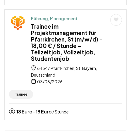
Führung, Management
Trainee im
Projektmanagement für
Pfarrkirchen, St (m/w/d) –
18,00 € / Stunde –
Teilzeitjob, Vollzeitjob,
Studentenjob
84347 Pfarrkirchen, St, Bayern,
Deutschland
03/08/2026
Trainee
18
Euro
18
Euro
-
/ Stunde