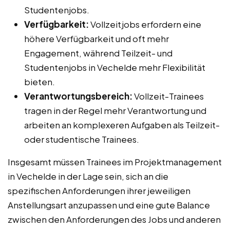
Studentenjobs.
Verfügbarkeit:
Vollzeitjobs erfordern eine
höhere Verfügbarkeit und oft mehr
Engagement, während Teilzeit- und
Studentenjobs in Vechelde mehr Flexibilität
bieten.
Verantwortungsbereich:
Vollzeit-Trainees
tragen in der Regel mehr Verantwortung und
arbeiten an komplexeren Aufgaben als Teilzeit-
oder studentische Trainees.
Insgesamt müssen Trainees im Projektmanagement
in Vechelde in der Lage sein, sich an die
spezifischen Anforderungen ihrer jeweiligen
Anstellungsart anzupassen und eine gute Balance
zwischen den Anforderungen des Jobs und anderen