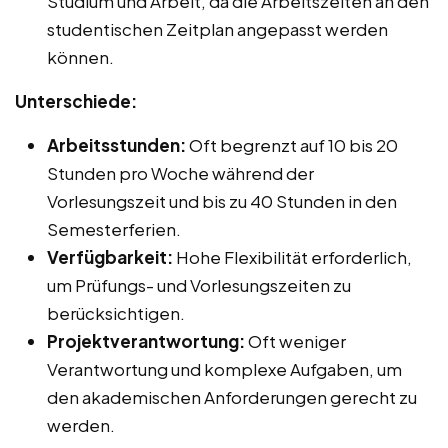
Studium und Arbeit, da die Arbeitszeiten an den
studentischen Zeitplan angepasst werden
können.
Unterschiede:
Arbeitsstunden:
Oft begrenzt auf 10 bis 20
Stunden pro Woche während der
Vorlesungszeit und bis zu 40 Stunden in den
Semesterferien.
Verfügbarkeit:
Hohe Flexibilität erforderlich,
um Prüfungs- und Vorlesungszeiten zu
berücksichtigen.
Projektverantwortung:
Oft weniger
Verantwortung und komplexe Aufgaben, um
den akademischen Anforderungen gerecht zu
werden.