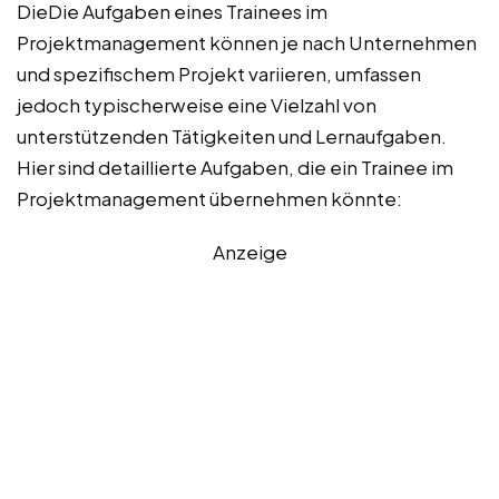
DieDie Aufgaben eines Trainees im
Projektmanagement können je nach Unternehmen
und spezifischem Projekt variieren, umfassen
jedoch typischerweise eine Vielzahl von
unterstützenden Tätigkeiten und Lernaufgaben.
Hier sind detaillierte Aufgaben, die ein Trainee im
Projektmanagement übernehmen könnte:
Anzeige