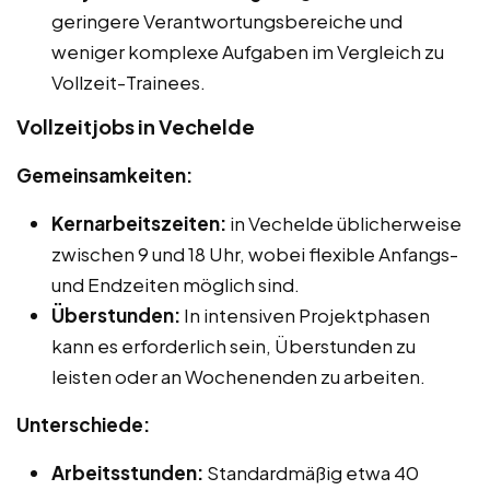
geringere Verantwortungsbereiche und
weniger komplexe Aufgaben im Vergleich zu
Vollzeit-Trainees.
Vollzeitjobs in Vechelde
Gemeinsamkeiten:
Kernarbeitszeiten:
in Vechelde üblicherweise
zwischen 9 und 18 Uhr, wobei flexible Anfangs-
und Endzeiten möglich sind.
Überstunden:
In intensiven Projektphasen
kann es erforderlich sein, Überstunden zu
leisten oder an Wochenenden zu arbeiten.
Unterschiede:
Arbeitsstunden:
Standardmäßig etwa 40