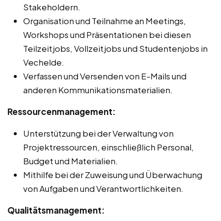
Stakeholdern.
Organisation und Teilnahme an Meetings,
Workshops und Präsentationen bei diesen
Teilzeitjobs, Vollzeitjobs und Studentenjobs in
Vechelde.
Verfassen und Versenden von E-Mails und
anderen Kommunikationsmaterialien.
Ressourcenmanagement:
Unterstützung bei der Verwaltung von
Projektressourcen, einschließlich Personal,
Budget und Materialien.
Mithilfe bei der Zuweisung und Überwachung
von Aufgaben und Verantwortlichkeiten.
Qualitätsmanagement: