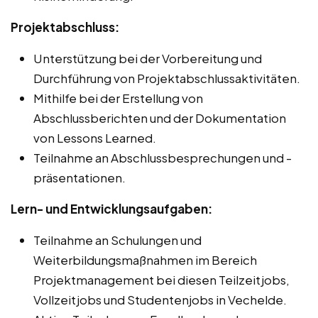
Projektabschluss:
Unterstützung bei der Vorbereitung und
Durchführung von Projektabschlussaktivitäten.
Mithilfe bei der Erstellung von
Abschlussberichten und der Dokumentation
von Lessons Learned.
Teilnahme an Abschlussbesprechungen und -
präsentationen.
Lern- und Entwicklungsaufgaben:
Teilnahme an Schulungen und
Weiterbildungsmaßnahmen im Bereich
Projektmanagement bei diesen Teilzeitjobs,
Vollzeitjobs und Studentenjobs in Vechelde.