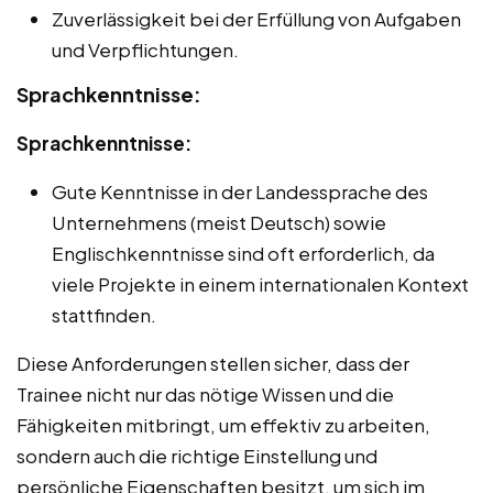
Zuverlässigkeit bei der Erfüllung von Aufgaben
und Verpflichtungen.
Sprachkenntnisse:
Sprachkenntnisse:
Gute Kenntnisse in der Landessprache des
Unternehmens (meist Deutsch) sowie
Englischkenntnisse sind oft erforderlich, da
viele Projekte in einem internationalen Kontext
stattfinden.
Diese Anforderungen stellen sicher, dass der
Trainee nicht nur das nötige Wissen und die
Fähigkeiten mitbringt, um effektiv zu arbeiten,
sondern auch die richtige Einstellung und
persönliche Eigenschaften besitzt, um sich im