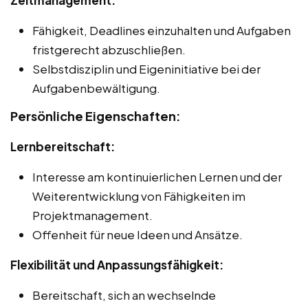
Fähigkeit, Deadlines einzuhalten und Aufgaben
fristgerecht abzuschließen.
Selbstdisziplin und Eigeninitiative bei der
Aufgabenbewältigung.
Persönliche Eigenschaften:
Lernbereitschaft:
Interesse am kontinuierlichen Lernen und der
Weiterentwicklung von Fähigkeiten im
Projektmanagement.
Offenheit für neue Ideen und Ansätze.
Flexibilität und Anpassungsfähigkeit:
Bereitschaft, sich an wechselnde