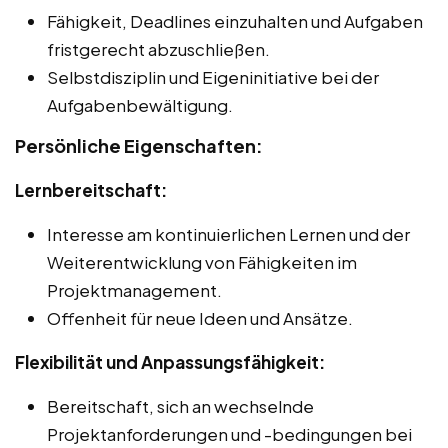
Fähigkeit, Deadlines einzuhalten und Aufgaben
fristgerecht abzuschließen.
Selbstdisziplin und Eigeninitiative bei der
Aufgabenbewältigung.
Persönliche Eigenschaften:
Lernbereitschaft:
Interesse am kontinuierlichen Lernen und der
Weiterentwicklung von Fähigkeiten im
Projektmanagement.
Offenheit für neue Ideen und Ansätze.
Flexibilität und Anpassungsfähigkeit:
Bereitschaft, sich an wechselnde
Projektanforderungen und -bedingungen bei