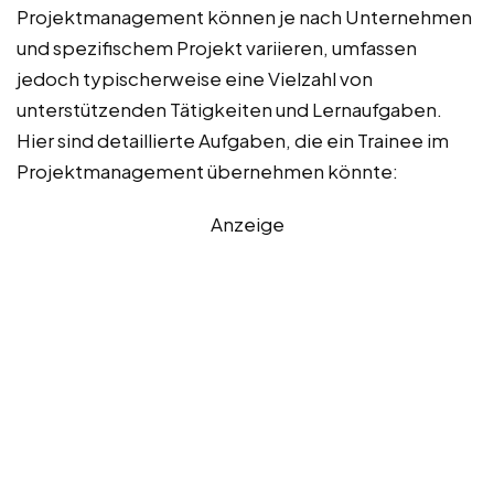
Projektmanagement können je nach Unternehmen
und spezifischem Projekt variieren, umfassen
jedoch typischerweise eine Vielzahl von
unterstützenden Tätigkeiten und Lernaufgaben.
Hier sind detaillierte Aufgaben, die ein Trainee im
Projektmanagement übernehmen könnte:
Anzeige