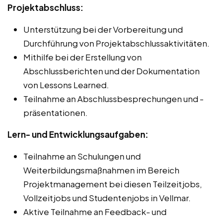
Projektabschluss:
Unterstützung bei der Vorbereitung und
Durchführung von Projektabschlussaktivitäten.
Mithilfe bei der Erstellung von
Abschlussberichten und der Dokumentation
von Lessons Learned.
Teilnahme an Abschlussbesprechungen und -
präsentationen.
Lern- und Entwicklungsaufgaben:
Teilnahme an Schulungen und
Weiterbildungsmaßnahmen im Bereich
Projektmanagement bei diesen Teilzeitjobs,
Vollzeitjobs und Studentenjobs in Vellmar.
Aktive Teilnahme an Feedback- und