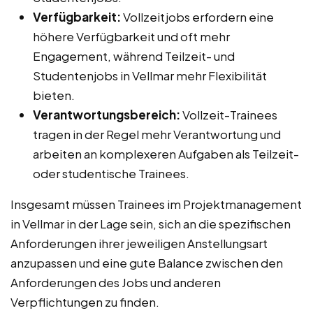
Verfügbarkeit:
Vollzeitjobs erfordern eine
höhere Verfügbarkeit und oft mehr
Engagement, während Teilzeit- und
Studentenjobs in Vellmar mehr Flexibilität
bieten.
Verantwortungsbereich:
Vollzeit-Trainees
tragen in der Regel mehr Verantwortung und
arbeiten an komplexeren Aufgaben als Teilzeit-
oder studentische Trainees.
Insgesamt müssen Trainees im Projektmanagement
in Vellmar in der Lage sein, sich an die spezifischen
Anforderungen ihrer jeweiligen Anstellungsart
anzupassen und eine gute Balance zwischen den
Anforderungen des Jobs und anderen
Verpflichtungen zu finden.