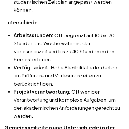
studentischen Zeitplan angepasst werden
können.
Unterschiede:
Arbeitsstunden:
Oft begrenzt auf 10 bis 20
Stunden pro Woche während der
Vorlesungszeit und bis zu 40 Stunden in den
Semesterferien.
Verfügbarkeit:
Hohe Flexibilität erforderlich,
um Prüfungs- und Vorlesungszeiten zu
berücksichtigen.
Projektverantwortung:
Oft weniger
Verantwortung und komplexe Aufgaben, um
den akademischen Anforderungen gerecht zu
werden.
Gemeinsamkeiten und Unterschiede in der