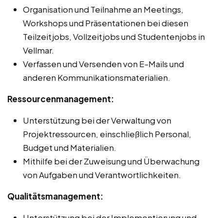
Organisation und Teilnahme an Meetings,
Workshops und Präsentationen bei diesen
Teilzeitjobs, Vollzeitjobs und Studentenjobs in
Vellmar.
Verfassen und Versenden von E-Mails und
anderen Kommunikationsmaterialien.
Ressourcenmanagement:
Unterstützung bei der Verwaltung von
Projektressourcen, einschließlich Personal,
Budget und Materialien.
Mithilfe bei der Zuweisung und Überwachung
von Aufgaben und Verantwortlichkeiten.
Qualitätsmanagement:
Unterstützung bei der Implementierung und