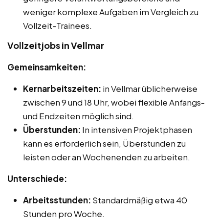
weniger komplexe Aufgaben im Vergleich zu
Vollzeit-Trainees.
Vollzeitjobs in Vellmar
Gemeinsamkeiten:
Kernarbeitszeiten:
in Vellmar üblicherweise
zwischen 9 und 18 Uhr, wobei flexible Anfangs-
und Endzeiten möglich sind.
Überstunden:
In intensiven Projektphasen
kann es erforderlich sein, Überstunden zu
leisten oder an Wochenenden zu arbeiten.
Unterschiede:
Arbeitsstunden:
Standardmäßig etwa 40
Stunden pro Woche.