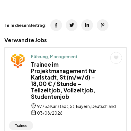
Teile diesen Beitrag:
Verwandte Jobs
Führung, Management
Trainee im
Projektmanagement für
Karlstadt, St (m/w/d) –
18,00 € / Stunde –
Teilzeitjob, Vollzeitjob,
Studentenjob
97753 Karlstadt, St, Bayern, Deutschland
03/08/2026
Trainee