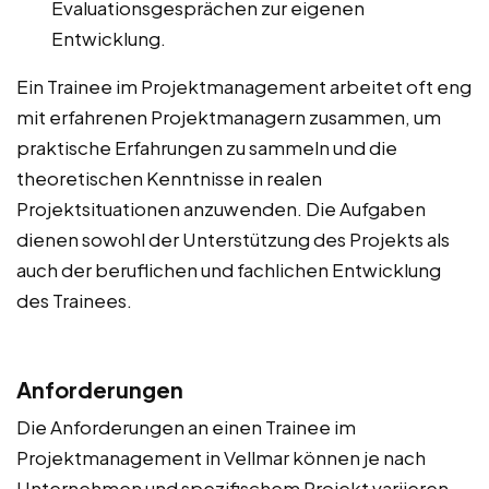
Evaluationsgesprächen zur eigenen
Entwicklung.
Ein Trainee im Projektmanagement arbeitet oft eng
mit erfahrenen Projektmanagern zusammen, um
praktische Erfahrungen zu sammeln und die
theoretischen Kenntnisse in realen
Projektsituationen anzuwenden. Die Aufgaben
dienen sowohl der Unterstützung des Projekts als
auch der beruflichen und fachlichen Entwicklung
des Trainees.
Anforderungen
Die Anforderungen an einen Trainee im
Projektmanagement in Vellmar können je nach
Unternehmen und spezifischem Projekt variieren.