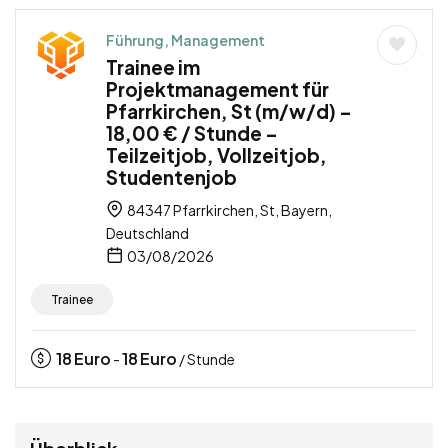
Führung, Management
Trainee im
Projektmanagement für
Pfarrkirchen, St (m/w/d) –
18,00 € / Stunde –
Teilzeitjob, Vollzeitjob,
Studentenjob
84347 Pfarrkirchen, St, Bayern,
Deutschland
03/08/2026
Trainee
18
Euro
18
Euro
-
/ Stunde